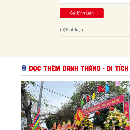
Gửi bình luận
(0) Bình luận
Đọc thêm Danh thắng - Di tích