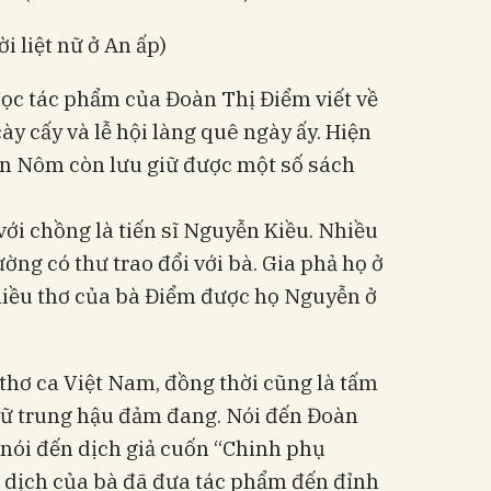
ời liệt nữ ở An ấp)
đọc tác phẩm của Đoàn Thị Điểm viết về
y cấy và lễ hội làng quê ngày ấy. Hiện
án Nôm còn lưu giữ được một số sách
ới chồng là tiến sĩ Nguyễn Kiều. Nhiều
ường có thư trao đổi với bà. Gia phả họ ở
iều thơ của bà Điểm được họ Nguyễn ở
thơ ca Việt Nam, đồng thời cũng là tấm
ữ trung hậu đảm đang. Nói đến Đoàn
nói đến dịch giả cuốn “Chinh phụ
n dịch của bà đã đưa tác phẩm đến đỉnh