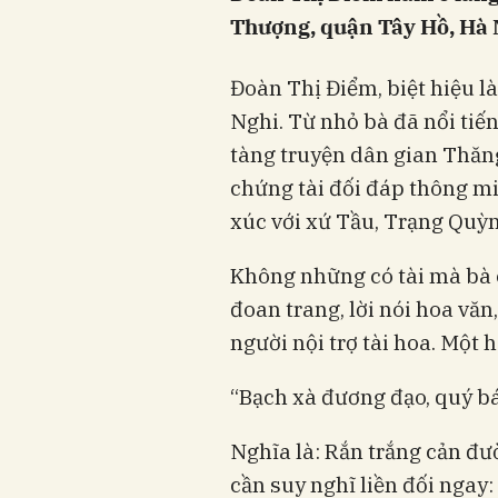
Thượng, quận Tây Hồ, Hà 
Đoàn Thị Điểm, biệt hiệu l
Nghi. Từ nhỏ bà đã nổi tiến
tàng truyện dân gian Thăng
chứng tài đối đáp thông m
xúc với xứ Tầu, Trạng Quỳn
Không những có tài mà bà c
đoan trang, lời nói hoa văn,
người nội trợ tài hoa. Một 
“Bạch xà đương đạo, quý bá
Nghĩa là: Rắn trắng cản đ
cần suy nghĩ liền đối ngay: