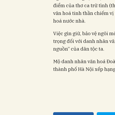
điểm của thơ ca trữ tình (t
văn hoá tinh thần chiếm vị 
hoá nước nhà.
Việc gìn giữ, bảo vệ ngôi m
trọng đối với danh nhân vă
nguồn” của dân tộc ta.
Mộ danh nhân văn hoá Đoà
thành phố Hà Nội xếp hạng d