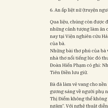
6. An ấp liệt nữ (truyện ngư
Qua liệu, chúng còn được 
những cảnh tượng làm ăn cà
nay tại Viện nghiên cứu H
của bà.
Những bài thơ phú của bà v
nhà thơ nổi tiếng lúc đó th
Đoàn Hiến Phạm có ghi: Nh
Tiên Điền lưu giữ.
Bà đã làm vẻ vang cho nền 
gương sáng về người phụ n
Thị Điểm không thể không 
ngâm”. Với nghệ thuật diễ