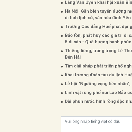
Làng Văn Uyên khai hội xuân Bí
Hà Nội: Gắn biển tuyến đường 
di tích lịch sử, văn hóa đình Yê
Trường Cao đẳng Huế phát động 
Bảo tồn, phát huy các giá trị di 
5 di sản - Quê hương hạnh phúc
Thiêng liêng, trang trọng Lễ Th
Bến Hải
Tìm giải pháp phát triển phố ng
Khai trương đoàn tàu du lịch Huế
Lễ hội “Ngưỡng vọng tiền nhân”
Linh vật rồng phố núi Lao Bảo c
Đài phun nước hình rồng độc nh