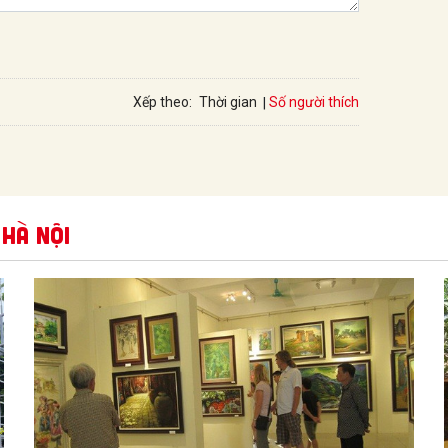
Số người thích
Xếp theo:
Thời gian
 Hà Nội