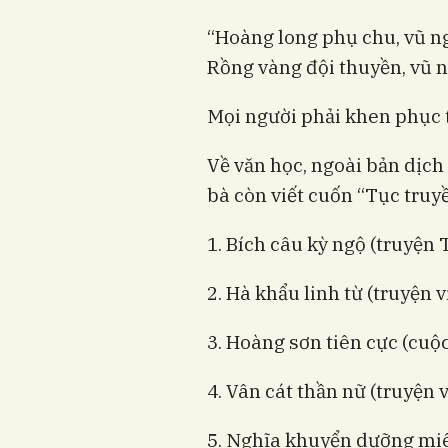
“Hoàng long phụ chu, vũ ng
Rồng vàng đội thuyền, vũ 
Mọi người phải khen phục 
Về văn học, ngoài bản dịch 
bà còn viết cuốn “Tục truyề
1. Bích câu kỳ ngộ (truyện 
2. Hà khẩu linh từ (truyện 
3. Hoàng sơn tiên cực (cuộ
4. Vân cát thần nữ (truyện 
5. Nghĩa khuyển dưỡng miê