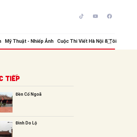
h
Mỹ Thuật - Nhiếp Ảnh
Cuộc Thi Viết Hà Nội & Tôi
c tiếp
Đền Cổ Ngoã
ửi
Đình Do Lộ