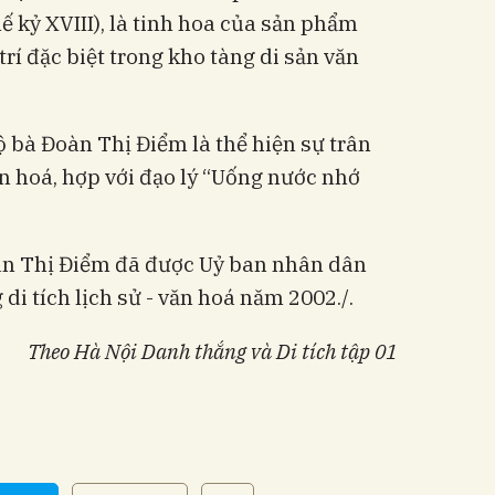
hế kỷ XVIII), là tinh hoa của sản phẩm
trí đặc biệt trong kho tàng di sản văn
ộ bà Đoàn Thị Điểm là thể hiện sự trân
n hoá, hợp với đạo lý “Uống nước nhớ
n Thị Điểm đã được Uỷ ban nhân dân
i tích lịch sử - văn hoá năm 2002./.
Theo Hà Nội Danh thắng và Di tích tập 01