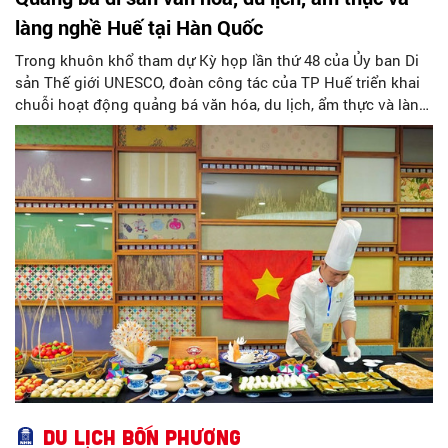
làng nghề Huế tại Hàn Quốc
Trong khuôn khổ tham dự Kỳ họp lần thứ 48 của Ủy ban Di
sản Thế giới UNESCO, đoàn công tác của TP Huế triển khai
chuỗi hoạt động quảng bá văn hóa, du lịch, ẩm thực và làng
nghề tại Hàn Quốc.
Du lịch bốn phương