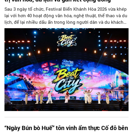
Sau 3 ngày tổ chức, Festival Biển Khánh Hòa 2026 vừa khép
lại với hơn 40 hoạt động văn hóa, nghệ thuật, thể thao và du
lịch, để lại nhiều dấu ấn trong lòng người dân và du khách
trong nước cũng như quốc tế.
“Ngày Bún bò Huế” tôn vinh ẩm thực Cố đô bên