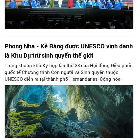
Phong Nha - Kẻ Bàng được UNESCO vinh danh
là Khu Dự trữ sinh quyển thế giới
Trong khuôn khổ Kỳ họp lần thứ 38 của Hội đồng Điều phối
quốc tế Chương trình Con người và Sinh quyển thuộc
UNESCO diễn ra tại thành phố Hernandarias, Cộng hòa
Paraguay, Vườn quốc gia Phong Nha - Kẻ Bàng đã chính
thức được UNESCO vinh danh là Khu Dự trữ sinh quyển thế
giới.