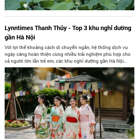
Lynntimes Thanh Thủy - Top 3 khu nghỉ dưỡng
gần Hà Nội
Với lợi thế khoảng cách di chuyển ngắn, hệ thống dịch vụ
ngày càng hoàn thiện cùng nhiều trải nghiệm phù hợp cho
cả người lớn lẫn trẻ em, các khu nghỉ dưỡng gần Hà Nội
đang trở thành lựa chọn hàng đầu của nhiều gia đình trong
mùa du lịch năm nay. Lynntimes Thanh Thủy là một trong
những điểm đến như thế.