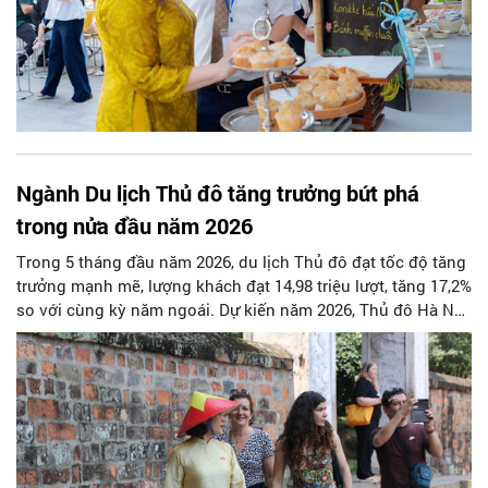
Ngành Du lịch Thủ đô tăng trưởng bứt phá
trong nửa đầu năm 2026
Trong 5 tháng đầu năm 2026, du lịch Thủ đô đạt tốc độ tăng
trưởng mạnh mẽ, lượng khách đạt 14,98 triệu lượt, tăng 17,2%
so với cùng kỳ năm ngoái. Dự kiến năm 2026, Thủ đô Hà Nội
sẽ đạt 9,04 triệu lượt khách quốc tế và 27,27 triệu lượt khách
nội địa, vượt kế hoạch đề ra nhờ sự tăng trưởng tốt và các
giải pháp kích cầu...