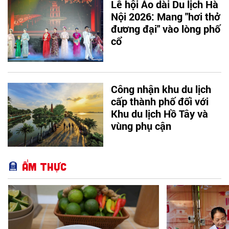
Lễ hội Áo dài Du lịch Hà
Nội 2026: Mang "hơi thở
đương đại" vào lòng phố
cổ
Công nhận khu du lịch
cấp thành phố đối với
Khu du lịch Hồ Tây và
vùng phụ cận
Ẩm thực