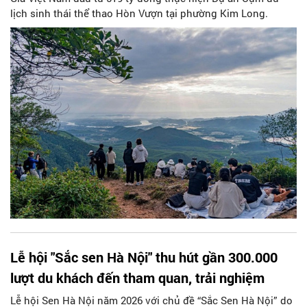
lịch sinh thái thể thao Hòn Vượn tại phường Kim Long.
Lễ hội "Sắc sen Hà Nội" thu hút gần 300.000
lượt du khách đến tham quan, trải nghiệm
Lễ hội Sen Hà Nội năm 2026 với chủ đề “Sắc Sen Hà Nội” do