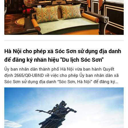
Hà Nội cho phép xã Sóc Sơn sử dụng địa danh
để đăng ký nhãn hiệu "Du lịch Sóc Sơn"
Ủy ban nhân dân thành phố Hà Nội vừa ban hành Quyết
định 2665/QĐ-UBND về việc cho phép Ủy ban nhân dân xã
Sóc Sơn sử dụng địa danh “Sóc Sơn, Hà Nội” để đăng ký
nhãn hiệu chứng nhận “Du lịch Sóc Sơn” cho các dịch vụ du
lịch trên địa bàn xã.