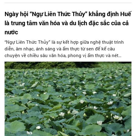
Ngày hội “Ngự Liên Thức Thủy” khẳng định Huế
là trung tâm văn hóa và du lịch đặc sắc của cả
nước
“Ngự Liên Thức Thủy” là sự kết hợp giữa nghệ thuật trình
diễn, âm nhạc, ánh sáng và ẩm thực từ sen để kể câu
chuyện về chiều sâu văn hóa, phong vị ẩm thực và nét
thanh lịch của người xứ Huế.