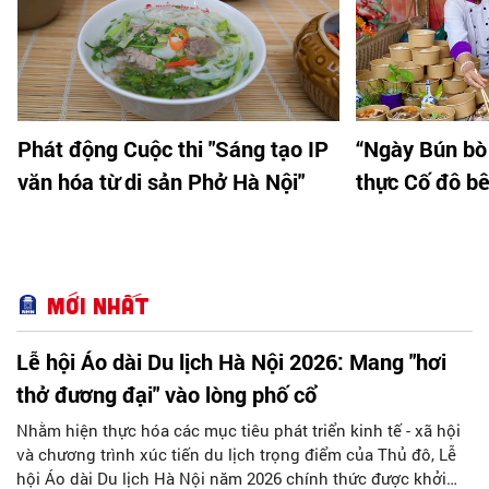
Phát động Cuộc thi "Sáng tạo IP
“Ngày Bún bò
văn hóa từ di sản Phở Hà Nội"
thực Cố đô b
Mới nhất
Lễ hội Áo dài Du lịch Hà Nội 2026: Mang "hơi
thở đương đại" vào lòng phố cổ
Nhằm hiện thực hóa các mục tiêu phát triển kinh tế - xã hội
và chương trình xúc tiến du lịch trọng điểm của Thủ đô, Lễ
hội Áo dài Du lịch Hà Nội năm 2026 chính thức được khởi