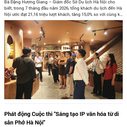
Bà Đặng Hương Giang – Giám đốc Sở Du lịch Hà Nội cho
biết, trong 7 tháng đầu năm 2026, tổng khách du lịch đến Hà
Nội ước đạt 21,16 triệu lượt khách, tăng 15,0% so với cùng kỳ
năm 2025. Tổng thu từ khách du lịch ước đạt 86,47 nghìn tỷ
đồng, tăng 17,9% so với cùng kỳ năm trước.
Phát động Cuộc thi "Sáng tạo IP văn hóa từ di
sản Phở Hà Nội"