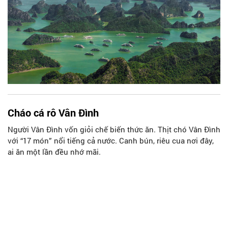
Cháo cá rô Vân Đình
Người Vân Đình vốn giỏi chế biến thức ăn. Thịt chó Vân Đình
với “17 món” nổi tiếng cả nước. Canh bún, riêu cua nơi đây,
ai ăn một lần đều nhớ mãi.