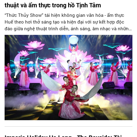
thuật và ẩm thực trong hồ Tịnh Tâm
“Thức Thủy Show” tái hiện không gian văn hóa - ẩm thực
Huế theo hơi thở sáng tạo và hiện đại với sự kết hợp độc
đáo giữa nghệ thuật trình diễn, ánh sáng, âm nhạc và những
món ăn được chế biến từ sen.