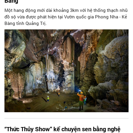
Bàng
Một hang động mới dài khoảng 3km với hệ thống thạch nhũ
đồ sộ vừa được phát hiện tại Vườn quốc gia Phong Nha - Kẻ
Bàng tỉnh Quảng Trị.
“Thức Thủy Show” kể chuyện sen bằng nghệ