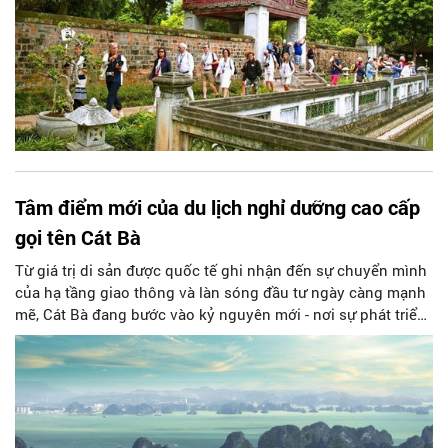
Tâm điểm mới của du lịch nghỉ dưỡng cao cấp
gọi tên Cát Bà
Từ giá trị di sản được quốc tế ghi nhận đến sự chuyển mình
của hạ tầng giao thông và làn sóng đầu tư ngày càng mạnh
mẽ, Cát Bà đang bước vào kỷ nguyên mới - nơi sự phát triển
không chỉ được đo bằng quy mô, mà còn bằng chiều sâu và
tính bền vững.