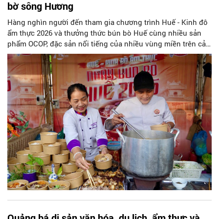
bờ sông Hương
Hàng nghìn người đến tham gia chương trình Huế - Kinh đô
ẩm thực 2026 và thưởng thức bún bò Huế cùng nhiều sản
phẩm OCOP, đặc sản nổi tiếng của nhiều vùng miền trên cả
nước tại Công viên Thương Bạc (phường Phú Xuân, TP
Huế).
Quảng bá di sản văn hóa, du lịch, ẩm thực và