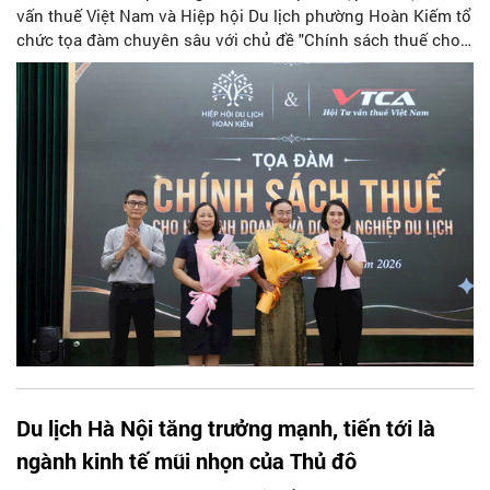
vấn thuế Việt Nam và Hiệp hội Du lịch phường Hoàn Kiếm tổ
chức tọa đàm chuyên sâu với chủ đề "Chính sách thuế cho
hộ kinh doanh và doanh nghiệp du lịch".
Du lịch Hà Nội tăng trưởng mạnh, tiến tới là
ngành kinh tế mũi nhọn của Thủ đô