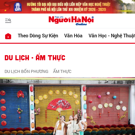
Theo Dòng Sự Kiện
Văn Hóa
Văn Học - Nghệ Thuậ
DU LỊCH - ẨM THỰC
DU LỊCH BỐN PHƯƠNG
ẨM THỰC