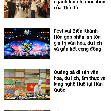
ngành kinh tế mũi nhọn
của Thủ đô
Festival Biển Khánh
Hòa góp phần lan tỏa
giá trị văn hóa, du lịch
và gắn kết cộng đồng
Quảng bá di sản văn
hóa, du lịch, ẩm thực và
làng nghề Huế tại Hàn
Quốc