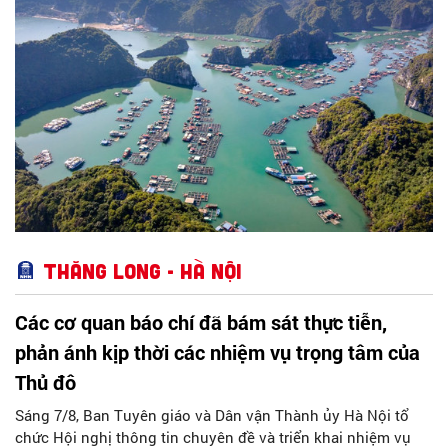
Thăng Long - Hà Nội
Các cơ quan báo chí đã bám sát thực tiễn,
phản ánh kịp thời các nhiệm vụ trọng tâm của
Thủ đô
Sáng 7/8, Ban Tuyên giáo và Dân vận Thành ủy Hà Nội tổ
chức Hội nghị thông tin chuyên đề và triển khai nhiệm vụ