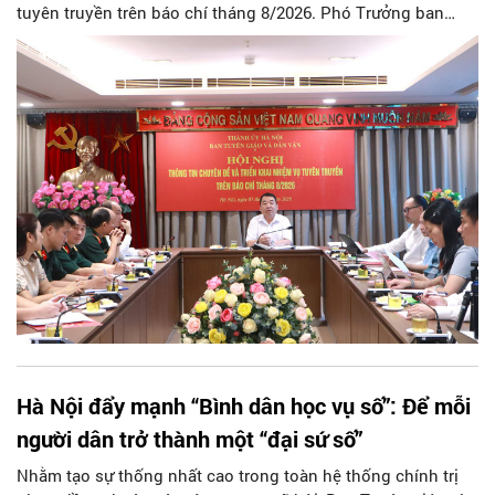
tuyên truyền trên báo chí tháng 8/2026. Phó Trưởng ban
Tuyên giáo và Dân vận Thành ủy Đào Xuân Dũng chủ trì hội
nghị.
Hà Nội đẩy mạnh “Bình dân học vụ số”: Để mỗi
người dân trở thành một “đại sứ số”
Nhằm tạo sự thống nhất cao trong toàn hệ thống chính trị