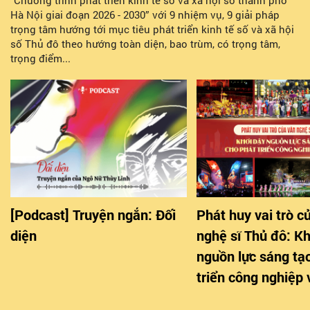
“Chương trình phát triển kinh tế số và xã hội số thành phố
Hà Nội giai đoạn 2026 - 2030” với 9 nhiệm vụ, 9 giải pháp
trọng tâm hướng tới mục tiêu phát triển kinh tế số và xã hội
số Thủ đô theo hướng toàn diện, bao trùm, có trọng tâm,
trọng điểm...
[Podcast] Truyện ngắn: Đối
Phát huy vai trò c
diện
nghệ sĩ Thủ đô: K
nguồn lực sáng tạ
triển công nghiệp