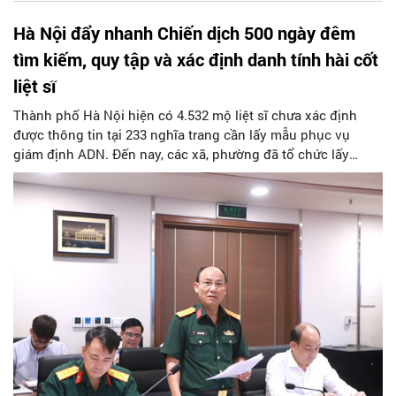
Hà Nội đẩy nhanh Chiến dịch 500 ngày đêm
tìm kiếm, quy tập và xác định danh tính hài cốt
liệt sĩ
Thành phố Hà Nội hiện có 4.532 mộ liệt sĩ chưa xác định
được thông tin tại 233 nghĩa trang cần lấy mẫu phục vụ
giám định ADN. Đến nay, các xã, phường đã tổ chức lấy
được 97 trên tổng số 106 mộ liệt sĩ được khai quật.