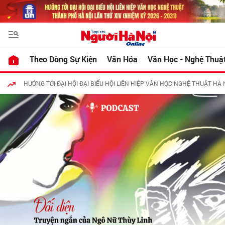
Theo Dòng Sự Kiện
Văn Hóa
Văn Học - Nghệ Thuậ
HƯỚNG TỚI ĐẠI HỘI ĐẠI BIỂU HỘI LIÊN HIỆP VĂN HỌC NGHỆ THUẬT HÀ 