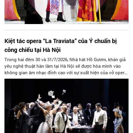
Kiệt tác opera “La Traviata” của Ý chuẩn bị
công chiếu tại Hà Nội
Trong hai đêm 30 và 31/7/2026, Nhà hát Hồ Gươm, khán giả
yêu nghệ thuật hàn lâm tại Hà Nội sẽ được hòa mình vào
không gian âm nhạc đỉnh cao với sự xuất hiện của vở opera
kinh điển “La Traviata”.