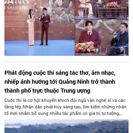
Phát động cuộc thi sáng tác thơ, âm nhạc,
nhiếp ảnh hướng tới Quảng Ninh trở thành
thành phố trực thuộc Trung ương
Cuộc thi là cơ hội khuyến khích đội ngũ văn nghệ sĩ và các
tầng lớp Nhân dân phát huy sáng tạo, tìm kiếm những nhân
tố mới nhằm bổ sung nhiều tác phẩm có giá trị tư tưởng,
nghệ thuật cao phục vụ đời sống văn hóa tinh thần của tỉnh.