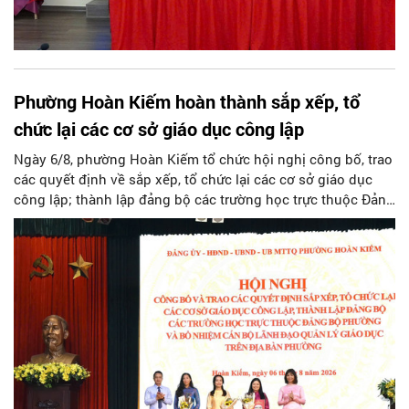
Phường Hoàn Kiếm hoàn thành sắp xếp, tổ
chức lại các cơ sở giáo dục công lập
Ngày 6/8, phường Hoàn Kiếm tổ chức hội nghị công bố, trao
các quyết định về sắp xếp, tổ chức lại các cơ sở giáo dục
công lập; thành lập đảng bộ các trường học trực thuộc Đảng
bộ phường, chỉ định các đồng chí tham gia cấp ủy, Bí thư,
Phó Bí thư Đảng ủy, bổ nhiệm cán bộ lãnh đạo, quản lý giáo
dục.