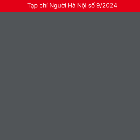
Tạp chí Người Hà Nội số 9/2024