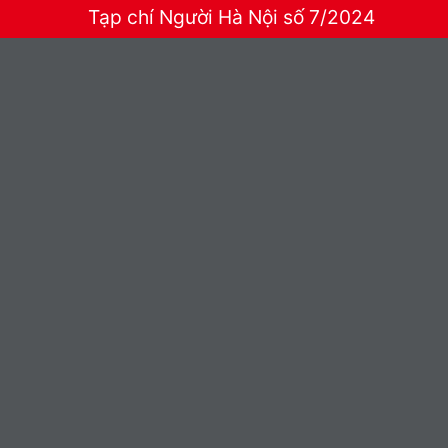
Tạp chí Người Hà Nội số 7/2024