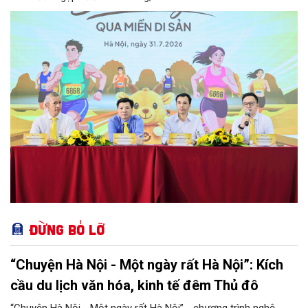
Đừng bỏ lỡ
“Chuyện Hà Nội - Một ngày rất Hà Nội”: Kích
cầu du lịch văn hóa, kinh tế đêm Thủ đô
“Chuyện Hà Nội - Một ngày rất Hà Nội” - chương trình nghệ