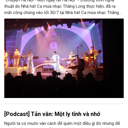
thuật do Nhà hát Ca múa nhạc Thăng Long thực hiện, đã ra
mắt công chúng vào tối 30/7 tại Nhà hát Ca múa nhạc Thăng
Long (số 31 - 33 phố Lương Văn Can, phường Hoàn Kiếm).
[Podcast] Tản văn: Một ly tỉnh và nhớ
Người ta có muôn vàn cách để quên một điều gì đó nhưng để