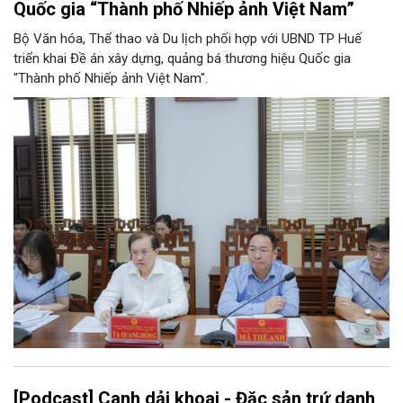
Quốc gia “Thành phố Nhiếp ảnh Việt Nam”
Bộ Văn hóa, Thể thao và Du lịch phối hợp với UBND TP Huế
triển khai Đề án xây dựng, quảng bá thương hiệu Quốc gia
"Thành phố Nhiếp ảnh Việt Nam".
[Podcast] Canh dải khoai - Đặc sản trứ danh