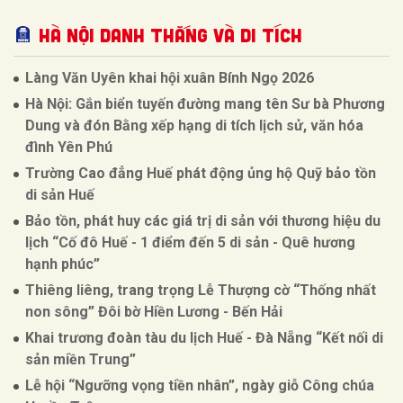
Hà Nội Danh thắng và Di tích
Làng Văn Uyên khai hội xuân Bính Ngọ 2026
Hà Nội: Gắn biển tuyến đường mang tên Sư bà Phương
Dung và đón Bằng xếp hạng di tích lịch sử, văn hóa
đình Yên Phú
Trường Cao đẳng Huế phát động ủng hộ Quỹ bảo tồn
di sản Huế
Bảo tồn, phát huy các giá trị di sản với thương hiệu du
lịch “Cố đô Huế - 1 điểm đến 5 di sản - Quê hương
hạnh phúc”
Thiêng liêng, trang trọng Lễ Thượng cờ “Thống nhất
non sông” Đôi bờ Hiền Lương - Bến Hải
Khai trương đoàn tàu du lịch Huế - Đà Nẵng “Kết nối di
sản miền Trung”
Lễ hội “Ngưỡng vọng tiền nhân”, ngày giỗ Công chúa