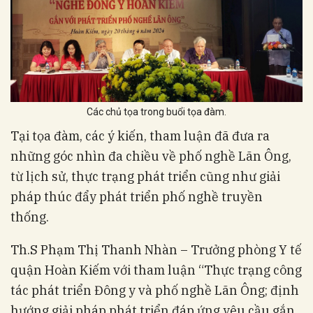
Các chủ tọa trong buổi tọa đàm.
Tại tọa đàm, các ý kiến, tham luận đã đưa ra
những góc nhìn đa chiều về phố nghề Lãn Ông,
từ lịch sử, thực trạng phát triển cũng như giải
pháp thúc đẩy phát triển phố nghề truyền
thống.
Th.S Phạm Thị Thanh Nhàn – Trưởng phòng Y tế
quận Hoàn Kiếm với tham luận “Thực trạng công
tác phát triển Đông y và phố nghề Lãn Ông; định
hướng giải pháp phát triển đáp ứng yêu cầu gắn