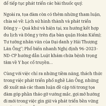
để tiếp tục phát triển các bài thuốc quý.
Ngoài ra, tọa đàm còn có thêm những tham luận,
chia sẻ về: Lịch sử hình thành và phát triển
Đông y – Quá khứ và hiện tại, xu hướng kết hợp
du lịch và Đông y trên địa bàn quận Hoàn Kiếm);
Tư tưởng nhân văn của Đại danh y Hải Thượng
Lãn Ông”; Phổ biến nhanh Nghị định 96-2023-
ND-CP hướng dẫn Luật khám chữa bệnh trọng
tâm về Y học cổ truyền…
Cùng với việc chỉ ra những tiềm năng, thách thức
trong việc phát triển phố nghề Lãn Ông, những
đề xuất mà các tham luận đề cập tới trong tọa
đàm góp phần tháo gỡ vướng mắc, gợi mở hướng
đi mới trong việc gìn giữ và phát triển bền vững