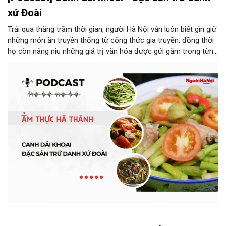
xứ Đoài
Trải qua thăng trầm thời gian, người Hà Nội vẫn luôn biết gìn giữ
những món ăn truyền thống từ công thức gia truyền, đồng thời
họ còn nâng niu những giá trị văn hóa được gửi gắm trong từng
món ăn, từ cách chọn nguyên liệu, chế biến đến cách thưởng
thức. Và canh dải khoai là một món ăn như thế.