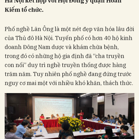
Hà Nội kết hợp với Hội Đông y quận Hoàn
Kiếm tổ chức.
Phố nghề Lãn Ông là một nét đẹp văn hóa lâu đời
của Thủ đô Hà Nội. Tuyến phố có hơn 40 hộ kinh
doanh Đông Nam dược và khám chữa bệnh,
trong đó có những hộ gia định đã “cha truyền
con nối” duy trì nghề truyền thống được hàng
trăm năm. Tuy nhiên phố nghề đang đứng trước
nguy cơ mai một với nhiều khó khăn, thách thức.