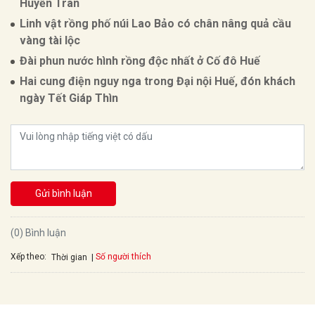
Huyền Trân
Linh vật rồng phố núi Lao Bảo có chân nâng quả cầu
vàng tài lộc
Đài phun nước hình rồng độc nhất ở Cố đô Huế
Hai cung điện nguy nga trong Đại nội Huế, đón khách
ngày Tết Giáp Thìn
Gửi bình luận
(0) Bình luận
Xếp theo:
Số người thích
Thời gian