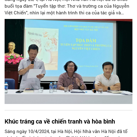
buổi tọa đàm "Tuyển tập thơ: Thơ và trường ca của Nguyễn
Việt Chiến", nhìn lại một hành trình thi ca của tác giả và
khẳng định những giá trị đặc sắc trong tác phẩm đối với nền
thơ ca đương đại của Việt Nam.
Khúc tráng ca về chiến tranh và hòa bình
Sáng ngày 10/4/2024, tại Hà Nội, Hội Nhà văn Hà Nội đã tổ