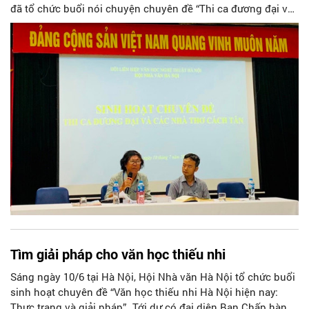
đã tổ chức buổi nói chuyện chuyên đề “Thi ca đương đại và
các nhà thơ cách tân”.
Tìm giải pháp cho văn học thiếu nhi
Sáng ngày 10/6 tại Hà Nội, Hội Nhà văn Hà Nội tổ chức buổi
sinh hoạt chuyên đề “Văn học thiếu nhi Hà Nội hiện nay:
Thực trạng và giải pháp”. Tới dự có đại diện Ban Chấp hành