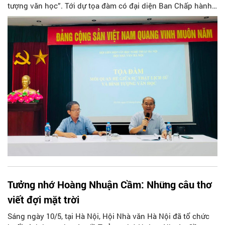
tượng văn học”. Tới dự tọa đàm có đại diện Ban Chấp hành
Hội cùng đông đảo hội viên, văn nghệ sĩ.
Tưởng nhớ Hoàng Nhuận Cầm: Những câu thơ
viết đợi mặt trời
Sáng ngày 10/5, tại Hà Nội, Hội Nhà văn Hà Nội đã tổ chức