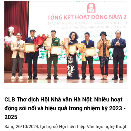
Đông). Lễ tổng kết có sự tham gia của các lãnh đạo các sở,
ban ngành, đại diện lãnh đạo các hội chuyên ngành và đông
đảo hội viên.
CLB Thơ dịch Hội Nhà văn Hà Nội: Nhiều hoạt
động sôi nổi và hiệu quả trong nhiệm kỳ 2023 -
2025
Sáng 26/10/2024, tại trụ sở Hội Liên hiệp Văn học nghệ thuật