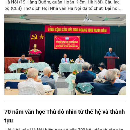
Hà Nội (19 Hàng Buồm, quận Hoàn Kiếm, Hà Nội), Câu lạc
bộ (CLB) Thơ dịch Hội Nhà văn Hà Nội đã tổ chức Đại hội
nhiệm kỳ 2025-2027.
70 năm văn học Thủ đô nhìn từ thế hệ và thành
tựu
Hội Nhà văn Hà Nội hiện nay có gần 700 hội viên thuộc các