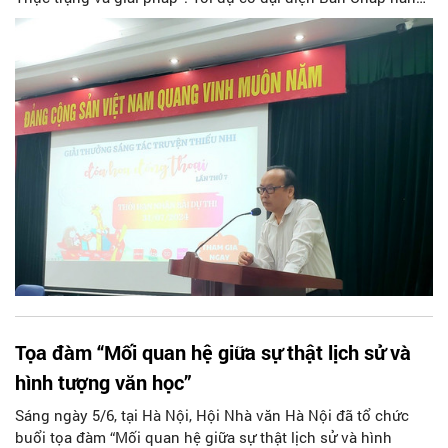
Hội cùng đông đảo hội viên, văn nghệ sĩ.
Tọa đàm “Mối quan hệ giữa sự thật lịch sử và
hình tượng văn học”
Sáng ngày 5/6, tại Hà Nội, Hội Nhà văn Hà Nội đã tổ chức
buổi tọa đàm “Mối quan hệ giữa sự thật lịch sử và hình