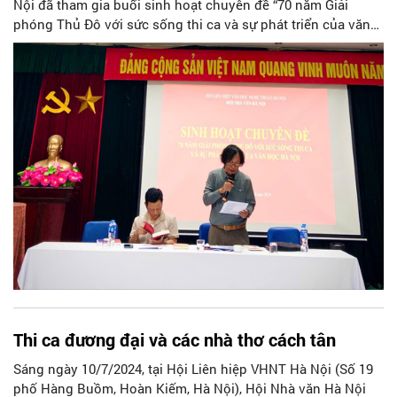
Nội đã tham gia buổi sinh hoạt chuyên đề “70 năm Giải
phóng Thủ Đô với sức sống thi ca và sự phát triển của văn
học Hà Nội”.
Thi ca đương đại và các nhà thơ cách tân
Sáng ngày 10/7/2024, tại Hội Liên hiệp VHNT Hà Nội (Số 19
phố Hàng Buồm, Hoàn Kiếm, Hà Nội), Hội Nhà văn Hà Nội