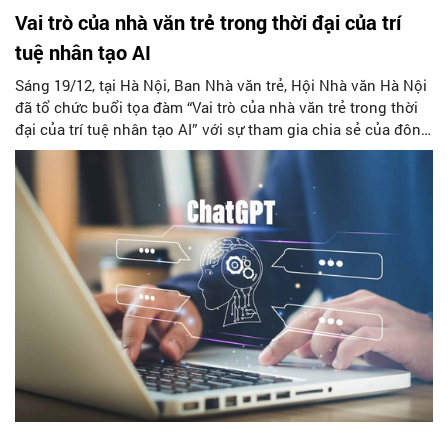
Vai trò của nhà văn trẻ trong thời đại của trí
tuệ nhân tạo AI
Sáng 19/12, tại Hà Nội, Ban Nhà văn trẻ, Hội Nhà văn Hà Nội
đã tổ chức buổi tọa đàm “Vai trò của nhà văn trẻ trong thời
đại của trí tuệ nhân tạo AI” với sự tham gia chia sẻ của đông
đảo các cây viết trẻ thuộc thế hệ Gen Z. Tới dự có đại diện
Ban Chấp hành Hội cùng đông đảo các hội viên, cây viết trẻ.