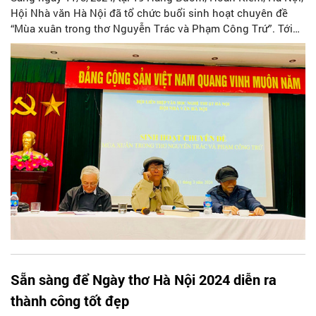
Hội Nhà văn Hà Nội đã tổ chức buổi sinh hoạt chuyên đề
“Mùa xuân trong thơ Nguyễn Trác và Phạm Công Trứ”. Tới
dự có đại diện Ban Chấp hành Hội cùng đông đảo văn nghệ
sĩ, hội viên.
Sẵn sàng để Ngày thơ Hà Nội 2024 diễn ra
thành công tốt đẹp