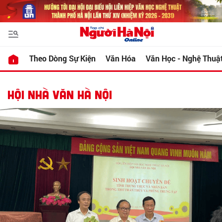
Theo Dòng Sự Kiện
Văn Hóa
Văn Học - Nghệ Thuậ
HỘI NHÀ VĂN HÀ NỘI