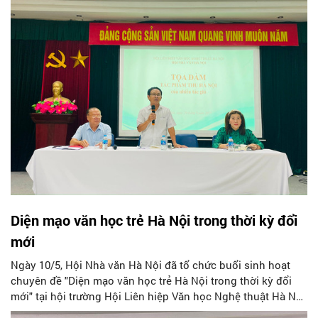
viên tham dự.
Diện mạo văn học trẻ Hà Nội trong thời kỳ đổi
mới
Ngày 10/5, Hội Nhà văn Hà Nội đã tổ chức buổi sinh hoạt
chuyên đề "Diện mạo văn học trẻ Hà Nội trong thời kỳ đổi
mới" tại hội trường Hội Liên hiệp Văn học Nghệ thuật Hà Nội
(19 Hàng Buồm, Hà Nội).