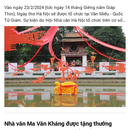
Vào ngày 23/2/2024 (tức ngày 14 tháng Giêng năm Giáp
Thìn), Ngày thơ Hà Nội sẽ được tổ chức tại Văn Miếu - Quốc
Tử Giám. Sự kiện do Hội Nhà văn Hà Nội tổ chức trên cơ sở
Đề án “Ngày thơ Hà Nội”.
Nhà văn Ma Văn Kháng được tặng thưởng