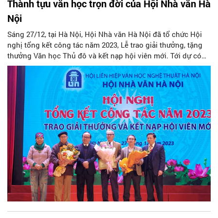
Thành tựu văn học trọn đời của Hội Nhà văn Hà
Nội
Sáng 27/12, tại Hà Nội, Hội Nhà văn Hà Nội đã tổ chức Hội
nghị tổng kết công tác năm 2023, Lễ trao giải thưởng, tặng
thưởng Văn học Thủ đô và kết nạp hội viên mới. Tới dự có
các vị khách mời và đông đảo hội viên.