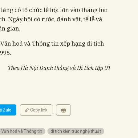
làng có tổ chức lễ hội lớn vào tháng hai
h. Ngày hội có rước, đánh vật, tế lễ và
ân gian.
Văn hoá và Thông tin xếp hạng di tích
993.
Theo Hà Nội Danh thắng và Di tích
tập 01
ẻ Zalo
Copy link
 Văn hoá và Thông tin
di tích kiến trúc nghệ thuật