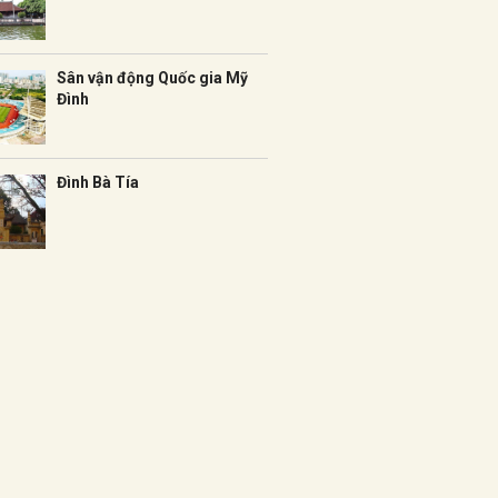
Sân vận động Quốc gia Mỹ
Đình
Đình Bà Tía