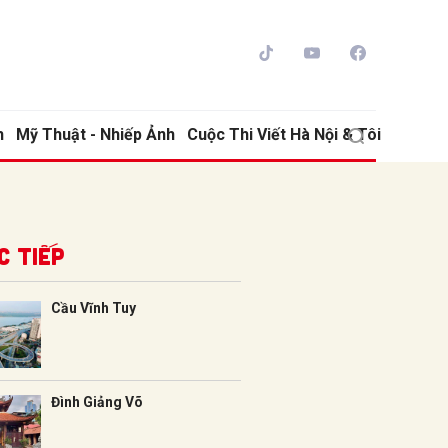
h
Mỹ Thuật - Nhiếp Ảnh
Cuộc Thi Viết Hà Nội & Tôi
c tiếp
Cầu Vĩnh Tuy
ửi
Đình Giảng Võ