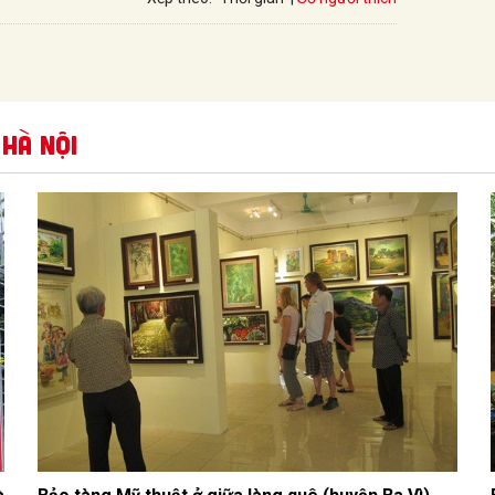
 Hà Nội