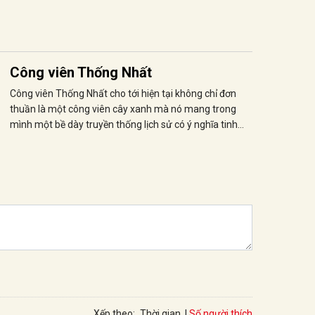
Công viên Thống Nhất
Công viên Thống Nhất cho tới hiện tại không chỉ đơn
thuần là một công viên cây xanh mà nó mang trong
mình một bề dày truyền thống lịch sử có ý nghĩa tinh
thần rất lớn với người Hà Nội.
Số người thích
Xếp theo:
Thời gian