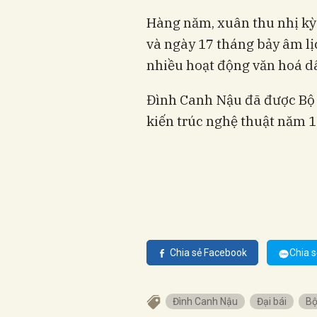
Hàng năm, xuân thu nhị kỳ 
và ngày 17 tháng bảy âm lịc
nhiều hoạt động văn hoá d
Đình Canh Nậu đã được Bộ 
kiến trúc nghệ thuật năm 1
Chia sẻ Facebook
Chia s
Đình Canh Nậu
Đại bái
Bộ