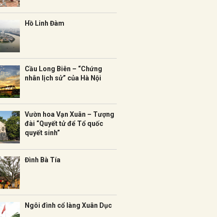
Hồ Linh Đàm
Cầu Long Biên – “Chứng
nhân lịch sử” của Hà Nội
Vườn hoa Vạn Xuân – Tượng
đài “Quyết tử để Tổ quốc
quyết sinh”
Đình Bà Tía
Ngôi đình cổ làng Xuân Dục