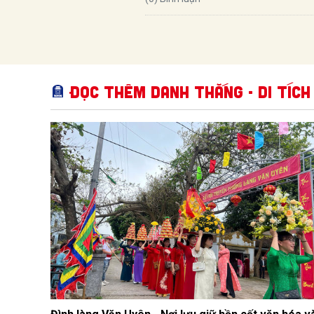
Đọc thêm Danh thắng - Di tích