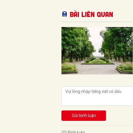
Bài liên quan
Gửi bình luận
(0) Bình luận