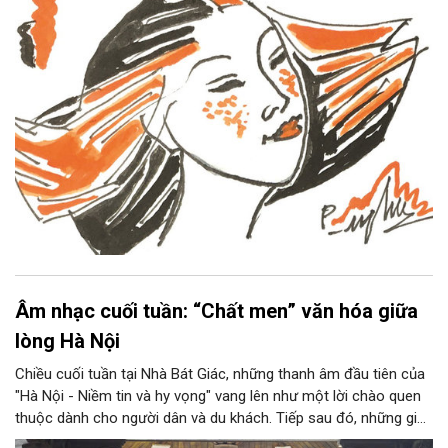
Âm nhạc cuối tuần: “Chất men” văn hóa giữa
lòng Hà Nội
Chiều cuối tuần tại Nhà Bát Giác, những thanh âm đầu tiên của
"Hà Nội - Niềm tin và hy vọng" vang lên như một lời chào quen
thuộc dành cho người dân và du khách. Tiếp sau đó, những giai
điệu jazz kinh điển của thế giới lần lượt cất lên qua phần biểu