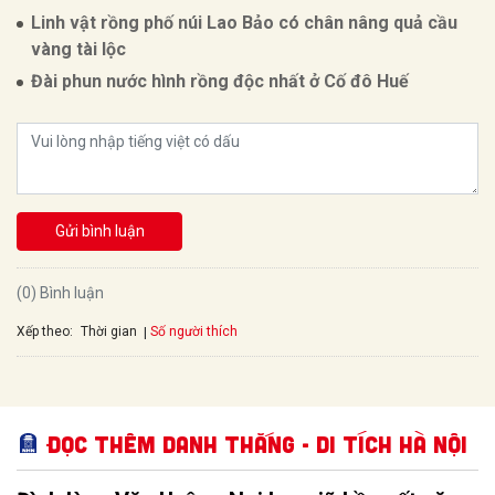
Linh vật rồng phố núi Lao Bảo có chân nâng quả cầu
vàng tài lộc
Đài phun nước hình rồng độc nhất ở Cố đô Huế
Gửi bình luận
(0) Bình luận
Xếp theo:
Số người thích
Thời gian
Đọc thêm Danh thắng - Di tích Hà Nội