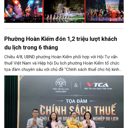
Phường Hoàn Kiếm đón 1,2 triệu lượt khách
du lịch trong 6 tháng
Chiều 4/8, UBND phường Hoàn Kiếm phối hợp với Hội Tư vấn
thuế Việt Nam và Hiệp hội Du lịch phường Hoàn Kiếm tổ chức
tọa đàm chuyên sâu với chủ đề "Chính sách thuế cho hộ kinh
doanh và doanh nghiệp du lịch".