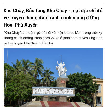
Khu Cháy, Bảo tàng Khu Cháy - một địa chỉ đỏ
về truyền thống đấu tranh cách mạng ở Ứng
Hoà, Phú Xuyên
“Khu Cháy” là thuật ngữ để nói về một khu du kích trong thời kỳ
kháng chiến chống Pháp gồm 22 xã ở phía nam huyện Ứng Hoà
và tây huyện Phú Xuyên, Hà Nội.