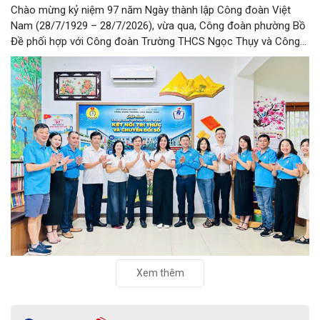
Chào mừng kỷ niệm 97 năm Ngày thành lập Công đoàn Việt
Nam (28/7/1929 – 28/7/2026), vừa qua, Công đoàn phường Bồ
Đề phối hợp với Công đoàn Trường THCS Ngọc Thụy và Công
đoàn Trường Tiểu học Ái Mộ B tổ chức Lễ ra mắt Mô hình
“Không gian văn hóa công đoàn”.
Xem thêm