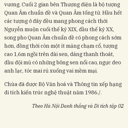
vương. Cuối 2 gian bên Thượng điện là bộ tượng
Quan Âm chuẩn đề và Quan Âm tống tử. Hầu hết
các tượng ở đây đều mang phong cách thời
Nguyễn muộn cuối thế kỷ XIX, đầu thế kỷ XX,
song pho Quan Âm chuẩn đề có phong cách sớm
hơn, đồng thời còn một ít mảng chạm cổ, tượng
cao 1,6m ngồi trên đài sen, dáng thanh thoát,
đầu đội mũ có những bông sen nổi cao, ngực đeo
anh lạc, tóc mai rủ xuống vai mềm mại.
Chùa đã được Bộ Văn hoá và Thông tin xếp hạng
di tích kiến trúc nghệ thuật năm 1986./.
Theo Hà Nội Danh thắng và Di tích tập 02