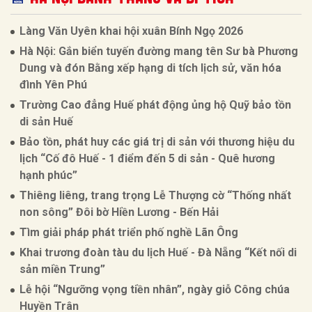
Làng Văn Uyên khai hội xuân Bính Ngọ 2026
Hà Nội: Gắn biển tuyến đường mang tên Sư bà Phương
Dung và đón Bằng xếp hạng di tích lịch sử, văn hóa
đình Yên Phú
Trường Cao đẳng Huế phát động ủng hộ Quỹ bảo tồn
di sản Huế
Bảo tồn, phát huy các giá trị di sản với thương hiệu du
lịch “Cố đô Huế - 1 điểm đến 5 di sản - Quê hương
hạnh phúc”
Thiêng liêng, trang trọng Lễ Thượng cờ “Thống nhất
non sông” Đôi bờ Hiền Lương - Bến Hải
Tìm giải pháp phát triển phố nghề Lãn Ông
Khai trương đoàn tàu du lịch Huế - Đà Nẵng “Kết nối di
sản miền Trung”
Lễ hội “Ngưỡng vọng tiền nhân”, ngày giỗ Công chúa
Huyền Trân