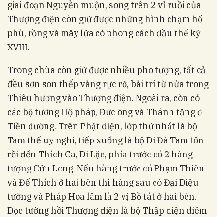
giai đoạn Nguyễn muộn, song trên 2 vỉ ruồi của
Thượng điện còn giữ được những hình chạm hổ
phù, rồng và mây lửa có phong cách đầu thế kỷ
XVIII.
Trong chùa còn giữ được nhiều pho tượng, tất cả
đều sơn son thếp vàng rực rỡ, bài trí từ nửa trong
Thiêu hương vào Thượng điện. Ngoài ra, còn có
các bộ tượng Hộ pháp, Đức ông và Thánh tăng ở
Tiền đường. Trên Phật điện, lớp thứ nhất là bộ
Tam thế uy nghi, tiếp xuống là bộ Di Đà Tam tôn
rồi đến Thích Ca, Di Lặc, phía trước có 2 hàng
tượng Cửu Long. Nếu hàng trước có Phạm Thiên
và Đế Thích ở hai bên thì hàng sau có Đại Diệu
tường và Pháp Hoa lâm là 2 vị Bồ tát ở hai bên.
Dọc tường hồi Thượng điện là bộ Thập điện diêm