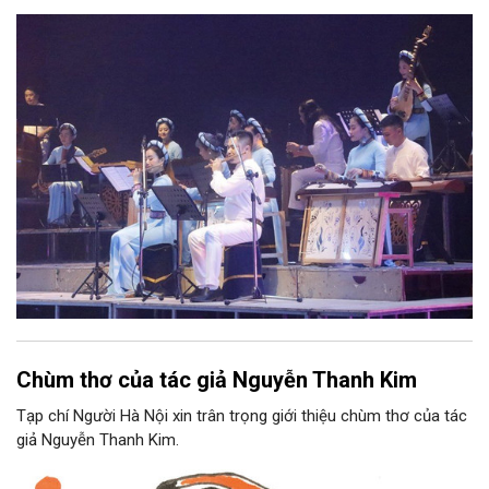
phối khí mới trên nền tảng làn điệu âm nhạc truyền thống Việt
Nam, đồng thời phải được trình diễn trực tiếp bằng nhạc cụ dân
tộc.
Chùm thơ của tác giả Nguyễn Thanh Kim
Tạp chí Người Hà Nội xin trân trọng giới thiệu chùm thơ của tác
giả Nguyễn Thanh Kim.