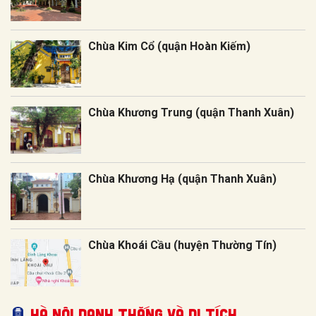
Chùa Kim Cổ (quận Hoàn Kiếm)
Chùa Khương Trung (quận Thanh Xuân)
Chùa Khương Hạ (quận Thanh Xuân)
Chùa Khoái Cầu (huyện Thường Tín)
Hà Nội Danh thắng và Di tích