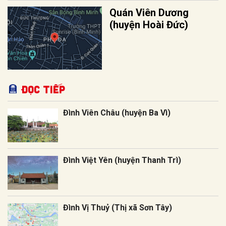
Quán Viên Dương
(huyện Hoài Đức)
Đọc tiếp
Đình Viên Châu (huyện Ba Vì)
Đình Việt Yên (huyện Thanh Trì)
Đình Vị Thuỷ (Thị xã Sơn Tây)