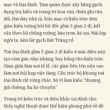
mạc và Đại đình. Tam quan được xây bằng gạch,
dạng trụ biểu và trang trí hoa văn, thân ghi câu
đối. Hai dãy nhà tả, hữu mạc có kiến trúc đơn
giản kiểu tường hồi bít đốc gồm 3 gian 2 dĩ, kết
cấu theo lối chồng rường, bào trơn, kẻ soi. Mái lợp
ngói ta, nền lát gạch Bát Tràng cổ.
Toà Đại đình gồm 5 gian 2 dĩ kiểu 4 mái, điều này
tạo cảm giác nhẹ nhàng, bay bổng cho kiến trúc.
Gian giữa làm nơi tế lễ, các gian bên tôn nền cao
làm nơi hội họp việc làng. Cấu trúc bộ khung toà
Đại đình rất vững chắc, bộ vì làm kiểu “thượng
giá chiêng, hạ kẻ chuyền”.
Trang trí kiến trúc và điêu khắc tại đình cho
thấy nghệ thuật được thể hiện phong phú về đề