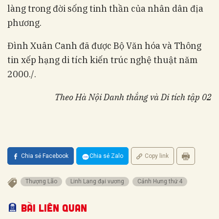
làng trong đời sống tinh thần của nhân dân địa
phương.
Đình Xuân Canh đã được Bộ Văn hóa và Thông
tin xếp hạng di tích kiến trúc nghệ thuật năm
2000./.
Theo Hà Nội Danh thắng và Di tích tập 02
Chia sẻ Facebook
Chia sẻ Zalo
Copy link
Thượng Lão
Linh Lang đại vương
Cảnh Hưng thứ 4
Bài liên quan