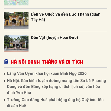
Đền Vệ Quốc và đền Dực Thánh (quận
Tây Hồ)
Đền Vật (huyện Hoài Đức)
Hà Nội Danh thắng và Di tích
Làng Văn Uyên khai hội xuân Bính Ngọ 2026
Hà Nội: Gắn biển tuyến đường mang tên Sư bà Phương
Dung và đón Bằng xếp hạng di tích lịch sử, văn hóa
đình Yên Phú
Trường Cao đẳng Huế phát động ủng hộ Quỹ bảo tồn
di sản Huế