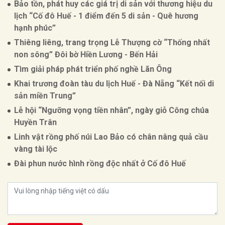
Bảo tồn, phát huy các giá trị di sản với thương hiệu du
lịch “Cố đô Huế - 1 điểm đến 5 di sản - Quê hương
hạnh phúc”
Thiêng liêng, trang trọng Lễ Thượng cờ “Thống nhất
non sông” Đôi bờ Hiền Lương - Bến Hải
Tìm giải pháp phát triển phố nghề Lãn Ông
Khai trương đoàn tàu du lịch Huế - Đà Nẵng “Kết nối di
sản miền Trung”
Lễ hội “Ngưỡng vọng tiền nhân”, ngày giỗ Công chúa
Huyền Trân
Linh vật rồng phố núi Lao Bảo có chân nâng quả cầu
vàng tài lộc
Đài phun nước hình rồng độc nhất ở Cố đô Huế