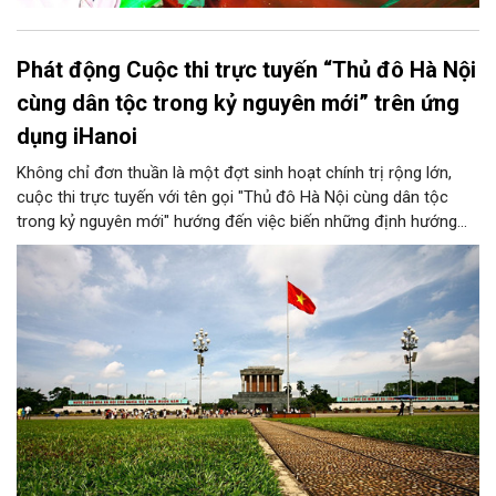
Phát động Cuộc thi trực tuyến “Thủ đô Hà Nội
cùng dân tộc trong kỷ nguyên mới” trên ứng
dụng iHanoi
Không chỉ đơn thuần là một đợt sinh hoạt chính trị rộng lớn,
cuộc thi trực tuyến với tên gọi "Thủ đô Hà Nội cùng dân tộc
trong kỷ nguyên mới" hướng đến việc biến những định hướng
chiến lược trong Nghị quyết số 02-NQ/TW của Bộ Chính trị
thành niềm tin, thành nhận thức chung của mỗi người dân.