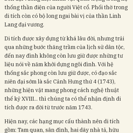
thống thần điện của người Việt cổ. Phối thờ trong
di tích còn có bộ long ngai bài vị của thần Linh
Lang đại vương.
Di tích được xây dựng từ khá lâu đời, nhưng trải
qua những bước thăng trầm của lịch sử dân tộc,
đến nay đình không còn lưu giữ được những tư
liệu nói về năm khởi dựng ngôi đình. Với hệ
thống sắc phong còn lưu giữ được, có đạo sắc
niên đại sớm là sắc Cảnh Hưng thứ 4 (1743),
những hiện vật mang phong cách nghệ thuật
thế kỷ XVIII... thì chúng ta có thể nhận định di
tích được ra đời từ trước năm 1743.
Hiện nay, các hạng mục cấu thành nên di tích
gồm: Tam quan, sân đình, hai dãy nhà tả, hữu