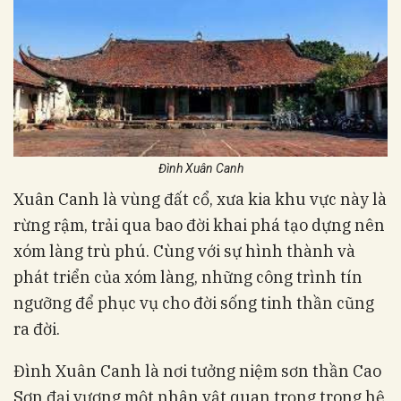
Đình Xuân Canh
Xuân Canh là vùng đất cổ, xưa kia khu vực này là
rừng rậm, trải qua bao đời khai phá tạo dựng nên
xóm làng trù phú. Cùng với sự hình thành và
phát triển của xóm làng, những công trình tín
ngưỡng để phục vụ cho đời sống tinh thần cũng
ra đời.
Đình Xuân Canh là nơi tưởng niệm sơn thần Cao
Sơn đại vương một nhân vật quan trọng trong hệ