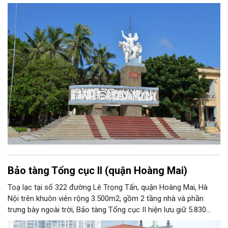
Bảo tàng Tổng cục II (quận Hoàng Mai)
Toạ lạc tại số 322 đường Lê Trọng Tấn, quận Hoàng Mai, Hà
Nội trên khuôn viên rộng 3.500m2, gồm 2 tầng nhà và phần
trưng bày ngoài trời, Bảo tàng Tổng cục II hiện lưu giữ 5.830
hiện vật, trong đó có nhiều hiện vật quý hiếm gắn liền với cuộc