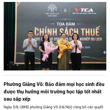
doanh và doanh nghiệp du lịch".
Phường Giảng Võ: Bảo đảm mọi học sinh đều
được thụ hưởng môi trường học tập tốt nhất
sau sắp xếp
Ngày 5/8, UBND phường Giảng Võ (Hà Nội) công bố các quyết