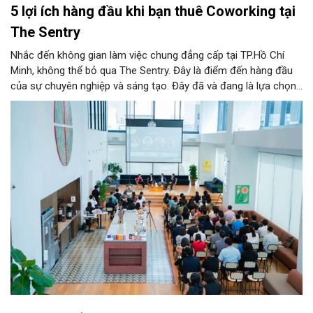
5 lợi ích hàng đầu khi bạn thuê Coworking tại
The Sentry
Nhắc đến không gian làm việc chung đẳng cấp tại TP.Hồ Chí
Minh, không thể bỏ qua The Sentry. Đây là điểm đến hàng đầu
của sự chuyên nghiệp và sáng tạo. Đây đã và đang là lựa chọn
ưu tiên của đông đảo doanh nghiệp cũng như cá nhân khi tìm
kiếm một văn phòng làm việc chuẩn mực giữa lòng thành phố
sôi động bậc nhất cả nước này.