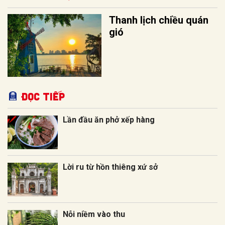
Thanh lịch chiều quán
gió
Đọc tiếp
Lần đầu ăn phở xếp hàng
Lời ru từ hồn thiêng xứ sở
Nỗi niềm vào thu