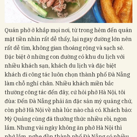
Quán phở ở khắp mọi nơi, từ trong hẻm đến quán
mặt tiền nhìn rất dễ thấy, lại ngay đường lớn nên
rất dễ tìm, không gian thoáng rộng và sạch sẽ.
Đặc biệt ở những con đường có khu du lịch với
nhiều khách sạn, khách du lịch và đặc biệt
khách đi công tác luôn chọn thành phố Đà Nẵng
làm chỗ nghỉ chân. Nhiều khách miền bắc
thường công tác đến đây, cứ hỏi phở Hà Nội, tôi
đùa: Đến Đà Nẵng phải ăn đặc sản mỳ quảng chứ,
còn phở Hà Nội về nhà lúc nào chả có. Khách bảo:
Mỳ Quảng cũng đã thưởng thức nhiều rồi, ngon
lắm. Nhưng vài ngày không ăn phở Hà Nội thì
nhớ lắm, nghe đồn thành phố Đà Nẵng có nhiều