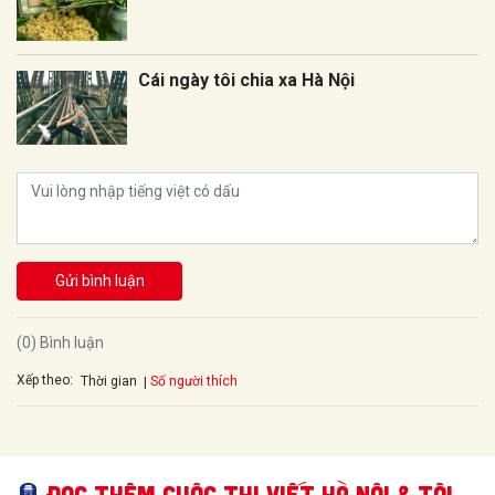
Cái ngày tôi chia xa Hà Nội
Gửi bình luận
(0) Bình luận
Xếp theo:
Số người thích
Thời gian
Đọc thêm Cuộc thi viết Hà Nội & Tôi