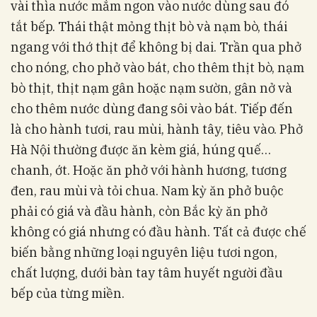
vài thìa nước mắm ngon vào nước dùng sau đó
tắt bếp. Thái thật mỏng thịt bò và nạm bò, thái
ngang với thớ thịt để không bị dai. Trần qua phở
cho nóng, cho phở vào bát, cho thêm thịt bò, nạm
bò thịt, thịt nạm gân hoặc nạm sườn, gân nở và
cho thêm nước dùng đang sôi vào bát. Tiếp đến
là cho hành tươi, rau mùi, hành tây, tiêu vào. Phở
Hà Nội thường được ăn kèm giá, húng quế…
chanh, ớt. Hoặc ăn phở với hành hương, tương
đen, rau mùi và tỏi chua. Nam kỳ ăn phở buộc
phải có giá và đầu hành, còn Bắc kỳ ăn phở
không có giá nhưng có đầu hành. Tất cả được chế
biến bằng những loại nguyên liệu tươi ngon,
chất lượng, dưới bàn tay tâm huyết người đầu
bếp của từng miền.