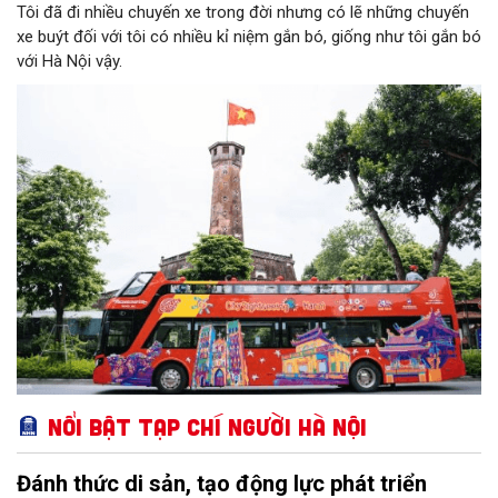
Tôi đã đi nhiều chuyến xe trong đời nhưng có lẽ những chuyến
xe buýt đối với tôi có nhiều kỉ niệm gắn bó, giống như tôi gắn bó
với Hà Nội vậy.
Nổi bật Tạp chí Người Hà Nội
Đánh thức di sản, tạo động lực phát triển