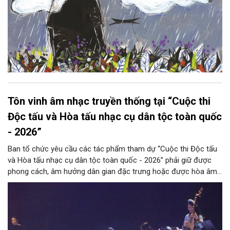
Tôn vinh âm nhạc truyền thống tại “Cuộc thi
Độc tấu và Hòa tấu nhạc cụ dân tộc toàn quốc
- 2026”
Ban tổ chức yêu cầu các tác phẩm tham dự “Cuộc thi Độc tấu
và Hòa tấu nhạc cụ dân tộc toàn quốc - 2026” phải giữ được
phong cách, âm hưởng dân gian đặc trưng hoặc được hòa âm,
phối khí mới trên nền tảng làn điệu âm nhạc truyền thống Việt
Nam, đồng thời phải được trình diễn trực tiếp bằng nhạc cụ dân
tộc.