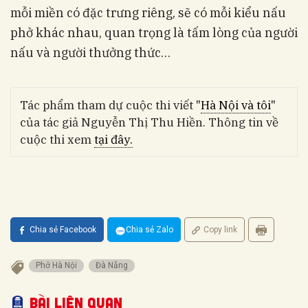
mỗi miền có đặc trưng riêng, sẽ có mỗi kiểu nấu
phở khác nhau, quan trọng là tấm lòng của người
nấu và người thưởng thức…
Tác phẩm tham dự cuộc thi viết "
Hà Nội và tôi
"
của tác giả Nguyễn Thị Thu Hiền. Thông tin về
cuộc thi xem
tại đây.
Chia sẻ Facebook
Chia sẻ Zalo
Copy link
Phở Hà Nội
Đà Nẵng
Bài liên quan