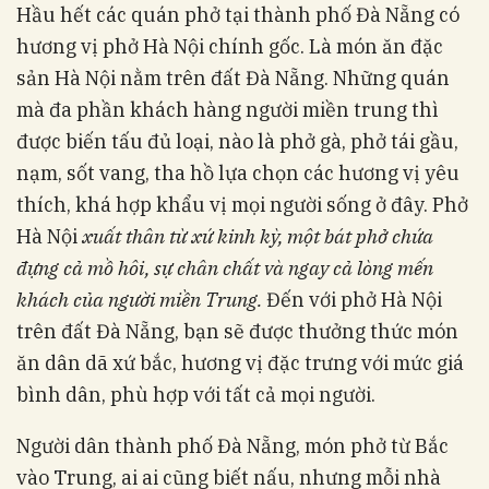
Hầu hết các quán phở tại thành phố Đà Nẵng có
hương vị phở Hà Nội chính gốc. Là món ăn đặc
sản Hà Nội nằm trên đất Đà Nẵng. Những quán
mà đa phần khách hàng người miền trung thì
được biến tấu đủ loại, nào là phở gà, phở tái gầu,
nạm, sốt vang, tha hồ lựa chọn các hương vị yêu
thích, khá hợp khẩu vị mọi người sống ở đây. Phở
Hà Nội
xuất thân từ xứ kinh kỳ, một bát phở chứa
đựng cả mồ hôi, sự chân chất và ngay cả lòng mến
khách của người miền Trung.
Đến với phở Hà Nội
trên đất Đà Nẵng, bạn sẽ được thưởng thức món
ăn dân dã xứ bắc, hương vị đặc trưng với mức giá
bình dân, phù hợp với tất cả mọi người.
Người dân thành phố Đà Nẵng, món phở từ Bắc
vào Trung, ai ai cũng biết nấu, nhưng mỗi nhà