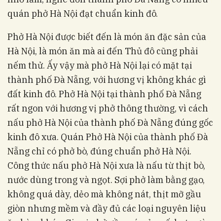
quán phở Hà Nội đạt chuẩn kinh đô.
Phở Hà Nội được biết đến là món ăn đặc sản của
Hà Nội, là món ăn mà ai đến Thủ đô cũng phải
nếm thử. Ấy vậy mà phở Hà Nội lại có mặt tại
thành phố Đà Nẵng, với hương vị không khác gì
đất kinh đô. Phở Hà Nội tại thành phố Đà Nẵng
rất ngon với hương vị phở thông thường, vì cách
nấu phở Hà Nội của thành phố Đà Nẵng đúng gốc
kinh đô xưa. Quán Phở Hà Nội của thành phố Đà
Nẵng chỉ có phở bò, đúng chuẩn phở Hà Nội.
Công thức nấu phở Hà Nội xưa là nấu từ thịt bò,
nước dùng trong và ngọt. Sợi phở làm bằng gạo,
không quá dày, dẻo mà không nát, thịt mỡ gầu
giòn nhưng mềm và đầy đủ các loại nguyên liệu