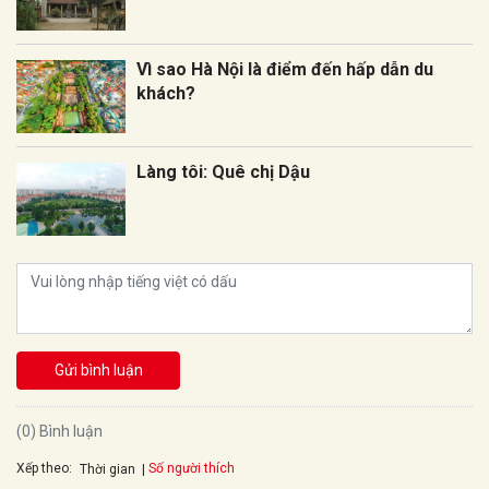
Vì sao Hà Nội là điểm đến hấp dẫn du
khách?
Làng tôi: Quê chị Dậu
Gửi bình luận
(0) Bình luận
Xếp theo:
Số người thích
Thời gian