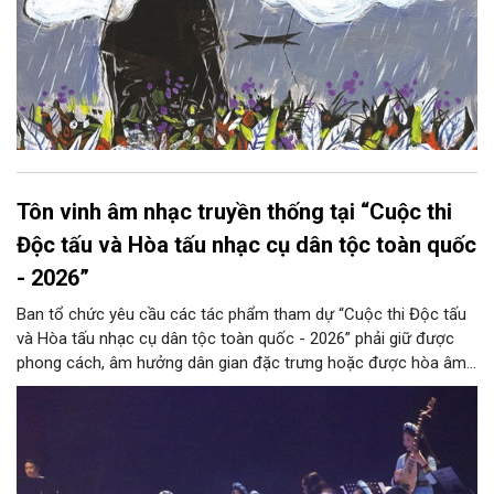
Tôn vinh âm nhạc truyền thống tại “Cuộc thi
Độc tấu và Hòa tấu nhạc cụ dân tộc toàn quốc
- 2026”
Ban tổ chức yêu cầu các tác phẩm tham dự “Cuộc thi Độc tấu
và Hòa tấu nhạc cụ dân tộc toàn quốc - 2026” phải giữ được
phong cách, âm hưởng dân gian đặc trưng hoặc được hòa âm,
phối khí mới trên nền tảng làn điệu âm nhạc truyền thống Việt
Nam, đồng thời phải được trình diễn trực tiếp bằng nhạc cụ dân
tộc.