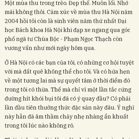
Một mùa thu trong trẻo. Đẹp thế. Muôn lối. Nhớ
mãi không thôi. Cảm xúc về mùa thu Hà Nội năm
2004 hồi tôi còn là sinh viên năm thứ nhất Đại
học Bách khoa Hà Nội khi đạp xe ngang qua góc
phố ngã tư Chùa Bộc - Phạm Ngọc Thạch còn
vương vấn như mới ngày hôm qua.
Ở Hà Nội có các bạn của tôi, có những cơ hội tuyệt
vời mà đất quê không thể cho tôi. Và có hứa hẹn
về một tương lai mà sự quyết tâm ở thời điểm đó
trong tôi có thừa. Thế mà chỉ vì một lần tắc cứng
đường hít khói bụi tôi đã có ý quay đầu? Có phải
lần đầu tiên thưởng thức đặc sản này đâu. Ý nghĩ
này hẳn đã âm thầm chảy nhẹ nhàng ẩn khuất
trong tôi lúc nào không rõ.