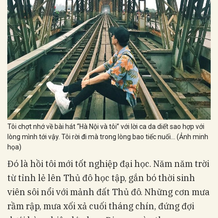
Tôi chợt nhớ về bài hát “Hà Nội và tôi” với lời ca da diết sao hợp với
lòng mình tới vậy. Tôi rời đi mà trong lòng bao tiếc nuối... (Ảnh minh
họa)
Đó là hồi tôi mới tốt nghiệp đại học. Năm năm trời
từ tỉnh lẻ lên Thủ đô học tập, gắn bó thời sinh
viên sôi nổi với mảnh đất Thủ đô. Những cơn mưa
rầm rập, mưa xối xả cuối tháng chín, đứng đợi