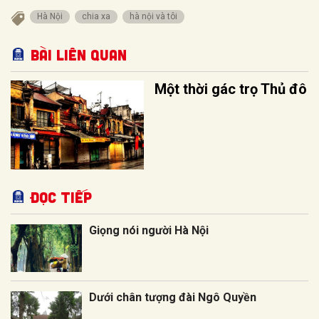
Hà Nội
chia xa
hà nội và tôi
Bài liên quan
Một thời gác trọ Thủ đô
Đọc tiếp
Giọng nói người Hà Nội
Dưới chân tượng đài Ngô Quyền