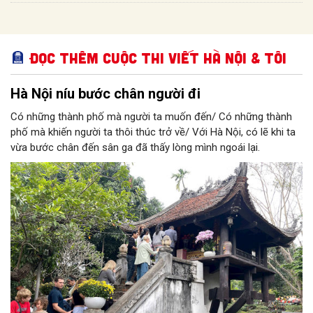
Đọc thêm Cuộc thi viết Hà Nội & Tôi
Hà Nội níu bước chân người đi
Có những thành phố mà người ta muốn đến/ Có những thành
phố mà khiến người ta thôi thúc trở về/ Với Hà Nội, có lẽ khi ta
vừa bước chân đến sân ga đã thấy lòng mình ngoái lại.