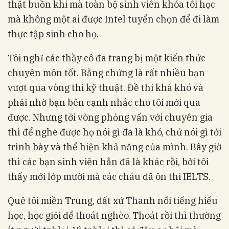
thật buồn khi mà toàn bộ sinh viên khóa tôi học
mà không một ai được Intel tuyển chọn để đi làm
thực tập sinh cho họ.
Tôi nghĩ các thầy cô đã trang bị một kiến thức
chuyên môn tốt. Bằng chứng là rất nhiều bạn
vượt qua vòng thi kỹ thuật. Đề thi khá khó và
phải nhờ bạn bên cạnh nhắc cho tôi mới qua
được. Nhưng tới vòng phỏng vấn với chuyên gia
thì để nghe được họ nói gì đã là khó, chứ nói gì tới
trình bày và thể hiện khả năng của mình. Bây giờ
thì các bạn sinh viên hẳn đã là khác rồi, bởi tôi
thấy mới lớp mười mà các cháu đã ôn thi IELTS.
Quê tôi miền Trung, đất xứ Thanh nổi tiếng hiếu
học, học giỏi để thoát nghèo. Thoát rồi thì thường