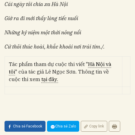
Cái ngày tôi chia xa Hà Nội
Giờ ra đi mới thấy lòng tiếc nuối
Những kỷ niệm một thời nông nổi
Cứ thôi thúc hoài, khắc khoải nơi trái tim./.
Tác phẩm tham dự cuộc thi viết "
Hà Nội và
tôi
" của tác giả Lê Ngọc Sơn. Thông tin về
cuộc thi xem
tại đây.
Chia sẻ Facebook
Chia sẻ Zalo
Copy link