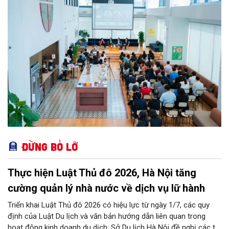
sôi động bậc nhất cả nước này.
Đừng bỏ lỡ
Thực hiện Luật Thủ đô 2026, Hà Nội tăng
cường quản lý nhà nước về dịch vụ lữ hành
Triển khai Luật Thủ đô 2026 có hiệu lực từ ngày 1/7, các quy
định của Luật Du lịch và văn bản hướng dẫn liên quan trong
hoạt động kinh doanh du dịch; Sở Du lịch Hà Nội đề nghị các tổ