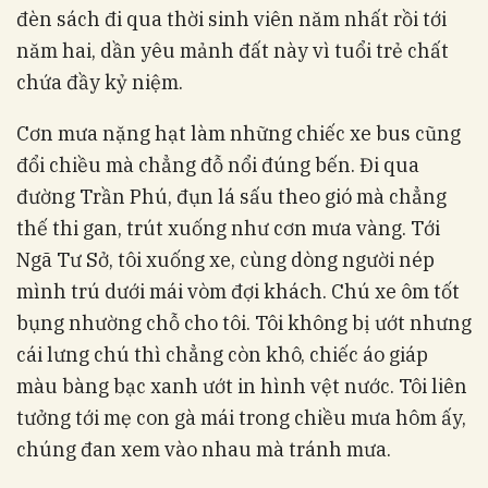
đèn sách đi qua thời sinh viên năm nhất rồi tới
năm hai, dần yêu mảnh đất này vì tuổi trẻ chất
chứa đầy kỷ niệm.
Cơn mưa nặng hạt làm những chiếc xe bus cũng
đổi chiều mà chẳng đỗ nổi đúng bến. Đi qua
đường Trần Phú, đụn lá sấu theo gió mà chẳng
thế thi gan, trút xuống như cơn mưa vàng. Tới
Ngã Tư Sở, tôi xuống xe, cùng dòng người nép
mình trú dưới mái vòm đợi khách. Chú xe ôm tốt
bụng nhường chỗ cho tôi. Tôi không bị ướt nhưng
cái lưng chú thì chẳng còn khô, chiếc áo giáp
màu bàng bạc xanh ướt in hình vệt nước. Tôi liên
tưởng tới mẹ con gà mái trong chiều mưa hôm ấy,
chúng đan xem vào nhau mà tránh mưa.