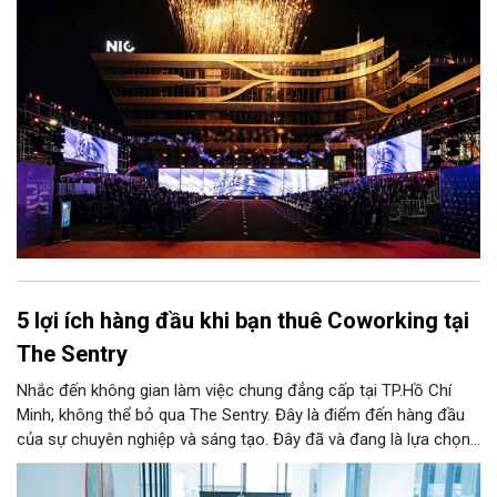
5 lợi ích hàng đầu khi bạn thuê Coworking tại
The Sentry
Nhắc đến không gian làm việc chung đẳng cấp tại TP.Hồ Chí
Minh, không thể bỏ qua The Sentry. Đây là điểm đến hàng đầu
của sự chuyên nghiệp và sáng tạo. Đây đã và đang là lựa chọn
ưu tiên của đông đảo doanh nghiệp cũng như cá nhân khi tìm
kiếm một văn phòng làm việc chuẩn mực giữa lòng thành phố