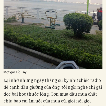
Một góc Hồ Tây
Lại nhớ những ngày tháng cũ kỹ như chiếc radio
để cạnh đầu giường của ông, tôi ngồi nghe chị gái
đọc bài học thuộc lòng. Cơn mưa đầu mùa chắt
chiu bao cái ẩm ướt của mùa cũ, giọt nối giọt