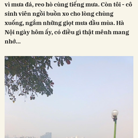
vì mưa đá, reo hò cùng tiếng mưa. Còn tôi - cô
sinh viên ngồi buồn xo cho lòng chùng
xuống, ngắm những giọt mưa đầu mùa. Hà
Nội ngày hôm ấy, có điều gì thật mênh mang
nhớ…