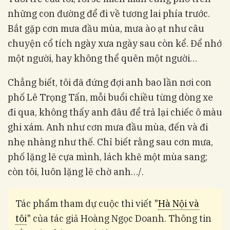
những con đường để đi về tương lai phía trước.
Bắt gặp cơn mưa đầu mùa, mưa ào ạt như câu
chuyện cổ tích ngày xưa ngày sau còn kể. Để nhớ
một người, hay không thể quên một người…
Chẳng biết, tôi đã đứng đợi anh bao lần nơi con
phố Lê Trọng Tấn, mỗi buổi chiều từng dòng xe
đi qua, không thấy anh đâu để trả lại chiếc ô màu
ghi xám. Anh như cơn mưa đầu mùa, đến và đi
nhẹ nhàng như thế. Chỉ biết rằng sau cơn mưa,
phố lặng lẽ cựa mình, lách khẽ một mùa sang;
còn tôi, luôn lặng lẽ chờ anh…/.
Tác phẩm tham dự cuộc thi viết "
Hà Nội và
tôi
" của tác giả Hoàng Ngọc Doanh. Thông tin