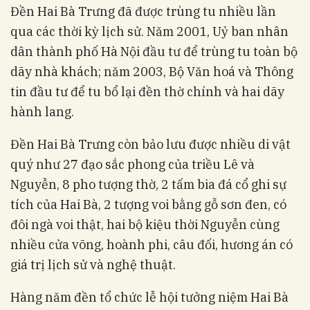
Đền Hai Bà Trưng đã được trùng tu nhiều lần
qua các thời kỳ lịch sử. Năm 2001, Uỷ ban nhân
dân thành phố Hà Nội đầu tư để trùng tu toàn bộ
dãy nhà khách; năm 2003, Bộ Văn hoá và Thông
tin đầu tư để tu bổ lại đền thờ chính và hai dãy
hành lang.
Đền Hai Bà Trưng còn bảo lưu được nhiều di vật
quý như 27 đạo sắc phong của triều Lê và
Nguyễn, 8 pho tượng thờ, 2 tấm bia đá cổ ghi sự
tích của Hai Bà, 2 tượng voi bằng gỗ sơn đen, có
đôi ngà voi thật, hai bộ kiệu thời Nguyễn cùng
nhiều cửa võng, hoành phi, câu đối, hương án có
giá trị lịch sử và nghệ thuật.
Hàng năm đền tổ chức lễ hội tưởng niệm Hai Bà