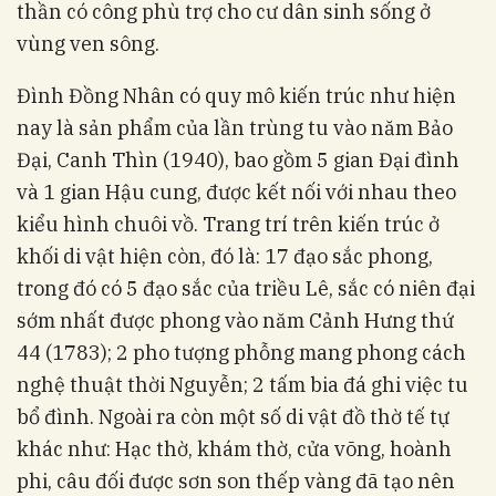
thần có công phù trợ cho cư dân sinh sống ở
vùng ven sông.
Đình Đồng Nhân có quy mô kiến trúc như hiện
nay là sản phẩm của lần trùng tu vào năm Bảo
Đại, Canh Thìn (1940), bao gồm 5 gian Đại đình
và 1 gian Hậu cung, được kết nối với nhau theo
kiểu hình chuôi vồ. Trang trí trên kiến trúc ở
khối di vật hiện còn, đó là: 17 đạo sắc phong,
trong đó có 5 đạo sắc của triều Lê, sắc có niên đại
sớm nhất được phong vào năm Cảnh Hưng thứ
44 (1783); 2 pho tượng phỗng mang phong cách
nghệ thuật thời Nguyễn; 2 tấm bia đá ghi việc tu
bổ đình. Ngoài ra còn một số di vật đồ thờ tế tự
khác như: Hạc thờ, khám thờ, cửa võng, hoành
phi, câu đối được sơn son thếp vàng đã tạo nên