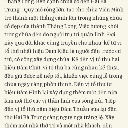
Thăng Long. Bên cạnh chùa có đền Hai Bà
Trưng... Quy mô rộng lớn, tạo cho chùa Viên Minh
trở thành một thắng cảnh lớn trong những chùa
cổ đẹp của thành Thăng Long. Việc hương khói
trong chùa đều do người trụ trì quản lĩnh. Đời
này qua đời khác cùng truyền cho nhau, kể từ vị
tổ thứ nhất hiệu Đàm Kiều là người đến trước cư
trú, có công xây dựng chùa. Kế đến vị tổ thứ hai
hiệu Đàm Chất, vị tổ thứ ba cùng nhau kế thừa,
đều giữ được nề nếp tốt, khiến việc cúng lễ trong
chùa ngày càng phồn thịnh. Đến vị tổ thứ tư
hiệu Đàm Hinh lại xây dựng thêm một đền nữa
làm nơi thờ các vị thần linh của sông núi. Tiếp
đến vị tổ thứ năm hiệu Đàm Thuần sửa lại đền
thờ Hai Bà Trưng càng nguy nga tráng lệ. Xây
thêm một nhà thờ Tổ và một nhà khách, đền