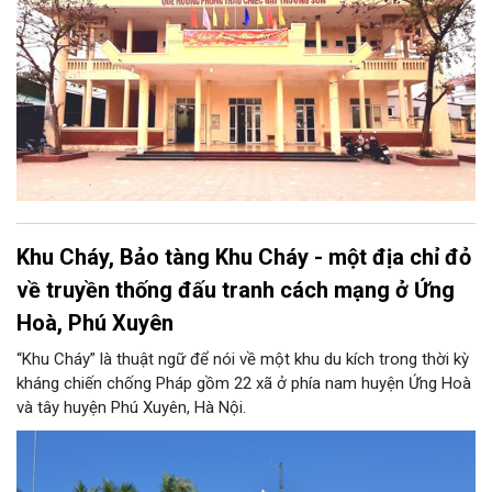
Khu Cháy, Bảo tàng Khu Cháy - một địa chỉ đỏ
về truyền thống đấu tranh cách mạng ở Ứng
Hoà, Phú Xuyên
“Khu Cháy” là thuật ngữ để nói về một khu du kích trong thời kỳ
kháng chiến chống Pháp gồm 22 xã ở phía nam huyện Ứng Hoà
và tây huyện Phú Xuyên, Hà Nội.