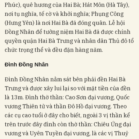
Phúc), quê hương của Hai Bà; Hát Môn (Hà Tây),
nơi tụ nghĩa, tế cờ và khởi nghĩa; Phụng Công
(Hưng Yên) là nơi Hai Bà đã đóng quân. Lễ hội
Đồng Nhân để tưởng niệm Hai Bà đã được chính
quyền quận Hai Bà Trưng và nhân dân Thủ đô tổ
chức trọng thể và đều đặn hàng năm.
Đình
Đồng Nhân
Đình Đồng Nhân nằm sát bên phải đền Hai Bà
Trưng và được xây lui lại so với mặt tiền của đền
là 13m. Đình thờ thần: Cao Sơn đại vương, Quốc
vương Thiên tử và thần Đô Hồ đại vương. Theo
các cụ cao tuổi ở đây cho biết, ngoài 3 vị thần kể
trên trước đây đình còn thờ thần: Chiêu Ứng đại
vương và Uyên Tuyền đại vương, là các vị Thuỷ