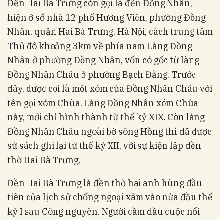
Đền Hai Bà Trưng còn gọi là đền Đồng Nhân,
hiện ở số nhà 12 phố Hương Viên, phường Đồng
Nhân, quận Hai Bà Trưng, Hà Nội, cách trung tâm
Thủ đô khoảng 3km về phía nam Làng Đồng
Nhân ở phường Đồng Nhân, vốn có gốc từ làng
Đồng Nhân Châu ở phường Bạch Đằng. Trước
đây, được coi là một xóm của Đồng Nhân Châu với
tên gọi xóm Chùa. Làng Đồng Nhân xóm Chùa
này, mới chỉ hình thành từ thế kỷ XIX. Còn làng
Đồng Nhân Châu ngoài bờ sông Hồng thì đã được
sử sách ghi lại từ thế kỷ XII, với sự kiện lập đền
thờ Hai Bà Trưng.
Đền Hai Bà Trưng là đền thờ hai anh hùng đầu
tiên của lịch sử chống ngoại xâm vào nửa đầu thế
kỷ I sau Công nguyên. Người cầm đầu cuộc nổi