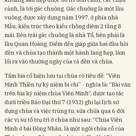
cảnh, là tới gác chuông. Gác chuông là một lầu
vuông, được xây dựng năm 1997, ở phía nhà
Mẫu, kiến trúc theo kiểu chồng diêm 2 tầng 8
mái. Bên trái gác chuông là nhà Tổ, bên phải là
lầu Quan Hoàng. Điểm đến giáp giữa hai đầu hồi
đền và chùa tạo thành một hành lang hẹp, làm
lối ra vào thường ngày của cả đền và chùa.
Tấm bia cổ hiện lưu tại chùa có tiêu đề: “Viên
Minh Thiền tự kỷ niệm bi chí” - nghĩa là: “Bài văn
trên bia kỷ niệm chùa Viên Minh”, được tạo tác
dưới triều Bảo Đại thứ 7 (1932) ghi lại lịch sử
dựng chùa và việc trùng tu, sửa chữa qua 6 đời
các vị sư tổ trụ trì ở chùa như sau: “Chùa Viên
Minh ở bãi Đồng Nhân, là một ngôi chùa cổ của