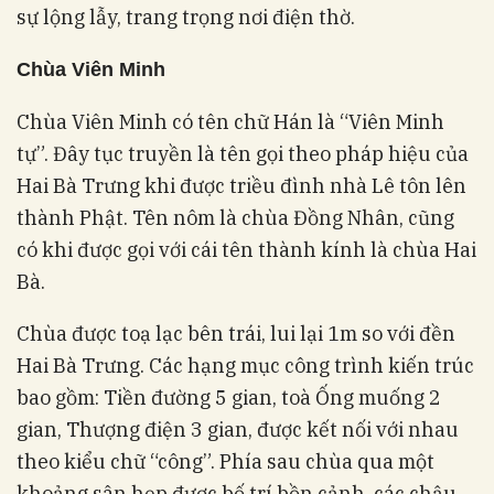
sự lộng lẫy, trang trọng nơi điện thờ.
Chùa
Viên Minh
Chùa Viên Minh có tên chữ Hán là “Viên Minh
tự”. Đây tục truyền là tên gọi theo pháp hiệu của
Hai Bà Trưng khi được triều đình nhà Lê tôn lên
thành Phật. Tên nôm là chùa Đồng Nhân, cũng
có khi được gọi với cái tên thành kính là chùa Hai
Bà.
Chùa được toạ lạc bên trái, lui lại 1m so với đền
Hai Bà Trưng. Các hạng mục công trình kiến trúc
bao gồm: Tiền đường 5 gian, toà Ống muống 2
gian, Thượng điện 3 gian, được kết nối với nhau
theo kiểu chữ “công”. Phía sau chùa qua một
khoảng sân hẹp được bố trí bồn cảnh, các chậu