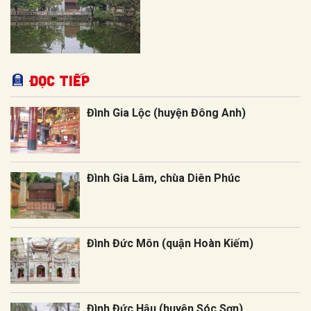
Đọc tiếp
Đình Gia Lộc (huyện Đông Anh)
Đình Gia Lâm, chùa Diên Phúc
Đình Đức Môn (quận Hoàn Kiếm)
Đình Đức Hậu (huyện Sóc Sơn)