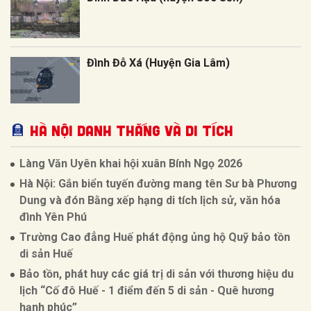
Đình Đỗ Xá (Huyện Gia Lâm)
Hà Nội Danh thắng và Di tích
Làng Văn Uyên khai hội xuân Bính Ngọ 2026
Hà Nội: Gắn biển tuyến đường mang tên Sư bà Phương
Dung và đón Bằng xếp hạng di tích lịch sử, văn hóa
đình Yên Phú
Trường Cao đẳng Huế phát động ủng hộ Quỹ bảo tồn
di sản Huế
Bảo tồn, phát huy các giá trị di sản với thương hiệu du
lịch “Cố đô Huế - 1 điểm đến 5 di sản - Quê hương
hạnh phúc”