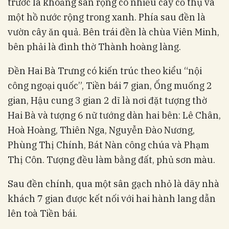
trước là khoảng sân rộng có nhiều cây cổ thụ và
một hồ nước rộng trong xanh. Phía sau đền là
vườn cây ăn quả. Bên trái đền là chùa Viên Minh,
bên phải là đình thờ Thành hoàng làng.
Đền Hai Bà Trưng có kiến trúc theo kiểu “nội
công ngoại quốc”, Tiền bái 7 gian, Ống muống 2
gian, Hậu cung 3 gian 2 dĩ là nơi đặt tượng thờ
Hai Bà và tượng 6 nữ tướng dàn hai bên: Lê Chân,
Hoà Hoàng, Thiên Nga, Nguyễn Đào Nương,
Phùng Thị Chính, Bát Nàn công chúa và Phạm
Thị Côn. Tượng đều làm bằng đất, phủ sơn màu.
Sau đền chính, qua một sân gạch nhỏ là dãy nhà
khách 7 gian được kết nối với hai hành lang dẫn
lên toà Tiền bái.