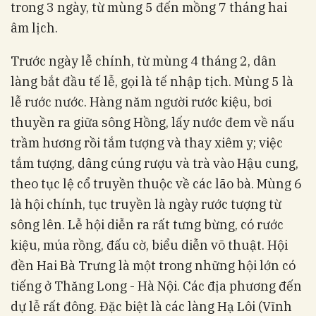
trong 3 ngày, từ mùng 5 đến mồng 7 tháng hai
âm lịch.
Trước ngày lễ chính, từ mùng 4 tháng 2, dân
làng bắt đầu tế lễ, gọi là tế nhập tịch. Mùng 5 là
lễ rước nước. Hàng năm người rước kiệu, bơi
thuyền ra giữa sông Hồng, lấy nước đem về nấu
trầm hương rồi tắm tượng và thay xiêm y; việc
tắm tượng, dâng cúng rượu và trà vào Hậu cung,
theo tục lệ cổ truyền thuộc về các lão bà. Mùng 6
là hội chính, tục truyền là ngày rước tượng từ
sông lên. Lễ hội diễn ra rất tưng bừng, có rước
kiệu, múa rồng, đấu cờ, biểu diễn võ thuật. Hội
đền Hai Bà Trưng là một trong những hội lớn có
tiếng ở Thăng Long - Hà Nội. Các địa phương đến
dự lễ rất đông. Đặc biệt là các làng Hạ Lôi (Vĩnh