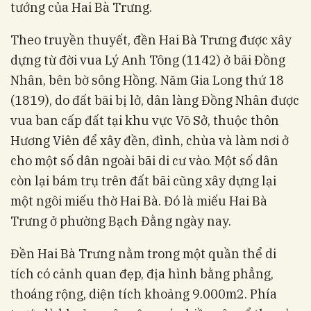
tướng của Hai Bà Trưng.
Theo truyền thuyết, đền Hai Bà Trưng được xây
dựng từ đời vua Lý Anh Tông (1142) ở bãi Đồng
Nhân, bên bờ sông Hồng. Năm Gia Long thứ 18
(1819), do đất bãi bị lở, dân làng Đồng Nhân được
vua ban cấp đất tại khu vực Võ Sở, thuộc thôn
Hương Viên để xây đền, đình, chùa và làm nơi ở
cho một số dân ngoài bãi di cư vào. Một số dân
còn lại bám trụ trên đất bãi cũng xây dựng lại
một ngôi miếu thờ Hai Bà. Đó là miếu Hai Bà
Trưng ở phường Bạch Đằng ngày nay.
Đền Hai Bà Trưng nằm trong một quần thể di
tích có cảnh quan đẹp, địa hình bằng phẳng,
thoáng rộng, diện tích khoảng 9.000m2. Phía