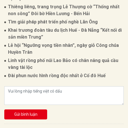
Thiêng liêng, trang trọng Lễ Thượng cờ “Thống nhất
non sông” Đôi bờ Hiền Lương - Bến Hải
Tìm giải pháp phát triển phố nghề Lãn Ông
Khai trương đoàn tàu du lịch Huế - Đà Nẵng “Kết nối di
sản miền Trung”
Lễ hội “Ngưỡng vọng tiền nhân”, ngày giỗ Công chúa
Huyền Trân
Linh vật rồng phố núi Lao Bảo có chân nâng quả cầu
vàng tài lộc
Đài phun nước hình rồng độc nhất ở Cố đô Huế
Gửi bình luận