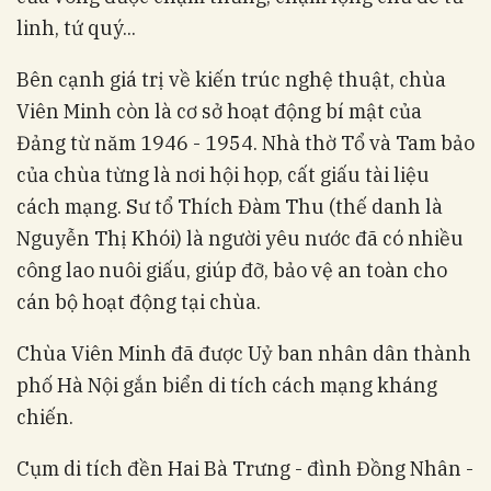
linh, tứ quý...
Bên cạnh giá trị về kiến trúc nghệ thuật, chùa
Viên Minh còn là cơ sở hoạt động bí mật của
Đảng từ năm 1946 - 1954. Nhà thờ Tổ và Tam bảo
của chùa từng là nơi hội họp, cất giấu tài liệu
cách mạng. Sư tổ Thích Đàm Thu (thế danh là
Nguyễn Thị Khói) là người yêu nước đã có nhiều
công lao nuôi giấu, giúp đỡ, bảo vệ an toàn cho
cán bộ hoạt động tại chùa.
Chùa Viên Minh đã được Uỷ ban nhân dân thành
phố Hà Nội gắn biển di tích cách mạng kháng
chiến.
Cụm di tích đền Hai Bà Trưng - đình Đồng Nhân -