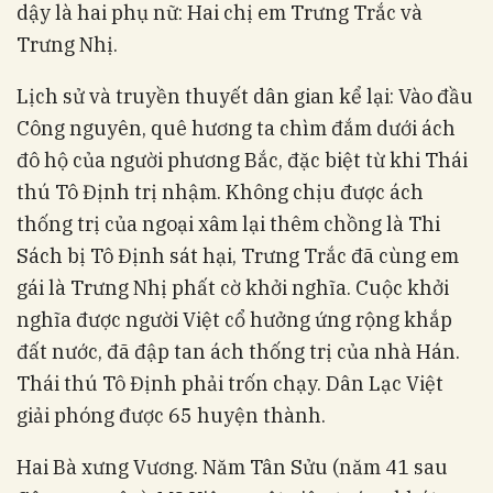
dậy là hai phụ nữ: Hai chị em Trưng Trắc và
Trưng Nhị.
Lịch sử và truyền thuyết dân gian kể lại: Vào đầu
Công nguyên, quê hương ta chìm đắm dưới ách
đô hộ của người phương Bắc, đặc biệt từ khi Thái
thú Tô Định trị nhậm. Không chịu được ách
thống trị của ngoại xâm lại thêm chồng là Thi
Sách bị Tô Định sát hại, Trưng Trắc đã cùng em
gái là Trưng Nhị phất cờ khởi nghĩa. Cuộc khởi
nghĩa được người Việt cổ hưởng ứng rộng khắp
đất nước, đã đập tan ách thống trị của nhà Hán.
Thái thú Tô Định phải trốn chạy. Dân Lạc Việt
giải phóng được 65 huyện thành.
Hai Bà xưng Vương. Năm Tân Sửu (năm 41 sau