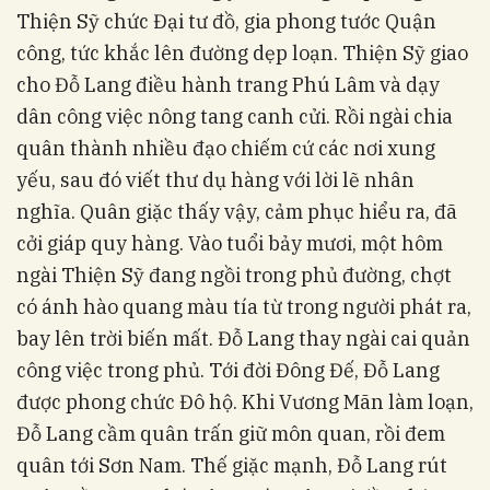
Thiện Sỹ chức Đại tư đồ, gia phong tước Quận
công, tức khắc lên đường dẹp loạn. Thiện Sỹ giao
cho Đỗ Lang điều hành trang Phú Lâm và dạy
dân công việc nông tang canh cửi. Rồi ngài chia
quân thành nhiều đạo chiếm cứ các nơi xung
yếu, sau đó viết thư dụ hàng với lời lẽ nhân
nghĩa. Quân giặc thấy vậy, cảm phục hiểu ra, đã
cởi giáp quy hàng. Vào tuổi bảy mươi, một hôm
ngài Thiện Sỹ đang ngồi trong phủ đường, chợt
có ánh hào quang màu tía từ trong người phát ra,
bay lên trời biến mất. Đỗ Lang thay ngài cai quản
công việc trong phủ. Tới đời Đông Đế, Đỗ Lang
được phong chức Đô hộ. Khi Vương Mãn làm loạn,
Đỗ Lang cầm quân trấn giữ môn quan, rồi đem
quân tới Sơn Nam. Thế giặc mạnh, Đỗ Lang rút