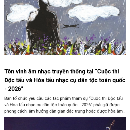
Tôn vinh âm nhạc truyền thống tại “Cuộc thi
Độc tấu và Hòa tấu nhạc cụ dân tộc toàn quốc
- 2026”
Ban tổ chức yêu cầu các tác phẩm tham dự “Cuộc thi Độc tấu
và Hòa tấu nhạc cụ dân tộc toàn quốc - 2026” phải giữ được
phong cách, âm hưởng dân gian đặc trưng hoặc được hòa âm,
phối khí mới trên nền tảng làn điệu âm nhạc truyền thống Việt
Nam, đồng thời phải được trình diễn trực tiếp bằng nhạc cụ dân