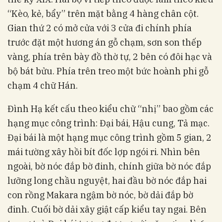
“Kèo, kẻ, bẩy” trên mặt bằng 4 hàng chân cột.
Gian thứ 2 có mở cửa với 3 cửa đi chính phía
trước đặt một hương án gỗ chạm, sơn son thếp
vàng, phía trên bày đồ thờ tự, 2 bên có đôi hạc và
bộ bát bửu. Phía trên treo một bức hoành phi gỗ
chạm 4 chữ Hán.
Đình Hạ kết cấu theo kiểu chữ “nhị” bao gồm các
hạng mục công trình: Đại bái, Hậu cung, Tả mạc.
Đại bái là một hạng mục công trình gồm 5 gian, 2
mái tường xây hồi bít đốc lợp ngói ri. Nhìn bên
ngoài, bờ nóc đắp bờ đinh, chính giữa bờ nóc đắp
lưỡng long chầu nguyệt, hai đầu bờ nóc đắp hai
con rồng Makara ngậm bờ nóc, bờ dải đắp bờ
đinh. Cuối bờ dải xây giật cấp kiểu tay ngai. Bên