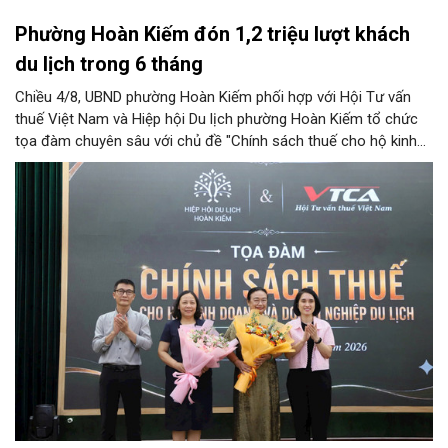
Phường Hoàn Kiếm đón 1,2 triệu lượt khách
du lịch trong 6 tháng
Chiều 4/8, UBND phường Hoàn Kiếm phối hợp với Hội Tư vấn
thuế Việt Nam và Hiệp hội Du lịch phường Hoàn Kiếm tổ chức
tọa đàm chuyên sâu với chủ đề "Chính sách thuế cho hộ kinh
doanh và doanh nghiệp du lịch".