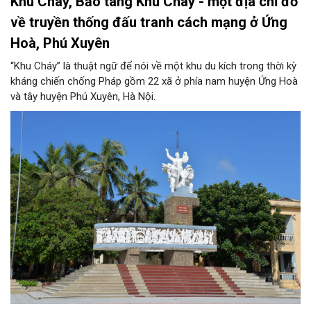
Khu Cháy, Bảo tàng Khu Cháy - một địa chỉ đỏ
về truyền thống đấu tranh cách mạng ở Ứng
Hoà, Phú Xuyên
“Khu Cháy” là thuật ngữ để nói về một khu du kích trong thời kỳ
kháng chiến chống Pháp gồm 22 xã ở phía nam huyện Ứng Hoà
và tây huyện Phú Xuyên, Hà Nội.