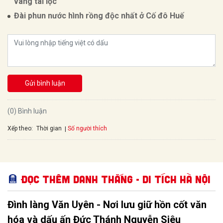
vàng tài lộc
Đài phun nước hình rồng độc nhất ở Cố đô Huế
Gửi bình luận
(0) Bình luận
Xếp theo:
Số người thích
Thời gian
Đọc thêm Danh thắng - Di tích Hà Nội
Đình làng Văn Uyên - Nơi lưu giữ hồn cốt văn
hóa và dấu ấn Đức Thánh Nguyễn Siêu