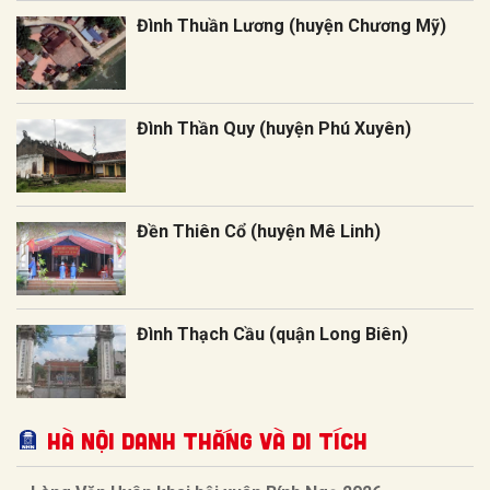
Đình Thuần Lương (huyện Chương Mỹ)
Đình Thần Quy (huyện Phú Xuyên)
Đền Thiên Cổ (huyện Mê Linh)
Đình Thạch Cầu (quận Long Biên)
Hà Nội Danh thắng và Di tích