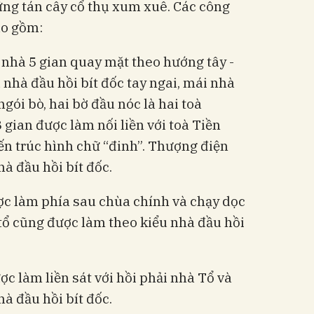
ng tán cây cổ thụ xum xuê. Các công
ao gồm:
i nhà 5 gian quay mặt theo hướng tây -
nhà đầu hồi bít đốc tay ngai, mái nhà
 ngói bò, hai bờ đầu nóc là hai toà
 gian được làm nối liền với toà Tiền
ến trúc hình chữ “đinh”. Thượng điện
à đầu hồi bít đốc.
ợc làm phía sau chùa chính và chạy dọc
tổ cũng được làm theo kiểu nhà đầu hồi
ợc làm liền sát với hồi phải nhà Tổ và
à đầu hồi bít đốc.