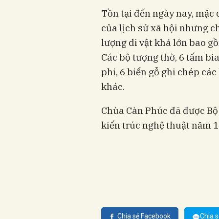
Tồn tại đến ngày nay, mặc 
của lịch sử xã hội nhưng c
lượng di vật khá lớn bao g
Các bộ tượng thờ, 6 tấm bi
phi, 6 biển gỗ ghi chép các 
khác.
Chùa Càn Phúc đã được Bộ 
kiến trúc nghệ thuật năm 1
Chia sẻ Facebook
Chia s