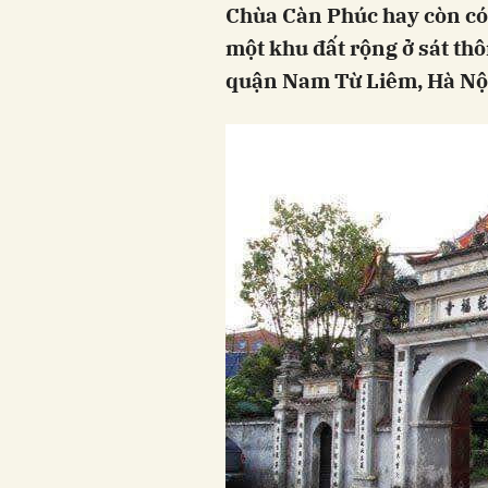
Chùa Càn Phúc hay còn có
một khu đất rộng ở sát t
quận Nam Từ Liêm, Hà Nộ