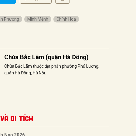
ân Phương
Minh Mệnh
Chính Hòa
Chùa Bắc Lãm (quận Hà Đông)
Chùa Bắc Lãm thuộc địa phận phường Phú Lương,
quận Hà Đông, Hà Nội.
và Di tích
nh Ngọ 2026