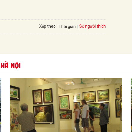
Số người thích
Xếp theo:
Thời gian
 Hà Nội