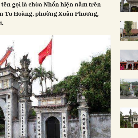
 tên gọi là chùa Nhổn hiện nằm trên
hôn Tu Hoàng, phường Xuân Phương,
i.