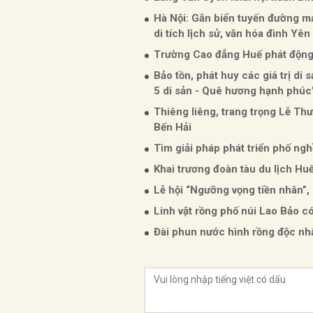
Hà Nội: Gắn biển tuyến đường 
di tích lịch sử, văn hóa đình Yê
Trường Cao đẳng Huế phát động 
Bảo tồn, phát huy các giá trị di 
5 di sản - Quê hương hạnh phúc
Thiêng liêng, trang trọng Lễ Th
Bến Hải
Tìm giải pháp phát triển phố ng
Khai trương đoàn tàu du lịch Huế
Lễ hội “Ngưỡng vọng tiền nhân”
Linh vật rồng phố núi Lao Bảo c
Đài phun nước hình rồng độc nh