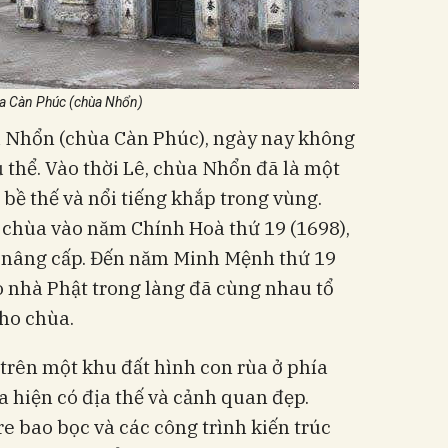
a Càn Phúc (chùa Nhổn)
ùa Nhổn (chùa Càn Phúc), ngày nay không
ụ thể. Vào thời Lê, chùa Nhổn đã là một
 bề thế và nổi tiếng khắp trong vùng.
 chùa vào năm Chính Hoà thứ 19 (1698),
 nâng cấp. Đến năm Minh Mệnh thứ 19
 nhà Phật trong làng đã cùng nhau tổ
ho chùa.
rên một khu đất hình con rùa ở phía
a hiện có địa thế và cảnh quan đẹp.
e bao bọc và các công trình kiến trúc