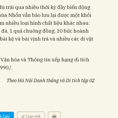
dù trải qua nhiều thời kỳ đầy biến động
hùa Nhổn vẫn bảo lưu lại được một khối
ồm nhiều loại hình chất liệu khác nhau:
a đá, 1 quả chuông đồng, 10 bức hoành
bài kệ và bài vịnh trà và nhiều các di vật
Văn hóa và Thông tin xếp hạng di tích
990./.
Theo Hà Nội Danh thắng và Di tích tập 02
ẻ Zalo
Copy link