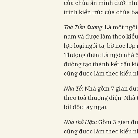
của chùa ẩn mình dưới nhữ
trình kiến trúc của chùa b
Toà Tiền đường
: Là một ngô
nam và được làm theo kiểu 
lợp loại ngói ta, bờ nóc lợp
Thượng điện: Là ngôi nhà 3
đường tạo thành kết cấu ki
cũng được làm theo kiểu nh
Nhà Tổ
: Nhà gồm 7 gian đư
theo toà thượng điện. Nhà 
bít đốc tay ngai.
Nhà thờ Hậu
: Gồm 3 gian đư
cũng được làm theo kiểu nh