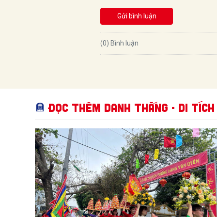
Gửi bình luận
(0) Bình luận
Đọc thêm Danh thắng - Di tích