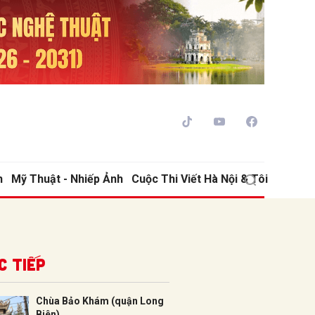
h
Mỹ Thuật - Nhiếp Ảnh
Cuộc Thi Viết Hà Nội & Tôi
ửi
c tiếp
Chùa Bảo Khám (quận Long
Biên)