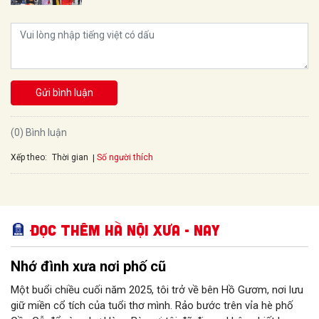
Gửi bình luận
(0) Bình luận
Xếp theo:
Số người thích
Thời gian
Đọc thêm Hà Nội xưa - nay
Nhớ đình xưa nơi phố cũ
Một buổi chiều cuối năm 2025, tôi trở về bên Hồ Gươm, nơi lưu
giữ miền cổ tích của tuổi thơ mình. Rảo bước trên vỉa hè phố