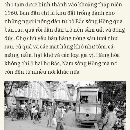
chợ tạm được hình thành vào khoảng thập niên
1960. Ban đầu chỉ là khu đất trống dành cho
những người nông dân từ bờ Bắc sông Hồng qua
bán rau quả rồi dần dần trở nên sầm uất và đông
đúc. Chợ chủ yếu bán hàng nông sản tươi như
rau, củ quả và các mặt hàng khô như tôm, cá,
măng, nấm, hạt khô và các loại gia vị. Hàng hóa
không chỉ ở hai bờ Bắc, Nam sông Hồng mà nó
còn đến từ nhiều nơi khác nữa.