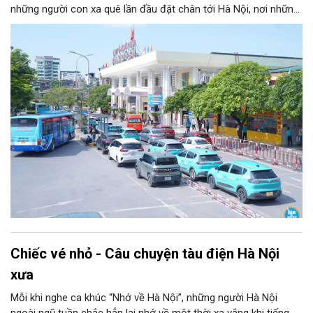
những người con xa quê lần đầu đặt chân tới Hà Nội, nơi những
chuyến xe chở theo ước mơ, hy vọng và cả những nỗi niềm rất
đời thường.
Chiếc vé nhỏ - Câu chuyện tàu điện Hà Nội
xưa
Mỗi khi nghe ca khúc “Nhớ về Hà Nội”, những người Hà Nội