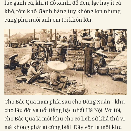
lúc gánh cà, khi ít đỗ xanh, đỗ đen, lạc hay ít cá
khô, tôm khô. Gánh hàng tuy không lớn nhưng
cũng phụ nuôi anh em tôi khôn lớn.
Chợ Bắc Qua nằm phía sau chợ Đồng Xuân - khu
chợ lâu đời và nổi tiếng bậc nhất Hà Nội. Với tôi,
chợ Bắc Qua là một khu chợ có lịch sử khá thú vị
mà không phải ai cũng biết. Đây vốn là một khu