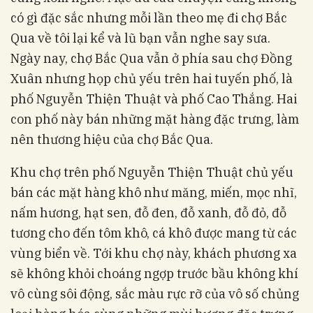
có gì đặc sắc nhưng mỗi lần theo mẹ đi chợ Bắc
Qua về tôi lại kể và lũ bạn vẫn nghe say sưa.
Ngày nay, chợ Bắc Qua vẫn ở phía sau chợ Đồng
Xuân nhưng họp chủ yếu trên hai tuyến phố, là
phố Nguyễn Thiện Thuật và phố Cao Thắng. Hai
con phố này bán những mặt hàng đặc trưng, làm
nên thương hiệu của chợ Bắc Qua.
Khu chợ trên phố Nguyễn Thiện Thuật chủ yếu
bán các mặt hàng khô như măng, miến, mọc nhĩ,
nấm hương, hạt sen, đỗ đen, đỗ xanh, đỗ đỏ, đỗ
tương cho đến tôm khô, cá khô được mang từ các
vùng biển về. Tới khu chợ này, khách phương xa
sẽ không khỏi choáng ngợp trước bầu không khí
vô cùng sôi động, sắc màu rực rỡ của vô số chủng