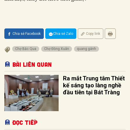
Chia sẻ Facebook
Chia sẻ Zalo
Copy link
Chợ Bắc Qua
Chợ Đồng Xuân
quang gánh
Bài liên quan
Ra mắt Trung tâm Thiết
kế sáng tạo làng nghề
đầu tiên tại Bát Tràng
Đọc tiếp