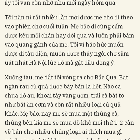
ấy tôi vẫn còn nhớ như mới ngày hôm qua.
Tôi năn nỉ rất nhiều lần mới được mẹ cho đi theo
vào phiên chợ cuối tuần. Mẹ bảo đi cùng cấm
được kêu mỏi chân hay đòi quà và luôn phải bám
vào quang gánh của mẹ. Tôi vì háo hức muốn
được đi tàu điện, muốn được thấy ngôi chợ sầm
uất nhất Hà Nội lúc đó mà gật đầu đồng ý.
Xuống tàu, mẹ dắt tôi vòng ra chợ Bắc Qua. Bạt
ngàn rau củ quả được bày bán la liệt. Nào cà
chua đỏ au, khoai tây vàng ươm, trái cà bát to
như bát ăn cơm và còn rất nhiều loại củ quả
khác. Mẹ bảo, nay mẹ sẽ mua một thúng cà,
thúng bên kia mẹ sẽ mua đồ khô mỗi thứ 1-2 cân
về bán cho nhiều chủng loại, ai thích mua gì