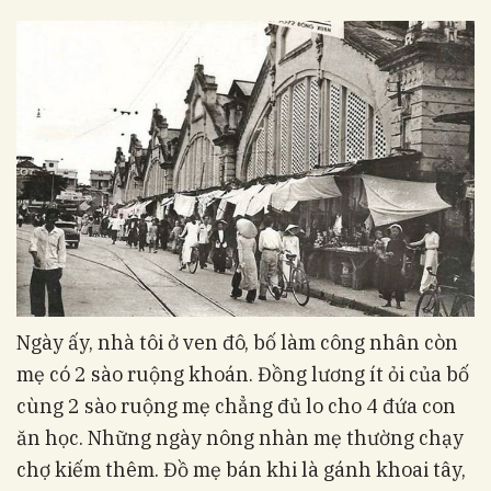
Ngày ấy, nhà tôi ở ven đô, bố làm công nhân còn
mẹ có 2 sào ruộng khoán. Đồng lương ít ỏi của bố
cùng 2 sào ruộng mẹ chẳng đủ lo cho 4 đứa con
ăn học. Những ngày nông nhàn mẹ thường chạy
chợ kiếm thêm. Đồ mẹ bán khi là gánh khoai tây,