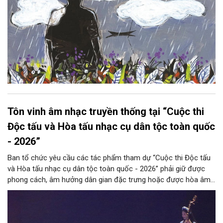
Tôn vinh âm nhạc truyền thống tại “Cuộc thi
Độc tấu và Hòa tấu nhạc cụ dân tộc toàn quốc
- 2026”
Ban tổ chức yêu cầu các tác phẩm tham dự “Cuộc thi Độc tấu
và Hòa tấu nhạc cụ dân tộc toàn quốc - 2026” phải giữ được
phong cách, âm hưởng dân gian đặc trưng hoặc được hòa âm,
phối khí mới trên nền tảng làn điệu âm nhạc truyền thống Việt
Nam, đồng thời phải được trình diễn trực tiếp bằng nhạc cụ dân
tộc.