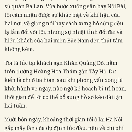
sứ quán Ba Lan. Vừa bước xuống sân bay Nội Bài,
tôi cảm nhận được sự khác biệt về khí hậu của
hai nơi, về giọng nói hay cách xưng hô cũng đều
lạ lẫm đối với tôi, nhưng sự nhiệt tình đối đãi và
hiếu khách của hai miền Bắc Nam đều thật tâm
không kém.
Tôi tá túc tại khách sạn Khăn Quàng Đỏ, nằm
trên đường Hoàng Hoa Thám gần Tây Hồ. Dự
kiến là chỉ ở ba hôm, sau khi phỏng vấn xong là
khởi hành về ngay, nào ngờ kế hoạch bị trì hoãn,
thời gian để tôi có thể bổ sung hồ sơ kéo dài tận
hai tuần.
Mười bốn ngày, khoảng thời gian tôi ở lại Hà Nội
gấp mấy lần của dự định lúc đầu, nên về chi phí