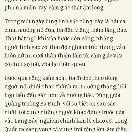
phụ nữ miền Tây, cảm giác thật ấm lòng.
Trong một ngày lung linh sắc nắng, cây lá hát ca,
chim muông nô đùa, tôi đến viếng thăm lăng Bác.
Thật bất ngờ khi vừa bước đến cổng, những
người lính gác với thái độ nghiêm túc nhưng vẫn
luôn nở nụ cười thân thiện làm tôi cảm giác vừa
có chút sợ hãi, vừa lại thân quen.
Bước qua cổng kiểm soát, tôi đi dọc theo dòng
người nối đuôi nhau thành một đường thẳng, hồi
hợp tiến đến gần hơn về hướng Bác. Đứng giữa
quảng trường Ba Đình, với sự biết ơn sâu sắc
nhất, tôi cùng những người khác đứng trước cửa
vào Lăng Bác, nghiêm chỉnh làm lễ chào cờ, tiếng
Quốc ca vang vọng cả vùng trời rộng lớn, âm điệu