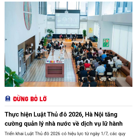
ưu tiên của đông đảo doanh nghiệp cũng như cá nhân khi tìm
kiếm một văn phòng làm việc chuẩn mực giữa lòng thành phố
sôi động bậc nhất cả nước này.
Đừng bỏ lỡ
Thực hiện Luật Thủ đô 2026, Hà Nội tăng
cường quản lý nhà nước về dịch vụ lữ hành
Triển khai Luật Thủ đô 2026 có hiệu lực từ ngày 1/7, các quy