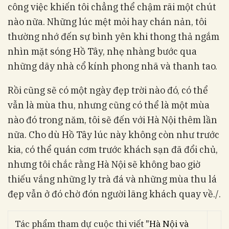
công việc khiến tôi chẳng thể chậm rãi một chút
nào nữa. Những lúc mệt mỏi hay chán nản, tôi
thường nhớ đến sự bình yên khi thong thả ngắm
nhìn mặt sóng Hồ Tây, nhẹ nhàng bước qua
những dãy nhà cổ kính phong nhã và thanh tao.
Rồi cũng sẽ có một ngày đẹp trời nào đó, có thể
vẫn là mùa thu, nhưng cũng có thể là một mùa
nào đó trong năm, tôi sẽ đến với Hà Nội thêm lần
nữa. Cho dù Hồ Tây lúc này không còn như trước
kia, có thể quán cơm trước khách sạn đã đổi chủ,
nhưng tôi chắc rằng Hà Nội sẽ không bao giờ
thiếu vắng những ly trà đá và những mùa thu lá
đẹp vẫn ở đó chờ đón người lãng khách quay về./.
Tác phẩm tham dự cuộc thi viết "
Hà Nội và