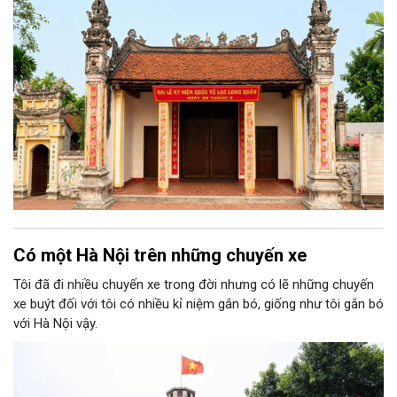
về vùng đất thờ Đức Quốc Tổ Lạc Long Quân, vị thủy tổ của
dân tộc Việt Nam.
Có một Hà Nội trên những chuyến xe
Tôi đã đi nhiều chuyến xe trong đời nhưng có lẽ những chuyến
xe buýt đối với tôi có nhiều kỉ niệm gắn bó, giống như tôi gắn bó
với Hà Nội vậy.