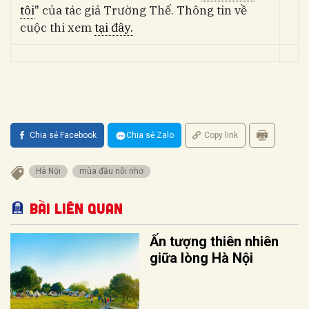
tôi
" của tác giả Trường Thế. Thông tin về
cuộc thi xem
tại đây.
Chia sẻ Facebook
Chia sẻ Zalo
Copy link
Hà Nội
mùa đầu nỗi nhớ
Bài liên quan
Ấn tượng thiên nhiên
giữa lòng Hà Nội