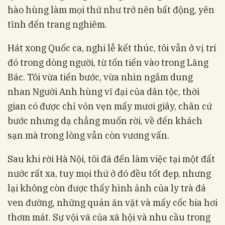
hào hùng làm mọi thứ như trở nên bất động, yên
tĩnh đến trang nghiêm.
Hát xong Quốc ca, nghi lễ kết thúc, tôi vẫn ở vị trí
đó trong dòng người, từ tốn tiến vào trong Lăng
Bác. Tôi vừa tiến bước, vừa nhìn ngắm dung
nhan Người Anh hùng vĩ đại của dân tộc, thời
gian có được chỉ vỏn vẹn mấy mươi giây, chân cứ
bước nhưng dạ chẳng muốn rời, về đến khách
sạn mà trong lòng vẫn còn vương vấn.
Sau khi rời Hà Nội, tôi đã đến làm việc tại một đất
nước rất xa, tuy mọi thứ ở đó đều tốt đẹp, nhưng
lại không còn được thấy hình ảnh của ly trà đá
ven đường, những quán ăn vặt và mấy cốc bia hơi
thơm mát. Sự vội vã của xã hội và nhu cầu trong