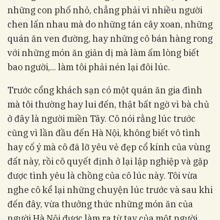
những con phố nhỏ, chẳng phải vì nhiều người
chen lấn nhau mà do những tán cây xoan, những
quán ăn ven đường, hay những cô bán hàng rong
với những món ăn giản dị mà làm ấm lòng biết
bao người,... làm tôi phải nén lại đôi lúc.
Trước cổng khách sạn có một quán ăn gia đình
mà tôi thường hay lui đến, thật bất ngờ vì bà chủ
ở đây là người miền Tây. Cô nói rằng lúc trước
cũng vì lần đầu đến Hà Nội, không biết vô tình
hay cố ý mà cô đã lỡ yêu vẻ đẹp cổ kính của vùng
đất này, rồi cô quyết định ở lại lập nghiệp và gặp
được tình yêu là chồng của cô lúc này. Tôi vừa
nghe cô kể lại những chuyện lúc trước và sau khi
đến đây, vừa thưởng thức những món ăn của
người Hà Nội được làm ra từ tay của một người