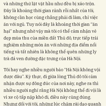
và những thứ lặt vặt hầu như đều bị xáo trộn.
Đây là khoảng thời gian rảnh rỗi nhất của tôi,
không cần học cũng chẳng phải đi làm, chỉ việc
ăn với ngủ. Tuy nói đây là khoảng thời gian “ăn
hại” nhưng nhờ vậy mà tôi có thể cảm nhận vẻ
đẹp mùa thu của miền đất Thủ đô, trực tiếp trải
nghiệm những món ăn với những địa điểm nổi
tiếng và tất nhiên là không thể quên những ly
trà đá ven đường đặc trưng của Hà Nội.
Tôi hay nghe nhiều người bảo “Hà Nội không vội
được đâu”. Kỳ thực, đi giữa lòng Thủ đô tôi cảm
nhận được sự đông đúc của nơi này, nghe ra thì
nhiều người nghĩ rằng Hà Nội không thể đi vội là
vì xe cộ tấp nập khó đi, điều này cũng đúng.
Nhưng đối với tôi, những lúc chậm rãi dạo quanh