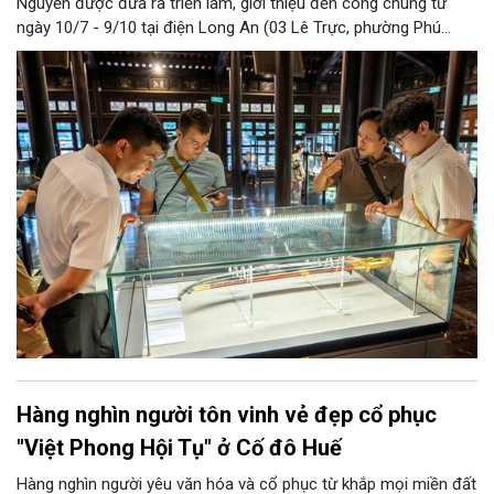
Nguyễn được đưa ra triển lãm, giới thiệu đến công chúng từ
ngày 10/7 - 9/10 tại điện Long An (03 Lê Trực, phường Phú
Xuân, TP Huế).
Hàng nghìn người tôn vinh vẻ đẹp cổ phục
"Việt Phong Hội Tụ" ở Cố đô Huế
Hàng nghìn người yêu văn hóa và cổ phục từ khắp mọi miền đất