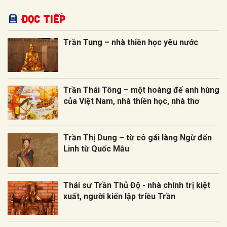
Đọc tiếp
Trần Tung – nhà thiền học yêu nước
Trần Thái Tông – một hoàng đế anh hùng
của Việt Nam, nhà thiền học, nhà thơ
Trần Thị Dung – từ cô gái làng Ngừ đến
Linh từ Quốc Mẫu
Thái sư Trần Thủ Độ - nhà chính trị kiệt
xuất, người kiến lập triều Trần