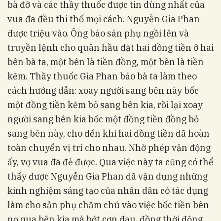
bà đỡ và các thầy thuốc được tin dùng nhất của
vua đã đều thi thố mọi cách. Nguyễn Gia Phan
được triệu vào. Ông bảo sản phụ ngồi lên và
truyền lệnh cho quân hầu đặt hai đồng tiền ở hai
bên bà ta, một bên là tiền đồng, một bên là tiền
kẽm. Thầy thuốc Gia Phan bảo bà ta làm theo
cách hướng dẫn: xoay người sang bên này bốc
một đồng tiền kẽm bỏ sang bên kia, rồi lại xoay
người sang bên kia bốc một đồng tiền đồng bỏ
sang bên này, cho đến khi hai đồng tiền đã hoàn
toàn chuyển vị trí cho nhau. Nhờ phép vận động
ấy, vợ vua đã đẻ được. Qua việc này ta cũng có thể
thấy được Nguyễn Gia Phan đã vận dụng những
kinh nghiệm sáng tạo của nhân dân có tác dụng
làm cho sản phụ chăm chú vào việc bốc tiền bên
nọ qua bên kia mà bớt cơn đau, đồng thời động