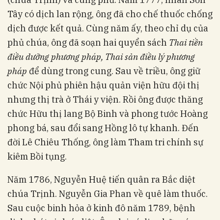
Tây có dịch lan rộng, ông đã cho chế thuốc chống
dịch được kết quả. Cùng năm ấy, theo chỉ dụ của
phủ chúa, ông đã soạn hai quyển sách
Thai tiền
điều dưỡng phương pháp, Thai sản điều lý phương
pháp
để dùng trong cung. Sau về triều, ông giữ
chức Nội phủ phiên hậu quản viện hữu đội thị
nhưng thị trà ở Thái y viện. Rồi ông được thăng
chức Hữu thị lang Bộ Binh và phong tước Hoàng
phong bá, sau đổi sang Hồng lô tự khanh. Đến
đời Lê Chiêu Thống, ông làm Tham tri chính sự
kiêm Bồi tụng.
Năm 1786, Nguyễn Huệ tiến quân ra Bắc diệt
chúa Trịnh. Nguyễn Gia Phan về quê làm thuốc.
Sau cuộc binh hỏa ở kinh đô năm 1789, bệnh