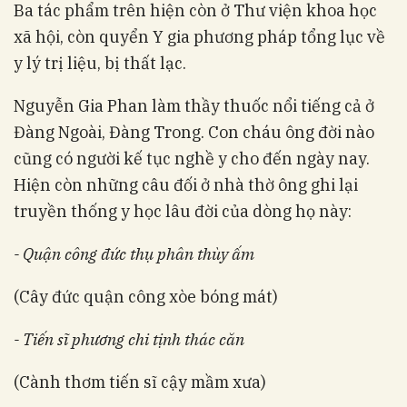
Ba tác phẩm trên hiện còn ở Thư viện khoa học
xã hội, còn quyển Y gia phương pháp tổng lục về
y lý trị liệu, bị thất lạc.
Nguyễn Gia Phan làm thầy thuốc nổi tiếng cả ở
Đàng Ngoài, Đàng Trong. Con cháu ông đời nào
cũng có người kế tục nghề y cho đến ngày nay.
Hiện còn những câu đối ở nhà thờ ông ghi lại
truyền thống y học lâu đời của dòng họ này:
- Quận công đức thụ phân thùy ấm
(Cây đức quận công xòe bóng mát)
- Tiến sĩ phương chi tịnh thác căn
(Cành thơm tiến sĩ cậy mầm xưa)