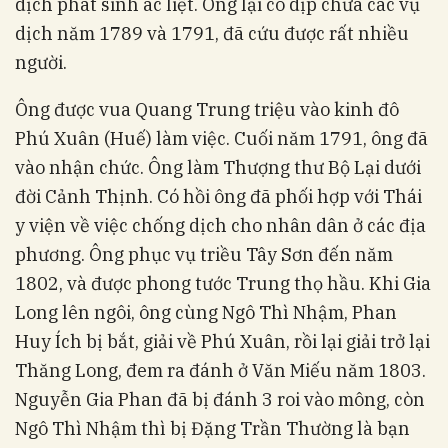
dịch phát sinh ác liệt. Ông lại có dịp chữa các vụ
dịch năm 1789 và 1791, đã cứu được rất nhiều
người.
Ông được vua Quang Trung triệu vào kinh đô
Phú Xuân (Huế) làm việc. Cuối năm 1791, ông đã
vào nhận chức. Ông làm Thượng thư Bộ Lại dưới
đời Cảnh Thịnh. Có hồi ông đã phối hợp với Thái
y viện về việc chống dịch cho nhân dân ở các địa
phương. Ông phục vụ triều Tây Sơn đến năm
1802, và được phong tước Trung thọ hầu. Khi Gia
Long lên ngôi, ông cùng Ngô Thì Nhậm, Phan
Huy Ích bị bắt, giải về Phú Xuân, rồi lại giải trở lại
Thăng Long, đem ra đánh ở Văn Miếu năm 1803.
Nguyễn Gia Phan đã bị đánh 3 roi vào mông, còn
Ngô Thì Nhậm thì bị Đặng Trần Thường là bạn