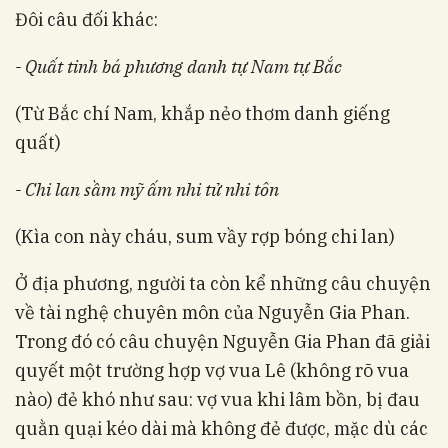
Đôi câu đối khác:
- Quất tinh bá phương danh tự Nam tự Bắc
(Từ Bắc chí Nam, khắp nẻo thơm danh giếng
quất)
- Chi lan sầm mỹ ấm nhi tử nhi tôn
(Kìa con này cháu, sum vầy rợp bóng chi lan)
Ở địa phương, người ta còn kể những câu chuyện
về tài nghệ chuyên môn của Nguyễn Gia Phan.
Trong đó có câu chuyện Nguyễn Gia Phan đã giải
quyết một trường hợp vợ vua Lê (không rõ vua
nào) đẻ khó như sau: vợ vua khi lâm bồn, bị đau
quằn quại kéo dài mà không đẻ được, mặc dù các