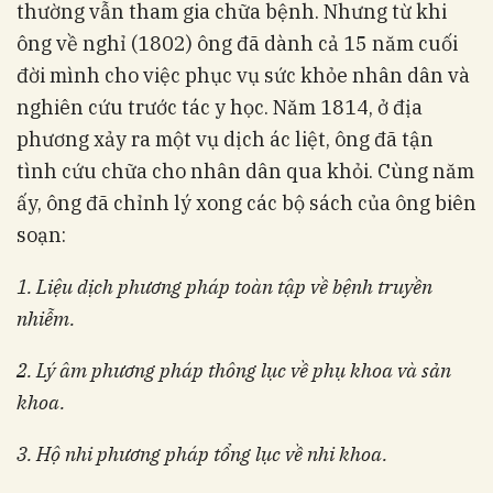
thường vẫn tham gia chữa bệnh. Nhưng từ khi
ông về nghỉ (1802) ông đã dành cả 15 năm cuối
đời mình cho việc phục vụ sức khỏe nhân dân và
nghiên cứu trước tác y học. Năm 1814, ở địa
phương xảy ra một vụ dịch ác liệt, ông đã tận
tình cứu chữa cho nhân dân qua khỏi. Cùng năm
ấy, ông đã chỉnh lý xong các bộ sách của ông biên
soạn:
1. Liệu dịch phương pháp toàn tập về bệnh truyền
nhiễm.
2. Lý âm phương pháp thông lục về phụ khoa và sản
khoa.
3. Hộ nhi phương pháp tổng lục về nhi khoa.