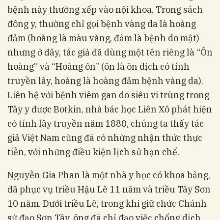
bệnh này thường xếp vào nội khoa. Trong sách
đông y, thường chỉ gọi bệnh vàng da là hoàng
đảm (hoàng là màu vàng, đảm là bệnh do mật)
nhưng ở đây, tác giả đã dùng một tên riêng là “Ôn
hoàng” và “Hoàng ôn” (ôn là ôn dịch có tính
truyền lây, hoàng là hoàng đảm bệnh vàng da).
Liên hệ với bệnh viêm gan do siêu vi trùng trong
Tây y được Botkin, nhà bác học Liên Xô phát hiện
có tính lây truyền năm 1880, chúng ta thấy tác
giả Việt Nam cũng đã có những nhận thức thực
tiễn, với những điều kiện lịch sử hạn chế.
Nguyễn Gia Phan là một nhà y học có khoa bảng,
đã phục vụ triều Hậu Lê 11 năm và triều Tây Sơn
10 năm. Dưới triều Lê, trong khi giữ chức Chánh
sứ đạo Sơn Tây, ông đã chỉ đạo việc chống dịch