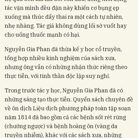
tác vặn mình đều đặn này khiến cơ bụng ẹp
xuống mà thúc đẩy thai ra một cách tự nhiên,
nhẹ nhàng. Tác giả không dùng lối sờ vuốt hay
cho uống thuốc mạnh có hại.
Nguyễn Gia Phan đã thừa kế y học cổ truyền,
tổng hợp nhiều kinh nghiệm của sách xưa,
nhưng ông vẫn có những nhận thức riêng theo
thực tiễn, với tinh thần độc lập suy nghĩ.
Trong trước tác y học, Nguyễn Gia Phan đã có
những sáng tạo thực tiễn. Quyển sách chuyên đề
về ôn dịch Liệu dịch phương pháp toàn tập soạn
năm 1814 đã bao gồm cả các bệnh sốt rét rừng
(chướng ngược) và bệnh hoàng ôn (vàng da
truyền nhiễm), khác với các sách xưa, những