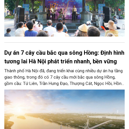
Dự án 7 cây cầu bắc qua sông Hồng: Định hình
tương lai Hà Nội phát triển nhanh, bền vững
Thành phố Hà Nội đã, đang triển khai cùng nhiều dự án hạ tầng
giao thông, trong đó có 7 cây cầu mới bắc qua sông Hồng,
gồm cầu: Tứ Liên, Trần Hưng Đạo, Thượng Cát, Ngọc Hồi, Hồng
Hà, Mễ Sở và Vân Phúc. 7 cây cầu này vừa giải bài toán hạ tầng
giao thông Thủ đô, vừa thể hiện tầm nhìn chiến lược và cuộc
cách mạng không gian để định hình tương lai phát triển bền
vững Thủ đô trong kỷ nguyên mới.