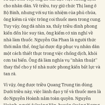
cho nhân dân. Về triều, tuy giữ chức Thị lang ở
Bộ Binh, nhưng với sự tín nhiệm của phủ chúa,
ông kiêm cả việc trông coi thuốc men trong cung.
Tuy vậy, ông đã nhìn xa, thấy triều đình phong
kiến đến lúc suy tàn, ông kiếm cớ xin nghỉ về
nhà làm thuốc. Nguyễn Gia Phan là người thức
thời mẫn thế, ông lại được dịp phục vụ nhân dân
một cách thiết thực trong việc chống dịch, khỏi
cơn tai biến. Ông đã làm nghĩa vụ “nhân thuật”
thay thế cho y tế nhà nước phong kiến bất lực và
tan rã.
Vì vậy, ông được triều Quang Trung tin dùng.
Dưới triều này, việc lãnh đạo y tế và thuốc men là
do Nguyễn Hoành nắm toàn quyền. Nguyễn