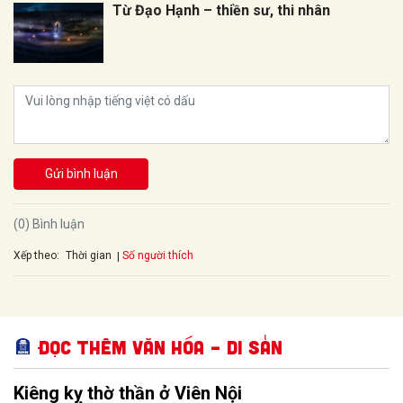
Từ Đạo Hạnh – thiền sư, thi nhân
Gửi bình luận
(0) Bình luận
Xếp theo:
Số người thích
Thời gian
Đọc thêm Văn hóa – Di sản
Kiêng kỵ thờ thần ở Viên Nội