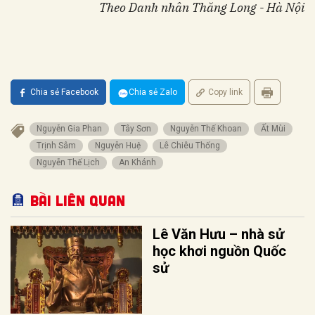
Theo Danh nhân Thăng Long - Hà Nội
Chia sẻ Facebook
Chia sẻ Zalo
Copy link
Nguyễn Gia Phan
Tây Sơn
Nguyễn Thế Khoan
Ất Mùi
Trịnh Sâm
Nguyễn Huệ
Lê Chiêu Thống
Nguyễn Thế Lịch
An Khánh
Bài liên quan
Lê Văn Hưu – nhà sử
học khơi nguồn Quốc
sử