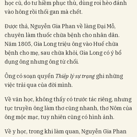
học cũ, do tư hiềm phục thù, dùng roi hèo đánh
vào hông rồi thối gan mà chết.
Được thả, Nguyễn Gia Phan về làng Đại Mỗ,
chuyên làm thuốc chữa bệnh cho nhân dân.
Năm 1805, Gia Long triệu ông vào Huế chữa
bệnh cho mẹ, sau chữa khỏi, Gia Long có ý bổ
dụng ông nhưng ông từ chối.
Ông có soạn quyển
Thiệp lý sự trạng
ghi những
việc trải qua của đời mình.
Về văn học, không thấy có trước tác riêng, nhưng
tục truyền ông làm thơ cũng nhanh, thơ Nôm của
ông mộc mạc, tuy nhiên cũng có hình ảnh.
Về y học, trong khi làm quan, Nguyễn Gia Phan