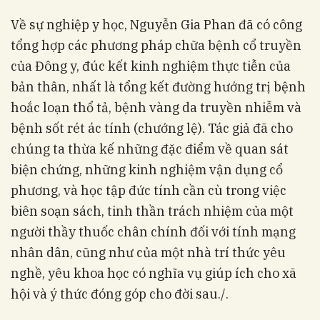
Về sự nghiệp y học, Nguyễn Gia Phan đã có công
tổng hợp các phương pháp chữa bệnh cổ truyền
của Đông y, đúc kết kinh nghiệm thực tiễn của
bản thân, nhất là tổng kết đường hướng trị bệnh
hoắc loạn thổ tả, bệnh vàng da truyền nhiễm và
bệnh sốt rét ác tính (chướng lệ). Tác giả đã cho
chúng ta thừa kế những đặc điểm về quan sát
biện chứng, những kinh nghiệm vận dụng cổ
phương, và học tập đức tính cần cù trong việc
biên soạn sách, tinh thần trách nhiệm của một
người thầy thuốc chân chính đối với tính mạng
nhân dân, cũng như của một nhà trí thức yêu
nghề, yêu khoa học có nghĩa vụ giúp ích cho xã
hội và ý thức đóng góp cho đời sau./.