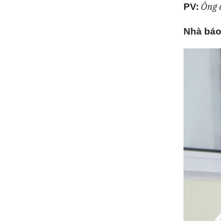
Ông 
PV:
Nhà báo