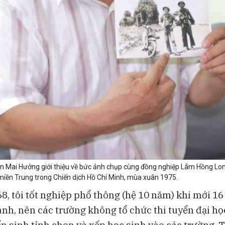
n Mai Hưởng giới thiệu về bức ảnh chụp cùng đồng nghiệp Lâm Hồng Lon
iền Trung trong Chiến dịch Hồ Chí Minh, mùa xuân 1975.
, tôi tốt nghiệp phổ thông (hệ 10 năm) khi mới 16 
anh, nên các trường không tổ chức thi tuyển đại h