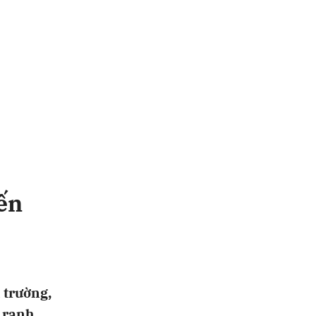
iến
 trường,
n ranh