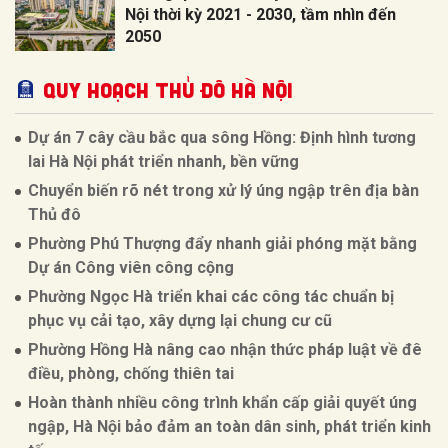
Nội thời kỳ 2021 - 2030, tầm nhìn đến
2050
QUY HOẠCH THỦ ĐÔ HÀ NỘI
Dự án 7 cây cầu bắc qua sông Hồng: Định hình tương
lai Hà Nội phát triển nhanh, bền vững
Chuyển biến rõ nét trong xử lý úng ngập trên địa bàn
Thủ đô
Phường Phú Thượng đẩy nhanh giải phóng mặt bằng
Dự án Công viên công cộng
Phường Ngọc Hà triển khai các công tác chuẩn bị
phục vụ cải tạo, xây dựng lại chung cư cũ
Phường Hồng Hà nâng cao nhận thức pháp luật về đê
điều, phòng, chống thiên tai
Hoàn thành nhiều công trình khẩn cấp giải quyết úng
ngập, Hà Nội bảo đảm an toàn dân sinh, phát triển kinh