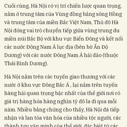
Cuối cùng, Hà Nội có vị trí chiến lược quan trọng,
nằm ở trung tâm của Vùng đồng bằng sông Hồng
và trung tâm của miền Bắc Việt Nam, Thủ đô Hà
Nội đóng vai trò chuyển tiếp giữa vùng trung du
miền núi Bắc Bộ với khu vực Biển Đông và kết nối
các nước Đông Nam Á lục địa (bên bờ Ấn Độ
Dương) với các nước Đông Nam Á hải đảo (thuộc
Thái Bình Dương).
Hà Nội nằm trên các tuyến giao thương với các
nước ở khu vực Đông Bắc Á , lại nằm trên tuyến
hàng hải quan trọng bậc nhất của thế giới nơi có
giá trị hàng hóa hàng nghìn tỷ đô la đi qua mỗi
năm. Nhiều bằng chứng cho thấy, Hà Nội đã tiếp
nhận và lan tỏa văn hóa của nhiều tộc người, các
thành tựu văn minh của thế giới, đặc biệt từ các