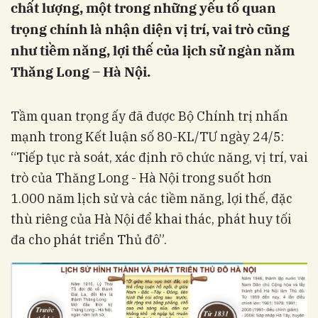
chất lượng, một trong những yếu tố quan
trọng chính là nhận diện vị trí, vai trò cũng
như tiềm năng, lợi thế của lịch sử ngàn năm
Thăng Long – Hà Nội.
Tầm quan trọng ấy đã được Bộ Chính trị nhấn
mạnh trong Kết luận số 80-KL/TƯ ngày 24/5:
“Tiếp tục rà soát, xác định rõ chức năng, vị trí, vai
trò của Thăng Long - Hà Nội trong suốt hơn
1.000 năm lịch sử và các tiềm năng, lợi thế, đặc
thù riêng của Hà Nội để khai thác, phát huy tối
đa cho phát triển Thủ đô”.