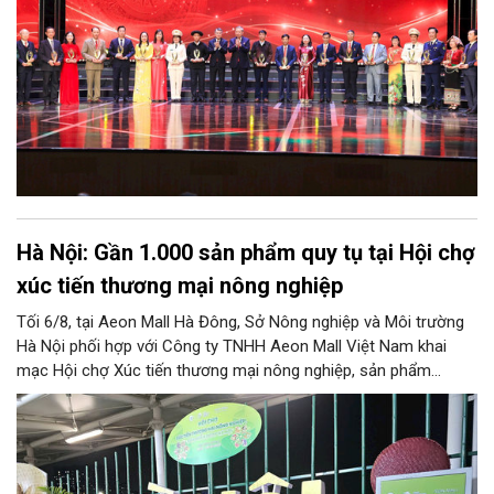
Hà Nội: Gần 1.000 sản phẩm quy tụ tại Hội chợ
xúc tiến thương mại nông nghiệp
Tối 6/8, tại Aeon Mall Hà Đông, Sở Nông nghiệp và Môi trường
Hà Nội phối hợp với Công ty TNHH Aeon Mall Việt Nam khai
mạc Hội chợ Xúc tiến thương mại nông nghiệp, sản phẩm
OCOP Hà Nội (HaNoi Agriculture Fair 2026).