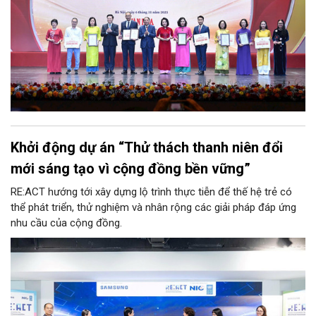
chung sức cống hiến và tạo diễn đàn trao đổi nghiệp vụ nâng
cao chất lượng báo chí trong thời đại mới.
Khởi động dự án “Thử thách thanh niên đổi
mới sáng tạo vì cộng đồng bền vững”
RE:ACT hướng tới xây dựng lộ trình thực tiễn để thế hệ trẻ có
thể phát triển, thử nghiệm và nhân rộng các giải pháp đáp ứng
nhu cầu của cộng đồng.