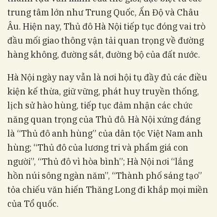
trung tâm lớn như Trung Quốc, Ấn Độ và Châu
Âu. Hiện nay, Thủ đô Hà Nội tiếp tục đóng vai trò
đầu mối giao thông vận tải quan trọng về đường
hàng không, đường sắt, đường bộ của đất nước.
Hà Nội ngày nay vẫn là nơi hội tụ đầy đủ các điều
kiện kế thừa, giữ vững, phát huy truyền thống,
lịch sử hào hùng, tiếp tục đảm nhận các chức
năng quan trọng của Thủ đô. Hà Nội xứng đáng
là “Thủ đô anh hùng” của dân tộc Việt Nam anh
hùng; “Thủ đô của lương tri và phẩm giá con
người”, “Thủ đô vì hòa bình”; Hà Nội nơi “lắng
hồn núi sông ngàn năm”, “Thành phố sáng tạo”
tỏa chiếu văn hiến Thăng Long đi khắp mọi miền
của Tổ quốc.