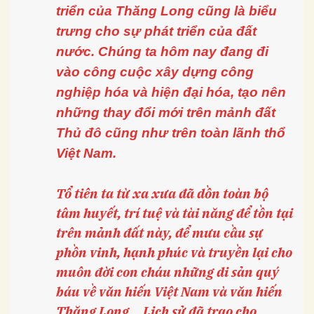
triển của Thăng Long cũng là biểu
trưng cho sự phát triển của đất
nước. Chúng ta hôm nay đang đi
vào công cuộc xây dựng công
nghiệp hóa và hiện đại hóa, tạo nên
những thay đổi mới trên mảnh đất
Thủ đô cũng như trên toàn lãnh thổ
Việt Nam.
Tổ tiên ta từ xa xưa đã dồn toàn bộ
tâm huyết, trí tuệ và tài năng để tồn tại
trên mảnh đất này, để mưu cầu sự
phồn vinh, hạnh phúc và truyền lại cho
muôn đời con cháu những di sản quý
báu về văn hiến Việt Nam và văn hiến
Thăng Long… Lịch sử đã trao cho