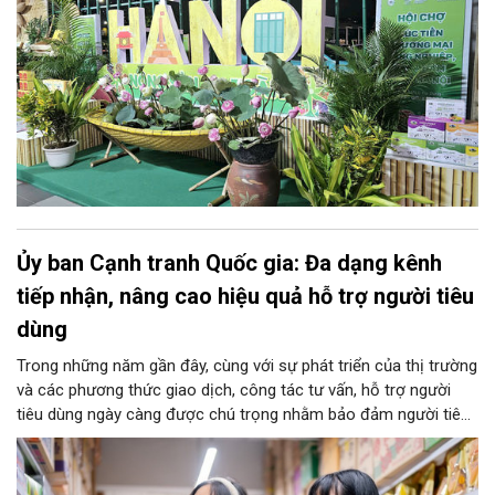
Ủy ban Cạnh tranh Quốc gia: Đa dạng kênh
tiếp nhận, nâng cao hiệu quả hỗ trợ người tiêu
dùng
Trong những năm gần đây, cùng với sự phát triển của thị trường
và các phương thức giao dịch, công tác tư vấn, hỗ trợ người
tiêu dùng ngày càng được chú trọng nhằm bảo đảm người tiêu
dùng được tiếp cận thông tin, được hướng dẫn thực hiện quyền
và được hỗ trợ kịp thời khi phát sinh vướng mắc trong quá trình
tiêu dùng hàng hóa, dịch vụ.