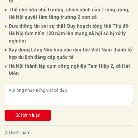
tế
Thể chế hóa chủ trương, chính sách của Trung ương,
Hà Nội quyết tâm tăng trưởng 2 con số
Đưa thông tin sai sự thật Quy hoạch tổng thể Thủ đô
Hà Nội tầm nhìn 100 năm lên mạng xã hội sẽ bị xử lý
nghiêm
Xây dựng Làng Văn hóa các dân tộc Việt Nam thành tổ
hợp du lịch đẳng cấp quốc tế
Hà Nội thành lập cụm công nghiệp Tam Hiệp 2, xã Hát
Môn
Gửi bình luận
(0) Bình luận