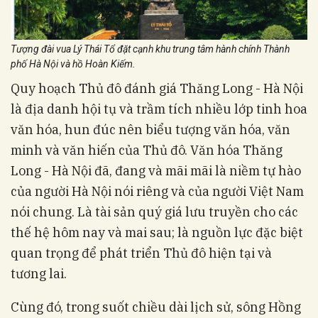
Tượng đài vua Lý Thái Tổ đặt cạnh khu trung tâm hành chính Thành
phố Hà Nội và hồ Hoàn Kiếm.
Quy hoạch Thủ đô đánh giá Thăng Long - Hà Nội
là địa danh hội tụ và trầm tích nhiều lớp tinh hoa
văn hóa, hun đúc nên biểu tượng văn hóa, văn
minh và văn hiến của Thủ đô. Văn hóa Thăng
Long - Hà Nội đã, đang và mãi mãi là niềm tự hào
của người Hà Nội nói riêng và của người Việt Nam
nói chung. Là tài sản quý giá lưu truyền cho các
thế hệ hôm nay và mai sau; là nguồn lực đặc biệt
quan trọng để phát triển Thủ đô hiện tại và
tương lai.
Cùng đó, trong suốt chiều dài lịch sử, sông Hồng