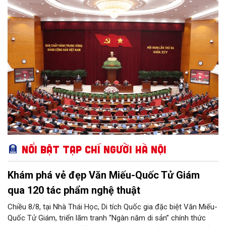
Nổi bật Tạp chí Người Hà Nội
Khám phá vẻ đẹp Văn Miếu-Quốc Tử Giám
qua 120 tác phẩm nghệ thuật
Chiều 8/8, tại Nhà Thái Học, Di tích Quốc gia đặc biệt Văn Miếu-
Quốc Tử Giám, triển lãm tranh “Ngàn năm di sản” chính thức