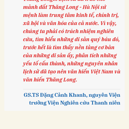
mảnh đất Thăng Long - Hà Nội sứ
mệnh làm trung tâm kinh tế, chính trị,
xã hội và văn hóa của cả nước. Vì vậy,
chúng ta phải có trách nhiệm nghiên
cứu, tìm hiểu những di sản quý báu đó,
trước hết là tìm thấy nền tảng cơ bản
của những di sản ấy, phân tích những
yếu tố cấu thành, những nguyên nhân
lịch sử đã tạo nên văn hiến Việt Nam và
văn hiến Thăng Long.
GS.TS Đặng Cảnh Khanh, nguyên Viện
trưởng Viện Nghiên cứu Thanh niên