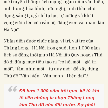
mẽ truyền thống cách mạng, ngàn năm văn hiến,
anh hùng, hòa bình, hữu nghị, tinh thần chủ
động, sáng tạo, ý chí tự lực, tự cường và khát
vọng vươn lên của cán bộ, đảng viên và nhân dân
Hà Nội”.
Nhận diện được chức năng, vị trí, vai trò của
Thăng Long - Hà Nội trong suốt hơn 1.000 năm
lịch sử đồng thời giúp Hà Nội lập Quy hoạch Thủ
đô đi đúng mục tiêu tạo ra “cơ hội mới – giá trị
mới”, “tầm nhìn mới – tư duy mới” để xây dựng
Thủ đô “Văn hiến - Văn minh - Hiện đại”./.
“
Đã hơn 1.000 năm trôi qua, kể từ khi
tổ tiên chúng ta chọn Thăng Long
làm Thủ đô của đất nước. Sự phát