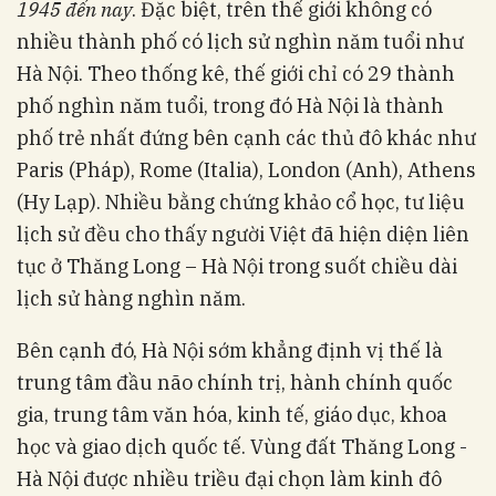
1945 đến nay
. Đặc biệt, trên thế giới không có
nhiều thành phố có lịch sử nghìn năm tuổi như
Hà Nội. Theo thống kê, thế giới chỉ có 29 thành
phố nghìn năm tuổi, trong đó Hà Nội là thành
phố trẻ nhất đứng bên cạnh các thủ đô khác như
Paris (Pháp), Rome (Italia), London (Anh), Athens
(Hy Lạp). Nhiều bằng chứng khảo cổ học, tư liệu
lịch sử đều cho thấy người Việt đã hiện diện liên
tục ở Thăng Long – Hà Nội trong suốt chiều dài
lịch sử hàng nghìn năm.
Bên cạnh đó, Hà Nội sớm khẳng định vị thế là
trung tâm đầu não chính trị, hành chính quốc
gia, trung tâm văn hóa, kinh tế, giáo dục, khoa
học và giao dịch quốc tế. Vùng đất Thăng Long -
Hà Nội được nhiều triều đại chọn làm kinh đô