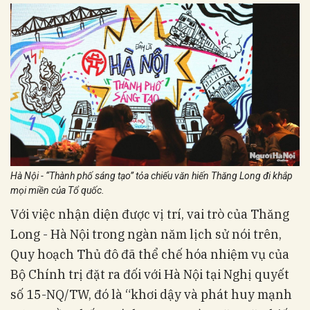
Hà Nội - “Thành phố sáng tạo” tỏa chiếu văn hiến Thăng Long đi khắp
mọi miền của Tổ quốc.
Với việc nhận diện được vị trí, vai trò của Thăng
Long - Hà Nội trong ngàn năm lịch sử nói trên,
Quy hoạch Thủ đô đã thể chế hóa nhiệm vụ của
Bộ Chính trị đặt ra đối với Hà Nội tại Nghị quyết
số 15-NQ/TW, đó là “khơi dậy và phát huy mạnh