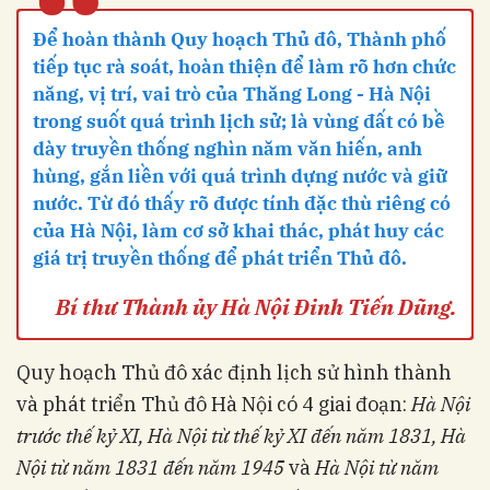
“
Để hoàn thành Quy hoạch Thủ đô, Thành phố
tiếp tục rà soát, hoàn thiện để làm rõ hơn chức
năng, vị trí, vai trò của Thăng Long - Hà Nội
trong suốt quá trình lịch sử; là vùng đất có bề
dày truyền thống nghìn năm văn hiến, anh
hùng, gắn liền với quá trình dựng nước và giữ
nước. Từ đó thấy rõ được tính đặc thù riêng có
của Hà Nội, làm cơ sở khai thác, phát huy các
giá trị truyền thống để phát triển Thủ đô.
Bí thư Thành ủy Hà Nội Đinh Tiến Dũng.
Quy hoạch Thủ đô xác định lịch sử hình thành
và phát triển Thủ đô Hà Nội có 4 giai đoạn:
Hà Nội
trước thế kỷ XI, Hà Nội từ thế kỷ XI đến năm 1831, Hà
Nội từ năm 1831
đến năm 1945
và
Hà Nội từ năm