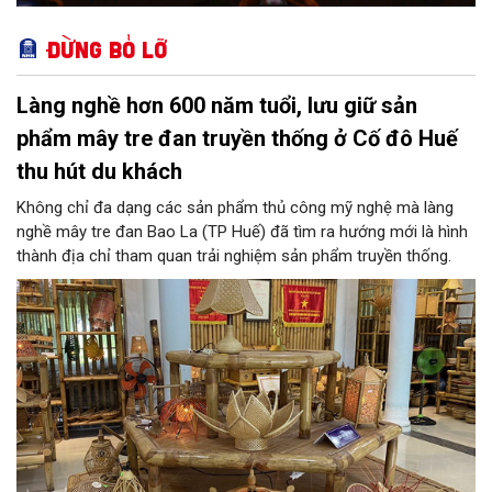
Đừng bỏ lỡ
Làng nghề hơn 600 năm tuổi, lưu giữ sản
phẩm mây tre đan truyền thống ở Cố đô Huế
thu hút du khách
Không chỉ đa dạng các sản phẩm thủ công mỹ nghệ mà làng
nghề mây tre đan Bao La (TP Huế) đã tìm ra hướng mới là hình
thành địa chỉ tham quan trải nghiệm sản phẩm truyền thống.