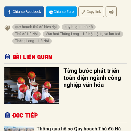
Chia sẻ Facebook
Chia sẻ Zalo
Copy link
quy hoạch thủ đô hiện đại
quy hoạch thủ đô
Thủ đô Hà Nội
Văn hoá Thăng Long – Hà Nội hội tụ và lan toả
Thăng Long – Hà Nội
Bài liên quan
Từng bước phát triển
toàn diện ngành công
nghiệp văn hóa
Đọc tiếp
Thông qua hồ sơ Quy hoạch Thủ đô Hà