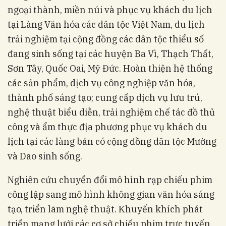
ngoại thành, miền núi và phục vụ khách du lịch
tại Làng Văn hóa các dân tộc Việt Nam, du lịch
trải nghiệm tại cộng đồng các dân tộc thiểu số
đang sinh sống tại các huyện Ba Vì, Thạch Thất,
Sơn Tây, Quốc Oai, Mỹ Đức. Hoàn thiện hệ thống
các sản phẩm, dịch vụ công nghiệp văn hóa,
thành phố sáng tạo; cung cấp dịch vụ lưu trú,
nghệ thuật biểu diễn, trải nghiệm chế tác đồ thủ
công và ẩm thực địa phương phục vụ khách du
lịch tại các làng bản có cộng đồng dân tộc Mường
và Dao sinh sống.
Nghiên cứu chuyển đổi mô hình rạp chiếu phim
công lập sang mô hình không gian văn hóa sáng
tạo, triển lãm nghệ thuật. Khuyến khích phát
triển mạng lưới các cơ sở chiếu phim trực tuyến,