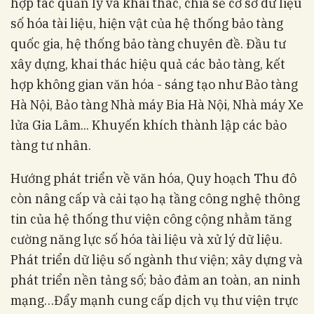
hợp tác quản lý và khai thác, chia sẻ cơ sở dữ liệu
số hóa tài liệu, hiện vật của hệ thống bảo tàng
quốc gia, hệ thống bảo tàng chuyên đề. Đầu tư
xây dựng, khai thác hiệu quả các bảo tàng, kết
hợp không gian văn hóa - sáng tạo như Bảo tàng
Hà Nội, Bảo tàng Nhà máy Bia Hà Nội, Nhà máy Xe
lửa Gia Lâm... Khuyến khích thành lập các bảo
tàng tư nhân.
Hướng phát triển về văn hóa, Quy hoạch Thu đô
còn nâng cấp và cải tạo hạ tầng công nghệ thông
tin của hệ thống thư viện công cộng nhằm tăng
cường năng lực số hóa tài liệu và xử lý dữ liệu.
Phát triển dữ liệu số ngành thư viện; xây dựng và
phát triển nền tảng số; bảo đảm an toàn, an ninh
mạng…Đẩy mạnh cung cấp dịch vụ thư viện trực