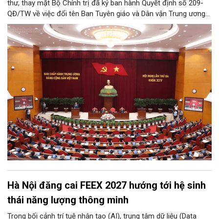
thư, thay mặt Bộ Chính trị đã ký ban hành Quyết định số 209-
QĐ/TW về việc đổi tên Ban Tuyên giáo và Dân vận Trung ương
thành Ban Tuyên giáo Trung ương.
Hà Nội đăng cai FEEX 2027 hướng tới hệ sinh
thái năng lượng thông minh
Trong bối cảnh trí tuệ nhân tạo (AI), trung tâm dữ liệu (Data