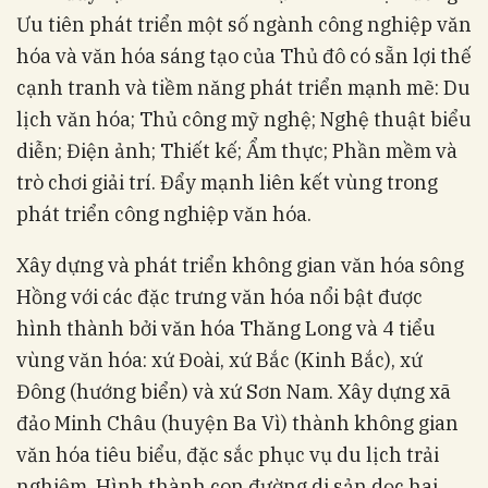
Ưu tiên phát triển một số ngành công nghiệp văn
hóa và văn hóa sáng tạo của Thủ đô có sẵn lợi thế
cạnh tranh và tiềm năng phát triển mạnh mẽ: Du
lịch văn hóa; Thủ công mỹ nghệ; Nghệ thuật biểu
diễn; Điện ảnh; Thiết kế; Ẩm thực; Phần mềm và
trò chơi giải trí. Đẩy mạnh liên kết vùng trong
phát triển công nghiệp văn hóa.
Xây dựng và phát triển không gian văn hóa sông
Hồng với các đặc trưng văn hóa nổi bật được
hình thành bởi văn hóa Thăng Long và 4 tiểu
vùng văn hóa: xứ Đoài, xứ Bắc (Kinh Bắc), xứ
Đông (hướng biển) và xứ Sơn Nam. Xây dựng xã
đảo Minh Châu (huyện Ba Vì) thành không gian
văn hóa tiêu biểu, đặc sắc phục vụ du lịch trải
nghiệm. Hình thành con đường di sản dọc hai