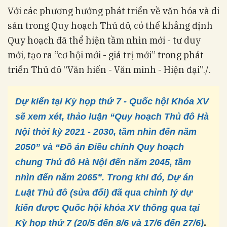
Với các phương hướng phát triển về văn hóa và di
sản trong Quy hoạch Thủ đô, có thể khẳng định
Quy hoạch đã thể hiện tầm nhìn mới - tư duy
mới, tạo ra “cơ hội mới - giá trị mới” trong phát
triển Thủ đô “Văn hiến - Văn minh - Hiện đại”./.
Dự kiến tại Kỳ họp thứ 7 - Quốc hội Khóa XV
sẽ xem xét, thảo luận “Quy hoạch Thủ đô Hà
Nội thời kỳ 2021 - 2030, tầm nhìn đến năm
2050” và “Đồ án Điều chỉnh Quy hoạch
chung Thủ đô Hà Nội đến năm 2045, tầm
nhìn đến năm 2065”. Trong khi đó, Dự án
Luật Thủ đô (sửa đổi) đã qua chỉnh lý dự
kiến được Quốc hội khóa XV thông qua tại
Kỳ họp thứ 7 (20/5 đến 8/6 và 17/6 đến 27/6)
.