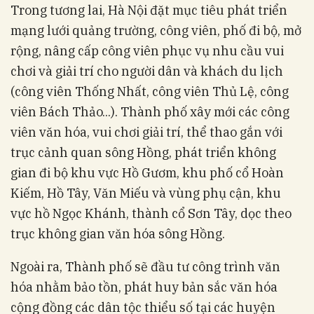
Trong tương lai, Hà Nội đặt mục tiêu phát triển
mạng lưới quảng trường, công viên, phố đi bộ, mở
rộng, nâng cấp công viên phục vụ nhu cầu vui
chơi và giải trí cho người dân và khách du lịch
(công viên Thống Nhất, công viên Thủ Lệ, công
viên Bách Thảo...). Thành phố xây mới các công
viên văn hóa, vui chơi giải trí, thể thao gắn với
trục cảnh quan sông Hồng, phát triển không
gian đi bộ khu vực Hồ Gươm, khu phố cổ Hoàn
Kiếm, Hồ Tây, Văn Miếu và vùng phụ cận, khu
vực hồ Ngọc Khánh, thành cổ Sơn Tây, dọc theo
trục không gian văn hóa sông Hồng.
Ngoài ra, Thành phố sẽ đầu tư công trình văn
hóa nhằm bảo tồn, phát huy bản sắc văn hóa
cộng đồng các dân tộc thiểu số tại các huyện