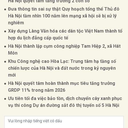
Hà Nội quyết tâm tăng trưởng 2 con số
Đưa thông tin sai sự thật Quy hoạch tổng thể Thủ đô
Hà Nội tầm nhìn 100 năm lên mạng xã hội sẽ bị xử lý
nghiêm
Xây dựng Làng Văn hóa các dân tộc Việt Nam thành tổ
hợp du lịch đẳng cấp quốc tế
Hà Nội thành lập cụm công nghiệp Tam Hiệp 2, xã Hát
Môn
Khu Công nghệ cao Hòa Lạc: Trung tâm hạ tầng số
chiến lược của Hà Nội và đất nước trong kỷ nguyên
mới
Hà Nội quyết tâm hoàn thành mục tiêu tăng trưởng
GRDP 11% trong năm 2026
Ưu tiên tối đa việc bảo tồn, dịch chuyển cây xanh phục
vụ thi công Dự án đường sắt đô thị tuyến số 5 Hà Nội