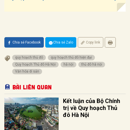
Chia sẻ Facebook
Chia sẻ Zalo
Copy link
quy hoạch thủ đô
quy hoạch thủ đô hiện đại
Quy hoạch Thủ đô Hà Nội
hà nội
thủ đô hà nội
Văn hóa di sản
Bài liên quan
Kết luận của Bộ Chính
trị về Quy hoạch Thủ
đô Hà Nội