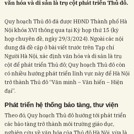
văn hóa và di sản là trụ cột phát triển Thủ đô.
Quy hoạch Thủ đô đã được HĐND Thành phố Hà
Nội khóa XVI thông qua tại Kỳ họp thứ 15 (kỳ
họp chuyên đề, ngày 29/3/2024). Ngoài các nội
dung đã đề cập ở bài viết trước trên Tạp chí
Người Hà Nội, xác định văn hóa và di sản là trụ
cột để phát triển Thủ đô; Quy hoạch Thủ đô còn
có nhiều hướng phát triển lĩnh vực này để Hà Nội
trở thành Thủ đô “Văn minh – Văn hiến – Hiện
đại”.
Phát triển hệ thống bảo tàng, thư viện
Theo đó, Quy hoạch Thủ đô hướng tới phát triển
các bảo tàng trở thành môi trường giáo dục,
nghiên cứu về văn hóa của Thủ đô Hà Nội, vừa là