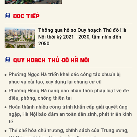
Đọc tiếp
Thông qua hồ sơ Quy hoạch Thủ đô Hà
Nội thời kỳ 2021 - 2030, tầm nhìn đến
2050
QUY HOẠCH THỦ ĐÔ HÀ NỘI
Phường Ngọc Hà triển khai các công tác chuẩn bị
phục vụ cải tạo, xây dựng lại chung cư cũ
Phường Hồng Hà nâng cao nhận thức pháp luật về đê
điều, phòng, chống thiên tai
Hoàn thành nhiều công trình khẩn cấp giải quyết úng
ngập, Hà Nội bảo đảm an toàn dân sinh, phát triển kinh
tế
Thể chế hóa chủ trương, chính sách của Trung ương,