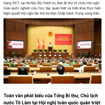
Sáng 29/7, tại Hà Nội, Bộ Chính trị, Ban Bí thư tổ chức Hội nghị
toàn quốc nghiên cứu, học tập, quán triệt và triển khai thực hiện
Nghị quyết Hội nghị lần thứ ba Ban Chấp hành Trung ương Đảng
khóa XIV.
Toàn văn phát biểu của Tổng Bí thư, Chủ tịch
nước Tô Lâm tại Hội nghị toàn quốc quán triệt