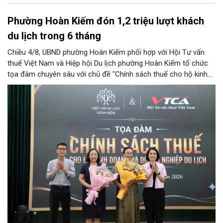
Phường Hoàn Kiếm đón 1,2 triệu lượt khách
du lịch trong 6 tháng
Chiều 4/8, UBND phường Hoàn Kiếm phối hợp với Hội Tư vấn
thuế Việt Nam và Hiệp hội Du lịch phường Hoàn Kiếm tổ chức
tọa đàm chuyên sâu với chủ đề "Chính sách thuế cho hộ kinh
doanh và doanh nghiệp du lịch".