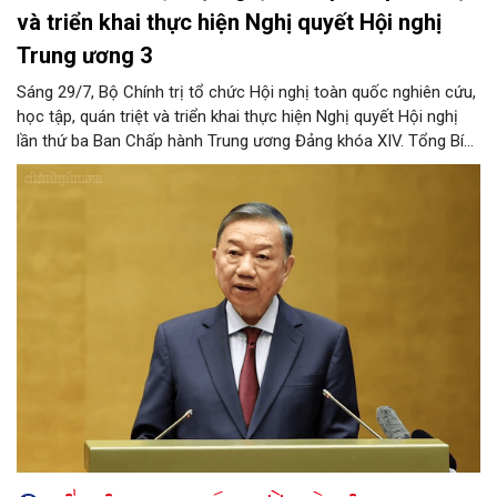
và triển khai thực hiện Nghị quyết Hội nghị
Trung ương 3
Sáng 29/7, Bộ Chính trị tổ chức Hội nghị toàn quốc nghiên cứu,
học tập, quán triệt và triển khai thực hiện Nghị quyết Hội nghị
lần thứ ba Ban Chấp hành Trung ương Đảng khóa XIV. Tổng Bí
thư, Chủ tịch nước Tô Lâm đã có bài phát biểu chỉ đạo quan
trọng. Tạp chí Người Hà Nội trân trọng giới thiệu toàn văn bài
phát biểu của đồng chí Tổng Bí thư, Chủ tịch nước.