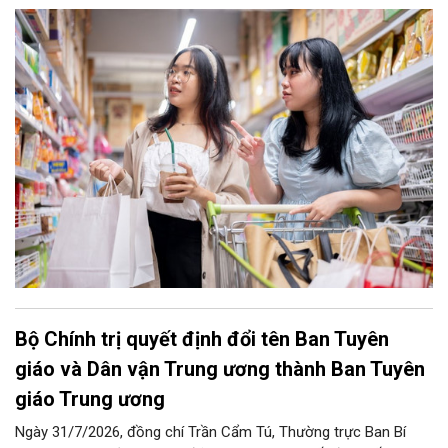
dùng được tiếp cận thông tin, được hướng dẫn thực hiện quyền
và được hỗ trợ kịp thời khi phát sinh vướng mắc trong quá trình
tiêu dùng hàng hóa, dịch vụ.
Bộ Chính trị quyết định đổi tên Ban Tuyên
giáo và Dân vận Trung ương thành Ban Tuyên
giáo Trung ương
Ngày 31/7/2026, đồng chí Trần Cẩm Tú, Thường trực Ban Bí