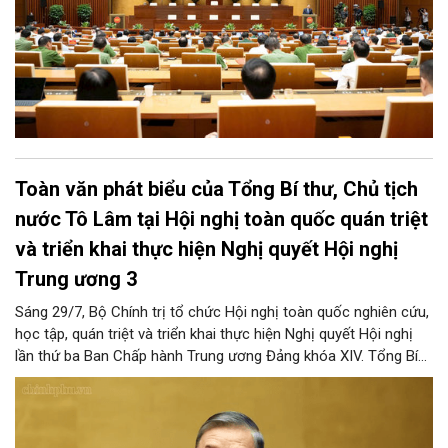
Toàn văn phát biểu của Tổng Bí thư, Chủ tịch
nước Tô Lâm tại Hội nghị toàn quốc quán triệt
và triển khai thực hiện Nghị quyết Hội nghị
Trung ương 3
Sáng 29/7, Bộ Chính trị tổ chức Hội nghị toàn quốc nghiên cứu,
học tập, quán triệt và triển khai thực hiện Nghị quyết Hội nghị
lần thứ ba Ban Chấp hành Trung ương Đảng khóa XIV. Tổng Bí
thư, Chủ tịch nước Tô Lâm đã có bài phát biểu chỉ đạo quan
trọng. Tạp chí Người Hà Nội trân trọng giới thiệu toàn văn bài
phát biểu của đồng chí Tổng Bí thư, Chủ tịch nước.