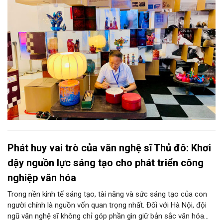
khơi thông mạch ngầm của hệ sinh thái thủ công, biến vốn cổ
thành động lực bền vững cho tương lai.
Phát huy vai trò của văn nghệ sĩ Thủ đô: Khơi
dậy nguồn lực sáng tạo cho phát triển công
nghiệp văn hóa
Trong nền kinh tế sáng tạo, tài năng và sức sáng tạo của con
người chính là nguồn vốn quan trọng nhất. Đối với Hà Nội, đội
ngũ văn nghệ sĩ không chỉ góp phần gìn giữ bản sắc văn hóa