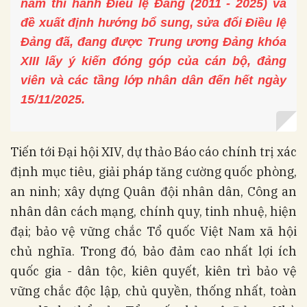
năm thi hành Điều lệ Đảng (2011 - 2025) và
đề xuất định hướng bổ sung, sửa đổi Điều lệ
Đảng đã, đang được Trung ương Đảng khóa
XIII lấy ý kiến đóng góp của cán bộ, đảng
viên và các tầng lớp nhân dân đến hết ngày
15/11/2025.
Tiến tới Đại hội XIV, dự thảo Báo cáo chính trị xác
định mục tiêu, giải pháp tăng cường quốc phòng,
an ninh; xây dựng Quân đội nhân dân, Công an
nhân dân cách mạng, chính quy, tinh nhuệ, hiện
đại; bảo vệ vững chắc Tổ quốc Việt Nam xã hội
chủ nghĩa. Trong đó, bảo đảm cao nhất lợi ích
quốc gia - dân tộc, kiên quyết, kiên trì bảo vệ
vững chắc độc lập, chủ quyền, thống nhất, toàn