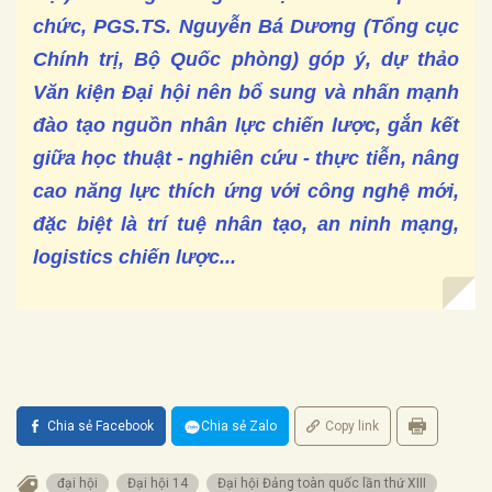
chức, PGS.TS. Nguyễn Bá Dương (Tổng cục
Chính trị, Bộ Quốc phòng) góp ý, dự thảo
Văn kiện Đại hội nên bổ sung và nhấn mạnh
đào tạo nguồn nhân lực chiến lược, gắn kết
giữa học thuật - nghiên cứu - thực tiễn, nâng
cao năng lực thích ứng với công nghệ mới,
đặc biệt là trí tuệ nhân tạo, an ninh mạng,
logistics chiến lược...
Chia sẻ Facebook
Chia sẻ Zalo
Copy link
đại hội
Đại hội 14
Đại hội Đảng toàn quốc lần thứ XIII