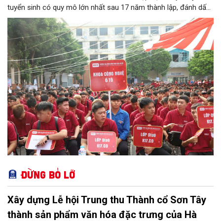
tuyển sinh có quy mô lớn nhất sau 17 năm thành lập, đánh dấu
bước chuyển mình quan trọng của nhà trường.
Đừng bỏ lỡ
Xây dựng Lễ hội Trung thu Thành cổ Sơn Tây
thành sản phẩm văn hóa đặc trưng của Hà