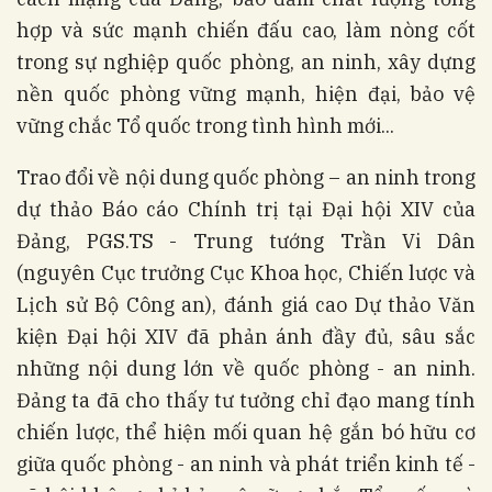
hợp và sức mạnh chiến đấu cao, làm nòng cốt
trong sự nghiệp quốc phòng, an ninh, xây dựng
nền quốc phòng vững mạnh, hiện đại, bảo vệ
vững chắc Tổ quốc trong tình hình mới...
Trao đổi về nội dung quốc phòng – an ninh trong
dự thảo Báo cáo Chính trị tại Đại hội XIV của
Đảng, PGS.TS - Trung tướng Trần Vi Dân
(nguyên Cục trưởng Cục Khoa học, Chiến lược và
Lịch sử Bộ Công an), đánh giá cao Dự thảo Văn
kiện Đại hội XIV đã phản ánh đầy đủ, sâu sắc
những nội dung lớn về quốc phòng - an ninh.
Đảng ta đã cho thấy tư tưởng chỉ đạo mang tính
chiến lược, thể hiện mối quan hệ gắn bó hữu cơ
giữa quốc phòng - an ninh và phát triển kinh tế -