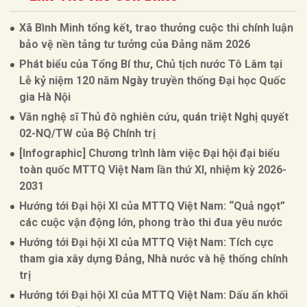
Xã Bình Minh tổng kết, trao thưởng cuộc thi chính luận
bảo vệ nền tảng tư tưởng của Đảng năm 2026
Phát biểu của Tổng Bí thư, Chủ tịch nước Tô Lâm tại
Lễ kỷ niệm 120 năm Ngày truyền thống Đại học Quốc
gia Hà Nội
Văn nghệ sĩ Thủ đô nghiên cứu, quán triệt Nghị quyết
02-NQ/TW của Bộ Chính trị
[Infographic] Chương trình làm việc Đại hội đại biểu
toàn quốc MTTQ Việt Nam lần thứ XI, nhiệm kỳ 2026-
2031
Hướng tới Đại hội XI của MTTQ Việt Nam: “Quả ngọt”
các cuộc vận động lớn, phong trào thi đua yêu nước
Hướng tới Đại hội XI của MTTQ Việt Nam: Tích cực
tham gia xây dựng Đảng, Nhà nước và hệ thống chính
trị
Hướng tới Đại hội XI của MTTQ Việt Nam: Dấu ấn khối