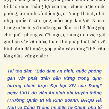
tố bảo đảm thắng lợi của mọi chiến lược quốc
phòng, an ninh và đối ngoại. Trong thời đại hội
nhập quốc tế sâu rộng, mỗi công dân Việt Nam ở
trong nước hay ở nước ngoài đều có thể đóng góp
cho quốc phòng và đối ngoại, thông qua việc giữ
gìn bản sắc văn hóa, tuân thủ pháp luật, bảo vệ
hình ảnh đất nước, góp phần xây dựng “thế trận
lòng dân” vững chắc./.
Tại tọa đàm “Bảo đảm an ninh, quốc phòng
gắn với phát triển bền vững trong định
hướng chiến lược Đại hội XIV của Đảng”
ngày 13/11 do Viện An ninh phi truyền thống
(Trường Quản trị và Kinh doanh, ĐHQG Hà
Nội) và Cổng Thông tin điện tử Chính phủ tổ