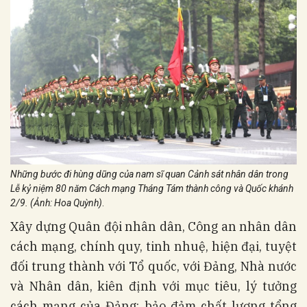
Những bước đi hùng dũng của nam sĩ quan Cảnh sát nhân dân trong
Lễ kỷ niệm 80 năm Cách mạng Tháng Tám thành công và Quốc khánh
2/9. (Ảnh: Hoa Quỳnh)
.
Xây dựng Quân đội nhân dân, Công an nhân dân
cách mạng, chính quy, tinh nhuệ, hiện đại, tuyệt
đối trung thành với Tổ quốc, với Đảng, Nhà nước
và Nhân dân, kiên định với mục tiêu, lý tưởng
cách mạng của Đảng; bảo đảm chất lượng tổng