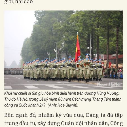
giới, hải đảo.
Khối nữ chiến sĩ Gìn giữ hòa bình diễu hành trên đường Hùng Vương,
Thủ đô Hà Nội trong Lễ kỷ niệm 80 năm Cách mạng Tháng Tám thành
công và Quốc khánh 2/9. (Ảnh: Hoa Quỳnh).
Bên cạnh đó, nhiệm kỳ vừa qua, Đảng ta đã tập
trung đầu tư, xây dựng Quân đội nhân dân, Công