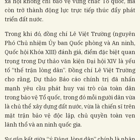
xã hội không chỉ bảo vệ vững chắc Tổ quốc, mà
còn trở thành động lực trực tiếp thúc đẩy phát
triển đất nước.
Trong khi đó, đồng chí Lê Việt Trường (nguyên
Phó Chủ nhiệm Ủy ban Quốc phòng và An ninh,
Quốc hội Khóa XIII) đánh giá, điểm đặc biệt quan
trọng trong Dự thảo văn kiện Đại hội XIV là yếu
tố “thế trận lòng dân”. Đồng chí Lê Việt Trường
cho rằng, Dự thảo Báo cáo chính trị đã nhấn
mạnh yêu cầu phát huy vai trò của toàn dân
trong bảo vệ Tổ quốc, trong đó mỗi người dân vừa
là chủ thể xây dựng đất nước, vừa là chiến sĩ trên
mặt trận bảo vệ độc lập, chủ quyền toàn vẹn
lãnh thổ và an ninh quốc gia.
Sự gắn kết giữa “ý Đảng, lòng dân” chính là nhân