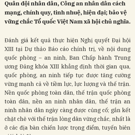
Quân đội nhân dân, Công an nhân dân cách
mạng, chính quy, tinh nhuệ, hiện đại; bảo vệ
vững chắc Tổ quốc Việt Nam xã hội chủ nghĩa.
Đánh giá kết quả thực hiện Nghị quyết Đại hội
XIII tại Dự thảo Báo cáo chính trị, về nội dung
quốc phòng – an ninh, Ban Chấp hành Trung
ương Đảng khóa XIII khẳng định thời gian qua,
quốc phòng, an ninh tiếp tục được tăng cường
vững mạnh cả về tiềm lực, lực lượng và thế trận.
Nền quốc phòng toàn dân, thế trận quốc phòng
toàn dân, nền an ninh nhân dân, thế trận an
ninh nhân dân ngày càng được củng cố; gắn kết
chặt chẽ với thế trận lòng dân vững chắc, nhất là
ở các địa bàn chiến lược trọng điểm, tuyến biên