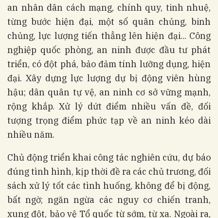
an nhân dân cách mạng, chính quy, tinh nhuệ,
từng bước hiện đại, một số quân chủng, binh
chủng, lực lượng tiến thẳng lên hiện đại... Công
nghiệp quốc phòng, an ninh được đầu tư phát
triển, có đột phá, bảo đảm tính lưỡng dụng, hiện
đại. Xây dựng lực lượng dự bị động viên hùng
hậu; dân quân tự vệ, an ninh cơ sở vững mạnh,
rộng khắp. Xử lý dứt điểm nhiều vấn đề, đối
tượng trọng điểm phức tạp về an ninh kéo dài
nhiều năm.
Chủ động triển khai công tác nghiên cứu, dự báo
đúng tình hình, kịp thời đề ra các chủ trương, đối
sách xử lý tốt các tình huống, không để bị động,
bất ngờ; ngăn ngừa các nguy cơ chiến tranh,
xung đột, bảo vệ Tổ quốc từ sớm, từ xa. Ngoài ra,