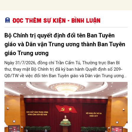
Đọc thêm Sự kiện - Bình luận
Bộ Chính trị quyết định đổi tên Ban Tuyên
giáo và Dân vận Trung ương thành Ban Tuyên
giáo Trung ương
Ngày 31/7/2026, đồng chí Trần Cẩm Tú, Thường trực Ban Bí
thư, thay mặt Bộ Chính trị đã ký ban hành Quyết định số 209-
QĐ/TW về việc đổi tên Ban Tuyên giáo và Dân vận Trung ương
thành Ban Tuyên giáo Trung ương.