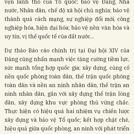
vẹn lãnh thổ của Tổ quốc; bảo vệ Đảng, Nhà
nước, Nhân dân, chế độ xã hội chủ nghĩa; bảo vệ
thành quả cách mạng, sự nghiệp đổi mới, công
nghiệp hóa, hiện đại hóa; bảo vệ nền văn hóa và
uy tín, vị thế quốc tế của đất nước...
Dự thảo Báo cáo chính trị tại Đại hội XIV của
Đảng cũng nhấn mạnh việc tăng cường tiềm lực,
sức mạnh tổng hợp quốc gia; xây dựng, củng cố
nền quốc phòng toàn dân, thế trận quốc phòng
toàn dân và nền an ninh nhân dân, thế trận an
ninh nhân dân, gắn với xây dựng thế trận lòng
dân, xây dựng khu vực phòng thủ vững chắc.
Thực hiện có hiệu quả hai nhiệm vụ chiến lược
xây dựng và bảo vệ Tổ quốc; kết hợp chặt chẽ,
hiệu quả giữa quốc phòng, an ninh với phát triển