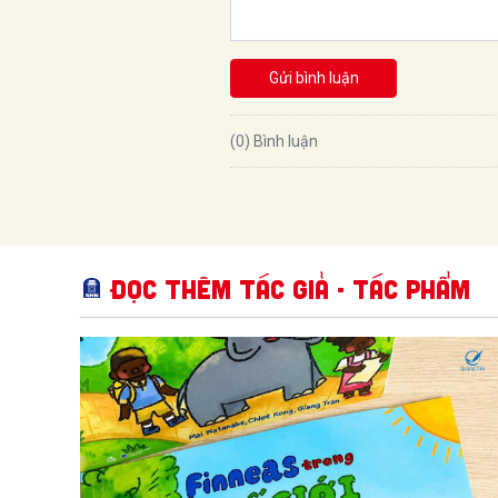
Gửi bình luận
(0) Bình luận
Đọc thêm Tác giả - tác phẩm