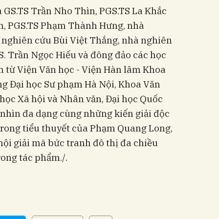
 GS.TS Trần Nho Thìn, PGS.TS La Khắc
àn, PGS.TS Phạm Thành Hưng, nhà
 nghiên cứu Bùi Việt Thắng, nhà nghiên
. Trần Ngọc Hiếu và đông đảo các học
n từ Viện Văn học - Viện Hàn lâm Khoa
ng Đại học Sư phạm Hà Nội, Khoa Văn
học Xã hội và Nhân văn, Đại học Quốc
c nhìn đa dạng cùng những kiến giải độc
 trong tiểu thuyết của Phạm Quang Long,
ội giải mã bức tranh đô thị đa chiều
trong tác phẩm./.