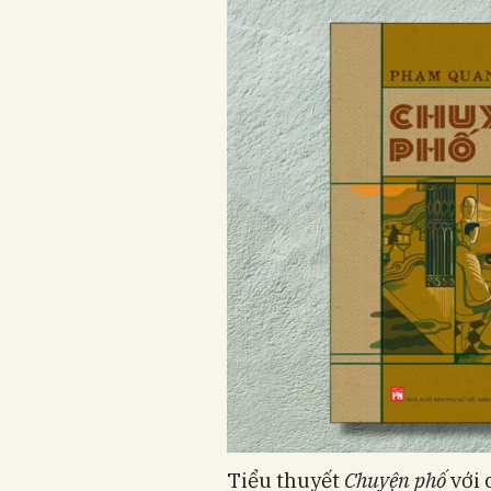
Tiểu thuyết
Chuyện phố
với 