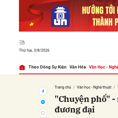
Gửi 
Thứ hai, 3/8/2026
Theo Dòng Sự Kiện
Văn Hóa
Văn Học - Ngh
Trang chủ
Văn học - Nghệ thuật
"Chuyện phố" - 
đương đại