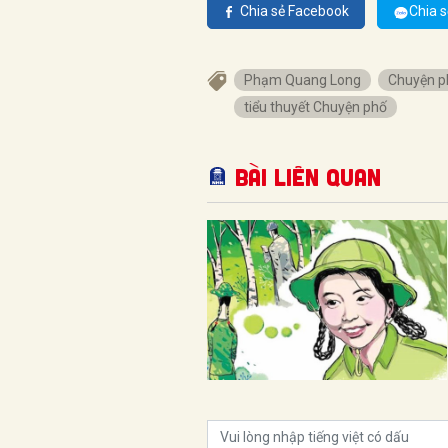
Chia sẻ Facebook
Chia s
Phạm Quang Long
Chuyện p
tiểu thuyết Chuyện phố
Bài liên quan