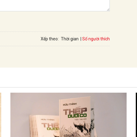
Số người thích
Xếp theo:
Thời gian