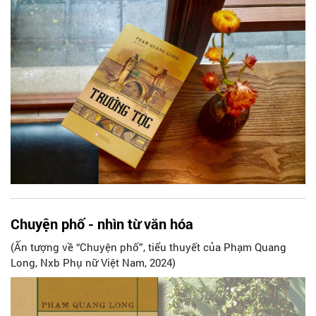
Chuyện phố - nhìn từ văn hóa
(Ấn tượng về “Chuyện phố”, tiểu thuyết của Phạm Quang
Long, Nxb Phụ nữ Việt Nam, 2024)