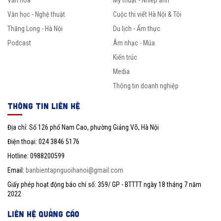
Văn học - Nghệ thuật
Cuộc thi viết Hà Nội & Tôi
Thăng Long - Hà Nội
Du lịch - Ẩm thực
Podcast
Âm nhạc - Múa
Kiến trúc
Media
Thông tin doanh nghiệp
THÔNG TIN LIÊN HỆ
Địa chỉ: Số 126 phố Nam Cao, phường Giảng Võ, Hà Nội
Điện thoại: 024 3846 5176
Hotline: 0988200599
Email:
banbientapnguoihanoi@gmail.com
Giấy phép hoạt động báo chí số: 359/ GP - BTTTT ngày 18 tháng 7 năm
2022
LIÊN HỆ QUẢNG CÁO