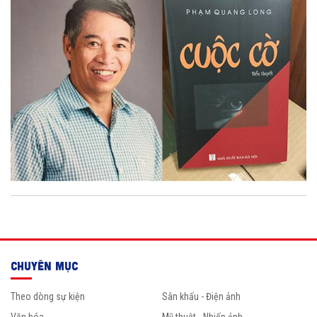
CHUYÊN MỤC
Theo dòng sự kiện
Sân khấu - Điện ảnh
Văn hóa
Mỹ thuật - Nhiếp ảnh