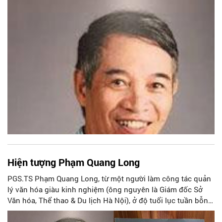
Hiện tượng Phạm Quang Long
PGS.TS Phạm Quang Long, từ một người làm công tác quản
lý văn hóa giàu kinh nghiệm (ông nguyên là Giám đốc Sở
Văn hóa, Thể thao & Du lịch Hà Nội), ở độ tuổi lục tuần bỗng
nhiệt hứng rẽ ngang cầm bút sáng tác văn chương.