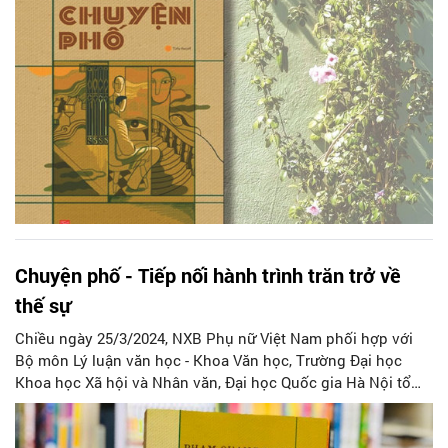
Chuyện phố - Tiếp nối hành trình trăn trở về
thế sự
Chiều ngày 25/3/2024, NXB Phụ nữ Việt Nam phối hợp với
Bộ môn Lý luận văn học - Khoa Văn học, Trường Đại học
Khoa học Xã hội và Nhân văn, Đại học Quốc gia Hà Nội tổ
chức buổi tọa đàm “Chuyện phố - Một tự sự về đô thị đương
đại” tại sảnh Nhà E, Trường Đại học Khoa học Xã hội và
Nhân văn, Đại học Quốc gia Hà Nội. Tới dự tọa đàm có đại