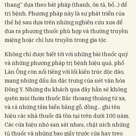
thang” dựa theo bát pháp (thanh, ôn tả, bổ...) để
trị bệnh. Phương pháp này là sự phát triển của
thế hệ sau dựa trên những nghiên cứu xưa để
đưa ra phương thuốc phù hợp và thường truyền
miệng hoặc chỉ lưu truyền trong gia tộc.
Không chỉ được biết tới với những bài thuốc quý
và những phương pháp trị bệnh hiệu quả, phố
Lãn Ông còn nổi tiếng với lối kiến trúc độc đáo,
mang những dấu ấn đặc trưng của nét văn hóa
Đông Y. Những du khách qua đây hẳn sẽ không
quên mùi thơm thuốc Bắc thoang thoảng từ xa,
và cả những tấm biển bằng gỗ, đồng... ghi tên
hiệu các nhà thuốc đã tồn tại trên dưới 100 năm.
Các cửa hiệu nhỏ san sát nhau, chật ních những
tủ thuốc và những bao giấy trước cửa hay treo