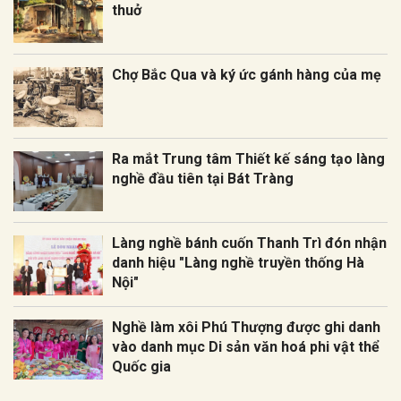
thuở
Chợ Bắc Qua và ký ức gánh hàng của mẹ
Ra mắt Trung tâm Thiết kế sáng tạo làng
nghề đầu tiên tại Bát Tràng
Làng nghề bánh cuốn Thanh Trì đón nhận
danh hiệu "Làng nghề truyền thống Hà
Nội"
Nghề làm xôi Phú Thượng được ghi danh
vào danh mục Di sản văn hoá phi vật thể
Quốc gia