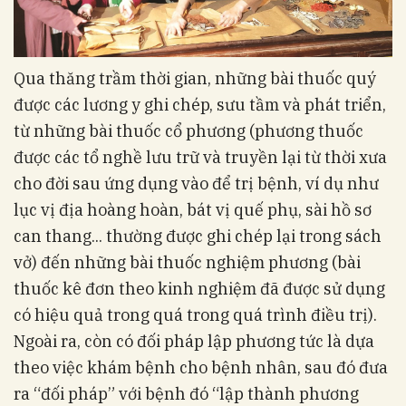
Qua thăng trầm thời gian, những bài thuốc quý
được các lương y ghi chép, sưu tầm và phát triển,
từ những bài thuốc cổ phương (phương thuốc
được các tổ nghề lưu trữ và truyền lại từ thời xưa
cho đời sau ứng dụng vào để trị bệnh, ví dụ như
lục vị địa hoàng hoàn, bát vị quế phụ, sài hồ sơ
can thang... thường được ghi chép lại trong sách
vở) đến những bài thuốc nghiệm phương (bài
thuốc kê đơn theo kinh nghiệm đã được sử dụng
có hiệu quả trong quá trong quá trình điều trị).
Ngoài ra, còn có đối pháp lập phương tức là dựa
theo việc khám bệnh cho bệnh nhân, sau đó đưa
ra “đối pháp” với bệnh đó “lập thành phương