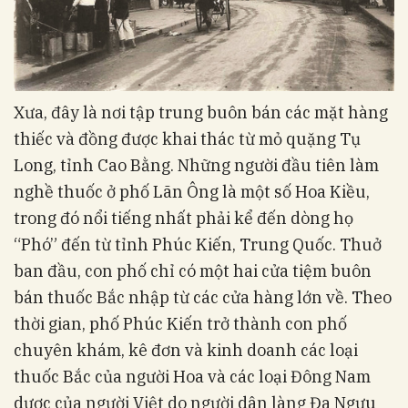
Xưa, đây là nơi tập trung buôn bán các mặt hàng
thiếc và đồng được khai thác từ mỏ quặng Tụ
Long, tỉnh Cao Bằng. Những người đầu tiên làm
nghề thuốc ở phố Lãn Ông là một số Hoa Kiều,
trong đó nổi tiếng nhất phải kể đến dòng họ
“Phó” đến từ tỉnh Phúc Kiến, Trung Quốc. Thuở
ban đầu, con phố chỉ có một hai cửa tiệm buôn
bán thuốc Bắc nhập từ các cửa hàng lớn về. Theo
thời gian, phố Phúc Kiến trở thành con phố
chuyên khám, kê đơn và kinh doanh các loại
thuốc Bắc của người Hoa và các loại Đông Nam
dược của người Việt do người dân làng Đa Ngưu