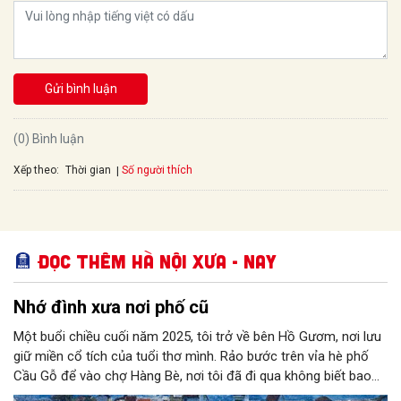
Gửi bình luận
(0) Bình luận
Xếp theo:
Số người thích
Thời gian
Đọc thêm Hà Nội xưa - nay
Nhớ đình xưa nơi phố cũ
Một buổi chiều cuối năm 2025, tôi trở về bên Hồ Gươm, nơi lưu
giữ miền cổ tích của tuổi thơ mình. Rảo bước trên vỉa hè phố
Cầu Gỗ để vào chợ Hàng Bè, nơi tôi đã đi qua không biết bao
lần trong suốt 25 năm đầu đời của mình (1954-1979), tôi bỗng