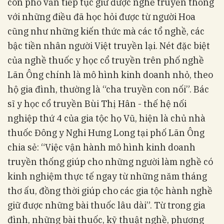
con phố vẫn tiếp tục giữ được nghề truyền thống
với những điều đã học hỏi được từ người Hoa
cũng như những kiến thức mà các tổ nghề, các
bậc tiền nhân người Việt truyền lại. Nét đặc biệt
của nghề thuốc y học cổ truyền trên phố nghề
Lãn Ông chính là mô hình kinh doanh nhỏ, theo
hộ gia đình, thường là “cha truyền con nối”. Bác
sĩ y học cổ truyền Bùi Thị Hân - thế hệ nối
nghiệp thứ 4 của gia tộc họ Vũ, hiện là chủ nhà
thuốc Đông y Nghi Hưng Long tại phố Lãn Ông
chia sẻ: “Việc vận hành mô hình kinh doanh
truyền thống giúp cho những người làm nghề có
kinh nghiệm thực tế ngay từ những năm tháng
thơ ấu, đồng thời giúp cho các gia tộc hành nghề
giữ được những bài thuốc lâu dài”. Từ trong gia
đình, những bài thuốc, kỹ thuật nghề, phương