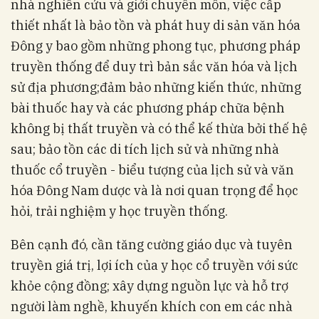
nhà nghiên cứu và giới chuyên môn, việc cấp
thiết nhất là bảo tồn và phát huy di sản văn hóa
Đông y bao gồm những phong tục, phương pháp
truyền thống để duy trì bản sắc văn hóa và lịch
sử địa phương;đảm bảo những kiến thức, những
bài thuốc hay và các phương pháp chữa bệnh
không bị thất truyền và có thể kế thừa bởi thế hệ
sau; bảo tồn các di tích lịch sử và những nhà
thuốc cổ truyền - biểu tượng của lịch sử và văn
hóa Đông Nam dược và là nơi quan trọng để học
hỏi, trải nghiệm y học truyền thống.
Bên cạnh đó, cần tăng cường giáo dục và tuyên
truyền giá trị, lợi ích của y học cổ truyền với sức
khỏe cộng đồng; xây dựng nguồn lực và hỗ trợ
người làm nghề, khuyến khích con em các nhà