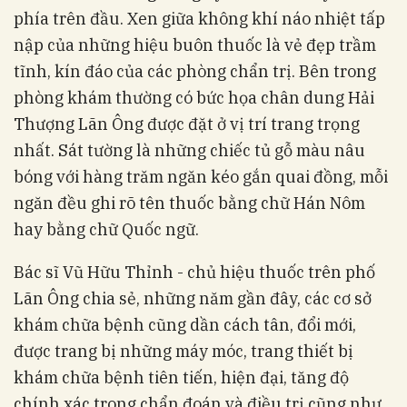
phía trên đầu. Xen giữa không khí náo nhiệt tấp
nập của những hiệu buôn thuốc là vẻ đẹp trầm
tĩnh, kín đáo của các phòng chẩn trị. Bên trong
phòng khám thường có bức họa chân dung Hải
Thượng Lãn Ông được đặt ở vị trí trang trọng
nhất. Sát tường là những chiếc tủ gỗ màu nâu
bóng với hàng trăm ngăn kéo gắn quai đồng, mỗi
ngăn đều ghi rõ tên thuốc bằng chữ Hán Nôm
hay bằng chữ Quốc ngữ.
Bác sĩ Vũ Hữu Thỉnh - chủ hiệu thuốc trên phố
Lãn Ông chia sẻ, những năm gần đây, các cơ sở
khám chữa bệnh cũng dần cách tân, đổi mới,
được trang bị những máy móc, trang thiết bị
khám chữa bệnh tiên tiến, hiện đại, tăng độ
chính xác trong chẩn đoán và điều trị cũng như