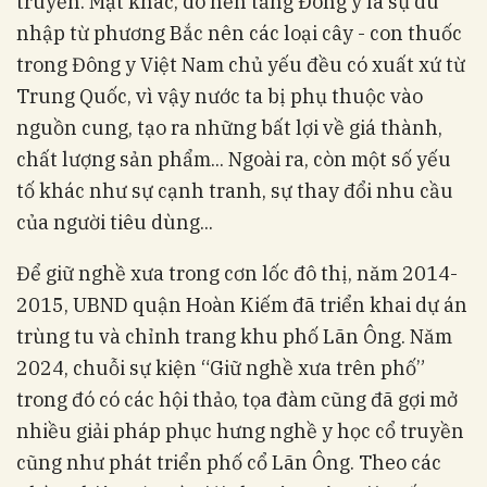
truyền. Mặt khác, do nền tảng Đông y là sự du
nhập từ phương Bắc nên các loại cây - con thuốc
trong Đông y Việt Nam chủ yếu đều có xuất xứ từ
Trung Quốc, vì vậy nước ta bị phụ thuộc vào
nguồn cung, tạo ra những bất lợi về giá thành,
chất lượng sản phẩm... Ngoài ra, còn một số yếu
tố khác như sự cạnh tranh, sự thay đổi nhu cầu
của người tiêu dùng...
Để giữ nghề xưa trong cơn lốc đô thị, năm 2014-
2015, UBND quận Hoàn Kiếm đã triển khai dự án
trùng tu và chỉnh trang khu phố Lãn Ông. Năm
2024, chuỗi sự kiện “Giữ nghề xưa trên phố”
trong đó có các hội thảo, tọa đàm cũng đã gợi mở
nhiều giải pháp phục hưng nghề y học cổ truyền
cũng như phát triển phố cổ Lãn Ông. Theo các