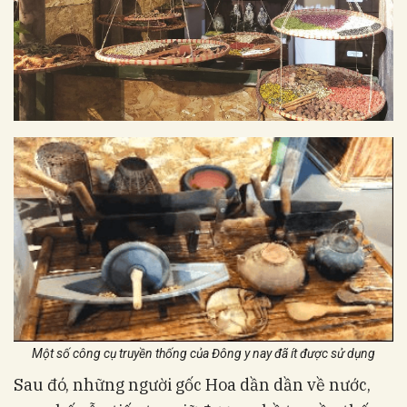
Một số công cụ truyền thống của Đông y nay đã ít được sử dụng
Sau đó, những người gốc Hoa dần dần về nước,