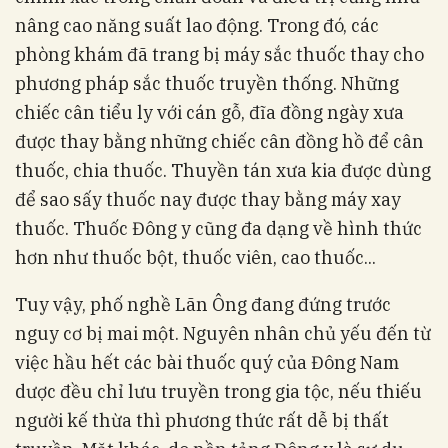
nâng cao năng suất lao động. Trong đó, các
phòng khám đã trang bị máy sắc thuốc thay cho
phương pháp sắc thuốc truyền thống. Những
chiếc cân tiểu ly với cán gỗ, đĩa đồng ngày xưa
được thay bằng những chiếc cân đồng hồ để cân
thuốc, chia thuốc. Thuyền tán xưa kia được dùng
để sao sấy thuốc nay được thay bằng máy xay
thuốc. Thuốc Đông y cũng đa dạng về hình thức
hơn như thuốc bột, thuốc viên, cao thuốc...
Tuy vậy, phố nghề Lãn Ông đang đứng trước
nguy cơ bị mai một. Nguyên nhân chủ yếu đến từ
việc hầu hết các bài thuốc quý của Đông Nam
dược đều chỉ lưu truyền trong gia tộc, nếu thiếu
người kế thừa thì phương thức rất dễ bị thất