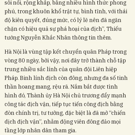
sôi nổi, rộng khắp, bằng nhiều hình thức phong
phú, trong khuôn khổ trật tự, bình tĩnh, với thái
độ kiên quyết, đúng mức, có lý lẽ nên đã ngăn
chặn có hiệu quả sự phá hoại của địch”, Thiếu
tướng Nguyễn Khắc Nhân thông tin thêm.
Hà Nội là vùng tập kết chuyển quân Pháp trong
vòng 80 ngày, bởi vậy, nơi đây trở thành chỗ tập
trung nhiều sắc lính của quân đội Liên hiệp
Pháp. Binh lính địch còn đông, nhưng đa số tinh
thần hoang mang, rệu rã. Nắm bắt được tình
hình đó, Thành ủy Hà Nội chủ trương đẩy mạnh
công tác địch vận, tiếp tục tiến công địch bằng
đòn chính trị, tư tưởng, đặc biệt là đã mở “chiến
dịch địch vận”, nhằm động viên đông đảo mọi
tầng lớp nhân dân tham gia.