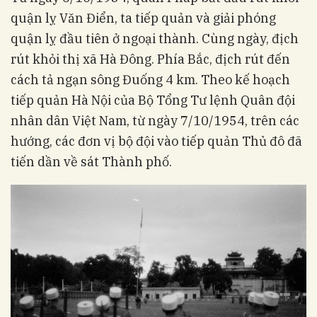
quận lỵ Văn Điển, ta tiếp quản và giải phóng
quận lỵ đầu tiên ở ngoại thành. Cùng ngày, địch
rút khỏi thị xã Hà Đông. Phía Bắc, địch rút đến
cách tả ngạn sông Đuống 4 km. Theo kế hoạch
tiếp quản Hà Nội của Bộ Tổng Tư lệnh Quân đội
nhân dân Việt Nam, từ ngày 7/10/1954, trên các
hướng, các đơn vị bộ đội vào tiếp quản Thủ đô đã
tiến dần về sát Thành phố.