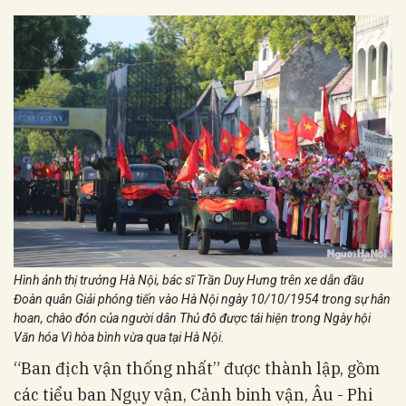
Hình ảnh thị trưởng Hà Nội, bác sĩ Trần Duy Hưng trên xe dẫn đầu
Đoàn quân Giải phóng tiến vào Hà Nội ngày 10/10/1954 trong sự hân
hoan, chào đón của người dân Thủ đô được tái hiện trong Ngày hội
Văn hóa Vì hòa bình vừa qua tại Hà Nội.
“Ban địch vận thống nhất” được thành lập, gồm
các tiểu ban Ngụy vận, Cảnh binh vận, Âu - Phi