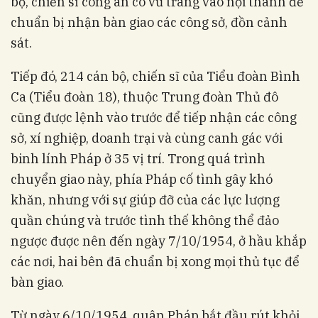
bộ, chiến sĩ công an có vũ trang vào nội thành để
chuẩn bị nhận bàn giao các công sở, đồn cảnh
sát.
Tiếp đó, 214 cán bộ, chiến sĩ của Tiểu đoàn Bình
Ca (Tiểu đoàn 18), thuộc Trung đoàn Thủ đô
cũng được lệnh vào trước để tiếp nhận các công
sở, xí nghiệp, doanh trại và cùng canh gác với
binh lính Pháp ở 35 vị trí. Trong quá trình
chuyển giao này, phía Pháp cố tình gây khó
khăn, nhưng với sự giúp đỡ của các lực lượng
quần chúng và trước tình thế không thể đảo
ngược được nên đến ngày 7/10/1954, ở hầu khắp
các nơi, hai bên đã chuẩn bị xong mọi thủ tục để
bàn giao.
Từ ngày 6/10/1954, quân Pháp bắt đầu rút khỏi