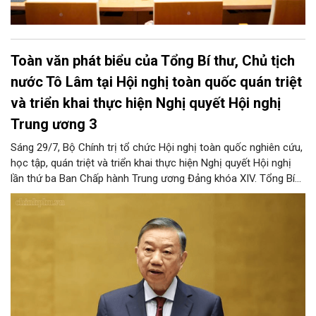
Toàn văn phát biểu của Tổng Bí thư, Chủ tịch
nước Tô Lâm tại Hội nghị toàn quốc quán triệt
và triển khai thực hiện Nghị quyết Hội nghị
Trung ương 3
Sáng 29/7, Bộ Chính trị tổ chức Hội nghị toàn quốc nghiên cứu,
học tập, quán triệt và triển khai thực hiện Nghị quyết Hội nghị
lần thứ ba Ban Chấp hành Trung ương Đảng khóa XIV. Tổng Bí
thư, Chủ tịch nước Tô Lâm đã có bài phát biểu chỉ đạo quan
trọng. Tạp chí Người Hà Nội trân trọng giới thiệu toàn văn bài
phát biểu của đồng chí Tổng Bí thư, Chủ tịch nước.