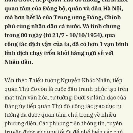
quan tâm của Đảng bộ, quân và dân Hà Nội,
mà hơn hết là của Trung ương Đảng, Chính
phủ cùng nhân dân cả nước. Và tính chung
trong 80 ngày (từ 21/7 - 10/10/1954), qua
công tác địch vận của ta, đã có hơn 1 vạn binh
lính địch chạy trốn khỏi hàng ngũ về với
Nhân dân.
Vẫn theo Thiếu tướng Nguyễn Khắc Nhân, tiếp
quản Thủ đô còn là cuộc đấu tranh phức tạp trên
mặt trận văn hóa, tư tưởng. Dưới sự lãnh đạo của
Đảng ủy tiếp quản Thủ đô, công tác giáo dục tư
tưởng đã được quan tâm, chú trọng về nhiều
phương diện. Các phương tiện thông tin, tuyên
truyền được sử dụng tối đa để phổ biến các chủ