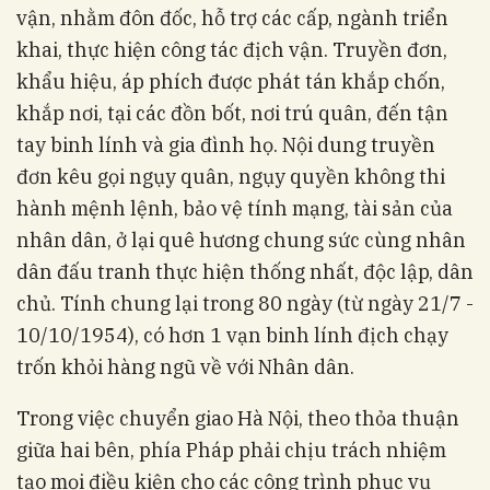
vận, nhằm đôn đốc, hỗ trợ các cấp, ngành triển
khai, thực hiện công tác địch vận. Truyền đơn,
khẩu hiệu, áp phích được phát tán khắp chốn,
khắp nơi, tại các đồn bốt, nơi trú quân, đến tận
tay binh lính và gia đình họ. Nội dung truyền
đơn kêu gọi ngụy quân, ngụy quyền không thi
hành mệnh lệnh, bảo vệ tính mạng, tài sản của
nhân dân, ở lại quê hương chung sức cùng nhân
dân đấu tranh thực hiện thống nhất, độc lập, dân
chủ. Tính chung lại trong 80 ngày (từ ngày 21/7 -
10/10/1954), có hơn 1 vạn binh lính địch chạy
trốn khỏi hàng ngũ về với Nhân dân.
Trong việc chuyển giao Hà Nội, theo thỏa thuận
giữa hai bên, phía Pháp phải chịu trách nhiệm
tạo mọi điều kiện cho các công trình phục vụ