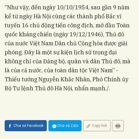
“Như vậy, đến ngày 10/10/1954, sau gần 9 năm
kể từ ngày Hà Nội cùng các thành phố Bắc vĩ
tuyến 16 chủ động tiến công địch, mở đầu Toàn
quốc kháng chiến (ngày 19/12/1946), Thủ đô
của nước Việt Nam Dân chủ Cộng hòa được giải
phóng. Đây là một sự kiện lịch sử trọng đại
không chỉ của Đảng bộ, quân và dân Thủ đô, mà
là của cả nước, của toàn dân tộc Việt Nam” -
Thiếu tướng Nguyễn Khắc Nhân, Phó Chính ủy
Bộ Tư lệnh Thủ đô Hà Nội, nhấn mạnh./.
Chia sẻ Facebook
Chia sẻ Zalo
Copy link