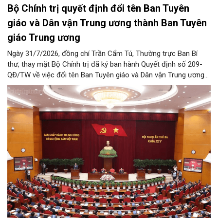
Bộ Chính trị quyết định đổi tên Ban Tuyên
giáo và Dân vận Trung ương thành Ban Tuyên
giáo Trung ương
Ngày 31/7/2026, đồng chí Trần Cẩm Tú, Thường trực Ban Bí
thư, thay mặt Bộ Chính trị đã ký ban hành Quyết định số 209-
QĐ/TW về việc đổi tên Ban Tuyên giáo và Dân vận Trung ương
thành Ban Tuyên giáo Trung ương.