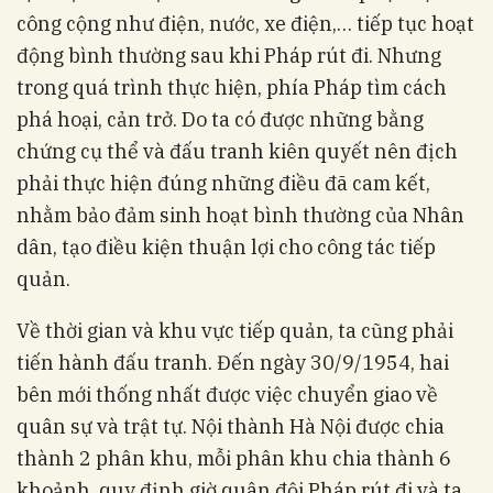
công cộng như điện, nước, xe điện,… tiếp tục hoạt
động bình thường sau khi Pháp rút đi. Nhưng
trong quá trình thực hiện, phía Pháp tìm cách
phá hoại, cản trở. Do ta có được những bằng
chứng cụ thể và đấu tranh kiên quyết nên địch
phải thực hiện đúng những điều đã cam kết,
nhằm bảo đảm sinh hoạt bình thường của Nhân
dân, tạo điều kiện thuận lợi cho công tác tiếp
quản.
Về thời gian và khu vực tiếp quản, ta cũng phải
tiến hành đấu tranh. Đến ngày 30/9/1954, hai
bên mới thống nhất được việc chuyển giao về
quân sự và trật tự. Nội thành Hà Nội được chia
thành 2 phân khu, mỗi phân khu chia thành 6
khoảnh, quy định giờ quân đội Pháp rút đi và ta