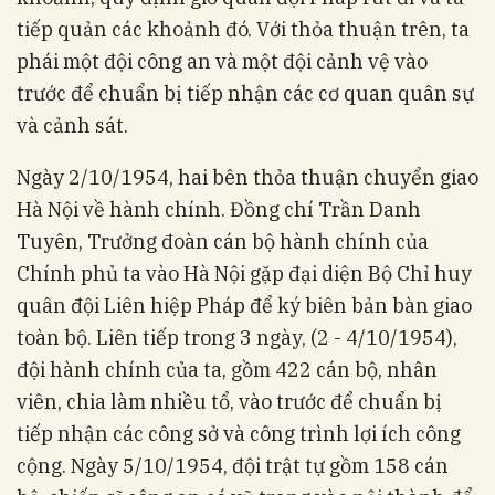
tiếp quản các khoảnh đó. Với thỏa thuận trên, ta
phái một đội công an và một đội cảnh vệ vào
trước để chuẩn bị tiếp nhận các cơ quan quân sự
và cảnh sát.
Ngày 2/10/1954, hai bên thỏa thuận chuyển giao
Hà Nội về hành chính. Đồng chí Trần Danh
Tuyên, Trưởng đoàn cán bộ hành chính của
Chính phủ ta vào Hà Nội gặp đại diện Bộ Chỉ huy
quân đội Liên hiệp Pháp để ký biên bản bàn giao
toàn bộ. Liên tiếp trong 3 ngày, (2 - 4/10/1954),
đội hành chính của ta, gồm 422 cán bộ, nhân
viên, chia làm nhiều tổ, vào trước để chuẩn bị
tiếp nhận các công sở và công trình lợi ích công
cộng. Ngày 5/10/1954, đội trật tự gồm 158 cán