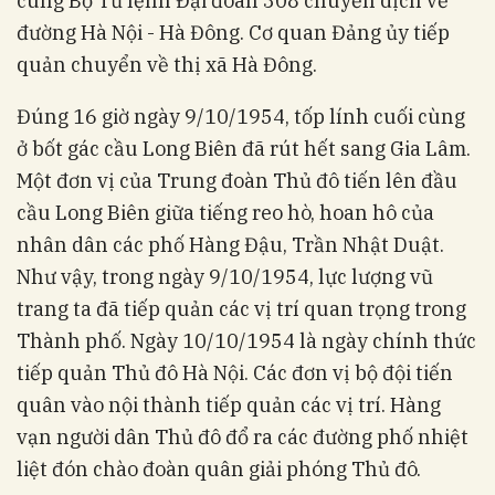
cùng Bộ Tư lệnh Đại đoàn 308 chuyển dịch về
đường Hà Nội - Hà Đông. Cơ quan Đảng ủy tiếp
quản chuyển về thị xã Hà Đông.
Đúng 16 giờ ngày 9/10/1954, tốp lính cuối cùng
ở bốt gác cầu Long Biên đã rút hết sang Gia Lâm.
Một đơn vị của Trung đoàn Thủ đô tiến lên đầu
cầu Long Biên giữa tiếng reo hò, hoan hô của
nhân dân các phố Hàng Đậu, Trần Nhật Duật.
Như vậy, trong ngày 9/10/1954, lực lượng vũ
trang ta đã tiếp quản các vị trí quan trọng trong
Thành phố. Ngày 10/10/1954 là ngày chính thức
tiếp quản Thủ đô Hà Nội. Các đơn vị bộ đội tiến
quân vào nội thành tiếp quản các vị trí. Hàng
vạn người dân Thủ đô đổ ra các đường phố nhiệt
liệt đón chào đoàn quân giải phóng Thủ đô.