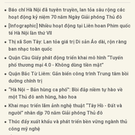
Báo chí Hà Nội đã tuyên truyền, lan tỏa sâu rộng các
hoạt động kỷ niệm 70 năm Ngày Giải phóng Thủ đô
[Infographic] Nhiều hoạt động tại Liên hoan Phim quốc
tế Hà Nội lần thứ VII
Thị xã Sơn Tây: Lan tỏa giá trị Di sản Áo dài, rộn ràng
ban nhạc toàn quốc
Quận Cầu Giấy phát động triển khai mô hình “Tuyến
phố thương mại 4.0 - Không dùng tiền mặt”
Quận Bắc Từ Liêm: Gắn biển công trình Trung tâm bồi
dưỡng chính trị
“Hà Nội – Bản hùng ca phố”: Bồi đắp niềm tự hào về
một Thủ đô anh hùng, hào hoa
Khai mạc triển lãm ảnh nghệ thuật “Tây Hồ - Đất và
người” nhân dịp 70 năm Giải phóng Thủ đô
Thúc đẩy xuất khẩu và phát triển bền vững ngành thủ
công mỹ nghệ