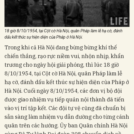
18 giờ 8/10/1954, tại Cột cờ Hà Nội, quân Pháp làm lễ hạ cờ, đánh
dấu kết thúc sự hiện diện của Pháp ở Hà Nội.
Trong khi cả Hà Nội đang bừng bừng khí thế
chiến thắng, rạo rực niềm vui, nhộn nhịp, khẩn
trương cho ngày hội giải phóng, thì lúc 18 giờ
8/10/1954, tại Cột cờ Hà Nội, quân Pháp làm lễ
hạ cờ, đánh dấu kết thúc sự hiện diện của Pháp ở
Hà Nội. Cuối ngày 8/10/1954, các đơn vị bộ đội
được giao nhiệm vụ tiếp quản nội thành đã tiến
vào vị trí tập kết. Các đội tự vệ cũng đã chuẩn bị
sẵn sàng làm nhiệm vụ dẫn đường cho từng cánh
quân trên các hướng. Ủy ban Quân chính Hà Nội