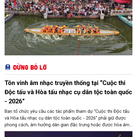
Đừng bỏ lỡ
Tôn vinh âm nhạc truyền thống tại “Cuộc thi
Độc tấu và Hòa tấu nhạc cụ dân tộc toàn quốc
- 2026”
Ban tổ chức yêu cầu các tác phẩm tham dự “Cuộc thi Độc tấu
và Hòa tấu nhạc cụ dân tộc toàn quốc - 2026” phải giữ được
phong cách, âm hưởng dân gian đặc trưng hoặc được hòa âm,
phối khí mới trên nền tảng làn điệu âm nhạc truyền thống Việt