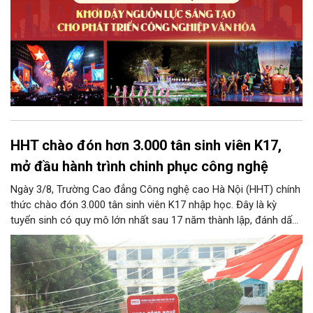
HHT chào đón hơn 3.000 tân sinh viên K17,
mở đầu hành trình chinh phục công nghệ
Ngày 3/8, Trường Cao đẳng Công nghệ cao Hà Nội (HHT) chính
thức chào đón 3.000 tân sinh viên K17 nhập học. Đây là kỳ
tuyển sinh có quy mô lớn nhất sau 17 năm thành lập, đánh dấu
bước chuyển mình quan trọng của nhà trường.