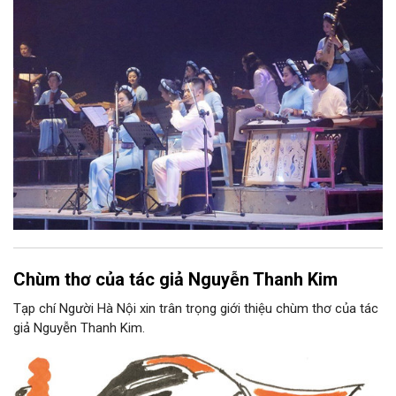
Nam, đồng thời phải được trình diễn trực tiếp bằng nhạc cụ dân
tộc.
Chùm thơ của tác giả Nguyễn Thanh Kim
Tạp chí Người Hà Nội xin trân trọng giới thiệu chùm thơ của tác
giả Nguyễn Thanh Kim.