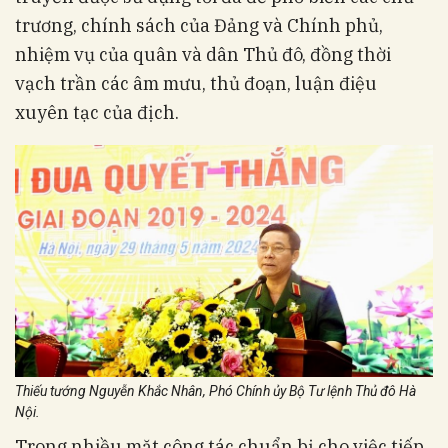
trương, chính sách của Đảng và Chính phủ,
nhiệm vụ của quân và dân Thủ đô, đồng thời
vạch trần các âm mưu, thủ đoạn, luận điệu
xuyên tạc của địch.
Thiếu tướng Nguyễn Khắc Nhân, Phó Chính ủy Bộ Tư lệnh Thủ đô Hà
Nội.
Trong nhiều mặt công tác chuẩn bị cho việc tiếp