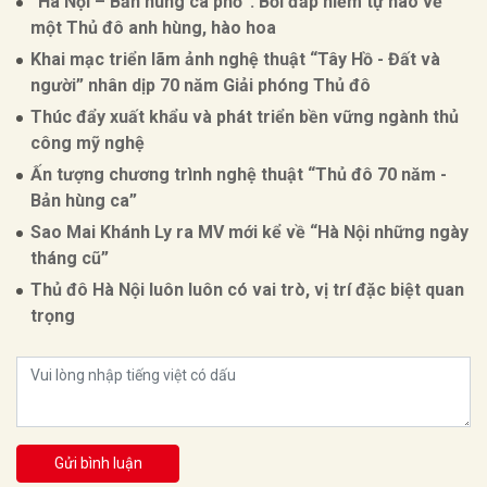
“Hà Nội – Bản hùng ca phố”: Bồi đắp niềm tự hào về
một Thủ đô anh hùng, hào hoa
Khai mạc triển lãm ảnh nghệ thuật “Tây Hồ - Đất và
người” nhân dịp 70 năm Giải phóng Thủ đô
Thúc đẩy xuất khẩu và phát triển bền vững ngành thủ
công mỹ nghệ
Ấn tượng chương trình nghệ thuật “Thủ đô 70 năm -
Bản hùng ca”
Sao Mai Khánh Ly ra MV mới kể về “Hà Nội những ngày
tháng cũ”
Thủ đô Hà Nội luôn luôn có vai trò, vị trí đặc biệt quan
trọng
Gửi bình luận