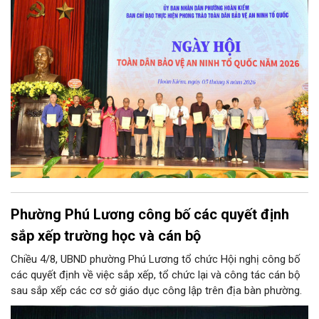
phố Hà Nội, cùng dự có các đồng chí đại diện lãnh đạo các Sở,
ban, ngành thuộc Thành phố Hà Nội, các phòng nghiệp vụ Công
an Thành phố Hà Nội.
Phường Phú Lương công bố các quyết định
sắp xếp trường học và cán bộ
Chiều 4/8, UBND phường Phú Lương tổ chức Hội nghị công bố
các quyết định về việc sắp xếp, tổ chức lại và công tác cán bộ
sau sắp xếp các cơ sở giáo dục công lập trên địa bàn phường.