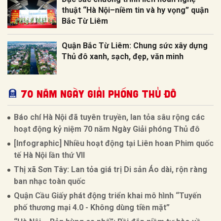
thuật “Hà Nội–niềm tin và hy vọng” quận
Bắc Từ Liêm
Quận Bắc Từ Liêm: Chung sức xây dựng
Thủ đô xanh, sạch, đẹp, văn minh
70 NĂM NGÀY GIẢI PHÓNG THỦ ĐÔ
Báo chí Hà Nội đã tuyên truyền, lan tỏa sâu rộng các
hoạt động kỷ niệm 70 năm Ngày Giải phóng Thủ đô
[Infographic] Nhiều hoạt động tại Liên hoan Phim quốc
tế Hà Nội lần thứ VII
Thị xã Sơn Tây: Lan tỏa giá trị Di sản Áo dài, rộn ràng
ban nhạc toàn quốc
Quận Cầu Giấy phát động triển khai mô hình “Tuyến
phố thương mại 4.0 - Không dùng tiền mặt”