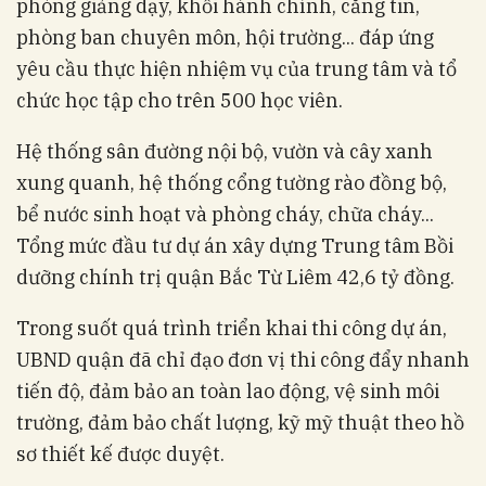
phòng giảng dạy, khối hành chính, căng tin,
phòng ban chuyên môn, hội trường... đáp ứng
yêu cầu thực hiện nhiệm vụ của trung tâm và tổ
chức học tập cho trên 500 học viên.
Hệ thống sân đường nội bộ, vườn và cây xanh
xung quanh, hệ thống cổng tường rào đồng bộ,
bể nước sinh hoạt và phòng cháy, chữa cháy...
Tổng mức đầu tư dự án xây dựng Trung tâm Bồi
dưỡng chính trị quận Bắc Từ Liêm 42,6 tỷ đồng.
Trong suốt quá trình triển khai thi công dự án,
UBND quận đã chỉ đạo đơn vị thi công đẩy nhanh
tiến độ, đảm bảo an toàn lao động, vệ sinh môi
trường, đảm bảo chất lượng, kỹ mỹ thuật theo hồ
sơ thiết kế được duyệt.