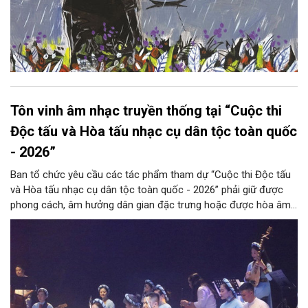
Tôn vinh âm nhạc truyền thống tại “Cuộc thi
Độc tấu và Hòa tấu nhạc cụ dân tộc toàn quốc
- 2026”
Ban tổ chức yêu cầu các tác phẩm tham dự “Cuộc thi Độc tấu
và Hòa tấu nhạc cụ dân tộc toàn quốc - 2026” phải giữ được
phong cách, âm hưởng dân gian đặc trưng hoặc được hòa âm,
phối khí mới trên nền tảng làn điệu âm nhạc truyền thống Việt
Nam, đồng thời phải được trình diễn trực tiếp bằng nhạc cụ dân
tộc.