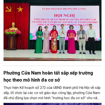
Phường Cửa Nam hoàn tất sắp xếp trường
học theo mô hình đa cơ sở
Thực hiện Kế hoạch số 272 của UBND thành phố Hà Nội về sắp
xếp, tổ chức lại các cơ sở giáo dục công lập, phường Cửa Nam
đã chủ động lựa chọn mô hình "trường học đa cơ sở" cho năm
học 2026 - 2027. Phương án này vừa giúp tinh gọn đầu mối