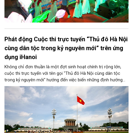
Phát động Cuộc thi trực tuyến “Thủ đô Hà Nội
cùng dân tộc trong kỷ nguyên mới” trên ứng
dụng iHanoi
Không chỉ đơn thuần là một đợt sinh hoạt chính trị rộng lớn,
cuộc thi trực tuyến với tên gọi "Thủ đô Hà Nội cùng dân tộc
trong kỷ nguyên mới" hướng đến việc biến những định hướng
chiến lược trong Nghị quyết số 02-NQ/TW của Bộ Chính trị
thành niềm tin, thành nhận thức chung của mỗi người dân.