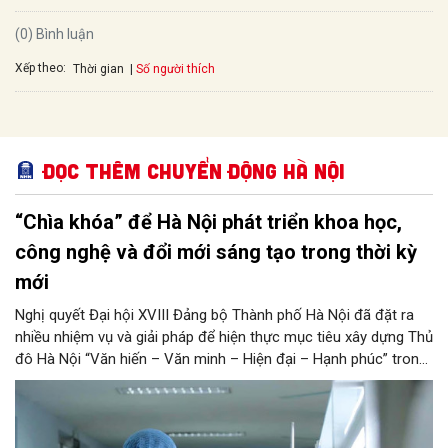
(0) Bình luận
Xếp theo:
Số người thích
Thời gian
Đọc thêm Chuyển động Hà Nội
“Chìa khóa” để Hà Nội phát triển khoa học,
công nghệ và đổi mới sáng tạo trong thời kỳ
mới
Nghị quyết Đại hội XVIII Đảng bộ Thành phố Hà Nội đã đặt ra
nhiều nhiệm vụ và giải pháp để hiện thực mục tiêu xây dựng Thủ
đô Hà Nội “Văn hiến – Văn minh – Hiện đại – Hạnh phúc” trong
thời kỳ mới. Trong đó, Hà Nội sẽ thúc đẩy phát triển khoa học,
công nghệ, đổi mới sáng tạo và chuyển đổi số toàn diện trong
mọi lĩnh vực…