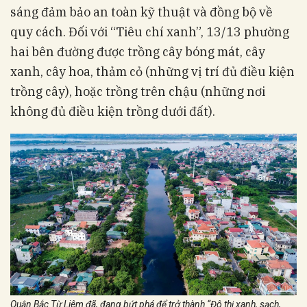
sáng đảm bảo an toàn kỹ thuật và đồng bộ về
quy cách. Đối với “Tiêu chí xanh”, 13/13 phường
hai bên đường được trồng cây bóng mát, cây
xanh, cây hoa, thảm cỏ (những vị trí đủ điều kiện
trồng cây), hoặc trồng trên chậu (những nơi
không đủ điều kiện trồng dưới đất).
Quận Bắc Từ Liêm đã, đang bứt phá để trở thành “Đô thị xanh, sạch,