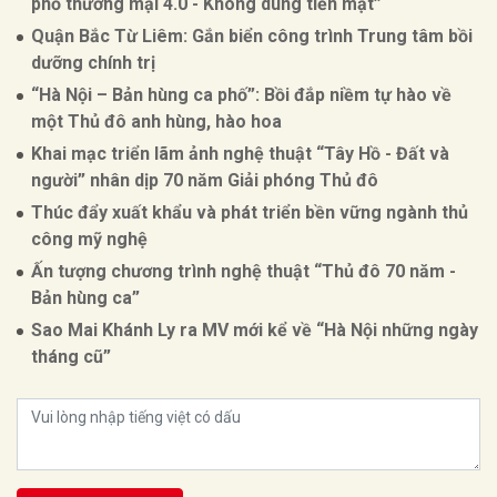
phố thương mại 4.0 - Không dùng tiền mặt”
Quận Bắc Từ Liêm: Gắn biển công trình Trung tâm bồi
dưỡng chính trị
“Hà Nội – Bản hùng ca phố”: Bồi đắp niềm tự hào về
một Thủ đô anh hùng, hào hoa
Khai mạc triển lãm ảnh nghệ thuật “Tây Hồ - Đất và
người” nhân dịp 70 năm Giải phóng Thủ đô
Thúc đẩy xuất khẩu và phát triển bền vững ngành thủ
công mỹ nghệ
Ấn tượng chương trình nghệ thuật “Thủ đô 70 năm -
Bản hùng ca”
Sao Mai Khánh Ly ra MV mới kể về “Hà Nội những ngày
tháng cũ”