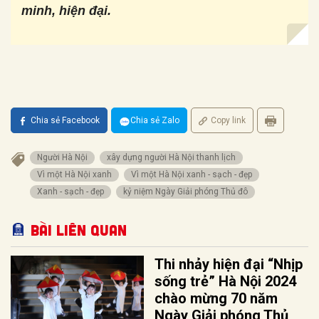
minh, hiện đại.
Chia sẻ Facebook
Chia sẻ Zalo
Copy link
Người Hà Nội
xây dựng người Hà Nội thanh lịch
Vì một Hà Nội xanh
Vì một Hà Nội xanh - sạch - đẹp
Xanh - sạch - đẹp
kỷ niệm Ngày Giải phóng Thủ đô
Bài liên quan
Thi nhảy hiện đại “Nhịp
sống trẻ” Hà Nội 2024
chào mừng 70 năm
Ngày Giải phóng Thủ