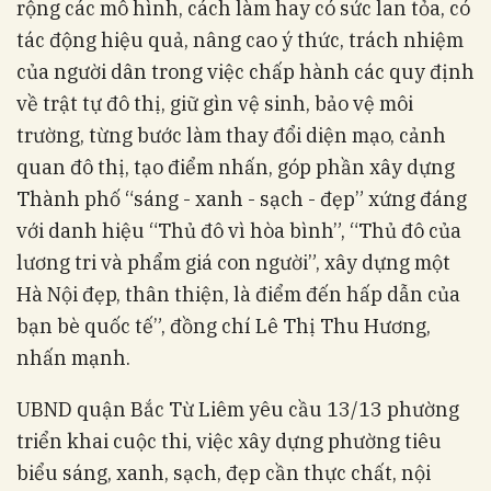
rộng các mô hình, cách làm hay có sức lan tỏa, có
tác động hiệu quả, nâng cao ý thức, trách nhiệm
của người dân trong việc chấp hành các quy định
về trật tự đô thị, giữ gìn vệ sinh, bảo vệ môi
trường, từng bước làm thay đổi diện mạo, cảnh
quan đô thị, tạo điểm nhấn, góp phần xây dựng
Thành phố “sáng - xanh - sạch - đẹp” xứng đáng
với danh hiệu “Thủ đô vì hòa bình”, “Thủ đô của
lương tri và phẩm giá con người”, xây dựng một
Hà Nội đẹp, thân thiện, là điểm đến hấp dẫn của
bạn bè quốc tế”, đồng chí Lê Thị Thu Hương,
nhấn mạnh.
UBND quận Bắc Từ Liêm yêu cầu 13/13 phường
triển khai cuộc thi, việc xây dựng phường tiêu
biểu sáng, xanh, sạch, đẹp cần thực chất, nội