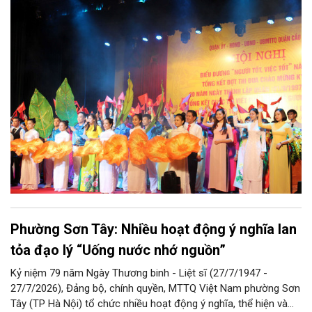
Ủy ban Mặt trận Tổ quốc Việt Nam thành phố Hà Nội.
Phường Sơn Tây: Nhiều hoạt động ý nghĩa lan
tỏa đạo lý “Uống nước nhớ nguồn”
Kỷ niệm 79 năm Ngày Thương binh - Liệt sĩ (27/7/1947 -
27/7/2026), Đảng bộ, chính quyền, MTTQ Việt Nam phường Sơn
Tây (TP Hà Nội) tổ chức nhiều hoạt động ý nghĩa, thể hiện và