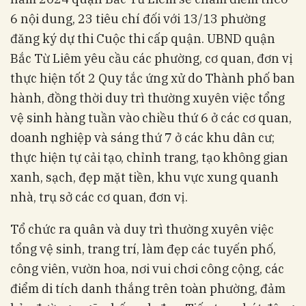
6 nội dung, 23 tiêu chí đối với 13/13 phường
đăng ký dự thi Cuộc thi cấp quận. UBND quận
Bắc Từ Liêm yêu cầu các phường, cơ quan, đơn vị
thực hiện tốt 2 Quy tắc ứng xử do Thành phố ban
hành, đồng thời duy trì thường xuyên việc tổng
vệ sinh hàng tuần vào chiều thứ 6 ở các cơ quan,
doanh nghiệp và sáng thứ 7 ở các khu dân cư;
thực hiện tự cải tạo, chỉnh trang, tạo không gian
xanh, sạch, đẹp mặt tiền, khu vực xung quanh
nhà, trụ sở các cơ quan, đơn vị.
Tổ chức ra quân và duy trì thường xuyên việc
tổng vệ sinh, trang trí, làm đẹp các tuyến phố,
công viên, vườn hoa, nơi vui chơi công cộng, các
điểm di tích danh thắng trên toàn phường, đảm