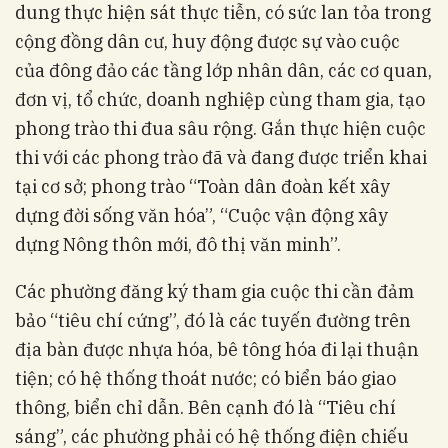
dung thực hiện sát thực tiễn, có sức lan tỏa trong
cộng đồng dân cư, huy động được sự vào cuộc
của đông đảo các tầng lớp nhân dân, các cơ quan,
đơn vị, tổ chức, doanh nghiệp cùng tham gia, tạo
phong trào thi đua sâu rộng. Gắn thực hiện cuộc
thi với các phong trào đã và đang được triển khai
tại cơ sở; phong trào “Toàn dân đoàn kết xây
dựng đời sống văn hóa”, “Cuộc vận động xây
dựng Nông thôn mới, đô thị văn minh”.
Các phường đăng ký tham gia cuộc thi cần đảm
bảo “tiêu chí cứng”, đó là các tuyến đường trên
địa bàn được nhựa hóa, bê tông hóa đi lại thuận
tiện; có hệ thống thoát nước; có biển báo giao
thông, biển chỉ dẫn. Bên cạnh đó là “Tiêu chí
sáng”, các phường phải có hệ thống điện chiếu