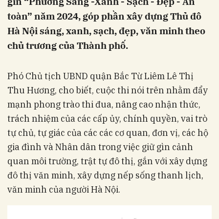
gìn “Phường Sáng -Xanh - Sạch - Đẹp - An
toàn” năm 2024, góp phần xây dựng Thủ đô
Hà Nội sáng, xanh, sạch, đẹp, văn minh theo
chủ trương của Thành phố.
Phó Chủ tịch UBND quận Bắc Từ Liêm Lê Thị
Thu Hương, cho biết, cuộc thi nói trên nhằm đẩy
mạnh phong trào thi đua, nâng cao nhận thức,
trách nhiệm của các cấp ủy, chính quyền, vai trò
tự chủ, tự giác của các các cơ quan, đơn vị, các hộ
gia đình và Nhân dân trong việc giữ gìn cảnh
quan môi trường, trật tự đô thị, gắn với xây dựng
đô thị văn minh, xây dựng nếp sống thanh lịch,
văn minh của người Hà Nội.