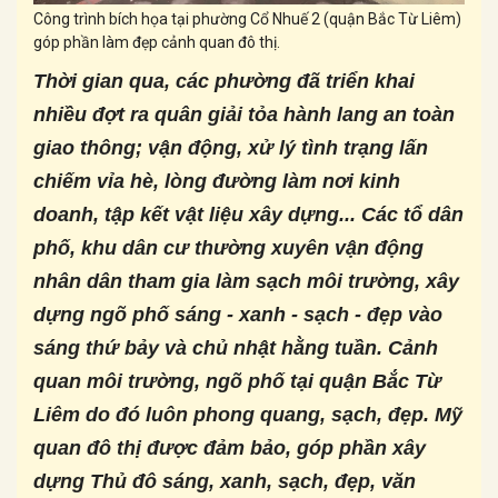
Công trình bích họa tại phường Cổ Nhuế 2 (quận Bắc Từ Liêm)
góp phần làm đẹp cảnh quan đô thị.
Thời gian qua, các phường đã triển khai
nhiều đợt ra quân giải tỏa hành lang an toàn
giao thông; vận động, xử lý tình trạng lấn
chiếm vỉa hè, lòng đường làm nơi kinh
doanh, tập kết vật liệu xây dựng... Các tổ dân
phố, khu dân cư thường xuyên vận động
nhân dân tham gia làm sạch môi trường, xây
dựng ngõ phố sáng - xanh - sạch - đẹp vào
sáng thứ bảy và chủ nhật hằng tuần. Cảnh
quan môi trường, ngõ phố tại quận Bắc Từ
Liêm do đó luôn phong quang, sạch, đẹp. Mỹ
quan đô thị được đảm bảo, góp phần xây
dựng Thủ đô sáng, xanh, sạch, đẹp, văn