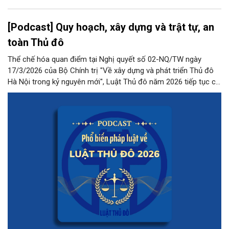
[Podcast] Quy hoạch, xây dựng và trật tự, an
toàn Thủ đô
Thể chế hóa quan điểm tại Nghị quyết số 02-NQ/TW ngày
17/3/2026 của Bộ Chính trị "Về xây dựng và phát triển Thủ đô
Hà Nội trong kỷ nguyên mới", Luật Thủ đô năm 2026 tiếp tục có
những quy định đột phá, phân quyền mạnh mẽ cho Thủ đô
trong lĩnh vực này.