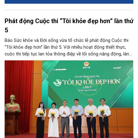
Phát động Cuộc thi “Tôi khỏe đẹp hơn” lần thứ
5
Báo Sức khỏe và Đời sống vừa tổ chức lễ phát động Cuộc thi
“Tôi khỏe đẹp hơn” lần thứ 5. Với nhiều hoạt động thiết thực,
cuộc thi tiếp tục lan tỏa thông điệp về lối sống năng động, lành
mạnh và khuyến khích người dân chủ động chăm sóc sức khỏe.