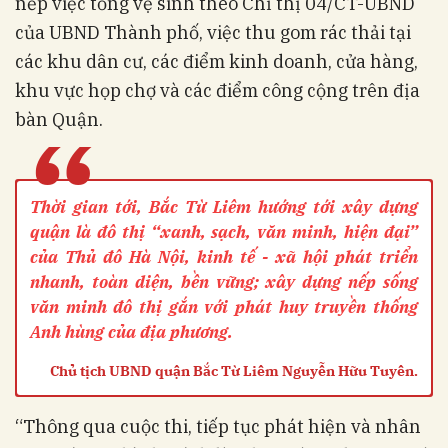
nếp việc tổng vệ sinh theo Chỉ thị 04/CT-UBND
của UBND Thành phố, việc thu gom rác thải tại
các khu dân cư, các điểm kinh doanh, cửa hàng,
khu vực họp chợ và các điểm công cộng trên địa
bàn Quận.
“
Thời gian tới, Bắc Từ Liêm hướng tới xây dựng
quận là đô thị “xanh, sạch, văn minh, hiện đại”
của Thủ đô Hà Nội, kinh tế - xã hội phát triển
nhanh, toàn diện, bền vững; xây dựng nếp sống
văn minh đô thị gắn với phát huy truyền thống
Anh hùng của địa phương.
Chủ tịch UBND quận Bắc Từ Liêm Nguyễn Hữu Tuyên.
“Thông qua cuộc thi, tiếp tục phát hiện và nhân