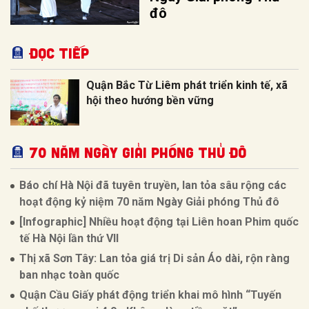
đô
Đọc tiếp
Quận Bắc Từ Liêm phát triển kinh tế, xã
hội theo hướng bền vững
70 NĂM NGÀY GIẢI PHÓNG THỦ ĐÔ
Báo chí Hà Nội đã tuyên truyền, lan tỏa sâu rộng các
hoạt động kỷ niệm 70 năm Ngày Giải phóng Thủ đô
[Infographic] Nhiều hoạt động tại Liên hoan Phim quốc
tế Hà Nội lần thứ VII
Thị xã Sơn Tây: Lan tỏa giá trị Di sản Áo dài, rộn ràng
ban nhạc toàn quốc
Quận Cầu Giấy phát động triển khai mô hình “Tuyến