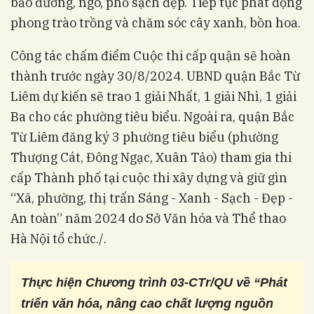
bảo đường, ngõ, phố sạch đẹp. Tiếp tục phát động
phong trào trồng và chăm sóc cây xanh, bồn hoa.
Công tác chấm điểm Cuộc thi cấp quận sẽ hoàn
thành trước ngày 30/8/2024. UBND quận Bắc Từ
Liêm dự kiến sẽ trao 1 giải Nhất, 1 giải Nhì, 1 giải
Ba cho các phường tiêu biểu. Ngoài ra, quận Bắc
Từ Liêm đăng ký 3 phường tiêu biểu (phường
Thượng Cát, Đông Ngạc, Xuân Tảo) tham gia thi
cấp Thành phố tại cuộc thi xây dựng và giữ gìn
“Xã, phường, thị trấn Sáng - Xanh - Sạch - Đẹp -
An toàn” năm 2024 do Sở Văn hóa và Thể thao
Hà Nội tổ chức./.
Thực hiện Chương trình 03-CTr/QU về “Phát
triển văn hóa, nâng cao chất lượng nguồn