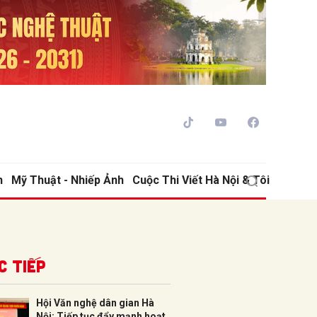
h
Mỹ Thuật - Nhiếp Ảnh
Cuộc Thi Viết Hà Nội & Tôi
ửi
c tiếp
Hội Văn nghệ dân gian Hà
Nội: Tiếp tục đẩy mạnh hoạt