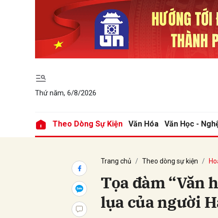
Gửi 
Thứ năm, 6/8/2026
Theo Dòng Sự Kiện
Văn Hóa
Văn Học - Ngh
Trang chủ
Theo dòng sự kiện
Ho
Tọa đàm “Văn h
lụa của người H