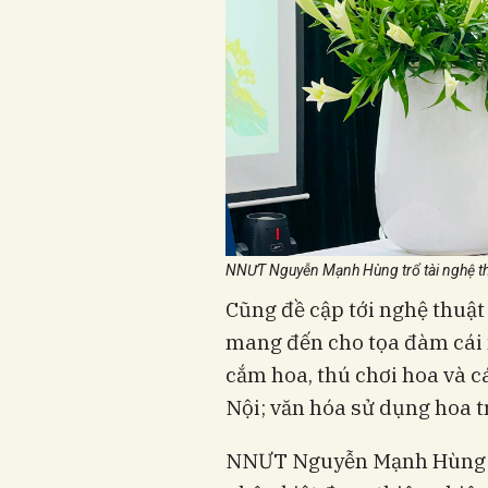
NNƯT Nguyễn Mạnh Hùng trổ tài nghệ th
Cũng đề cập tới nghệ thu
mang đến cho tọa đàm cái n
cắm hoa, thú chơi hoa và 
Nội; văn hóa sử dụng hoa t
NNƯT Nguyễn Mạnh Hùng kh