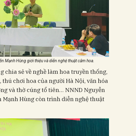
Mạnh Hùng giới thiệu và diễn nghệ thuật cắm hoa.
g chia sẻ về nghề làm hoa truyền thống,
, thú chơi hoa của người Hà Nội, văn hóa
ỡng và thờ cúng tổ tiên… NNND Nguyễn
Mạnh Hùng còn trình diễn nghệ thuật