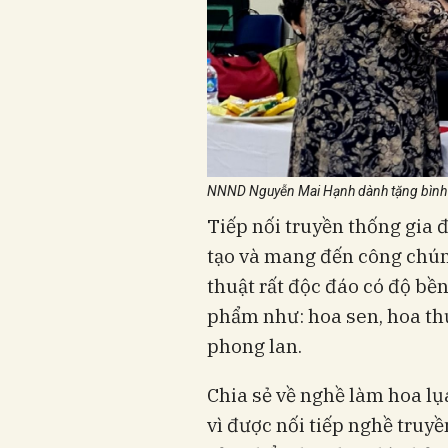
NNND Nguyễn Mai Hạnh dành tặng bình
Tiếp nối truyền thống gia
tạo và mang đến công chú
thuật rất độc đáo có độ bề
phẩm như: hoa sen, hoa thư
phong lan.
Chia sẻ về nghề làm hoa l
vì được nối tiếp nghề truyề