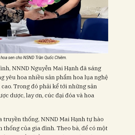
 hoa sen cho NSND Trần Quốc Chiêm.
 đình, NNND Nguyễn Mai Hạnh đã sáng
ng yêu hoa nhiều sản phẩm hoa lụa nghệ
n cao. Trong đó phải kể tới những sản
ợc dược, lay ơn, cúc đại đóa và hoa
ụa truyền thống, NNND Mai Hạnh tự hào
n thống của gia đình. Theo bà, để có một