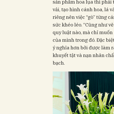
sản phẩm hoa lụa thì phải 
vải, tạo hình cánh hoa, lá 
riêng nên việc “gò” từng cá
sức khéo léo. “Cũng như vẽ
quy luật nào, mà chỉ muốn
của mình trong đó. Đặc biệ
ý nghĩa hơn bởi được làm r
khuyết tật và nạn nhân ch
bạch.