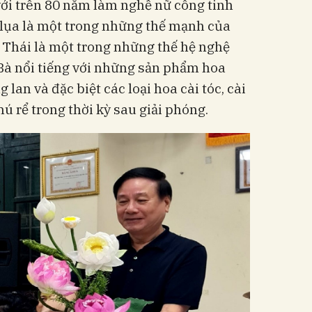
ới trên 80 năm làm nghề nữ công tinh
 lụa là một trong những thế mạnh của
 Thái là một trong những thế hệ nghệ
Bà nổi tiếng với những sản phẩm hoa
lan và đặc biệt các loại hoa cài tóc, cài
ú rể trong thời kỳ sau giải phóng.