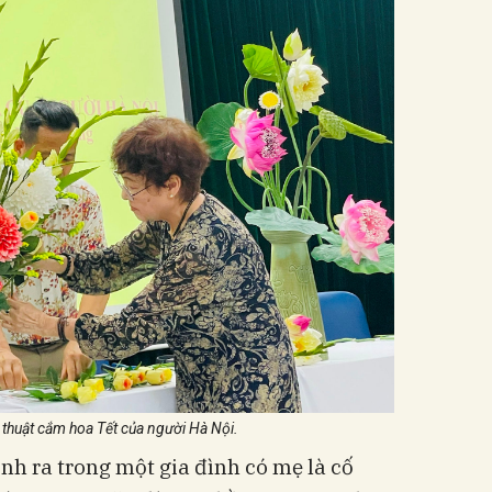
thuật cắm hoa Tết của người Hà Nội.
 ra trong một gia đình có mẹ là cố