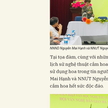
NNND Nguyễn Mai Hạnh và NNƯT Nguyễn 
Tại tọa đàm, cùng với nhữn
lịch sử nghệ thuật cắm hoa
sử dụng hoa trong tín ngư
Mai Hạnh và NNƯT Nguyễn 
cắm hoa hết sức độc đáo.