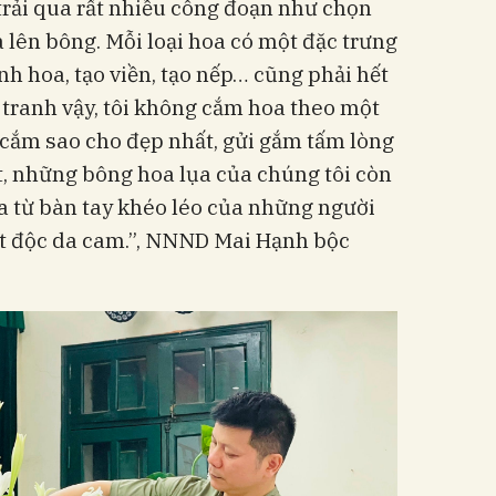
trải qua rất nhiều công đoạn như chọn
và lên bông. Mỗi loại hoa có một đặc trưng
nh hoa, tạo viền, tạo nếp… cũng phải hết
 tranh vậy, tôi không cắm hoa theo một
 cắm sao cho đẹp nhất, gửi gắm tấm lòng
t, những bông hoa lụa của chúng tôi còn
a từ bàn tay khéo léo của những người
ất độc da cam.”, NNND Mai Hạnh bộc