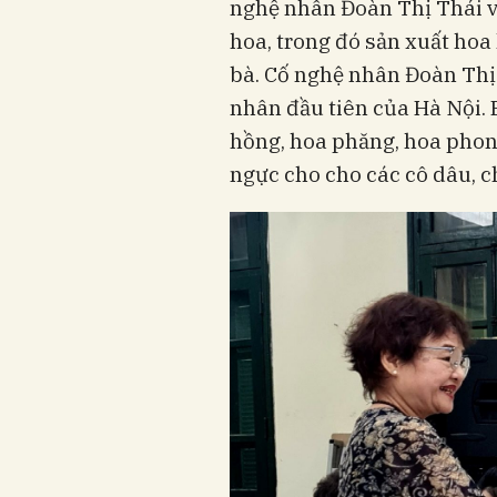
nghệ nhân Đoàn Thị Thái v
hoa, trong đó sản xuất hoa
bà. Cố nghệ nhân Đoàn Thị
nhân đầu tiên của Hà Nội. 
hồng, hoa phăng, hoa phong 
ngực cho cho các cô dâu, ch