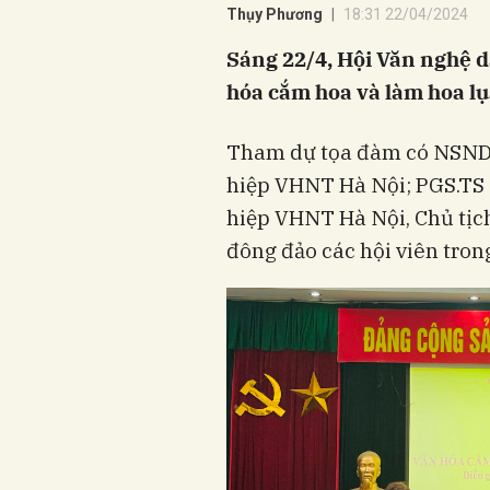
Thụy Phương
18:31 22/04/2024
Sáng 22/4, Hội Văn nghệ d
hóa cắm hoa và làm hoa lụ
Tham dự tọa đàm có NSND 
hiệp VHNT Hà Nội; PGS.TS 
hiệp VHNT Hà Nội, Chủ tịc
đông đảo các hội viên trong