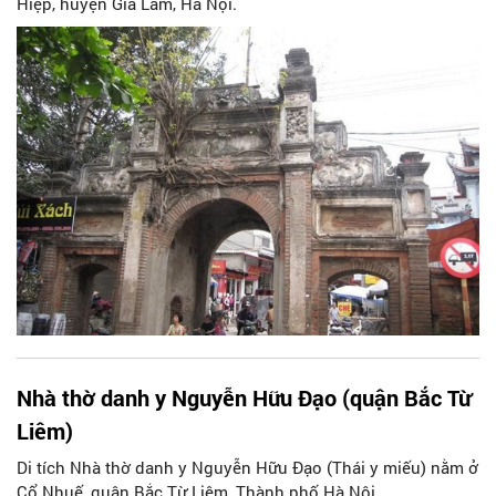
Hiệp, huyện Gia Lâm, Hà Nội.
Nhà thờ danh y Nguyễn Hữu Đạo (quận Bắc Từ
Liêm)
Di tích Nhà thờ danh y Nguyễn Hữu Đạo (Thái y miếu) nằm ở
Cổ Nhuế, quận Bắc Từ Liêm, Thành phố Hà Nội.