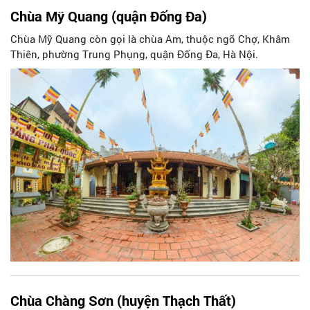
Chùa Mỹ Quang (quận Đống Đa)
Chùa Mỹ Quang còn gọi là chùa Am, thuộc ngõ Chợ, Khâm
Thiên, phường Trung Phụng, quận Đống Đa, Hà Nội.
Chùa Chàng Sơn (huyện Thạch Thất)