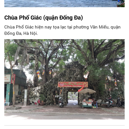
Chùa Phổ Giác (quận Đống Đa)
Chùa Phổ Giác hiện nay tọa lạc tại phường Văn Miếu, quận
Đống Đa, Hà Nội.