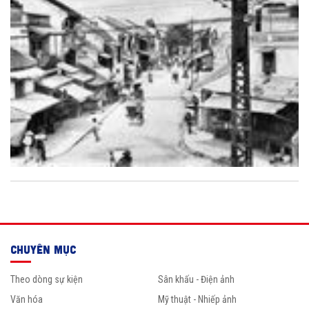
CHUYÊN MỤC
Theo dòng sự kiện
Sân khấu - Điện ảnh
Văn hóa
Mỹ thuật - Nhiếp ảnh