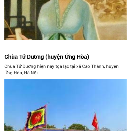
riêng khá rõ.
Chùa Tử Dương (huyện Ứng Hòa)
Chùa Tử Dương hiện nay tọa lạc tại xã Cao Thành, huyện
Ứng Hòa, Hà Nội.