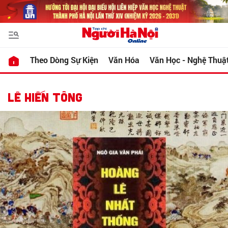
Theo Dòng Sự Kiện
Văn Hóa
Văn Học - Nghệ Thuậ
LÊ HIẾN TÔNG