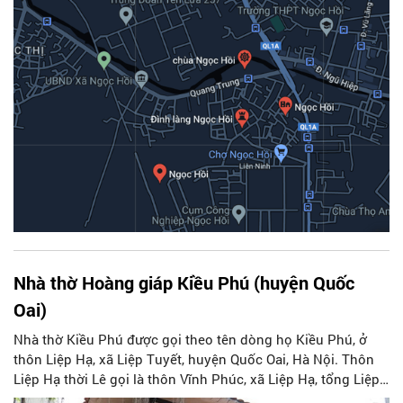
Nhà thờ Hoàng giáp Kiều Phú (huyện Quốc
Oai)
Nhà thờ Kiều Phú được gọi theo tên dòng họ Kiều Phú, ở
thôn Liệp Hạ, xã Liệp Tuyết, huyện Quốc Oai, Hà Nội. Thôn
Liệp Hạ thời Lê gọi là thôn Vĩnh Phúc, xã Liệp Hạ, tổng Liệp
Hạ, huyện Yên Sơn, phủ Quốc Oai, trấn Sơn Tây. Đến thời