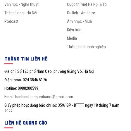
Văn học - Nghệ thuật
Cuộc thi viết Hà Nội & Tôi
Thăng Long - Hà Nội
Du lịch - Ẩm thực
Podcast
Âm nhạc - Múa
Kiến trúc
Media
Thông tin doanh nghiệp
THÔNG TIN LIÊN HỆ
Địa chỉ: Số 126 phố Nam Cao, phường Giảng Võ, Hà Nội
Điện thoại: 024 3846 5176
Hotline: 0988200599
Email:
banbientapnguoihanoi@gmail.com
Giấy phép hoạt động báo chí số: 359/ GP - BTTTT ngày 18 tháng 7 năm
2022
LIÊN HỆ QUẢNG CÁO