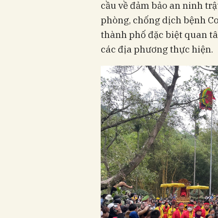
cầu về đảm bảo an ninh trật
phòng, chống dịch bệnh Cov
thành phố đặc biệt quan tâ
các địa phương thực hiện.