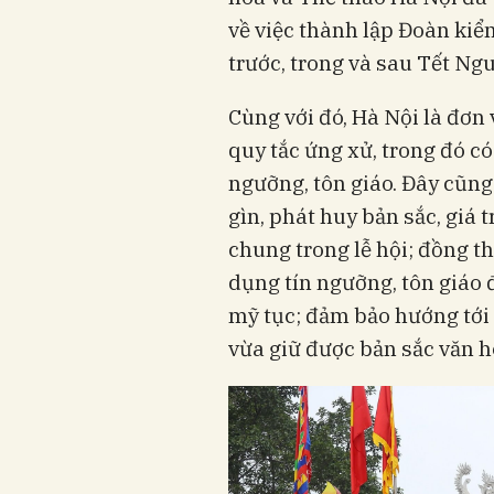
về việc thành lập Đoàn kiểm
trước, trong và sau Tết N
Cùng với đó, Hà Nội là đơn
quy tắc ứng xử, trong đó có 
ngưỡng, tôn giáo. Đây cũng 
gìn, phát huy bản sắc, giá tr
chung trong lễ hội; đồng t
dụng tín ngưỡng, tôn giáo 
mỹ tục; đảm bảo hướng tới 
vừa giữ được bản sắc văn h