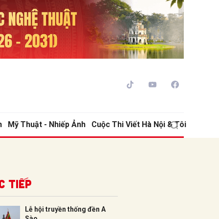
h
Mỹ Thuật - Nhiếp Ảnh
Cuộc Thi Viết Hà Nội & Tôi
ửi
c tiếp
Lễ hội truyền thống đền A
Sào