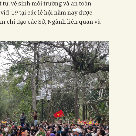
 tự, vệ sinh môi trường và an toàn
id-19 tại các lễ hội năm nay được
m chỉ đạo các Sở, Ngành liên quan và