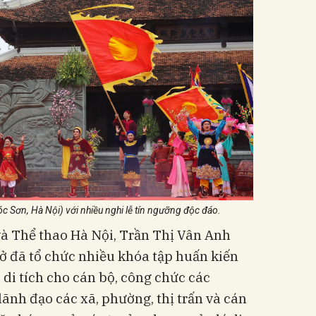
c Sơn, Hà Nội) với nhiều nghi lễ tín ngưỡng độc đáo.
à Thể thao Hà Nội, Trần Thị Vân Anh
Sở đã tổ chức nhiều khóa tập huấn kiến
ạo di tích cho cán bộ, công chức các
lãnh đạo các xã, phường, thị trấn và cán