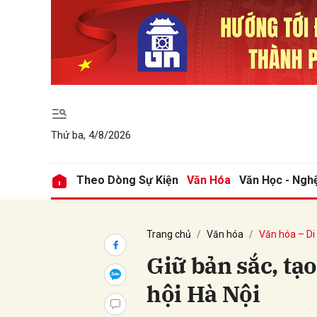
Gửi 
Thứ ba, 4/8/2026
Theo Dòng Sự Kiện
Văn Hóa
Văn Học - Ngh
Trang chủ
Văn hóa
Văn hóa – Di
Giữ bản sắc, tạ
hội Hà Nội