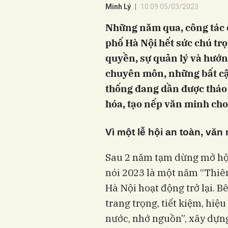
Minh Lý
10:09 05/03/2023
Những năm qua, công tác q
phố Hà Nội hết sức chú tr
quyền, sự quản lý và hướn
chuyên môn, những bất cập
thống đang dần được tháo 
hóa, tạo nếp văn minh cho
Vì một lễ hội an toàn, văn
Sau 2 năm tạm dừng mở hội
nói 2023 là một năm “Thiên 
Hà Nội hoạt động trở lại. 
trang trọng, tiết kiệm, hiệu
nước, nhớ nguồn”, xây dựng 