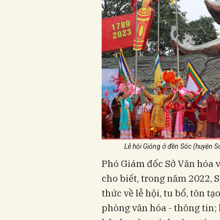
Lễ hội Gióng ở đền Sóc (huyện Só
Phó Giám đốc Sở Văn hóa v
cho biết, trong năm 2022, 
thức về lễ hội, tu bổ, tôn t
phòng văn hóa - thông tin; 