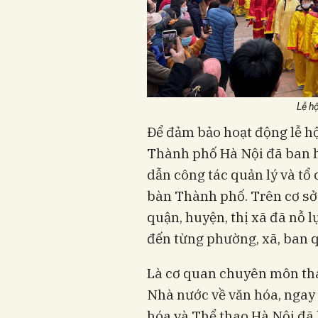
Lễ h
Để đảm bảo hoạt động lễ hộ
Thành phố Hà Nội đã ban h
dẫn công tác quản lý và tổ 
bàn Thành phố. Trên cơ sở
quận, huyện, thị xã đã nỗ l
đến từng phường, xã, ban q
Là cơ quan chuyên môn th
Nhà nước về văn hóa, ngay
hóa và Thể thao Hà Nội đ