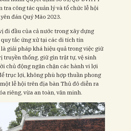
 tra công tác quản lý và tổ chức lễ hội
guyên đán Quý Mão 2023.
 vị đi đầu của cả nước trong xây dựng
quy tắc ứng xử tại các di tích tín
là giải pháp khá hiệu quả trong việc giữ
ị truyền thống, giữ gìn trật tự, vệ sinh
hời chủ động ngăn chặn các hành vi lợi
để trục lợi, không phù hợp thuần phong
một lễ hội trên địa bàn Thủ đô diễn ra
óa riêng, vừa an toàn, văn minh.