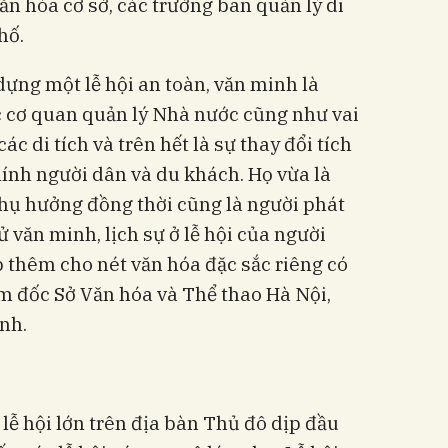
ăn hóa cơ sở, các trưởng ban quản lý di
hố.
dựng một lễ hội an toàn, văn minh là
 cơ quan quản lý Nhà nước cũng như vai
các di tích và trên hết là sự thay đổi tích
ính người dân và du khách. Họ vừa là
 thụ hưởng đồng thời cũng là người phát
ử văn minh, lịch sự ở lễ hội của người
 thêm cho nét văn hóa đặc sắc riêng có
ám đốc Sở Văn hóa và Thể thao Hà Nội,
nh.
 lễ hội lớn trên địa bàn Thủ đô dịp đầu