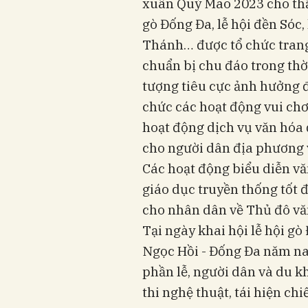
xuân Quý Mão 2023 cho thấy
gò Đống Đa, lễ hội đền Sóc,
Thánh… được tổ chức trang 
chuẩn bị chu đáo trong thời
tượng tiêu cực ảnh hưởng đ
chức các hoạt động vui chơi 
hoạt động dịch vụ văn hóa 
cho người dân địa phương 
Các hoạt động biểu diễn v
giáo dục truyền thống tốt 
cho nhân dân về Thủ đô vă
Tại ngày khai hội lễ hội g
Ngọc Hồi - Đống Đa năm nay 
phần lễ, người dân và du 
thi nghệ thuật, tái hiện c