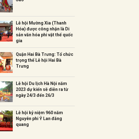
Lễ hội Mường Xia (Thanh
Hóa) được công nhận là Di
sản văn hóa phi vật thể quốc
gia
Quận Hai Bà Trưng: Tổ chức
trọng thể Lễ hội Hai Bà
Trưng
Lễ hội Du lịch Hà Nội năm
2023 dự kiến sẽ diễn ra từ
ngày 24/3 đến 26/3
Lễ hội kỷ niệm 960 năm
Nguyên phi Ỷ Lan đăng
quang