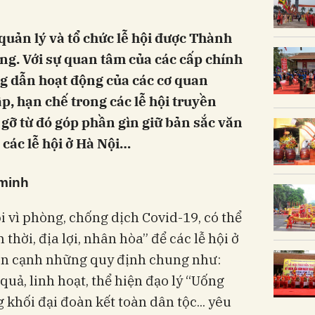
uản lý và tổ chức lễ hội được Thành
ọng. Với sự quan tâm của các cấp chính
g dẫn hoạt động của các cơ quan
, hạn chế trong các lễ hội truyền
gỡ từ đó góp phần gìn giữ bản sắc văn
 các lễ hội ở Hà Nội…
 minh
 vì phòng, chống dịch Covid-19, có thể
thời, địa lợi, nhân hòa” để các lễ hội ở
Bên cạnh những quy định chung như:
 quả, linh hoạt, thể hiện đạo lý “Uống
khối đại đoàn kết toàn dân tộc... yêu