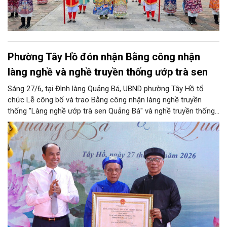
Phường Tây Hồ đón nhận Bằng công nhận
làng nghề và nghề truyền thống ướp trà sen
Sáng 27/6, tại Đình làng Quảng Bá, UBND phường Tây Hồ tổ
chức Lễ công bố và trao Bằng công nhận làng nghề truyền
thống "Làng nghề ướp trà sen Quảng Bá" và nghề truyền thống
"Nghề ướp trà sen Quảng An", gắn với các hoạt động quảng bá
văn hóa, du lịch hồ Tây năm 2026.