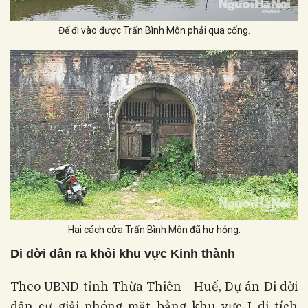
Để đi vào được Trấn Bình Môn phải qua cống.
Hai cách cửa Trấn Bình Môn đã hư hỏng.
Di dời dân ra khỏi khu vực Kinh thành
Theo UBND tỉnh Thừa Thiên - Huế, Dự án Di dời
dân cư giải phóng mặt bằng khu vực I di tích