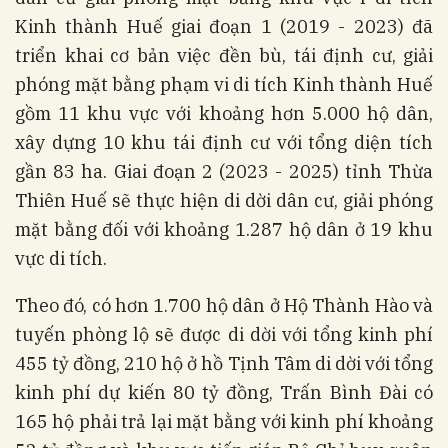
Kinh thành Huế giai đoạn 1 (2019 - 2023) đã
triển khai cơ bản việc đền bù, tái định cư, giải
phóng mặt bằng phạm vi di tích Kinh thành Huế
gồm 11 khu vực với khoảng hơn 5.000 hộ dân,
xây dựng 10 khu tái định cư với tổng diện tích
gần 83 ha. Giai đoạn 2 (2023 - 2025) tỉnh Thừa
Thiên Huế sẽ thực hiện di dời dân cư, giải phóng
mặt bằng đối với khoảng 1.287 hộ dân ở 19 khu
vực di tích.
Theo đó, có hơn 1.700 hộ dân ở Hộ Thành Hào và
tuyến phòng lộ sẽ được di dời với tổng kinh phí
455 tỷ đồng, 210 hộ ở hồ Tịnh Tâm di dời với tổng
kinh phí dự kiến 80 tỷ đồng, Trấn Bình Đài có
165 hộ phải trả lại mặt bằng với kinh phí khoảng