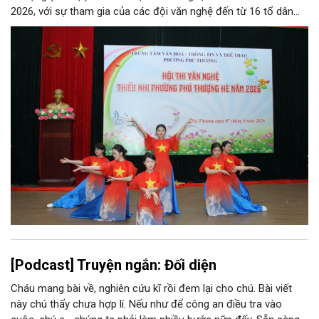
2026, với sự tham gia của các đội văn nghệ đến từ 16 tổ dân
phố trên địa bàn.
[Podcast] Truyện ngắn: Đối diện
Cháu mang bài về, nghiên cứu kĩ rồi đem lại cho chú. Bài viết
này chú thấy chưa hợp lí. Nếu như để công an điều tra vào