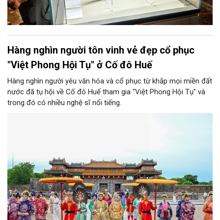
Hàng nghìn người tôn vinh vẻ đẹp cổ phục
"Việt Phong Hội Tụ" ở Cố đô Huế
Hàng nghìn người yêu văn hóa và cổ phục từ khắp mọi miền đất
nước đã tụ hội về Cố đô Huế tham gia "Việt Phong Hội Tụ" và
trong đó có nhiều nghệ sĩ nổi tiếng.