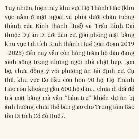
Tuy nhiên, hiện nay khu vực Hộ Thành Hào (khu
vực nằm ở mặt ngoài và phía dưới chân tường
thành của Kinh thành Huế) và Trấn Bình Đài
thuộc Dự án Di dời dân cư, giải phóng mặt bằng
khu vực I di tích Kinh thành Huế (giai đoạn 2019
- 2023) đến nay vẫn còn hàng trăm hộ dân đang
sinh sống trong những ngôi nhà chật hẹp, tạm
bợ, chưa đồng ý với phương án tái định cư. Cụ
thể, khu vực Eo Bầu còn hơn 90 hộ, Hộ Thành
Hào còn khoảng gần 600 hộ dân… chưa di dời để
trả mặt bằng mà vẫn “bám trụ” khiến dự án bị
ảnh hưởng, chưa thể bàn giao cho Trung tâm Bảo
tồn Di tích Cố đô Huế./.