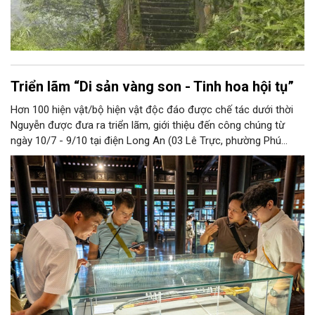
Triển lãm “Di sản vàng son - Tinh hoa hội tụ”
Hơn 100 hiện vật/bộ hiện vật độc đáo được chế tác dưới thời
Nguyễn được đưa ra triển lãm, giới thiệu đến công chúng từ
ngày 10/7 - 9/10 tại điện Long An (03 Lê Trực, phường Phú
Xuân, TP Huế).