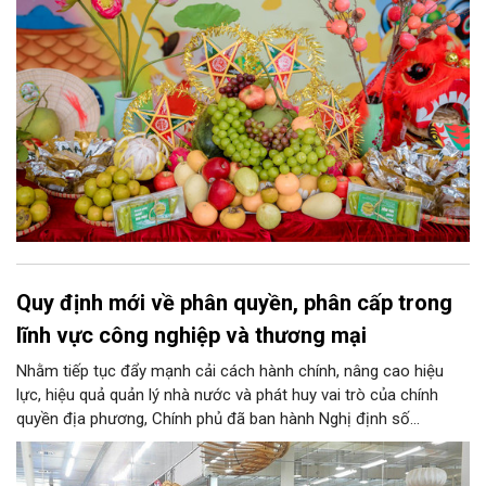
Quy định mới về phân quyền, phân cấp trong
lĩnh vực công nghiệp và thương mại
Nhằm tiếp tục đẩy mạnh cải cách hành chính, nâng cao hiệu
lực, hiệu quả quản lý nhà nước và phát huy vai trò của chính
quyền địa phương, Chính phủ đã ban hành Nghị định số
146/2025/NĐ-CP ngày 12/6/2025 quy định về phân quyền, phân
cấp trong lĩnh vực công nghiệp và thương mại. Trong đó, lĩnh