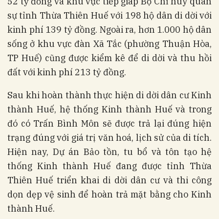
52 tỷ đồng và khu vực tiếp giáp Bộ Chỉ huy quân
sự tỉnh Thừa Thiên Huế với 198 hộ dân di dời với
kinh phí 139 tỷ đồng. Ngoài ra, hơn 1.000 hộ dân
sống ở khu vực đàn Xã Tắc (phường Thuận Hòa,
TP Huế) cũng được kiểm kê để di dời và thu hồi
đất với kinh phí 213 tỷ đồng.
Sau khi hoàn thành thực hiện di dời dân cư Kinh
thành Huế, hệ thống Kinh thành Huế và trong
đó có Trấn Bình Môn sẽ được trả lại đúng hiện
trạng đúng với giá trị văn hoá, lịch sử của di tích.
Hiện nay, Dự án Bảo tồn, tu bổ và tôn tạo hệ
thống Kinh thành Huế đang được tỉnh Thừa
Thiên Huế triển khai di dời dân cư và thi công
dọn dẹp vệ sinh để hoàn trả mặt bằng cho Kinh
thành Huế.