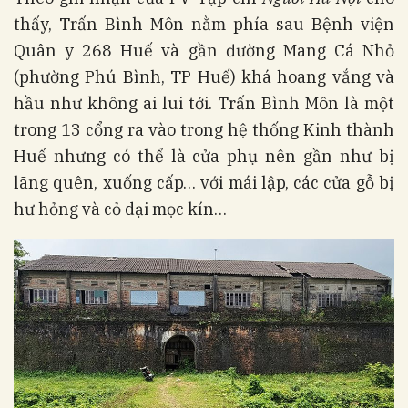
thấy, Trấn Bình Môn nằm phía sau Bệnh viện
Quân y 268 Huế và gần đường Mang Cá Nhỏ
(phường Phú Bình, TP Huế) khá hoang vắng và
hầu như không ai lui tới. Trấn Bình Môn là một
trong 13 cổng ra vào trong hệ thống Kinh thành
Huế nhưng có thể là cửa phụ nên gần như bị
lãng quên, xuống cấp… với mái lập, các cửa gỗ bị
hư hỏng và cỏ dại mọc kín…