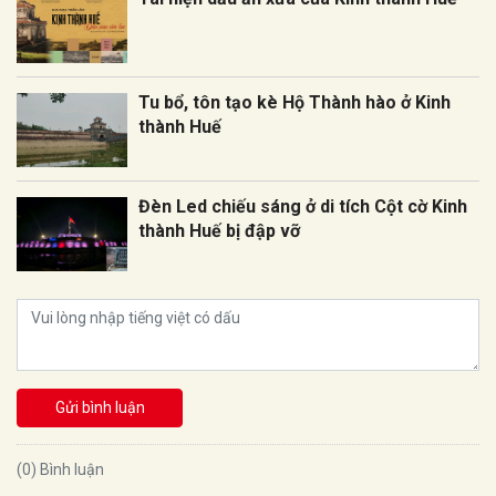
Tu bổ, tôn tạo kè Hộ Thành hào ở Kinh
thành Huế
Đèn Led chiếu sáng ở di tích Cột cờ Kinh
thành Huế bị đập vỡ
Gửi bình luận
(0) Bình luận