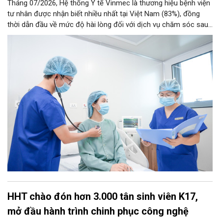
Tháng 07/2026, Hệ thống Y tế Vinmec là thương hiệu bệnh viện
tư nhân được nhận biết nhiều nhất tại Việt Nam (83%), đồng
thời dẫn đầu về mức độ hài lòng đối với dịch vụ chăm sóc sau
điều trị.
HHT chào đón hơn 3.000 tân sinh viên K17,
mở đầu hành trình chinh phục công nghệ