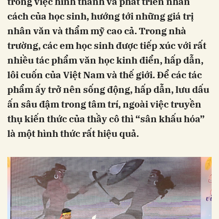
trong việc hình thành và phát triên nhân
cách của học sinh, hướng tới những giá trị
nhân văn và thẩm mỹ cao cả. Trong nhà
trường, các em học sinh được tiếp xúc với rất
nhiều tác phẩm văn học kinh điển, hấp dẫn,
lôi cuốn của Việt Nam và thế giới. Để các tác
phẩm ấy trở nên sống động, hấp dẫn, lưu dấu
ấn sâu đậm trong tâm trí, ngoài việc truyền
thụ kiến thức của thầy cô thì “sân khấu hóa”
là một hình thức rất hiệu quả.