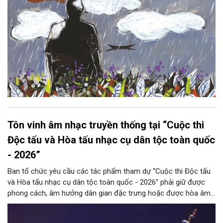
Tôn vinh âm nhạc truyền thống tại “Cuộc thi
Độc tấu và Hòa tấu nhạc cụ dân tộc toàn quốc
- 2026”
Ban tổ chức yêu cầu các tác phẩm tham dự “Cuộc thi Độc tấu
và Hòa tấu nhạc cụ dân tộc toàn quốc - 2026” phải giữ được
phong cách, âm hưởng dân gian đặc trưng hoặc được hòa âm,
phối khí mới trên nền tảng làn điệu âm nhạc truyền thống Việt
Nam, đồng thời phải được trình diễn trực tiếp bằng nhạc cụ dân