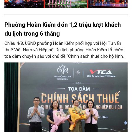
Phường Hoàn Kiếm đón 1,2 triệu lượt khách
du lịch trong 6 tháng
Chiều 4/8, UBND phường Hoàn Kiếm phối hợp với Hội Tư vấn
thuế Việt Nam và Hiệp hội Du lịch phường Hoàn Kiếm tổ chức
tọa đàm chuyên sâu với chủ đề "Chính sách thuế cho hộ kinh
doanh và doanh nghiệp du lịch".