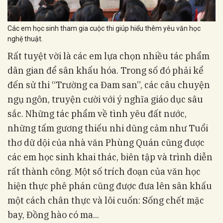
Các em học sinh tham gia cuộc thi giúp hiểu thêm yêu văn học
nghệ thuật.
Rất tuyệt vời là các em lựa chọn nhiều tác phẩm
dân gian để sân khấu hóa. Trong số đó phải kể
đến sử thi “Trường ca Đam san”, các câu chuyện
ngụ ngôn, truyện cười với ý nghĩa giáo dục sâu
sắc. Những tác phẩm về tình yêu đất nước,
những tấm gương thiếu nhi dũng cảm như Tuổi
thơ dữ dội của nhà văn Phùng Quán cũng được
các em học sinh khai thác, biên tập và trình diễn
rất thành công. Một số trích đoạn của văn học
hiện thực phê phán cũng được đưa lên sân khấu
một cách chân thực và lôi cuốn: Sống chết mặc
bay, Đồng hào có ma...