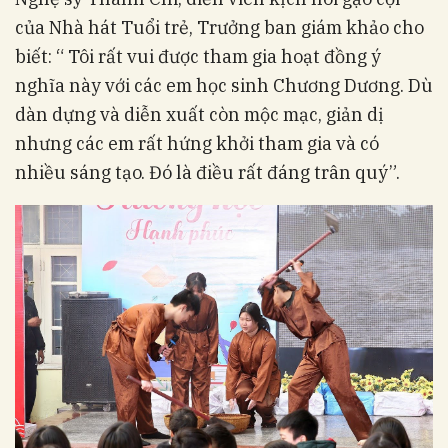
của Nhà hát Tuổi trẻ, Trưởng ban giám khảo cho
biết: “ Tôi rất vui được tham gia hoạt đồng ý
nghĩa này với các em học sinh Chương Dương. Dù
dàn dựng và diễn xuất còn mộc mạc, giản dị
nhưng các em rất hứng khởi tham gia và có
nhiều sáng tạo. Đó là điều rất đáng trân quý”.