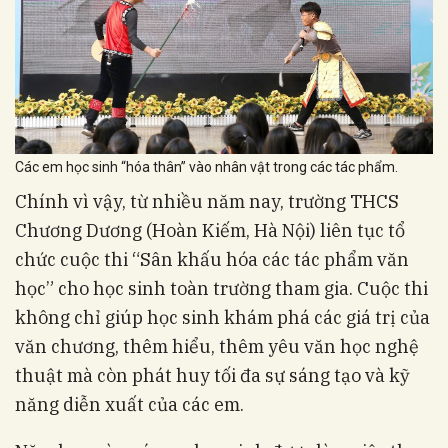
Các em học sinh “hóa thân” vào nhân vật trong các tác phẩm.
Chính vì vậy, từ nhiều năm nay, trường THCS
Chương Dương (Hoàn Kiếm, Hà Nội) liên tục tổ
chức cuộc thi “Sân khấu hóa các tác phẩm văn
học” cho học sinh toàn trường tham gia. Cuộc thi
không chỉ giúp học sinh khám phá các giá trị của
văn chương, thêm hiểu, thêm yêu văn học nghệ
thuật mà còn phát huy tối đa sự sáng tạo và kỹ
năng diễn xuất của các em.