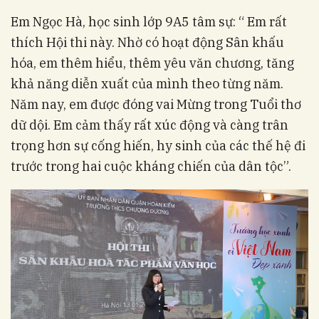
Em Ngọc Hà, học sinh lớp 9A5 tâm sự: “ Em rất
thích Hội thi này. Nhờ có hoạt động Sân khấu
hóa, em thêm hiểu, thêm yêu văn chương, tăng
khả năng diễn xuất của mình theo từng năm.
Năm nay, em được đóng vai Mừng trong Tuổi thơ
dữ dội. Em cảm thấy rất xúc động và càng trân
trọng hơn sự cống hiến, hy sinh của các thế hệ đi
trước trong hai cuộc kháng chiến của dân tộc”.