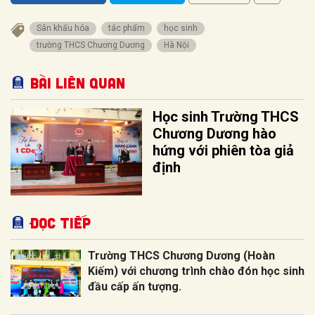
Sân khấu hóa
tác phẩm
học sinh
trường THCS Chương Dương
Hà Nội
Bài liên quan
Học sinh Trường THCS
Chương Dương hào
hứng với phiên tòa giả
định
Đọc tiếp
Trường THCS Chương Dương (Hoàn
Kiếm) với chương trình chào đón học sinh
đầu cấp ấn tượng.