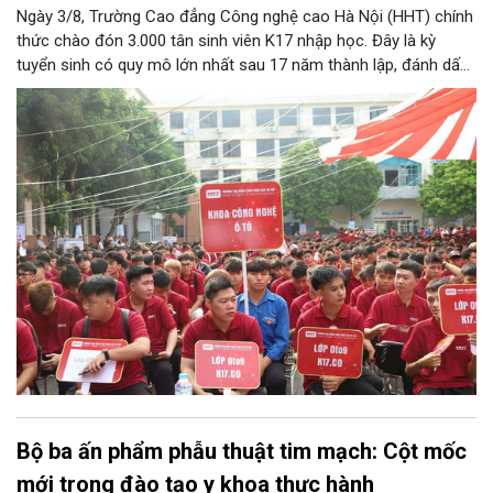
Ngày 3/8, Trường Cao đẳng Công nghệ cao Hà Nội (HHT) chính
thức chào đón 3.000 tân sinh viên K17 nhập học. Đây là kỳ
tuyển sinh có quy mô lớn nhất sau 17 năm thành lập, đánh dấu
bước chuyển mình quan trọng của nhà trường.
Bộ ba ấn phẩm phẫu thuật tim mạch: Cột mốc
mới trong đào tạo y khoa thực hành