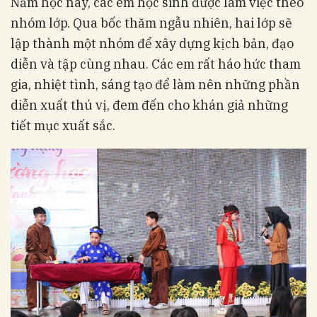
Năm học này, các em học sinh được làm việc theo
nhóm lớp. Qua bốc thăm ngẫu nhiên, hai lớp sẽ
lập thành một nhóm để xây dựng kịch bản, đạo
diễn và tập cùng nhau. Các em rất háo hức tham
gia, nhiệt tình, sáng tạo để làm nên những phần
diễn xuất thú vị, đem đến cho khán giả những
tiết mục xuất sắc.