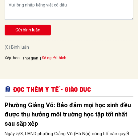
Gửi bình luận
(0) Bình luận
Xếp theo:
Số người thích
Thời gian
Đọc thêm Y tế - Giáo dục
Phường Giảng Võ: Bảo đảm mọi học sinh đều
được thụ hưởng môi trường học tập tốt nhất
sau sắp xếp
Ngày 5/8, UBND phường Giảng Võ (Hà Nội) công bố các quyết