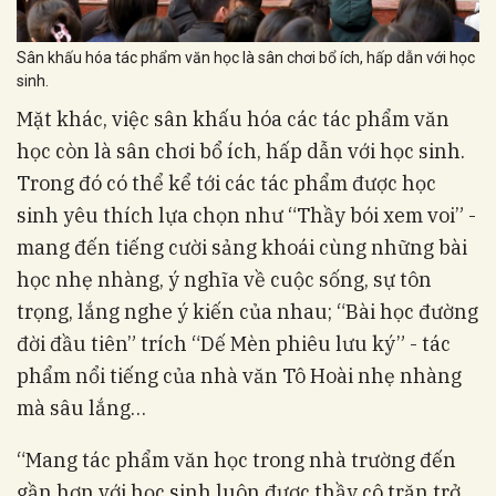
Sân khấu hóa tác phẩm văn học là sân chơi bổ ích, hấp dẫn với học
sinh.
Mặt khác, việc sân khấu hóa các tác phẩm văn
học còn là sân chơi bổ ích, hấp dẫn với học sinh.
Trong đó có thể kể tới các tác phẩm được học
sinh yêu thích lựa chọn như “Thầy bói xem voi” -
mang đến tiếng cười sảng khoái cùng những bài
học nhẹ nhàng, ý nghĩa về cuộc sống, sự tôn
trọng, lắng nghe ý kiến của nhau; “Bài học đường
đời đầu tiên” trích “Dế Mèn phiêu lưu ký” - tác
phẩm nổi tiếng của nhà văn Tô Hoài nhẹ nhàng
mà sâu lắng…
“Mang tác phẩm văn học trong nhà trường đến
gần hơn với học sinh luôn được thầy cô trăn trở.