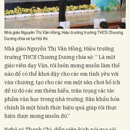
Nhà giáo Nguyễn Thị Vân Hồng, Hiệu trưởng trường THCS Chương
Dương chia sẻ tại Hội thi.
Nhà giáo Nguyễn Thị Vân Hồng, Hiệu trưởng
trường THCS Chương Dương chia sẻ: “ Là một
giáo viên dạy Văn, tôi luôn mong muốn làm thế
nào để có thể khơi dậy cho các em tình yêu với
văn chương, tạo cho các em một sân chơi bổ ích
để từ đó các em thêm hiểu, trân trọng các tác
phẩm văn học trong nhà trường. Sân khấu hóa
chính là một hình thức hiệu quả giúp tôi thực
hiện được mong muốn đó.”
Nghệ sỹ Thanh Chi, diễn viên kịch nói gạo cội