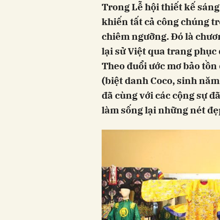
Trong Lễ hội thiết kế sáng
khiến tất cả công chúng 
chiêm ngưỡng. Đó là chươn
lại sử Việt qua trang phục
Theo đuổi ước mơ bảo tồn 
(biệt danh Coco, sinh năm
đã cùng với các cộng sự đã
làm sống lại những nét đẹ