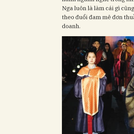
Nga luôn là làm cái gì cũn
theo đuổi đam mê đơn thuầ
doanh.