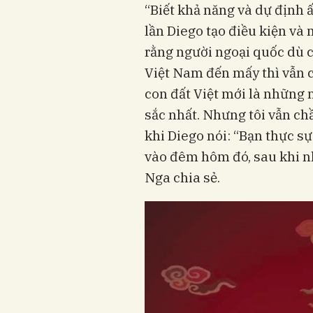
“Biết khả năng và dự định ấ
lần Diego tạo điều kiện và 
rằng người ngoại quốc dù 
Việt Nam đến mấy thì vẫn c
con đất Việt mới là những 
sắc nhất. Nhưng tôi vẫn ch
khi Diego nói: “Bạn thực sự
vào đêm hôm đó, sau khi nhắ
Nga chia sẻ.