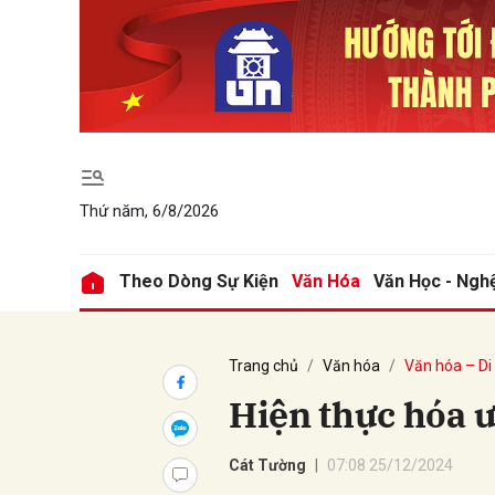
Gửi 
Thứ năm, 6/8/2026
Theo Dòng Sự Kiện
Văn Hóa
Văn Học - Ngh
Trang chủ
Văn hóa
Văn hóa – Di
Hiện thực hóa 
Cát Tường
07:08 25/12/2024