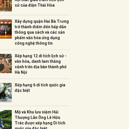
sử của điện Thái Hòa
Xây dựng quận Hai Bà Trưng
trở thành điểm đến hấp dẫn
thông qua sách và các sản
phẩm văn hóa ứng dụng
công nghệ thông tin
Xếp hạng 12 di tích lịch sử -
văn hóa, danh lam thắng
cảnh trên địa bàn thành phố
Hà Nội
Xếp hạng 6 di tích quốc gia
đặc biệt
Mộ và Khu lưu niệm Hải
Thượng Lãn Ông Lê Hữu
Trác được xếp hạng Di tích
quốc gia đặc biệt