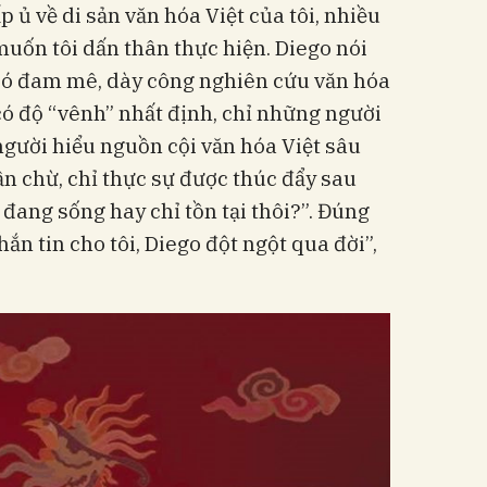
p ủ về di sản văn hóa Việt của tôi, nhiều
muốn tôi dấn thân thực hiện. Diego nói
có đam mê, dày công nghiên cứu văn hóa
ó độ “vênh” nhất định, chỉ những người
người hiểu nguồn cội văn hóa Việt sâu
ần chừ, chỉ thực sự được thúc đẩy sau
 đang sống hay chỉ tồn tại thôi?”. Đúng
n tin cho tôi, Diego đột ngột qua đời”,