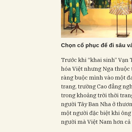
Chọn cổ phục để đi sâu v
Trước khi “khai sinh” Vạn T
hóa Việt nhưng Nga thuộc
ràng buộc mình vào một đa
trang, trường Cao đẳng ngh
trong khoảng trời thời tran
người Tây Ban Nha ở thương
một người đặc biệt khi ông
người mà Việt Nam hơn cả t