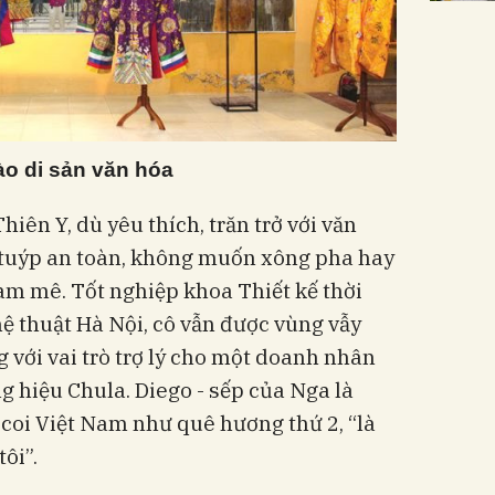
ào di sản văn hóa
hiên Y, dù yêu thích, trăn trở với văn
 tuýp an toàn, không muốn xông pha hay
m mê. Tốt nghiệp khoa Thiết kế thời
ệ thuật Hà Nội, cô vẫn được vùng vẫy
g với vai trò trợ lý cho một doanh nhân
 hiệu Chula. Diego - sếp của Nga là
 coi Việt Nam như quê hương thứ 2, “là
ôi”.