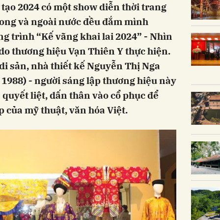
 tạo 2024 có một show diễn thời trang
trong và ngoài nước đều đắm mình
g trình “Kế vãng khai lai 2024” - Nhìn
 do thương hiệu Vạn Thiên Y thực hiện.
di sản, nhà thiết kế Nguyễn Thị Nga
 1988) - người sáng lập thương hiệu này
 quyết liệt, dấn thân vào cổ phục để
p của mỹ thuật, văn hóa Việt.