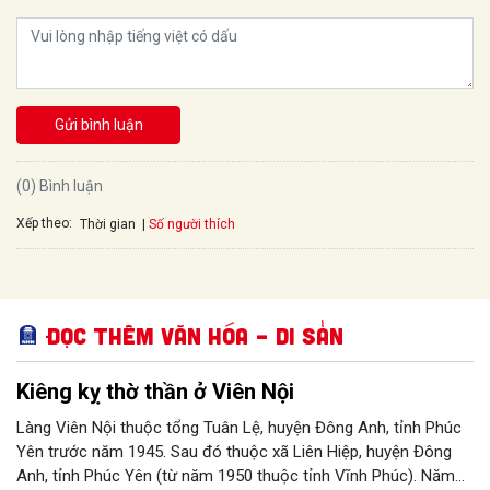
Gửi bình luận
(0) Bình luận
Xếp theo:
Số người thích
Thời gian
Đọc thêm Văn hóa – Di sản
Kiêng kỵ thờ thần ở Viên Nội
Làng Viên Nội thuộc tổng Tuân Lệ, huyện Đông Anh, tỉnh Phúc
Yên trước năm 1945. Sau đó thuộc xã Liên Hiệp, huyện Đông
Anh, tỉnh Phúc Yên (từ năm 1950 thuộc tỉnh Vĩnh Phúc). Năm