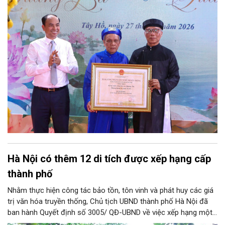
văn hóa, du lịch hồ Tây năm 2026.
Hà Nội có thêm 12 di tích được xếp hạng cấp
thành phố
Nhằm thực hiện công tác bảo tồn, tôn vinh và phát huy các giá
trị văn hóa truyền thống, Chủ tịch UBND thành phố Hà Nội đã
ban hành Quyết định số 3005/ QĐ-UBND về việc xếp hạng một
loạt di tích lịch sử - văn hóa và danh lam thắng cảnh trên địa