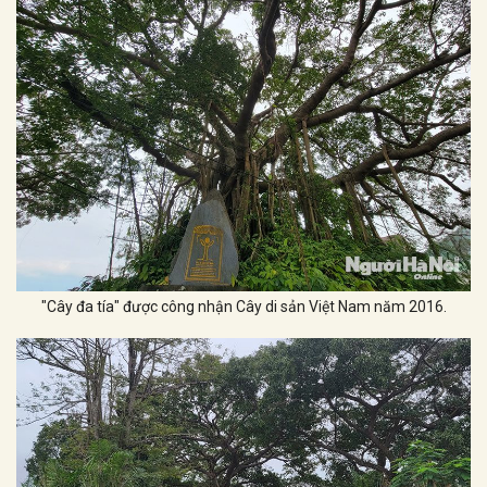
"Cây đa tía" được công nhận Cây di sản Việt Nam năm 2016.