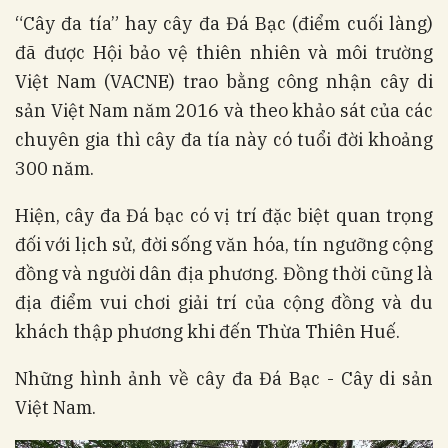
“Cây đa tía” hay cây đa Đá Bạc (điểm cuối làng)
đã được Hội bảo vệ thiên nhiên và môi trường
Việt Nam (VACNE) trao bằng công nhận cây di
sản Việt Nam năm 2016 và theo khảo sát của các
chuyên gia thì cây đa tía này có tuổi đời khoảng
300 năm.
Hiện, cây đa Đá bạc có vị trí đặc biệt quan trọng
đối với lịch sử, đời sống văn hóa, tín ngưỡng cộng
đồng và người dân địa phương. Đồng thời cũng là
địa điểm vui chơi giải trí của cộng đồng và du
khách thập phương khi đến Thừa Thiên Huế.
Những hình ảnh về cây đa Đá Bạc - Cây di sản
Việt Nam.