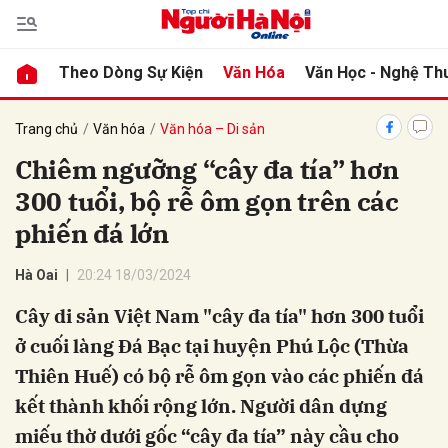
Theo Dòng Sự Kiện
Văn Hóa
Văn Học - Nghệ Th
bình luận
Trang chủ
Văn hóa
Văn hóa – Di sản
Chiêm ngưỡng “cây đa tía” hơn
300 tuổi, bộ rễ ôm gọn trên các
phiến đá lớn
Hà Oai
20:24 18/03/2024
Cây di sản Việt Nam "cây đa tía" hơn 300 tuổi
Hủy
G
ở cuối làng Đá Bạc tại huyện Phú Lộc (Thừa
Thiên Huế) có bộ rễ ôm gọn vào các phiến đá
kết thành khối rộng lớn. Người dân dựng
miếu thờ dưới gốc “cây đa tía” này cầu cho