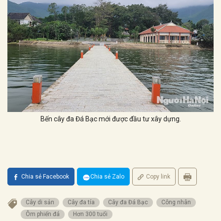
Bến cây đa Đá Bạc mới được đầu tư xây dựng.
Chia sẻ Facebook
Chia sẻ Zalo
Copy link
Cây di sản
Cây đa tía
Cây đa Đá Bạc
Công nhân
Ôm phiến đá
Hơn 300 tuổi