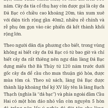
năm. Cây đa tía cổ thụ hay còn được gọi là cây đa
Đá Bạc có chiều cao khoảng 20m, tán xum xuê
với diện tích rộng gần 40m2, nhiều rễ chính và
rễ phụ ôm gọn vào các phiến đá kết thành khối
rộng lớn.
Theo người dân địa phương cho biết, trong vùng
không ai biết cây đa Đá Bạc có từ bao giờ và chỉ
biết cây đa rất thiêng nên ngư dân làng Đá Bạc
dựng miếu thờ Bà Thủy từ 120 năm trước dưới
gốc cây đa để cầu cho mưa thuận gió hòa, được
mùa tôm cá. Theo sử sách, làng Đá Bạc được
thành lập khoảng thế kỷ XV lấy tên là làng Bạch
Thạch (nghĩa là “đá bạc”) và phía ngoài đầm Cầu
Hai có một hòn đảo nhỏ vẫn còn nguyên 5 hòn