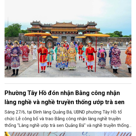
Phường Tây Hồ đón nhận Bằng công nhận
làng nghề và nghề truyền thống ướp trà sen
Sáng 27/6, tại Đình làng Quảng Bá, UBND phường Tây Hồ tổ
chức Lễ công bố và trao Bằng công nhận làng nghề truyền
thống "Làng nghề ướp trà sen Quảng Bá" và nghề truyền thống
"Nghề ướp trà sen Quảng An", gắn với các hoạt động quảng bá