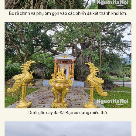
Bộ rễ chính và phụ ôm gọn vào các phiến đá kết thành khối lớn.
Dưới gốc cây đa Đá Bạc có dựng miếu thờ.