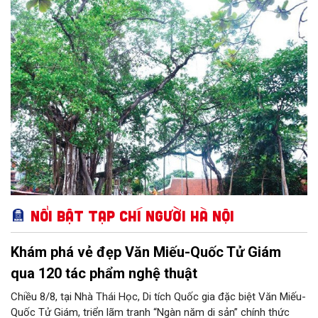
bàn thành phố.
Nổi bật Tạp chí Người Hà Nội
Khám phá vẻ đẹp Văn Miếu-Quốc Tử Giám
qua 120 tác phẩm nghệ thuật
Chiều 8/8, tại Nhà Thái Học, Di tích Quốc gia đặc biệt Văn Miếu-
Quốc Tử Giám, triển lãm tranh “Ngàn năm di sản” chính thức