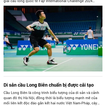
giải cầu lông quốc tế Fajr International Challenge 2024
(Iran).
Di sản cầu Long Biên chuẩn bị được cải tạo
Cầu Long Biên là công trình biểu tượng của di sản và cảnh
quan đô thị Hà Nội, đồng thời là biểu tượng mạnh mẽ của
mối liên kết độc đáo gắn kết hai nước Việt Nam-Pháp, cây