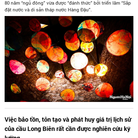
80 năm “ngủ đông” vừa được “đánh thức” bởi triển lãm “Sắp
đặt nước và di sản tháp nước Hàng Đậu”.
Việc bảo tồn, tôn tạo và phát huy giá trị lịch sử
của cầu Long Biên rất cần được nghiên cứu kỹ
lưỡng