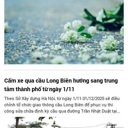
Cấm xe qua cầu Long Biên hướng sang trung
tâm thành phố từ ngày 1/11
Theo Sở Xây dựng Hà Nội, từ ngày 1/11-31/12/2025 sẽ điều
chỉnh tổ chức giao thông cầu Long Biên để phục vụ thi
công sửa chữa định kỳ cầu qua đường Trần Nhật Duật tại
Km2+215, tuyến đường sắt Hà Nội - Đồng Đăng (giai đoạn 2)
trên địa bàn phường Hoàn Kiếm.