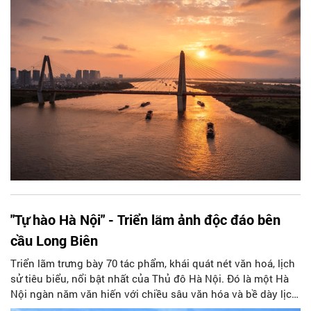
Hiệp)
"Tự hào Hà Nội" - Triển lãm ảnh độc đáo bên
cầu Long Biên
Triển lãm trưng bày 70 tác phẩm, khái quát nét văn hoá, lịch
sử tiêu biểu, nổi bật nhất của Thủ đô Hà Nội. Đó là một Hà
Nội ngàn năm văn hiến với chiều sâu văn hóa và bề dày lịch
sử, với hệ thống di sản văn hóa vật thể và phi vật thể đa