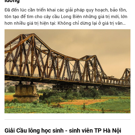
Đã đến lúc cần triển khai các giải pháp quy hoạch, bảo tồn,
tôn tạo để tìm cho cây cầu Long Biên những giá trị mới, lớn
hơn nhiều giá trị hiện tại: Không chỉ dừng lại ở giá trị văn
hóa, lịch sử mà còn có cả giá trị kinh tế, nghệ thuật và du
lịch…
Giải Cầu lông học sinh - sinh viên TP Hà Nội