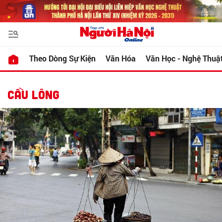
Theo Dòng Sự Kiện
Văn Hóa
Văn Học - Nghệ Thuậ
CẦU LÔNG