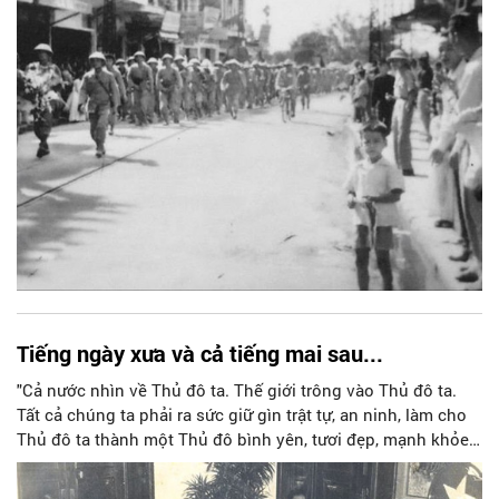
“đoàn quân kéo về mùa thu ấy/ nhịp trống rung ba mươi sáu
phố phường” ấy trong đó có tác phẩm “Phố Hàng Đào trong
ngày tiếp quản” của ông Lê Sửu (một người dân Hà Nội).
Bức ảnh giản dị, chân thực, có ý nghĩa lịch sử không chỉ với
riêng gia đình ông mà còn là khoảnh khắc vô cùng đặc bi
Tiếng ngày xưa và cả tiếng mai sau...
"Cả nước nhìn về Thủ đô ta. Thế giới trông vào Thủ đô ta.
Tất cả chúng ta phải ra sức giữ gìn trật tự, an ninh, làm cho
Thủ đô ta thành một Thủ đô bình yên, tươi đẹp, mạnh khỏe
cả về vật chất và tinh thần”. Đó là những lời tâm huyết mà
Chủ tịch Hồ Chí Minh đã nhắn gửi tới đồng bào Hà Nội trong