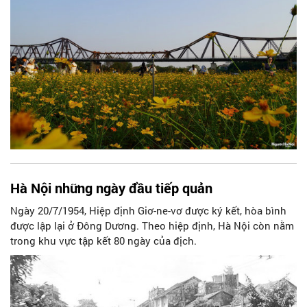
Đoàn Thanh niên và những người dân sinh sống tại phường
Phúc Xá...
Hà Nội những ngày đầu tiếp quản
Ngày 20/7/1954, Hiệp định Giơ-ne-vơ được ký kết, hòa bình
được lập lại ở Đông Dương. Theo hiệp định, Hà Nội còn nằm
trong khu vực tập kết 80 ngày của địch.