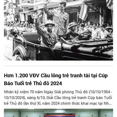
thu vào ống kính. Dù số lượng không nhiều nhưng những
bức ảnh để đời ấy chính là những tư liệu lịch sử vô giá của
Thủ đô.
Hơn 1.200 VĐV Cầu lông trẻ tranh tài tại Cúp
Báo Tuổi trẻ Thủ đô 2024
Nhân kỷ niệm 70 năm Ngày Giải phóng Thủ đô (10/10/1954 -
10/10/2024), sáng 6/10, Giải Cầu lông trẻ tranh Cúp báo Tuổi
trẻ Thủ đô lần thứ XI, năm 2024 chính thức khai mạc tại Nhà
Thi đấu Cầu Giấy (quận Cầu giấy, TP Hà Nội).