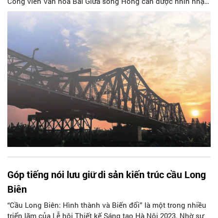
Công viên Văn hóa Bãi Giữa sông Hồng cần được nhìn nhận
là Di sản đô thị của Thủ đô Hà Nội.
Góp tiếng nói lưu giữ di sản kiến trúc cầu Long
Biên
“Cầu Long Biên: Hình thành và Biến đổi” là một trong nhiều
triển lãm của Lễ hội Thiết kế Sáng tạo Hà Nội 2023. Nhờ sự