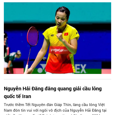
thắng này giúp tay vợt sinh năm 1997 tiếp tục tích luỹ thêm
những điểm số để hướng đến mục tiêu chắc suất tham dự
Olympic Paris 2024.
Nguyễn Hải Đăng đăng quang giải cầu lông
quốc tế Iran
Trước thềm Tết Nguyên đán Giáp Thìn, làng cầu lông Việt
Nam đón tin vui với ngôi vô địch của Nguyễn Hải Đăng tại