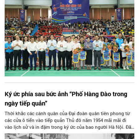
Ký ức phía sau bức ảnh “Phố Hàng Đào trong
ngày tiếp quản”
Thời khắc các cánh quân của Đại đoàn quân tiên phong từ
các cửa ô tiến vào tiếp quản Thủ đô năm 1954 mãi mãi đi
vào lịch sử và in đậm trong ký ức của bao người Hà Nội. Đã
có nhiều tác phẩm nhiếp ảnh ghi dấu thời khắc hào hùng