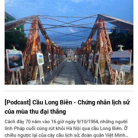
dạng, phong phú và đặc sắc được bồi đắp qua hàng nghìn
năm lịch sử.
[Podcast] Cầu Long Biên - Chứng nhân lịch sử
của mùa thu đại thắng
Cách đây 70 năm vào 16 giờ ngày 9/10/1954, những người
lính Pháp cuối cùng rút khỏi Hà Nội qua cầu Long Biên. Ở
chiều ngược lại của cây cầu lịch sử, đoàn quân Việt Minh