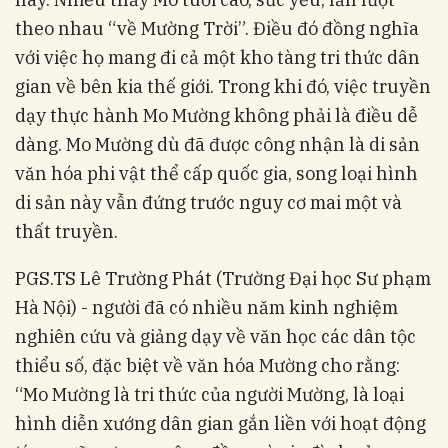
theo nhau “về Mường Trời”. Điều đó đồng nghĩa
với việc họ mang đi cả một kho tàng tri thức dân
gian về bên kia thế giới. Trong khi đó, việc truyền
dạy thực hành Mo Mường không phải là điều dễ
dàng. Mo Mường dù đã được công nhận là di sản
văn hóa phi vật thể cấp quốc gia, song loại hình
di sản này vẫn đứng trước nguy cơ mai một và
thất truyền.
PGS.TS Lê Trường Phát (Trường Đại học Sư phạm
Hà Nội) - người đã có nhiều năm kinh nghiệm
nghiên cứu và giảng dạy về văn học các dân tộc
thiểu số, đặc biệt về văn hóa Mường cho rằng:
“Mo Mường là tri thức của người Mường, là loại
hình diễn xướng dân gian gắn liền với hoạt động