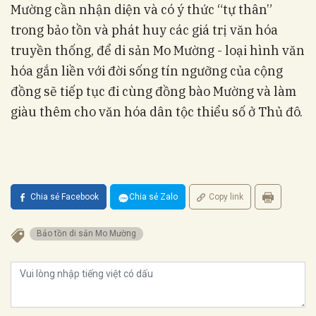
Mường cần nhận diện và có ý thức “tự thân”
trong bảo tồn và phát huy các giá trị văn hóa
truyền thống, để di sản Mo Mường - loại hình văn
hóa gắn liền với đời sống tín ngưỡng của cộng
đồng sẽ tiếp tục đi cùng đồng bào Mường và làm
giàu thêm cho văn hóa dân tộc thiểu số ở Thủ đô.
Chia sẻ Facebook
Chia sẻ Zalo
Copy link
Bảo tồn di sản Mo Mường