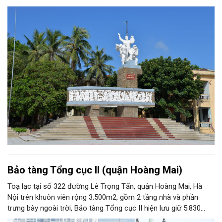
Bảo tàng Tổng cục II (quận Hoàng Mai)
Toạ lạc tại số 322 đường Lê Trọng Tấn, quận Hoàng Mai, Hà
Nội trên khuôn viên rộng 3.500m2, gồm 2 tầng nhà và phần
trưng bày ngoài trời, Bảo tàng Tổng cục II hiện lưu giữ 5.830
hiện vật, trong đó có nhiều hiện vật quý hiếm gắn liền với cuộc