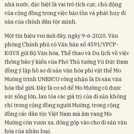
nhà nước, đặc biệt là vai trò tích cực, chủ động
của cộng đồng trong việc bảo tồn và phát huy di
sản của chính dân tộc mình.
Một tín hiệu vui mới đây, ngày 9-6-2020, Văn
phòng Chính phủ có Văn bản số 4591/VPCP-
KGVX gửi Bộ Văn hóa, Thể thao và Du lịch về việc
thông báo ý kiến của Phó Thủ tướng Vũ Đức Đam
đồng ý lập hồ sơ di sản văn hóa phi vật thể Mo
Mường trình UNESCO công nhận là Di sản văn
hóa thế giới. Đây là cơ sở để Mo Mường có được
sức sống lớn, lan tỏa các giá trị của di sản không
chỉ trong cộng đồng người Mường, trong cộng
đồng các dân tộc Việt Nam mà âm vang Mo
Mường còn vươn xa, đóng góp vào cho di sản văn
hóa của nhân loại.