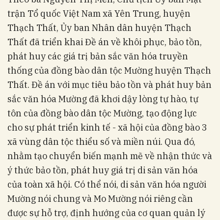
trận Tổ quốc Việt Nam xã Yên Trung, huyện
Thạch Thất, Ủy ban Nhân dân huyện Thạch
Thất đã triển khai Đề án về khôi phục, bảo tồn,
phát huy các giá trị bản sắc văn hóa truyền
thống của đồng bào dân tộc Mường huyện Thạch
Thất. Đề án với mục tiêu bảo tồn và phát huy bản
sắc văn hóa Mường đã khơi dậy lòng tự hào, tự
tôn của đồng bào dân tộc Mường, tạo động lực
cho sự phát triển kinh tế - xã hội của đồng bào 3
xã vùng dân tộc thiểu số và miền núi. Qua đó,
nhằm tạo chuyển biến mạnh mẽ về nhận thức và
ý thức bảo tồn, phát huy giá trị di sản văn hóa
của toàn xã hội. Có thể nói, di sản văn hóa người
Mường nói chung và Mo Mường nói riêng cần
được sự hỗ trợ, định hướng của cơ quan quản lý