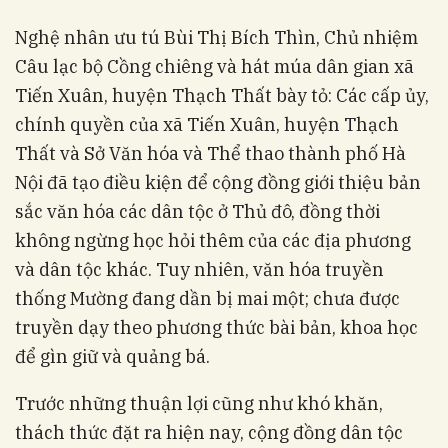
Nghệ nhân ưu tú Bùi Thị Bích Thìn, Chủ nhiệm
Câu lạc bộ Cồng chiêng và hát múa dân gian xã
Tiến Xuân, huyện Thạch Thất bày tỏ: Các cấp ủy,
chính quyền của xã Tiến Xuân, huyện Thạch
Thất và Sở Văn hóa và Thể thao thành phố Hà
Nội đã tạo điều kiện để cộng đồng giới thiệu bản
sắc văn hóa các dân tộc ở Thủ đô, đồng thời
không ngừng học hỏi thêm của các địa phương
và dân tộc khác. Tuy nhiên, văn hóa truyền
thống Mường đang dần bị mai một; chưa được
truyền dạy theo phương thức bài bản, khoa học
để gìn giữ và quảng bá.
Trước những thuận lợi cũng như khó khăn,
thách thức đặt ra hiện nay, cộng đồng dân tộc