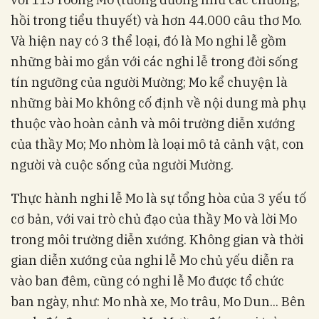
hồi trong tiểu thuyết) và hơn 44.000 câu thơ Mo.
Và hiện nay có 3 thể loại, đó là Mo nghi lễ gồm
những bài mo gắn với các nghi lễ trong đời sống
tín ngưỡng của người Mường; Mo kể chuyện là
những bài Mo không cố định về nội dung mà phụ
thuộc vào hoàn cảnh và môi trường diễn xướng
của thầy Mo; Mo nhòm là loại mô tả cảnh vật, con
người và cuộc sống của người Mường.
Thực hành nghi lễ Mo là sự tổng hòa của 3 yếu tố
cơ bản, với vai trò chủ đạo của thầy Mo và lời Mo
trong môi trường diễn xướng. Không gian và thời
gian diễn xướng của nghi lễ Mo chủ yếu diễn ra
vào ban đêm, cũng có nghi lễ Mo được tổ chức
ban ngày, như: Mo nhà xe, Mo trâu, Mo Dun... Bên