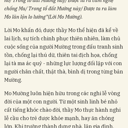
hổ/ Trong tổ đất Mường này/ Được ta ra cầm nghệ
chống Ma/ Trong tổ đất Mường này/ Được ta ra làm
Mo lăn lộn lo lường”
(Lời Mo Mường).
Lời Mo khấn đó, được thầy Mo thể hiện đã kể về
lai lịch, sự tích chinh phục thiên nhiên, làm chủ
cuộc sống của người Mường trong đấu tranh sinh
tồn, chống lại thú dữ, thiên tai địch họa, chống
lại tà ma ác quỷ - những lực lượng đối lập với con
người chân chất, thật thà, bình dị trong từng bản
Mường.
Mo Mường luôn hiện hữu trong các nghi lễ vòng
đời của một con người. Từ một sinh linh bé nhỏ
cất tiếng khóc chào đời, thầy Mo thực hành nghi
lễ cầu cho trẻ được khỏe mạnh, hay ăn chóng
lớn. Khi trưởng thành dựng nhà, lập gia đình,