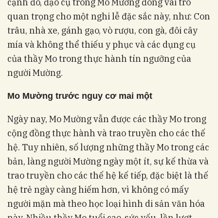
cạnh đó, đạo cụ trong Mo Mường đóng vai trò
quan trọng cho một nghi lễ đặc sắc này, như: Con
trâu, nhà xe, gánh gạo, vò rượu, con gà, đôi cây
mía và không thể thiếu y phục và các dụng cụ
của thầy Mo trong thực hành tín ngưỡng của
người Mường.
Mo Mường trước nguy cơ mai một
Ngày nay, Mo Mường vẫn được các thầy Mo trong
cộng đồng thực hành và trao truyền cho các thế
hệ. Tuy nhiên, số lượng những thầy Mo trong các
bản, làng người Mường ngày một ít, sự kế thừa và
trao truyền cho các thế hệ kế tiếp, đặc biệt là thế
hệ trẻ ngày càng hiếm hơn, vì không có mấy
người mặn mà theo học loại hình di sản văn hóa
này. Nhiều thầy Mo tuổi cao, sức yếu, lần lượt