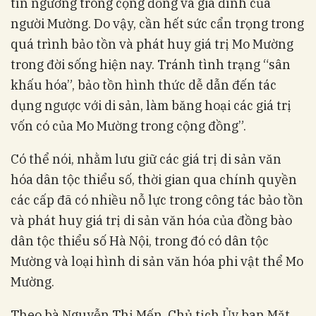
tín ngưỡng trong cộng đồng và gia đình của
người Mường. Do vậy, cần hết sức cẩn trọng trong
quá trình bảo tồn và phát huy giá trị Mo Mường
trong đời sống hiện nay. Tránh tình trạng “sân
khấu hóa”, bảo tồn hình thức dễ dẫn đến tác
dụng ngược với di sản, làm băng hoại các giá trị
vốn có của Mo Mường trong cộng đồng”.
Có thể nói, nhằm lưu giữ các giá trị di sản văn
hóa dân tộc thiểu số, thời gian qua chính quyền
các cấp đã có nhiều nỗ lực trong công tác bảo tồn
và phát huy giá trị di sản văn hóa của đồng bào
dân tộc thiểu số Hà Nội, trong đó có dân tộc
Mường và loại hình di sản văn hóa phi vật thể Mo
Mường.
Theo bà Nguyễn Thị Mến, Chủ tịch Ủy ban Mặt