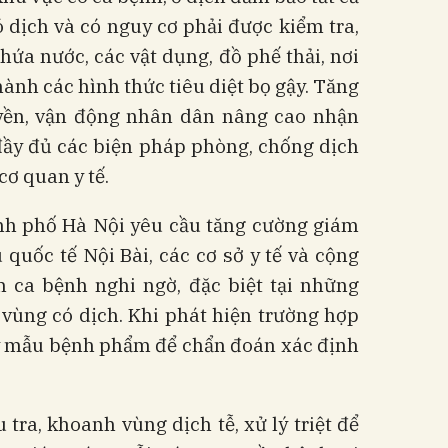
ó dịch và có nguy cơ phải được kiểm tra,
hứa nước, các vật dụng, đồ phế thải, nơi
hành các hình thức tiêu diệt bọ gậy. Tăng
yền, vận động nhân dân nâng cao nhận
đầy đủ các biện pháp phòng, chống dịch
ơ quan y tế.
ành phố Hà Nội yêu cầu tăng cường giám
 quốc tế Nội Bài, các cơ sở y tế và cộng
ca bệnh nghi ngờ, đặc biệt tại những
 vùng có dịch. Khi phát hiện trường hợp
ấy mẫu bệnh phẩm để chẩn đoán xác định
 tra, khoanh vùng dịch tễ, xử lý triệt để