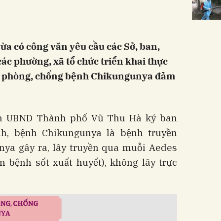
a có công văn yêu cầu các Sở, ban,
c phường, xã tổ chức triển khai thực
g phòng, chống bệnh Chikungunya đảm
ch UBND Thành phố Vũ Thu Hà ký ban
h, bệnh Chikungunya là bệnh truyền
nya gây ra, lây truyền qua muỗi Aedes
n bệnh sốt xuất huyết), không lây trực