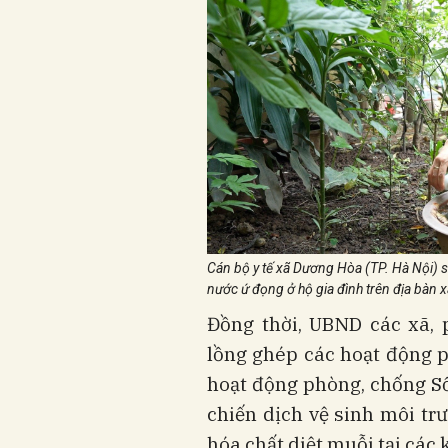
Cán bộ y tế xã Dương Hòa (TP. Hà Nội) s
nước ứ đọng ở hộ gia đình trên địa bàn x
Đồng thời, UBND các xã, 
lồng ghép các hoạt động 
hoạt động phòng, chống Số
chiến dịch vệ sinh môi tr
hóa chất diệt muỗi tại các 