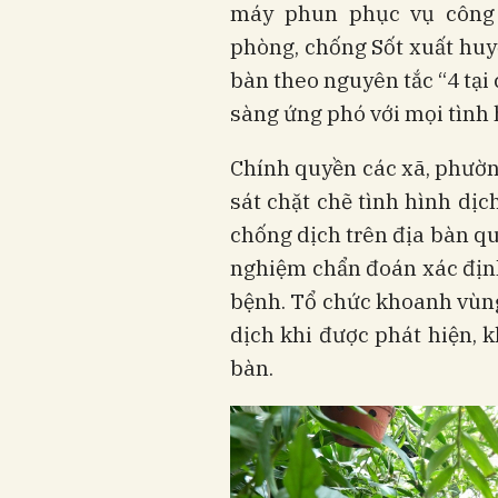
máy phun phục vụ công 
phòng, chống Sốt xuất huy
bàn theo nguyên tắc “4 tại
sàng ứng phó với mọi tình
Chính quyền các xã, phườn
sát chặt chẽ tình hình dị
chống dịch trên địa bàn qu
nghiệm chẩn đoán xác địn
bệnh. Tổ chức khoanh vùng,
dịch khi được phát hiện, k
bàn.