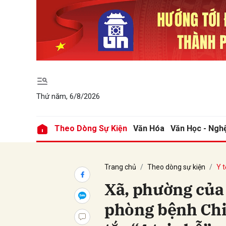
Gửi 
Thứ năm, 6/8/2026
Theo Dòng Sự Kiện
Văn Hóa
Văn Học - Ngh
Trang chủ
Theo dòng sự kiện
Y t
Xã, phường của
phòng bệnh Ch