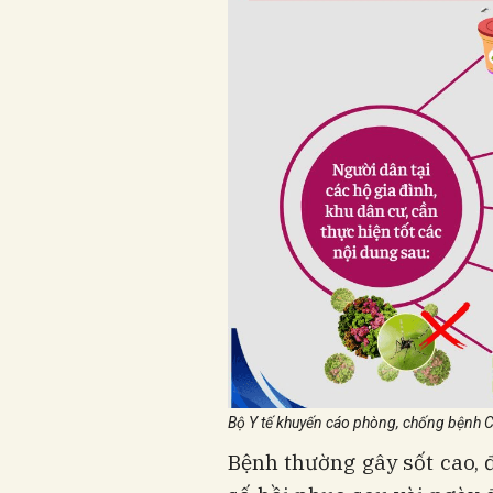
Bộ Y tế khuyến cáo phòng, chống bệnh 
Bệnh thường gây sốt cao, 