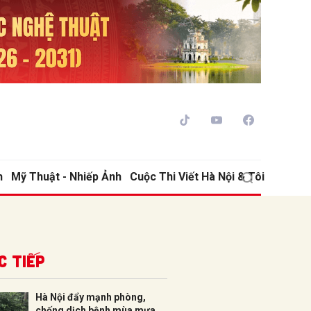
h
Mỹ Thuật - Nhiếp Ảnh
Cuộc Thi Viết Hà Nội & Tôi
ửi
c tiếp
Hà Nội đẩy mạnh phòng,
chống dịch bệnh mùa mưa