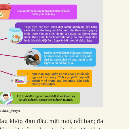
Chikungunya.
đau khớp, đau đầu, mệt mỏi, nổi ban; đa