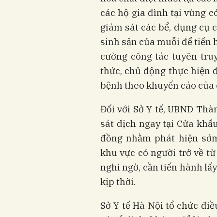
các hộ gia đình tại vùng c
giám sát các bể, dụng cụ c
sinh sản của muỗi để tiến 
cường công tác tuyên tru
thức, chủ động thực hiện 
bệnh theo khuyến cáo của c
Đối với Sở Y tế, UBND Th
sát dịch ngay tại Cửa khẩu
đồng nhằm phát hiện sớm 
khu vực có người trở về từ
nghi ngờ, cần tiến hành l
kịp thời.
Sở Y tế Hà Nội tổ chức điều