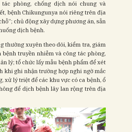
tác phòng, chống dịch nói chung và
ết, bệnh Chikungunya nói riêng trên địa
 chỗ”; chủ động xây dựng phương án, sẵn
 huống dịch bệnh.
g thường xuyên theo dõi, kiểm tra, giám
ch bệnh truyền nhiễm và công tác phòng,
ản lý; tổ chức lấy mẫu bệnh phẩm để xét
h khi ghi nhận trường hợp nghi ngờ mắc
 xử lý triệt để các khu vực có ca bệnh, ổ
hông để dịch bệnh lây lan rộng trên địa