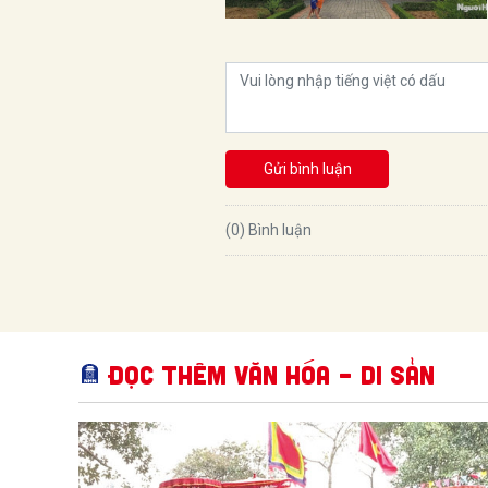
Gửi bình luận
(0) Bình luận
Đọc thêm Văn hóa – Di sản