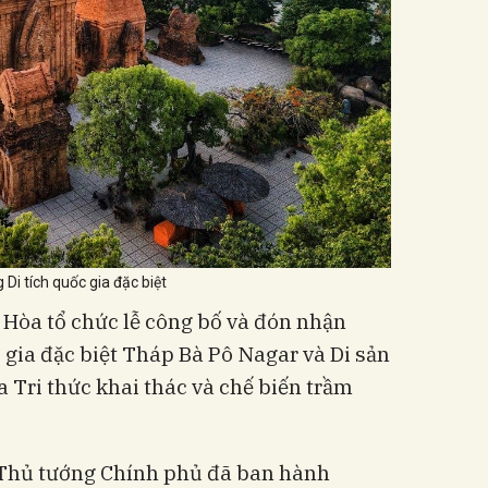
i tích quốc gia đặc biệt
 Hòa tổ chức lễ công bố và đón nhận
 gia đặc biệt Tháp Bà Pô Nagar và Di sản
a Tri thức khai thác và chế biến trầm
 Thủ tướng Chính phủ đã ban hành