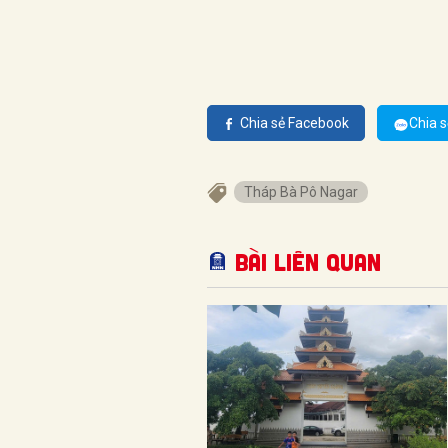
Chia sẻ Facebook
Chia s
Tháp Bà Pô Nagar
Bài liên quan