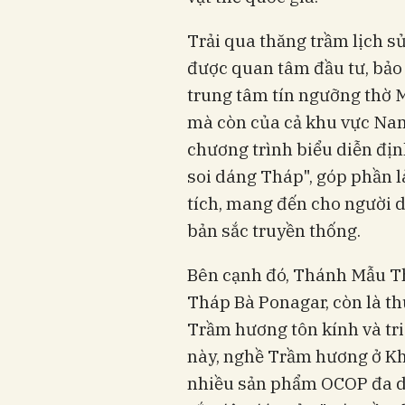
Trải qua thăng trầm lịch s
được quan tâm đầu tư, bảo t
trung tâm tín ngưỡng thờ 
mà còn của cả khu vực Nam
chương trình biểu diễn địn
soi dáng Tháp", góp phần l
tích, mang đến cho người 
bản sắc truyền thống.
Bên cạnh đó, Thánh Mẫu Thi
Tháp Bà Ponagar, còn là t
Trầm hương tôn kính và tri
này, nghề Trầm hương ở Kh
nhiều sản phẩm OCOP đa dạ