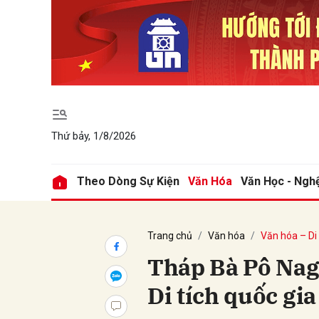
Gửi 
Thứ bảy, 1/8/2026
Theo Dòng Sự Kiện
Văn Hóa
Văn Học - Ngh
Trang chủ
Văn hóa
Văn hóa – Di
Tháp Bà Pô Nag
Di tích quốc gia