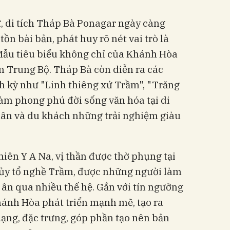
ử, di tích Tháp Bà Ponagar ngày càng
ồn bài bản, phát huy rõ nét vai trò là
Mẫu tiêu biểu không chỉ của Khánh Hòa
 Trung Bộ. Tháp Bà còn diễn ra các
h kỳ như "Linh thiêng xứ Trầm", "Trăng
àm phong phú đời sống văn hóa tại di
dân và du khách những trải nghiệm giàu
ên Y A Na, vị thần được thờ phụng tại
hủy tổ nghề Trầm, được những người làm
 ân qua nhiều thế hệ. Gắn với tín ngưỡng
ánh Hòa phát triển mạnh mẽ, tạo ra
ng, đặc trưng, góp phần tạo nên bản