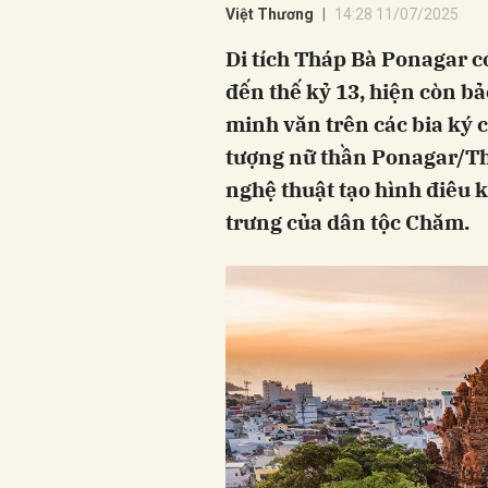
Việt Thương
14:28 11/07/2025
Di tích Tháp Bà Ponagar c
đến thế kỷ 13, hiện còn bả
minh văn trên các bia ký c
tượng nữ thần Ponagar/Thi
nghệ thuật tạo hình điêu 
trưng của dân tộc Chăm.