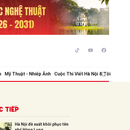
h
Mỹ Thuật - Nhiếp Ảnh
Cuộc Thi Viết Hà Nội & Tôi
ửi
c tiếp
Hà Nội đề xuất khôi phục tên
phố Hàng Lọng