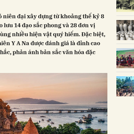
ó niên đại xây dựng từ khoảng thế kỷ 8
o lưu 14 đạo sắc phong và 28 đơn vị
ùng nhiều hiện vật quý hiếm. Đặc biệt,
ên Y A Na được đánh giá là đỉnh cao
khắc, phản ánh bản sắc văn hóa đặc