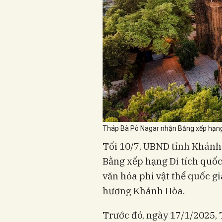
Tháp Bà Pô Nagar nhận Bằng xếp hạng D
Tối 10/7, UBND tỉnh Khánh
Bằng xếp hạng Di tích quốc
văn hóa phi vật thể quốc gi
hương Khánh Hòa.
Trước đó, ngày 17/1/2025,