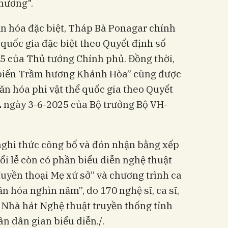
hương".
văn hóa đặc biệt, Tháp Bà Ponagar chính
 quốc gia đặc biệt theo Quyết định số
 của Thủ tướng Chính phủ. Đồng thời,
ế biến Trầm hương Khánh Hòa” cũng được
n hóa phi vật thể quốc gia theo Quyết
ngày 3-6-2025 của Bộ trưởng Bộ VH-
 nghi thức công bố và đón nhận bằng xếp
i lễ còn có phần biểu diễn nghệ thuật
Huyền thoại Mẹ xứ sở” và chương trình ca
n hóa nghìn năm”, do 170 nghệ sĩ, ca sĩ,
 Nhà hát Nghệ thuật truyền thống tỉnh
n dân gian biểu diễn./.