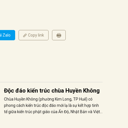
ẻ Zalo
Copy link
Độc đáo kiến trúc chùa Huyền Không
Chùa Huyền Không (phường Kim Long, TP Huế) có
phong cách kiến trúc độc đáo mới lạ là sự kết hợp tinh
tế giữa kiến trúc phật giáo của Ấn Độ, Nhật Bản và Việt
Nam.