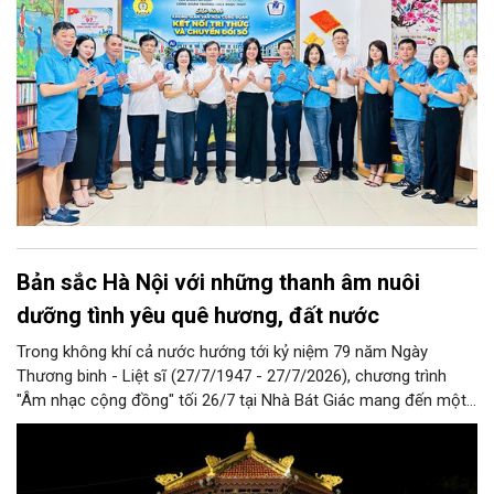
Bản sắc Hà Nội với những thanh âm nuôi
dưỡng tình yêu quê hương, đất nước
Trong không khí cả nước hướng tới kỷ niệm 79 năm Ngày
Thương binh - Liệt sĩ (27/7/1947 - 27/7/2026), chương trình
"Âm nhạc cộng đồng" tối 26/7 tại Nhà Bát Giác mang đến một
đêm biểu diễn giàu ý nghĩa với những ca khúc về quê hương,
đất nước, hòa bình và khát vọng tuổi trẻ. Không chỉ đáp ứng
nhu cầu thưởng thức nghệ thuật của người dân, chương trình