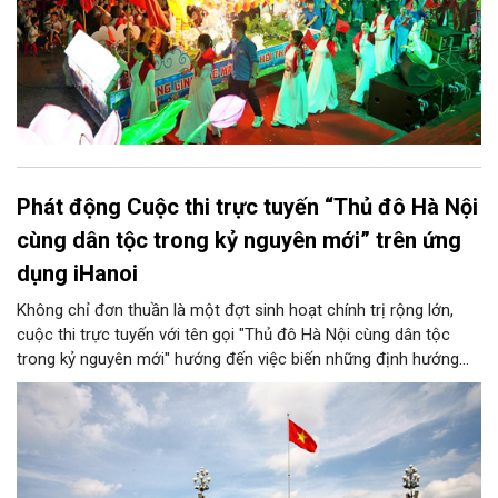
Phát động Cuộc thi trực tuyến “Thủ đô Hà Nội
cùng dân tộc trong kỷ nguyên mới” trên ứng
dụng iHanoi
Không chỉ đơn thuần là một đợt sinh hoạt chính trị rộng lớn,
cuộc thi trực tuyến với tên gọi "Thủ đô Hà Nội cùng dân tộc
trong kỷ nguyên mới" hướng đến việc biến những định hướng
chiến lược trong Nghị quyết số 02-NQ/TW của Bộ Chính trị
thành niềm tin, thành nhận thức chung của mỗi người dân.