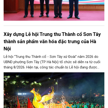
Xây dựng Lễ hội Trung thu Thành cổ Sơn Tây
thành sản phẩm văn hóa đặc trưng của Hà
Nội
Lễ hội “Trung thu Thành cổ - Sơn Tây xứ Đoài” năm 2026 do
UBND phường Sơn Tây (TP Hà Nội) tổ chức sẽ diễn ra từ cuối
tháng 8/2026. Hiện tại, công tác chuẩn bị Lễ hội đang được
chính quyền phường Sơn Tây cùng các phòng, ban, ngành, đơn
vị và 25 tổ dân phố khẩn trương triển khai, tạo khí thế sôi nổi,
sẵn sàng mang đến cho Nhân dân và du khách một mùa Trung
thu quy mô, đặc sắc và giàu bản sắc văn hóa xứ Đoài.