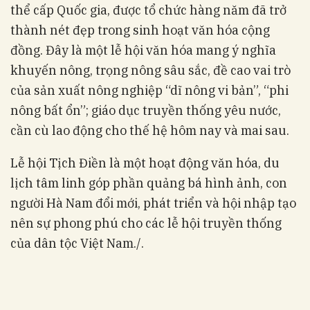
thể cấp Quốc gia, được tổ chức hàng năm đã trở
thành nét đẹp trong sinh hoạt văn hóa cộng
đồng. Đây là một lễ hội văn hóa mang ý nghĩa
khuyến nông, trọng nông sâu sắc, đề cao vai trò
của sản xuất nông nghiệp “dĩ nông vi bản”, “phi
nông bất ổn”; giáo dục truyền thống yêu nước,
cần cù lao động cho thế hệ hôm nay và mai sau.
Lễ hội Tịch Điền là một hoạt động văn hóa, du
lịch tâm linh góp phần quảng bá hình ảnh, con
người Hà Nam đổi mới, phát triển và hội nhập tạo
nên sự phong phú cho các lễ hội truyền thống
của dân tộc Việt Nam./.