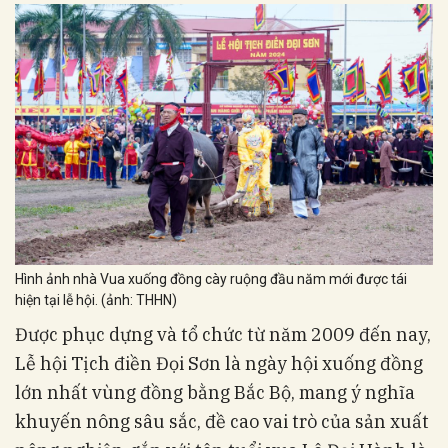
Hình ảnh nhà Vua xuống đồng cày ruộng đầu năm mới được tái
hiện tại lễ hội. (ảnh: THHN)
Được phục dựng và tổ chức từ năm 2009 đến nay,
Lễ hội Tịch điền Đọi Sơn là ngày hội xuống đồng
lớn nhất vùng đồng bằng Bắc Bộ, mang ý nghĩa
khuyến nông sâu sắc, đề cao vai trò của sản xuất