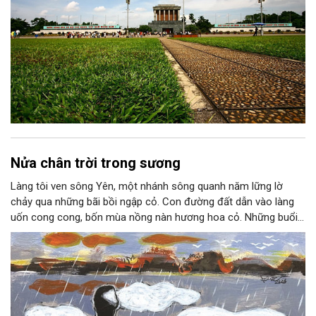
Nửa chân trời trong sương
Làng tôi ven sông Yên, một nhánh sông quanh năm lững lờ
chảy qua những bãi bồi ngập cỏ. Con đường đất dẫn vào làng
uốn cong cong, bốn mùa nồng nàn hương hoa cỏ. Những buổi
hoàng hôn, khi nắng đã dịu xuống phía cuối sông, đám hoa tím
lại thẫm màu như có ai vừa rắc lên một lớp khói.