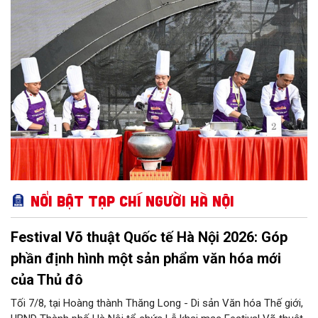
Nổi bật Tạp chí Người Hà Nội
Festival Võ thuật Quốc tế Hà Nội 2026: Góp
phần định hình một sản phẩm văn hóa mới
của Thủ đô
Tối 7/8, tại Hoàng thành Thăng Long - Di sản Văn hóa Thế giới,