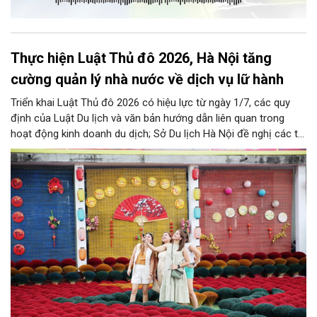
Thực hiện Luật Thủ đô 2026, Hà Nội tăng
cường quản lý nhà nước về dịch vụ lữ hành
Triển khai Luật Thủ đô 2026 có hiệu lực từ ngày 1/7, các quy
định của Luật Du lịch và văn bản hướng dẫn liên quan trong
hoạt động kinh doanh du dịch; Sở Du lịch Hà Nội đề nghị các tổ
chức, đơn vị, doanh nghiệp kinh doanh dịch vụ lữ hành trên địa
bàn thành phố thực hiện một số nội dung quan trọng. Qua đó
góp phần thực hiện thắng lợi các mục tiêu phát triển du lịch Hà
Nội năm 2026 và giai đoạn tiếp theo.