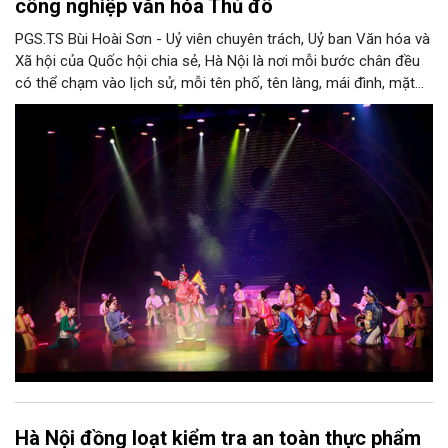
công nghiệp văn hóa Thủ đô
PGS.TS Bùi Hoài Sơn - Uỷ viên chuyên trách, Uỷ ban Văn hóa và
Xã hội của Quốc hội chia sẻ, Hà Nội là nơi mỗi bước chân đều
có thể chạm vào lịch sử, mỗi tên phố, tên làng, mái đình, mặt
hồ, nếp nhà, câu hát, món ăn, làn điệu, nghề thủ công đều có
thể kể một câu chuyện về chiều sâu văn hiến của dân tộc.
Nhưng trong kỷ nguyên mới, câu hỏi đặt ra không chỉ Hà Nội có
bao nhiêu di sản, bao nhiêu văn nghệ sĩ, trí thức, không gian ký
ức, mà là làm thế nào để những giá trị ấy trở thành nguồn lực
phát triển, thành sức mạnh mềm, thành động lực sáng tạo,
thành năng lực cạnh tranh của Thủ đô.
Hà Nội đồng loạt kiểm tra an toàn thực phẩm