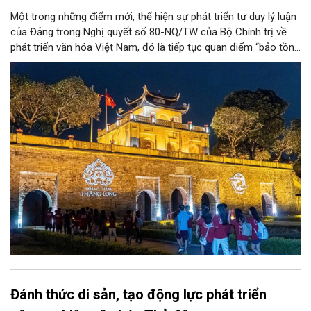
Một trong những điểm mới, thể hiện sự phát triển tư duy lý luận
của Đảng trong Nghị quyết số 80-NQ/TW của Bộ Chính trị về
phát triển văn hóa Việt Nam, đó là tiếp tục quan điểm “bảo tồn
và phát huy giá trị di sản văn hóa gắn kết với phát triển kinh tế -
xã hội và du lịch”; đồng thời, nâng lên một tầm cao mới: “phát
triển kinh tế di sản”.
Đánh thức di sản, tạo động lực phát triển