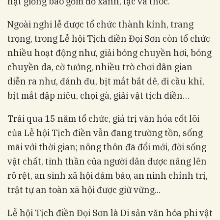
hạt giống bao gồm đỗ xanh, lạc và thóc.
Ngoài nghi lễ được tổ chức thành kính, trang
trọng, trong Lễ hội Tịch điền Đọi Sơn còn tổ chức
nhiều hoạt động như, giải bóng chuyền hơi, bóng
chuyền da, cờ tướng, nhiều trò chơi dân gian
diễn ra như, đánh đu, bịt mắt bắt dê, đi cầu khỉ,
bịt mắt đập niêu, chọi gà, giải vật tịch điền…
Trải qua 15 năm tổ chức, giá trị văn hóa cốt lõi
của Lễ hội Tịch điền vẫn đang trường tồn, sống
mãi với thời gian; nông thôn đã đổi mới, đời sống
vật chất, tinh thần của người dân được nâng lên
rõ rệt, an sinh xã hội đảm bảo, an ninh chính trị,
trật tự an toàn xã hội được giữ vững...
Lễ hội Tịch điền Đọi Sơn là Di sản văn hóa phi vật