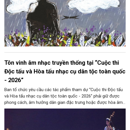
Tôn vinh âm nhạc truyền thống tại “Cuộc thi
Độc tấu và Hòa tấu nhạc cụ dân tộc toàn quốc
- 2026”
Ban tổ chức yêu cầu các tác phẩm tham dự “Cuộc thi Độc tấu
và Hòa tấu nhạc cụ dân tộc toàn quốc - 2026” phải giữ được
phong cách, âm hưởng dân gian đặc trưng hoặc được hòa âm,
phối khí mới trên nền tảng làn điệu âm nhạc truyền thống Việt
Nam, đồng thời phải được trình diễn trực tiếp bằng nhạc cụ dân
tộc.