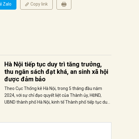
ẻ Zalo
Copy link
Hà Nội tiếp tục duy trì tăng trưởng,
thu ngân sách đạt khá, an sinh xã hội
được đảm bảo
Theo Cục Thống kê Hà Nội, trong 5 tháng đầu năm
2024, với sự chỉ đạo quyết liệt của Thành ủy, HĐND,
UBND thành phố Hà Nội, kinh tế Thành phố tiếp tục duy
trì tăng trưởng, thu ngân sách đạt khá, an sinh xã hội
được đảm bảo.