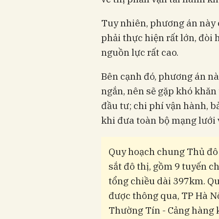
Tuy nhiên, phương án này 
phải thực hiện rất lớn, đòi
nguồn lực rất cao.
Bên cạnh đó, phương án này
ngắn, nên sẽ gặp khó khăn 
đầu tư; chi phí vận hành, 
khi đưa toàn bộ mạng lưới v
Quy hoạch chung Thủ đô 
sắt đô thị, gồm 9 tuyến ch
tổng chiều dài 397km. Q
được thông qua, TP Hà Nộ
Thường Tín - Cảng hàng k