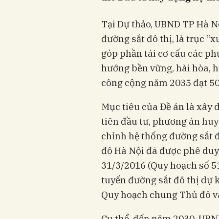
Tại Dự thảo, UBND TP Hà Nộ
đường sắt đô thị, là trục 
góp phần tái cơ cấu các p
hướng bền vững, hài hòa, h
công cộng năm 2035 đạt 5
Mục tiêu của Đề án là xây 
tiên đầu tư, phương án hu
chỉnh hệ thống đường sắt 
đô Hà Nội đã được phê duy
31/3/2016 (Quy hoạch số 5
tuyến đường sắt đô thị dự 
Quy hoạch chung Thủ đô v
Cụ thể, đến năm 2030, UBN