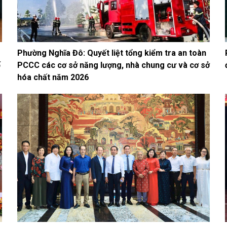
Phường Nghĩa Đô: Quyết liệt tổng kiểm tra an toàn
ố
PCCC các cơ sở năng lượng, nhà chung cư và cơ sở
hóa chất năm 2026