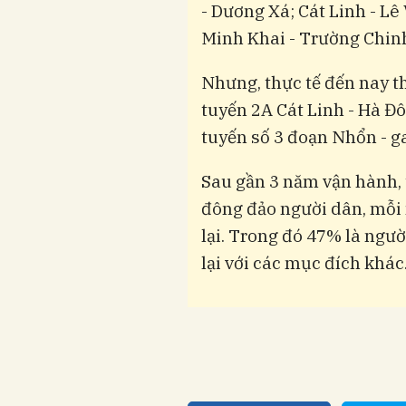
- Dương Xá; Cát Linh - Lê
Minh Khai - Trường Chinh
Nhưng, thực tế đến nay 
tuyến 2A Cát Linh - Hà Đ
tuyến số 3 đoạn Nhổn - g
Sau gần 3 năm vận hành, 
đông đảo người dân, mỗi
lại. Trong đó 47% là ngườ
lại với các mục đích khác