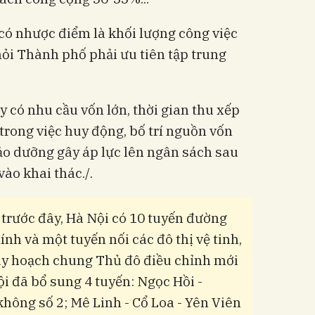
có nhược điểm là khối lượng công việc
 hỏi Thành phố phải ưu tiên tập trung
 có nhu cầu vốn lớn, thời gian thu xếp
trong việc huy động, bố trí nguồn vốn
bảo dưỡng gây áp lực lên ngân sách sau
ào khai thác./.
trước đây, Hà Nội có 10 tuyến đường
ính và một tuyến nối các đô thị vệ tinh,
uy hoạch chung Thủ đô điều chỉnh mới
i đã bổ sung 4 tuyến: Ngọc Hồi -
hông số 2; Mê Linh - Cổ Loa - Yên Viên