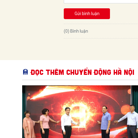
Gửi bình luận
(0) Bình luận
Đọc thêm Chuyển động Hà Nội