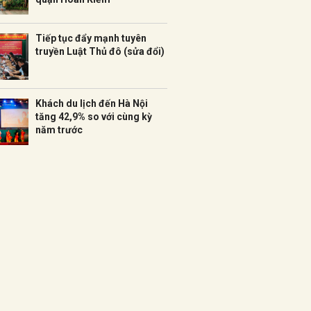
Tiếp tục đẩy mạnh tuyên
truyền Luật Thủ đô (sửa đổi)
Khách du lịch đến Hà Nội
tăng 42,9% so với cùng kỳ
năm trước