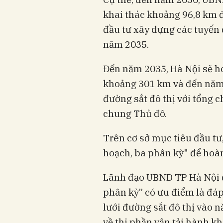
khai thác khoảng 96,8 km đ
đầu tư xây dựng các tuyến đ
năm 2035.
Đến năm 2035, Hà Nội sẽ h
khoảng 301 km và đến năm 
đường sắt đô thị với tổng 
chung Thủ đô.
Trên cơ sở mục tiêu đầu t
hoạch, ba phân kỳ" để hoàn
Lãnh đạo UBND TP Hà Nội đ
phân kỳ” có ưu điểm là đá
lưới đường sắt đô thị vào 
về thị phần vận tải hành k