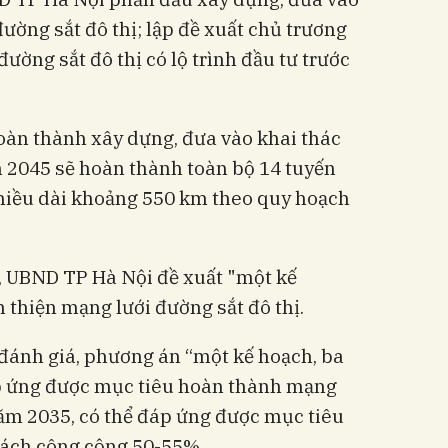
ường sắt đô thị; lập đề xuất chủ trương
ường sắt đô thị có lộ trình đầu tư trước
oàn thành xây dựng, đưa vào khai thác
2045 sẽ hoàn thành toàn bộ 14 tuyến
chiều dài khoảng 550 km theo quy hoạch
ư, UBND TP Hà Nội đề xuất "một kế
 thiện mạng lưới đường sắt đô thị.
ánh giá, phương án “một kế hoạch, ba
p ứng được mục tiêu hoàn thành mạng
năm 2035, có thể đáp ứng được mục tiêu
hách công cộng 50-55%...