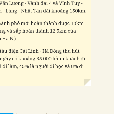
 Văn Lương - Vành đai 4 và Vĩnh Tuy -
 - Láng - Nhật Tân dài khoảng 150km.
thành phố mới hoàn thành được 13km
ông và sắp hoàn thành 12,5km của
a Hà Nội.
tàu điện Cát Linh - Hà Đông thu hút
 ngày có khoảng 35.000 hành khách đi
i đi làm, 45% là người đi học và 8% đi
.