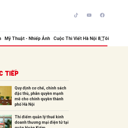
h
Mỹ Thuật - Nhiếp Ảnh
Cuộc Thi Viết Hà Nội & Tôi
c tiếp
Quy định cơ chế, chính sách
đặc thù, phân quyền mạnh
ửi
mẽ cho chính quyền thành
phố Hà Nội
Thí điểm quản lý thuế kinh
doanh thương mại điện tử tại
quận Hoàn Kiếm