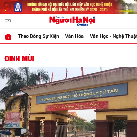
Theo Dòng Sự Kiện
Văn Hóa
Văn Học - Nghệ Thuậ
ĐINH MÙI