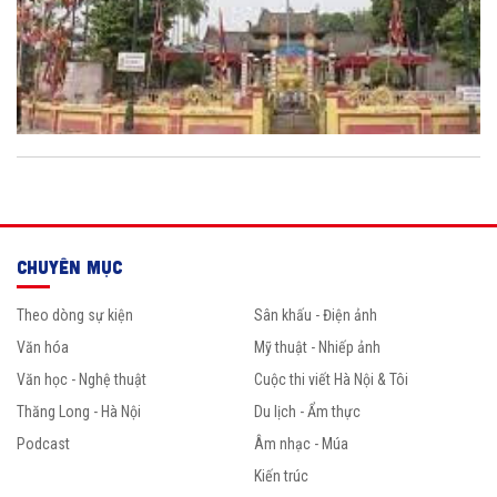
CHUYÊN MỤC
Theo dòng sự kiện
Sân khấu - Điện ảnh
Văn hóa
Mỹ thuật - Nhiếp ảnh
Văn học - Nghệ thuật
Cuộc thi viết Hà Nội & Tôi
Thăng Long - Hà Nội
Du lịch - Ẩm thực
Podcast
Âm nhạc - Múa
Kiến trúc