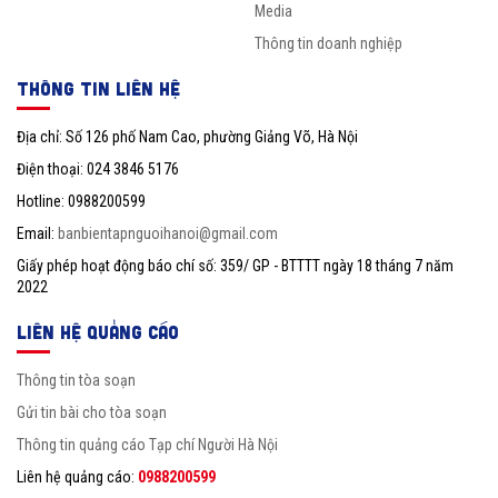
Media
Thông tin doanh nghiệp
THÔNG TIN LIÊN HỆ
Địa chỉ: Số 126 phố Nam Cao, phường Giảng Võ, Hà Nội
Điện thoại: 024 3846 5176
Hotline: 0988200599
Email:
banbientapnguoihanoi@gmail.com
Giấy phép hoạt động báo chí số: 359/ GP - BTTTT ngày 18 tháng 7 năm
2022
LIÊN HỆ QUẢNG CÁO
Thông tin tòa soạn
Gửi tin bài cho tòa soạn
Thông tin quảng cáo Tạp chí Người Hà Nội
Liên hệ quảng cáo:
0988200599