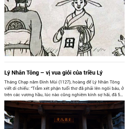
Lý Nhân Tông – vị vua giỏi của triều Lý
Tháng Chạp năm Đinh Mùi (1127), hoàng đế Lý Nhân Tông
viết di chiếu: “Trẫm xét phận tuổi thơ đã phải lên ngôi báu, ở
trên các vương hầu, lúc nào cũng nghiêm kính sợ hãi, đã 56
năm nay…”.