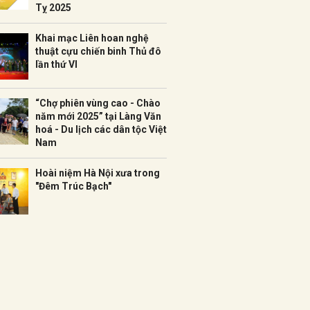
Tỵ 2025
Khai mạc Liên hoan nghệ
thuật cựu chiến binh Thủ đô
lần thứ VI
“Chợ phiên vùng cao - Chào
năm mới 2025” tại Làng Văn
hoá - Du lịch các dân tộc Việt
Nam
Hoài niệm Hà Nội xưa trong
"Đêm Trúc Bạch"