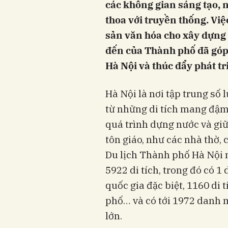
các không gian sáng tạo, n
thoa với truyền thống. Việ
sản văn hóa cho xây dựng 
đến của Thành phố đã góp 
Hà Nội và thúc đẩy phát t
Hà Nội là nơi tập trung số 
từ những di tích mang đậm 
quá trình dựng nước và giữ 
tôn giáo, như các nhà thờ,
Du lịch Thành phố Hà Nội 
5922 di tích, trong đó có 1 
quốc gia đặc biệt, 1160 di 
phố… và có tới 1972 danh mụ
lớn.