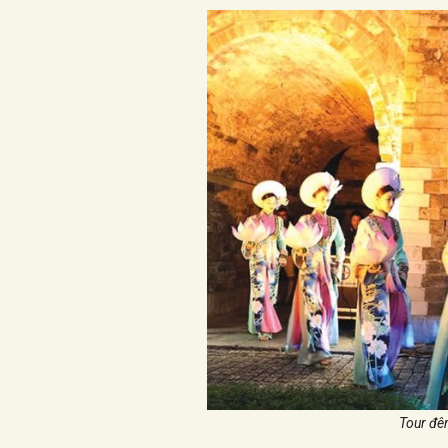
Tour đê