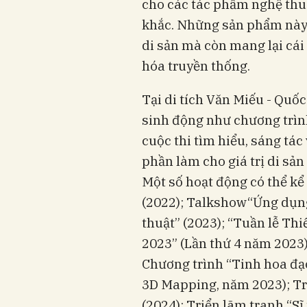
cho các tác phẩm nghệ thuật
khắc. Những sản phẩm này 
di sản mà còn mang lại cái
hóa truyền thống.
Tại di tích Văn Miếu - Quố
sinh động như chương trình 
cuộc thi tìm hiểu, sáng tá
phần làm cho giá trị di sả
Một số hoạt động có thể kể 
(2022); Talkshow“Ứng dụng
thuật” (2023); “Tuần lễ Th
2023” (Lần thứ 4 năm 2023
Chương trình “Tinh hoa đạ
3D Mapping, năm 2023); Tr
(2024); Triển lãm tranh “Sĩ