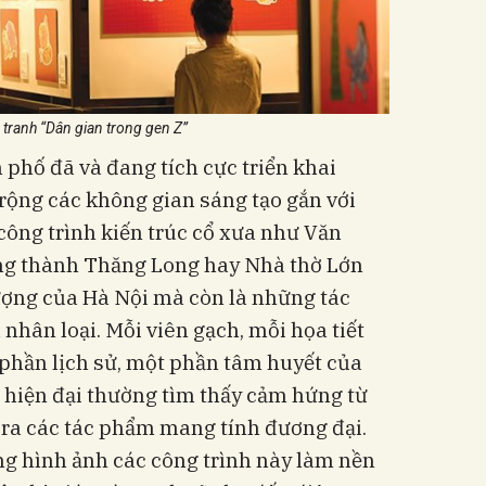
 tranh “Dân gian trong gen Z”
phố đã và đang tích cực triển khai
ộng các không gian sáng tạo gắn với
công trình kiến trúc cổ xưa như Văn
ng thành Thăng Long hay Nhà thờ Lớn
ượng của Hà Nội mà còn là những tác
nhân loại. Mỗi viên gạch, mỗi họa tiết
hần lịch sử, một phần tâm huyết của
 hiện đại thường tìm thấy cảm hứng từ
 ra các tác phẩm mang tính đương đại.
ng hình ảnh các công trình này làm nền