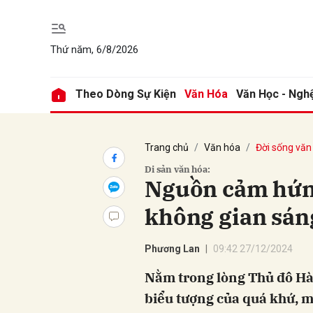
Thứ năm, 6/8/2026
Gửi 
Theo Dòng Sự Kiện
Văn Hóa
Văn Học - Ngh
Trang chủ
Văn hóa
Đời sống văn
Di sản văn hóa:
Nguồn cảm hứng
không gian sáng
Phương Lan
09:42 27/12/2024
Nằm trong lòng Thủ đô Hà 
biểu tượng của quá khứ, 