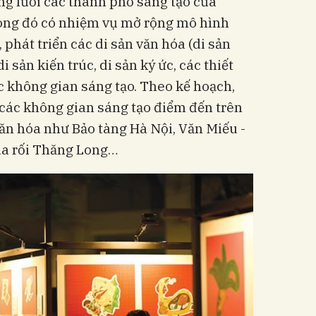
ng lưới các thành phố sáng tạo của
ong đó có nhiệm vụ mở rộng mô hình
n, phát triển các di sản văn hóa (di sản
i sản kiến trúc, di sản ký ức, các thiết
ác không gian sáng tạo. Theo kế hoạch,
 các không gian sáng tạo điểm đến trên
văn hóa như Bảo tàng Hà Nội, Văn Miếu -
a rối Thăng Long…