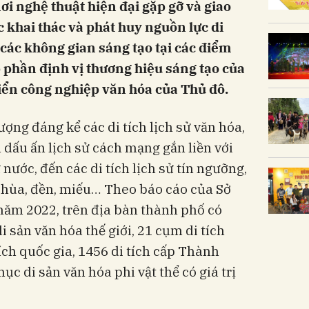
ơi nghệ thuật hiện đại gặp gỡ và giao
c khai thác và phát huy nguồn lực di
các không gian sáng tạo tại các điểm
phần định vị thương hiệu sáng tạo của
riển công nghiệp văn hóa của Thủ đô.
lượng đáng kể các di tích lịch sử văn hóa,
dấu ấn lịch sử cách mạng gắn liền với
nước, đến các di tích lịch sử tín ngưỡng,
 chùa, đền, miếu… Theo báo cáo của Sở
năm 2022, trên địa bàn thành phố có
di sản văn hóa thế giới, 21 cụm di tích
tích quốc gia, 1456 di tích cấp Thành
c di sản văn hóa phi vật thể có giá trị