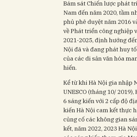
Bám sát Chiến lược phát tr
Nam đến năm 2020, tầm nh
phủ phê duyệt năm 2016 v
về Phát triển công nghiệp 
2021-2025, định hướng đế
Nội đã và đang phát huy tố
của các di sản văn hóa ma
hiến.
Kể từ khi Hà Nội gia nhập 
UNESCO (tháng 10/ 2019), 
6 sáng kiến với 2 cấp độ đ
kiến Hà Nội cam kết thực h
củng cố các không gian sán
kết, năm 2022, 2023 Hà Nộ