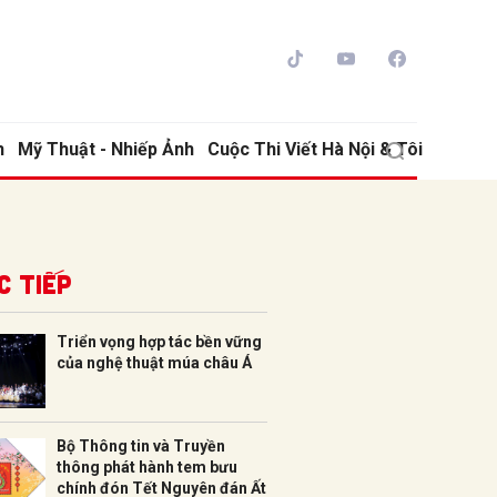
h
Mỹ Thuật - Nhiếp Ảnh
Cuộc Thi Viết Hà Nội & Tôi
c tiếp
Triển vọng hợp tác bền vững
của nghệ thuật múa châu Á
ửi
Bộ Thông tin và Truyền
thông phát hành tem bưu
chính đón Tết Nguyên đán Ất