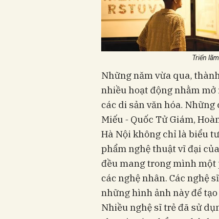
Triển lãm
Những năm vừa qua, thành 
nhiều hoạt động nhằm mở r
các di sản văn hóa. Những 
Miếu - Quốc Tử Giám, Hoà
Hà Nội không chỉ là biểu t
phẩm nghệ thuật vĩ đại của 
đều mang trong mình một p
các nghệ nhân. Các nghệ sĩ
những hình ảnh này để tạo
Nhiều nghệ sĩ trẻ đã sử dụ