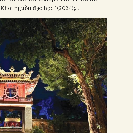
“Khơi nguồn đạo học” (2024);…