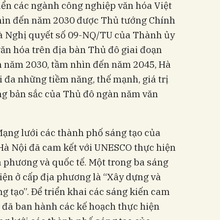
iển các ngành công nghiệp văn hóa Việt
ìn đến năm 2030 được Thủ tướng Chính
à Nghị quyết số 09-NQ/TU của Thành ủy
văn hóa trên địa bàn Thủ đô giai đoạn
n năm 2030, tầm nhìn đến năm 2045, Hà
i đa những tiềm năng, thế mạnh, giá trị
ng bản sắc của Thủ đô ngàn năm văn
Mạng lưới các thành phố sáng tạo của
Hà Nội đã cam kết với UNESCO thực hiện
ịa phương và quốc tế. Một trong ba sáng
iện ở cấp địa phương là “Xây dựng và
g tạo”. Để triển khai các sáng kiến cam
i đã ban hành các kế hoạch thực hiện