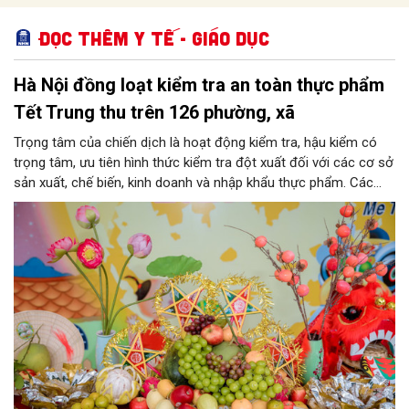
Đọc thêm Y tế - Giáo dục
Hà Nội đồng loạt kiểm tra an toàn thực phẩm
Tết Trung thu trên 126 phường, xã
Trọng tâm của chiến dịch là hoạt động kiểm tra, hậu kiểm có
trọng tâm, ưu tiên hình thức kiểm tra đột xuất đối với các cơ sở
sản xuất, chế biến, kinh doanh và nhập khẩu thực phẩm. Các
nhóm mặt hàng tiêu thụ mạnh như bánh Trung thu, bánh mứt
kẹo, rượu, bia, nước giải khát, phụ gia thực phẩm...