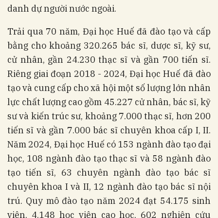
danh dự người nước ngoài.
Trải qua 70 năm, Đại học Huế đã đào tạo và cấp
bằng cho khoảng 320.265 bác sĩ, dược sĩ, kỹ sư,
cử nhân, gần 24.230 thạc sĩ và gần 700 tiến sĩ.
Riêng giai đoạn 2018 - 2024, Đại học Huế đã đào
tạo và cung cấp cho xã hội một số lượng lớn nhân
lực chất lượng cao gồm 45.227 cử nhân, bác sĩ, kỹ
sư và kiến trúc sư, khoảng 7.000 thạc sĩ, hơn 200
tiến sĩ và gần 7.000 bác sĩ chuyên khoa cấp I, II.
Năm 2024, Đại học Huế có 153 ngành đào tạo đại
học, 108 ngành đào tạo thạc sĩ và 58 ngành đào
tạo tiến sĩ, 63 chuyên ngành đào tạo bác sĩ
chuyên khoa I và II, 12 ngành đào tạo bác sĩ nội
trú. Quy mô đào tạo năm 2024 đạt 54.175 sinh
viên, 4.148 học viên cao học, 602 nghiên cứu