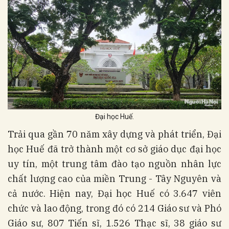
Đại học Huế.
Trải qua gần 70 năm xây dựng và phát triển, Đại
học Huế đã trở thành một cơ sở giáo dục đại học
uy tín, một trung tâm đào tạo nguồn nhân lực
chất lượng cao của miền Trung - Tây Nguyên và
cả nước. Hiện nay, Đại học Huế có 3.647 viên
chức và lao động, trong đó có 214 Giáo sư và Phó
Giáo sư, 807 Tiến sĩ, 1.526 Thạc sĩ, 38 giáo sư