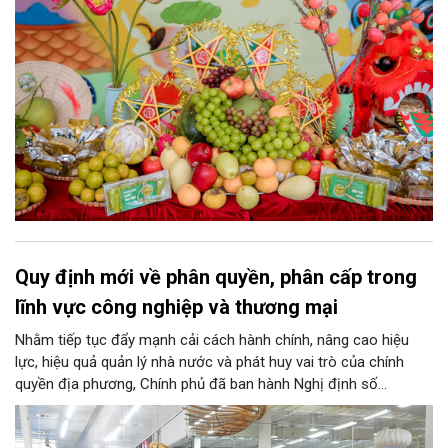
Quy định mới về phân quyền, phân cấp trong
lĩnh vực công nghiệp và thương mại
Nhằm tiếp tục đẩy mạnh cải cách hành chính, nâng cao hiệu
lực, hiệu quả quản lý nhà nước và phát huy vai trò của chính
quyền địa phương, Chính phủ đã ban hành Nghị định số
146/2025/NĐ-CP ngày 12/6/2025 quy định về phân quyền, phân
cấp trong lĩnh vực công nghiệp và thương mại. Trong đó, lĩnh