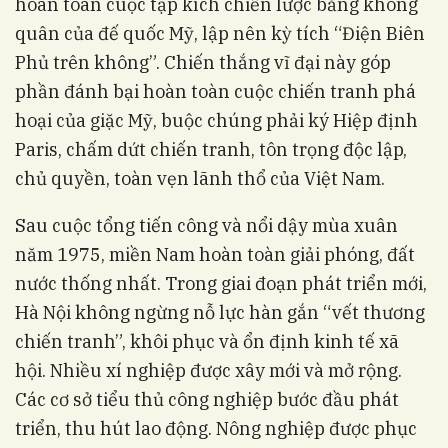
hoàn toàn cuộc tập kích chiến lược bằng không
quân của đế quốc Mỹ, lập nên kỳ tích “Điện Biên
Phủ trên không”. Chiến thắng vĩ đại này góp
phần đánh bại hoàn toàn cuộc chiến tranh phá
hoại của giặc Mỹ, buộc chúng phải ký Hiệp định
Paris, chấm dứt chiến tranh, tôn trọng độc lập,
chủ quyền, toàn vẹn lãnh thổ của Việt Nam.
Sau cuộc tổng tiến công và nổi dậy mùa xuân
năm 1975, miền Nam hoàn toàn giải phóng, đất
nước thống nhất. Trong giai đoạn phát triển mới,
Hà Nội không ngừng nỗ lực hàn gắn “vết thương
chiến tranh”, khôi phục và ổn định kinh tế xã
hội. Nhiều xí nghiệp được xây mới và mở rộng.
Các cơ sở tiểu thủ công nghiệp bước đầu phát
triển, thu hút lao động. Nông nghiệp được phục