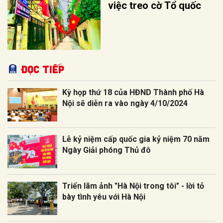
việc treo cờ Tổ quốc
Đọc tiếp
Kỳ họp thứ 18 của HĐND Thành phố Hà
Nội sẽ diễn ra vào ngày 4/10/2024
Lễ kỷ niệm cấp quốc gia kỷ niệm 70 năm
Ngày Giải phóng Thủ đô
Triển lãm ảnh "Hà Nội trong tôi" - lời tỏ
bày tình yêu với Hà Nội