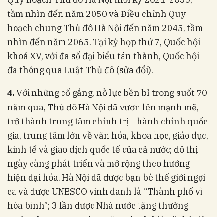
tầm nhìn đến năm 2050 và Điều chỉnh Quy
hoạch chung Thủ đô Hà Nội đến năm 2045, tầm
nhìn đến năm 2065. Tại kỳ họp thứ 7, Quốc hội
khoá XV, với đa số đại biểu tán thành, Quốc hội
đã thông qua Luật Thủ đô (sửa đổi).
Với những cố gắng, nỗ lực bền bỉ trong suốt 70
4.
năm qua, Thủ đô Hà Nội đã vươn lên mạnh mẽ,
trở thành trung tâm chính trị - hành chính quốc
gia, trung tâm lớn về văn hóa, khoa học, giáo dục,
kinh tế và giao dịch quốc tế của cả nước; đô thị
ngày càng phát triển và mở rộng theo hướng
hiện đại hóa. Hà Nội đã được bạn bè thế giới ngợi
ca và được UNESCO vinh danh là “Thành phố vì
hòa bình”; 3 lần được Nhà nước tặng thưởng