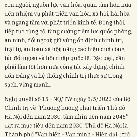
con người, nguồn lực văn hóa; quan tâm hơn nữa
đến nhiệm vụ phát triển văn hóa, xã hội, hài hòa
và ngang tầm với phát triển kinh tế. Đồng thời,
tiếp tục củng cố, tăng cường tiềm lực quốc phòng,
an ninh, đối ngoại; giữ vững ổn định chính trị,
trật tự, an toàn xã hội; nâng cao hiệu quả công
tác đối ngoại và hội nhập quốc tế. Đặc biệt, cần
phải làm tốt hơn nữa công tác xây dựng, chỉnh
đốn Đảng và hệ thống chính trị thực sự trong
sạch, vững mạnh...
Nghị quyết số 15 - NQ/TW ngày 5/5/2022 của Bộ
Chính trị về “Phương hướng phát triển Thủ đô
Hà Nội đến năm 2030, tầm nhìn đến năm 2045”
đặt ra mục tiêu đến năm 2030: Thủ đô Hà Nội là
Thành phố "Văn hiến - Văn minh - Hiện đại"; trở