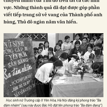
chuyển mình của Thủ đô trên tất cả các lĩnh
vực. Những thành quả đã đạt được góp phần
viết tiếp trang sử vẻ vang của Thành phố anh
hùng, Thủ đô ngàn năm văn hiến.
Học sinh nữ Trường cấp II Yên Hòa, Hà Nội đăng ký phong trào “Ba
đảm nhiệm” (sau này được Bác Hồ đặt tên phong trào “Ba đảm đang”).