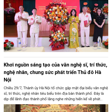
Khơi nguồn sáng tạo của văn nghệ sĩ, trí thức,
nghệ nhân, chung sức phát triển Thủ đô Hà
Nội
Chiều 29/7, Thành ủy Hà Nội tổ chức gặp mặt đại biểu văn nghệ
sĩ, trí thức, nghệ nhân tiêu biểu trên địa bàn thành phố. Đây là
dịp để lãnh đạo thành phố lắng nghe những hiến kế về phát
triển khoa học công nghệ, đổi mới sáng tạo, công nghiệp văn
hóa và phát huy nguồn lực con người, góp phần tạo động lực