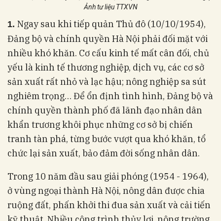
Ảnh tư liệu TTXVN
Ngay sau khi tiếp quản Thủ đô (10/10/1954),
1.
Đảng bộ và chính quyền Hà Nội phải đối mặt với
nhiều khó khăn. Cơ cấu kinh tế mất cân đối, chủ
yếu là kinh tế thương nghiệp, dịch vụ, các cơ sở
sản xuất rất nhỏ và lạc hậu; nông nghiệp sa sút
nghiêm trọng… Để ổn định tình hình, Đảng bộ và
chính quyền thành phố đã lãnh đạo nhân dân
khẩn trương khôi phục những cơ sở bị chiến
tranh tàn phá, từng bước vượt qua khó khăn, tổ
chức lại sản xuất, bảo đảm đời sống nhân dân.
Trong 10 năm đầu sau giải phóng (1954 - 1964),
ở vùng ngoại thành Hà Nội, nông dân được chia
ruộng đất, phấn khởi thi đua sản xuất và cải tiến
kỹ thuật. Nhiều công trình thủy lợi, nông trường,