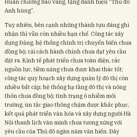
Huân chương Sao Vàng, tặng danh hiệu “Thủ đô
Anh hùng”.
Tuy nhiên, bên cạnh những thành tựu đáng ghi
nhận thì vẫn còn nhiều hạn chế. Công tác xây
dựng Đảng, hệ thống chính trị chuyển biến chưa
đồng bộ; cải cách hành chính chưa đạt yêu cầu
đặt ra. Kinh tế phát triển chưa toàn diện, các
nguồn lực, tiềm năng chưa được khai thác tốt;
công tác quy hoạch xây dựng quản lý đô thị còn
nhiều bất cập; hệ thống hạ tầng đô thị và nông
thôn chưa đồng bộ; tình trạng ô nhiễm môi
trường, ùn tắc giao thông chậm được khắc phục;
kết quả phát triển văn hóa và xây dựng người Hà
Nội thanh lịch văn minh chưa tương xứng với
yêu cầu của Thủ đô ngàn năm văn hiến. Đây