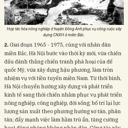
Hợp tác hóa nông nghiệp ở huyện Đông Anh phục vụ công cuộc xây
dựng CNXH ở miền Bắc.
Giai đoạn 1965 - 1975, cùng với nhân dân
2.
miền Bắc, Hà Nội bước vào thời kỳ mới, vừa chiến
đấu đánh thắng chiến tranh phá hoại của đế
quốc Mỹ, vừa xây dựng hậu phương, làm tròn
nhiệm vụ với tiền tuyến miền Nam. Từ thời bình,
Hà Nội chuyển hướng xây dựng và phát triển
kinh tế sang thời chiến nhằm phục vụ phát triển
nông nghiệp, công nghiệp, đời sống; bố trí lại lực
lượng sản xuất theo phương hướng sơ tán, phân
tán; đẩy mạnh việc làm hầm trú ẩn, tăng cường
hoạt động phòng không nhân dân. Công tác xây