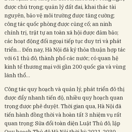
được chú trọng; quản lý đất đai, khai thác tài
nguyên, bảo vệ môi trường được tăng cường;
công tác quốc phòng được củng cố; an ninh
chính trị, trật tự an toàn xã hội được đảm bảo;
các hoạt động đối ngoại tiếp tục duy trì và phát
triển… Đến nay, Hà Nội đã ký thỏa thuận hợp tác
với 61 thủ đô, thành phố các nước; có quan hệ
kinh tế thương mại với gần 200 quốc gia và vùng
lãnh thổ…
Công tác quy hoạch và quản lý, phát triển đô thị
được đẩy nhanh tiến độ, nhiều quy hoạch quan
trọng được phê duyệt. Thời gian qua, Hà Nội đã
tiến hành đồng thời và hoàn tất 3 nhiệm vụ rất
quan trọng: Sửa đổi toàn diện Luật Thủ đô, lập
Quy hoạch Thủ đô Hà Nội thời kỳ 2021-2030,