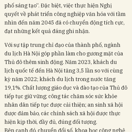
phố sáng tạo”. Đặc biệt, việc thực hiện Nghị
quyết về phát triển công nghiệp văn hóa với tầm
nhìn đến năm 2045 đã có chuyển động tích cực,
đạt những kết quả đáng ghi nhận.
Với sự tập trung chỉ đạo của thành phố, ngành
du lịch Hà Nội góp phần làm cho gương mặt của
Thủ đô thêm sinh động. Năm 2023, khách du
lịch quốc tế đến Hà Nội tăng 3,5 lần so với cùng
kỳ năm 2022; khách du lịch trong nước tăng
19,1%. Chất lượng giáo dục và đào tạo của Thủ đô
tiếp tục giữ vững; công tác chăm sóc sức khỏe
nhân dân tiếp tục được cải thiện; an sinh xã hội
được đảm bảo, các chính sách xã hội được thực
hiện kịp thời, đầy đủ, đúng đối tượng.
Bên cạnh đó, chuyển đổi số, khoa học công nghệ