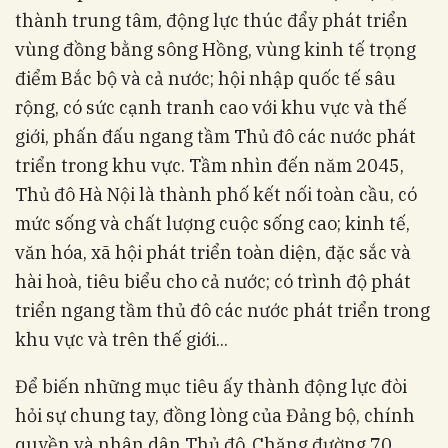
thành trung tâm, động lực thúc đẩy phát triển
vùng đồng bằng sông Hồng, vùng kinh tế trọng
điểm Bắc bộ và cả nước; hội nhập quốc tế sâu
rộng, có sức cạnh tranh cao với khu vực và thế
giới, phấn đấu ngang tầm Thủ đô các nước phát
triển trong khu vực. Tầm nhìn đến năm 2045,
Thủ đô Hà Nội là thành phố kết nối toàn cầu, có
mức sống và chất lượng cuộc sống cao; kinh tế,
văn hóa, xã hội phát triển toàn diện, đặc sắc và
hài hoà, tiêu biểu cho cả nước; có trình độ phát
triển ngang tầm thủ đô các nước phát triển trong
khu vực và trên thế giới...
Để biến những mục tiêu ấy thành động lực đòi
hỏi sự chung tay, đồng lòng của Đảng bộ, chính
quyền và nhân dân Thủ đô. Chặng đường 70