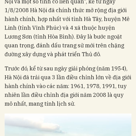
Nội và một số tỉnh có liên quan”, kể từ ngày
1/8/2008 Hà Nội đã chính thức mở rộng địa giới
hành chính, hợp nhất với tỉnh Hà Tây, huyện Mê
Linh (tỉnh Vĩnh Phúc) và 4 xã thuộc huyện
Lương Sơn (tỉnh Hòa Bình). Đây là bước ngoặt
quan trọng, đánh dấu trang sử mới trên chặng
đường xây dựng và phát triển Thủ đô.
Trước đó, kể từ sau ngày giải phóng (năm 1954),
Hà Nội đã trải qua 3 lần điều chỉnh lớn về địa giới
hành chính vào các năm: 1961, 1978, 1991, tuy
nhiên lần điều chỉnh địa giới năm 2008 là quy
mô nhất, mang tính lịch sử.