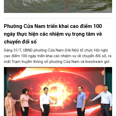
Phường Cửa Nam triển khai cao điểm 100
ngày thực hiện các nhiệm vụ trọng tâm về
chuyển đổi số
Sáng 31/7, UBND phường Cửa Nam (Hà Nội) tổ chức Hội nghị
cao điểm 100 ngày triển khai các nhiệm vụ về chuyển đổi số; ra
mắt Trạm truyền thông số phường Cửa Nam và livestream giới
thiệu các sản phẩm du lịch gắn với di sản, văn hóa kiến trúc
trên địa bàn.