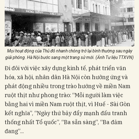
Mọi hoạt động của Thủ đô nhanh chóng trở lại bình thường sau ngày
giải phóng. Hà Nội bước sang một trang sử mới. (Ảnh Tư liệu TTXVN)
Đi đôi với việc xây dựng kinh tế, phát triển văn
hóa, xã hội, nhân dân Hà Nội còn hưởng ứng và
phát động nhiều trong trào hướng về miền Nam
ruột thịt như phong trào: “Mỗi người làm việc
bằng hai vì miền Nam ruột thịt, vì Huế - Sài Gòn
kết nghĩa”, “Ngày thứ bảy đẩy mạnh đấu tranh
thống nhất Tổ quốc”, “Ba sẵn sàng”, “Ba đảm
đang”...