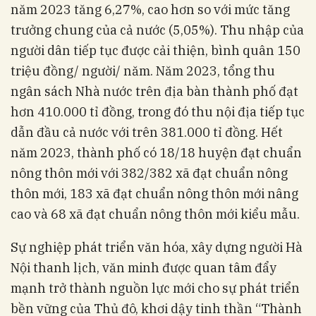
năm 2023 tăng 6,27%, cao hơn so với mức tăng
trưởng chung của cả nước (5,05%). Thu nhập của
người dân tiếp tục được cải thiện, bình quân 150
triệu đồng/ người/ năm. Năm 2023, tổng thu
ngân sách Nhà nước trên địa bàn thành phố đạt
hơn 410.000 tỉ đồng, trong đó thu nội địa tiếp tục
dẫn đầu cả nước với trên 381.000 tỉ đồng. Hết
năm 2023, thành phố có 18/18 huyện đạt chuẩn
nông thôn mới với 382/382 xã đạt chuẩn nông
thôn mới, 183 xã đạt chuẩn nông thôn mới nâng
cao và 68 xã đạt chuẩn nông thôn mới kiểu mẫu.
Sự nghiệp phát triển văn hóa, xây dựng người Hà
Nội thanh lịch, văn minh được quan tâm đẩy
mạnh trở thành nguồn lực mới cho sự phát triển
bền vững của Thủ đô, khơi dậy tinh thần “Thành