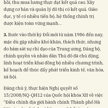
hồi, thu mua lương thực đạt kết quả cao. Xây
dựng cơ bản và quản lý đô thị có kết quả. Giáo
dục, y tế có nhiều tiến bộ, hệ thống chính trị
được kiện toàn vững mạnh…
Bước vào thời kỳ Đổi mới từ năm 1986 đến nay,
3.
mặc dù gặp nhiều khó khăn, thách thức, nhưng
do bám sát sự chỉ đạo của Trung ương, Đảng bộ,
chính quyền và nhân dân Thủ đô đã chủ động,
linh hoạt triển khai đồng bộ nhiều chương trình,
kế hoạch để thúc đẩy phát triển kinh tế, văn hóa,
xã hội.
Đáng chú ý, thực hiện Nghị quyết số
15/2008/NQ-QH12 của Quốc hội khóa XII về việc
“Điều chỉnh địa giới hành chính Thành phố Hà