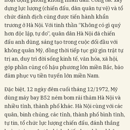
dựng lực lượng (chiến đấu, dân quân tự vệ) và tổ
chức đánh địch cũng được tiến hành khẩn
trương ở Hà Nội. Với tinh thần “Không có gì quý
hơn độc lập, tự do”, quân dân Hà Nội đã chiến
đấu anh dũng, sáng tạo trong cuộc đối đầu với
không quân Mỹ, đồng thời tiếp tục giữ gìn trật tự
trị an, duy trì đời sống kinh tế, văn hóa, xã hội,
góp phần củng cố hậu phương lớn miền Bắc, bảo
đảm phục vụ tiền tuyến lớn miền Nam.
Đặc biệt, 12 ngày đêm cuối tháng 12/1972, Mỹ
dùng máy bay B52 ném bom rải thảm Hà Nội và
nhiều tỉnh, thành phố khác. Hà Nội cùng với các
quân, binh chủng, các tỉnh, thành phố bình tĩnh,
tự tin, tổ chức lực lượng chiến đấu, đánh thắng