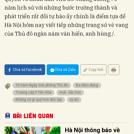
năm lịch sử với những bước trưởng thành và
phát triển rất đỗi tự hào ấy chính là điểm tựa để
Hà Nội hôm nay viết tiếp những trang sử vẻ vang
của Thủ đô ngàn năm văn hiến, anh hùng./.
Chia sẻ Facebook
Chia sẻ Zalo
Copy link
70 năm Ngày Giải phóng Thủ đô
Ba đảm đang
Trường cấp II Yên Hòa
Huế - Sài Gòn
Không có gì quý hơn độc lập
tự do
Bài liên quan
Hà Nội thông báo về