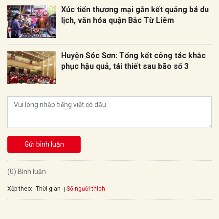
Xúc tiến thương mại gắn kết quảng bá du
lịch, văn hóa quận Bắc Từ Liêm
Huyện Sóc Sơn: Tổng kết công tác khắc
phục hậu quả, tái thiết sau bão số 3
Gửi bình luận
(0) Bình luận
Xếp theo:
Số người thích
Thời gian