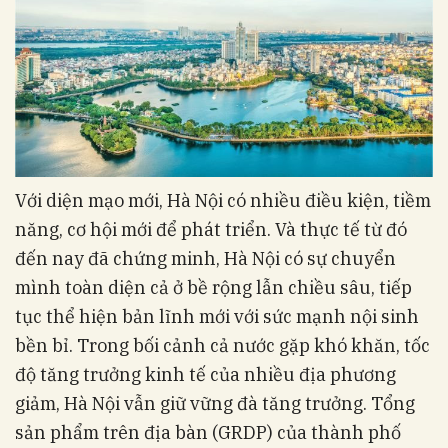
Với diện mạo mới, Hà Nội có nhiều điều kiện, tiềm
năng, cơ hội mới để phát triển. Và thực tế từ đó
đến nay đã chứng minh, Hà Nội có sự chuyển
mình toàn diện cả ở bề rộng lẫn chiều sâu, tiếp
tục thể hiện bản lĩnh mới với sức mạnh nội sinh
bền bỉ. Trong bối cảnh cả nước gặp khó khăn, tốc
độ tăng trưởng kinh tế của nhiều địa phương
giảm, Hà Nội vẫn giữ vững đà tăng trưởng. Tổng
sản phẩm trên địa bàn (GRDP) của thành phố