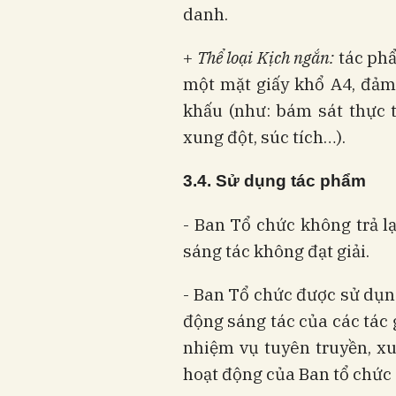
danh.
+
Thể loại
Kịch ngắn:
tác phẩ
một mặt giấy khổ A4, đảm
khấu (như: bám sát thực t
xung đột, súc tích…).
3.4. Sử dụng tác phẩm
- Ban Tổ chức không trả 
sáng tác không đạt giải.
- Ban Tổ chức được sử dụn
động sáng tác của các tác 
nhiệm vụ tuyên truyền, xu
hoạt động của Ban tổ chức 