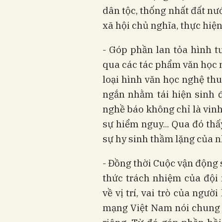
dân tộc, thống nhất đất nư
xã hội chủ nghĩa, thực hiện
- Góp phần lan tỏa hình 
qua các tác phẩm văn học 
loại hình văn học nghệ thu
ngắn nhằm tái hiện sinh 
nghề báo không chỉ là vinh
sự hiểm nguy... Qua đó th
sự hy sinh thầm lặng của 
- Đồng thời Cuộc vận động 
thức trách nhiệm của đội 
về vị trí, vai trò của ngư
mạng Việt Nam nói chung v