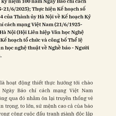
 kỷ niệm 100 năm Ngày Báo chí cách
-21/6/2025); Thực hiện Kế hoạch số
 của Thành ủy Hà Nội về Kế hoạch Kỷ
í cách mạng Việt Nam (21/6/1925-
 Hà Nội (Hội Liên hiệp Văn học Nghệ
 Kế hoạch tổ chức và công bố Thể lệ
n học nghệ thuật về Nghề báo - Người
.
là hoạt động thiết thực hướng tới chào
 Ngày Báo chí cách mạng Việt Nam
ông qua đó nhằm ôn lại truyền thống vẻ
 trọng, to lớn, sứ mệnh cao cả của báo
rong công cuộc đấu tranh giành độc lập