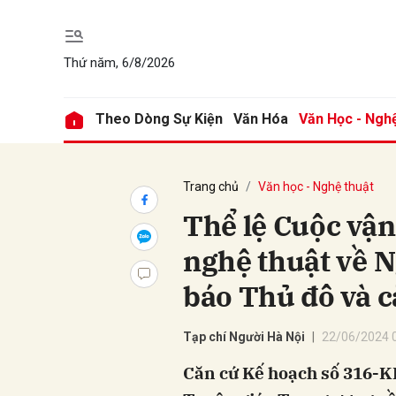
Thứ năm, 6/8/2026
Gửi 
Theo Dòng Sự Kiện
Văn Hóa
Văn Học - Ngh
Trang chủ
Văn học - Nghệ thuật
Thể lệ Cuộc vận
nghệ thuật về N
báo Thủ đô và c
Tạp chí Người Hà Nội
22/06/2024 
Căn cứ Kế hoạch số 316-