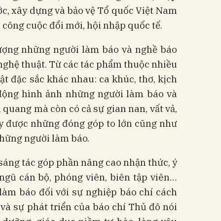
ớc, xây dựng và bảo vệ Tổ quốc Việt Nam
 công cuộc đổi mới, hội nhập quốc tế.
tượng những người làm báo và nghề báo
nghệ thuật. Từ các tác phẩm thuộc nhiều
ật đặc sắc khác nhau: ca khúc, thơ, kịch
động hình ảnh những người làm báo và
 quang mà còn có cả sự gian nan, vất vả,
ấy được những đóng góp to lớn cũng như
những người làm báo.
sáng tác góp phần nâng cao nhận thức, ý
ngũ cán bộ, phóng viên, biên tập viên…
ời làm báo đối với sự nghiệp báo chí cách
à sự phát triển của báo chí Thủ đô nói