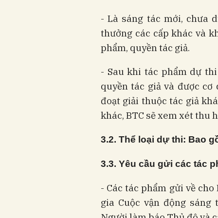
- Là sáng tác mới, chưa d
thưởng các cấp khác và k
phẩm, quyền tác giả.
- Sau khi tác phẩm dự thi
quyền tác giả và được cơ
đoạt giải thuộc tác giả kh
khác, BTC sẽ xem xét thu h
3
.2. Thể loại dự thi
: Bao g
3
.3. Yêu cầu gửi các tác 
- Các tác phẩm gửi về cho 
gia Cuộc vận động sáng 
Người làm báo Thủ đô và c