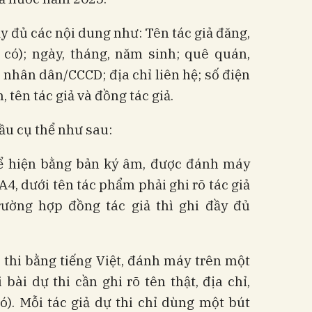
ầy đủ các nội dung như: Tên tác giả đăng,
có); ngày, tháng, năm sinh; quê quán,
nhân dân/CCCD; địa chỉ liên hệ; số điện
, tên tác giả và đồng tác giả.
cầu cụ thể như sau:
ể hiện bằng bản ký âm, được đánh máy
 A4, dưới tên tác phẩm phải ghi rõ tác giả
rường hợp đồng tác giả thì ghi đầy đủ
thi bằng tiếng Việt, đánh máy trên một
bài dự thi cần ghi rõ tên thật, địa chỉ,
ó). Mỗi tác giả dự thi chỉ dùng một bút