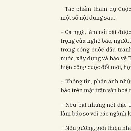
- Tác phẩm tham dự Cuộc 
một số nội dung sau:
+ Ca ngợi, làm nổi bật đượ
trọng của nghề báo, người
trong công cuộc đấu tranh
nước, xây dựng và bảo vệ 
hiện công cuộc đổi mới, hộ
+ Thông tin, phản ánh nhữ
báo trên mặt trận văn hoá 
+ Nêu bật những nét đặc t
làm báo so với các ngành k
+ Nêu gương, giới thiệu nhâ