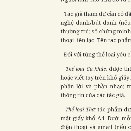
- Tác giả tham dự cần có đ
nghệ danh/bút danh (nếu 
thường trú; số chứng minh 
thoại liên lạc; Tên tác phẩm
- Đối với từng thể loại yêu 
+
Thể loại Ca khúc:
được th
hoặc viết tay trên khổ giấy
phần lời và phần nhạc; t
thông tin của các tác giả.
+
Thể loại Thơ:
tác phẩm dự 
mặt giấy khổ A4. Dưới mỗi 
điện thoại và email (nếu c