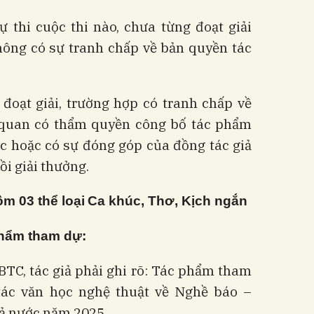
ự thi cuộc thi nào, chưa từng đoạt giải
hông có sự tranh chấp về bản quyền tác
 đoạt giải, trường hợp có tranh chấp về
 quan có thẩm quyền công bố tác phẩm
ác hoặc có sự đóng góp của đồng tác giả
ồi giải thưởng.
ồm 03 thể loại
Ca khúc, Thơ, Kịch ngắn
phẩm tham dự:
BTC, tác giả phải ghi rõ: Tác phẩm tham
tác văn học nghệ thuật về Nghề báo –
ả nước năm 2025.