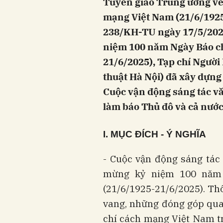
Tuyên giáo Trung ương về
mạng Việt Nam (21/6/1925
238/KH-TU ngày 17/5/2024
niệm 100 năm Ngày Báo ch
21/6/2025), Tạp chí Người
thuật Hà Nội) đã xây dựng
Cuộc vận động sáng tác vă
làm báo Thủ đô và cả nước
I. MỤC
ĐÍCH - Ý NGHĨA
- Cuộc vận động sáng tác 
mừng kỷ niệm 100 năm
(21/6/1925-21/6/2025). Th
vang, những đóng góp quan
chí cách mạng Việt Nam t