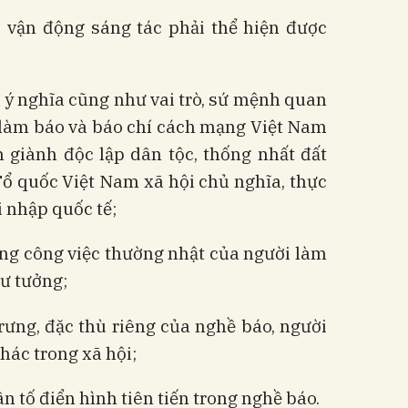
vận động sáng tác phải thể hiện được
c ý nghĩa cũng như vai trò, sứ mệnh quan
 làm báo và báo chí cách mạng Việt Nam
 giành độc lập dân tộc, thống nhất đất
Tổ quốc Việt Nam xã hội chủ nghĩa, thực
i nhập quốc tế;
ng công việc thường nhật của người làm
tư tưởng
;
rưng, đặc thù riêng của nghề báo, người
hác trong xã hội;
n tố điển hình tiên tiến trong nghề báo.