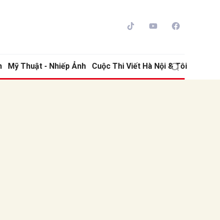
h
Mỹ Thuật - Nhiếp Ảnh
Cuộc Thi Viết Hà Nội & Tôi
ửi