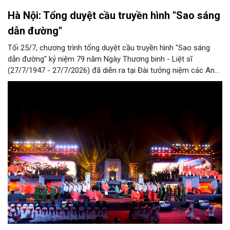
Hà Nội: Tổng duyệt cầu truyền hình "Sao sáng
dẫn đường"
Tối 25/7, chương trình tổng duyệt cầu truyền hình "Sao sáng
dẫn đường" kỷ niệm 79 năm Ngày Thương binh - Liệt sĩ
(27/7/1947 - 27/7/2026) đã diễn ra tại Đài tưởng niệm các Anh
hùng liệt sĩ trên đường Bắc Sơn (Hà Nội).