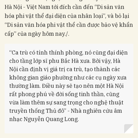
Hà Nội - Việt Nam tới đích cần đến “Di sản văn
hóa phi vật thể đại diện của nhân loại”, và bỏ lại
“Di sản văn hóa phi vật thể cần được bảo vệ khẩn
cấp” của ngày hôm nay./.
“Ca trù có tính thính phòng, nó cũng đại diện
cho tầng lớp sĩ phu Bắc Hà xưa. Bởi vậy, Hà
Nội cần định vị giá trị ca trù, tạo thành các
không gian giáo phường như các cụ ngày xưa
thường làm. Điều này sẽ tạo nên một Hà Nội
rất phong phú về đời sống tinh thần, cũng
vừa làm thêm sự sang trọng cho nghệ thuật
truyền thống Thủ đô” - Nhà nghiên cứu âm
nhạc Nguyễn Quang Long.