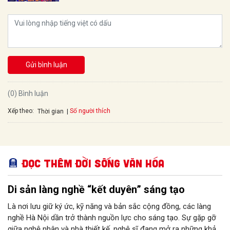
Gửi bình luận
(0) Bình luận
Xếp theo:
Số người thích
Thời gian
Đọc thêm Đời sống văn hóa
Di sản làng nghề “kết duyên” sáng tạo
Là nơi lưu giữ ký ức, kỹ năng và bản sắc cộng đồng, các làng
nghề Hà Nội dần trở thành nguồn lực cho sáng tạo. Sự gặp gỡ
giữa nghệ nhân và nhà thiết kế, nghệ sĩ đang mở ra những khả