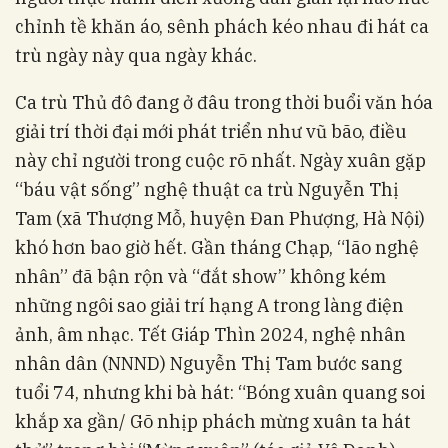
chỉnh tề khăn áo, sênh phách kéo nhau đi hát ca
trù ngày này qua ngày khác.
Ca trù Thủ đô đang ở đâu trong thời buổi văn hóa
giải trí thời đại mới phát triển như vũ bão, điều
này chỉ người trong cuộc rõ nhất. Ngày xuân gặp
“báu vật sống” nghệ thuật ca trù Nguyễn Thị
Tam (xã Thượng Mỗ, huyện Đan Phượng, Hà Nội)
khó hơn bao giờ hết. Gần tháng Chạp, “lão nghệ
nhân” đã bận rộn và “đắt show” không kém
những ngôi sao giải trí hạng A trong làng điện
ảnh, âm nhạc. Tết Giáp Thìn 2024, nghệ nhân
nhân dân (NNND) Nguyễn Thị Tam bước sang
tuổi 74, nhưng khi bà hát: “Bóng xuân quang soi
khắp xa gần/ Gõ nhịp phách mừng xuân ta hát