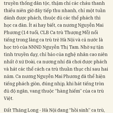
truyền thống dân tộc, thậm chí các cháu thanh
thiếu niên giờ đây tiếp thu nhanh, chỉ một tuần
đánh được phách, thuộc đủ các thể phách thì
học ca đàn. Ít ai hay biết, ca nương Nguyễn Mai
Phương (14 tuổi, CLB Ca trù Thượng Mỗ) nổi
tiếng trong làng ca trù trẻ Hà Nội và cả nước là
học trò của NNND Nguyễn Thị Tam. Nhờ sự tận
tình truyền dạy, chỉ bảo của nghệ nhân cao niên
nhất ở xứ Đoài, ca nương nhí đã chơi được phách
và hát các thể cách ca trù thuần thục chỉ sau hai
năm. Ca nương Nguyễn Mai Phương đã thể hiện
tiếng phách giòn, đúng nhịp, khi hát tiếng tròn
đủ độ ngân, vang thuộc “hàng hiếm” của ca trù
Việt.
Đất Thăng Long - Hà Nội đang “hồi sinh” ca trù,