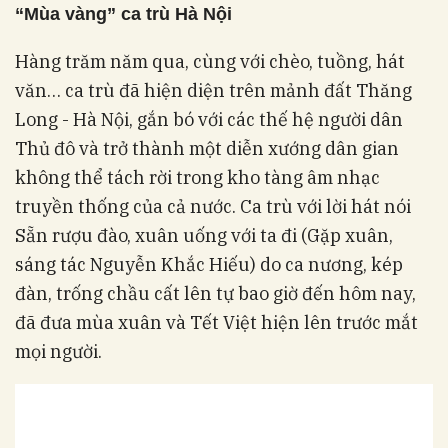
“
Mùa vàng” ca trù Hà Nội
Hàng trăm năm qua, cùng với chèo, tuồng, hát
văn… ca trù đã hiện diện trên mảnh đất Thăng
Long - Hà Nội, gắn bó với các thế hệ người dân
Thủ đô và trở thành một diễn xướng dân gian
không thể tách rời trong kho tàng âm nhạc
truyền thống của cả nước. Ca trù với lời hát nói
Sẵn rượu đào, xuân uống với ta đi (Gặp xuân,
sáng tác Nguyễn Khắc Hiếu) do ca nương, kép
đàn, trống chầu cất lên tự bao giờ đến hôm nay,
đã đưa mùa xuân và Tết Việt hiện lên trước mắt
mọi người.