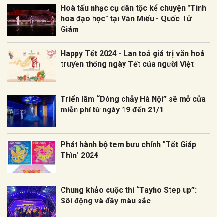
Hoà tấu nhạc cụ dân tộc kể chuyện "Tinh
hoa đạo học" tại Văn Miếu - Quốc Tử
Giám
Happy Tết 2024 - Lan toả giá trị văn hoá
truyền thống ngày Tết của người Việt
Triển lãm “Dòng chảy Hà Nội” sẽ mở cửa
miễn phí từ ngày 19 đến 21/1
Phát hành bộ tem bưu chính "Tết Giáp
Thìn" 2024
Chung khảo cuộc thi “Tayho Step up”:
Sôi động và đầy màu sắc