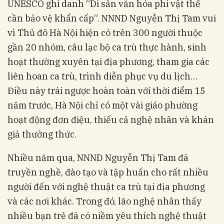
UNESCO ghi danh “Di sản văn hóa phi vật thể
cần bảo vệ khẩn cấp”. NNND Nguyễn Thị Tam vui
vì Thủ đô Hà Nội hiện có trên 300 người thuộc
gần 20 nhóm, câu lạc bộ ca trù thực hành, sinh
hoạt thường xuyên tại địa phương, tham gia các
liên hoan ca trù, trình diễn phục vụ du lịch…
Điều này trái ngược hoàn toàn với thời điểm 15
năm trước, Hà Nội chỉ có một vài giáo phường
hoạt động đơn điệu, thiếu cả nghệ nhân và khán
giả thưởng thức.
Nhiều năm qua, NNND Nguyễn Thị Tam đã
truyền nghề, đào tạo và tập huấn cho rất nhiều
người đến với nghệ thuật ca trù tại địa phương
và các nơi khác. Trong đó, lão nghệ nhân thấy
nhiều bạn trẻ đã có niềm yêu thích nghệ thuật