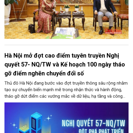
Hà Nội mở đợt cao điểm tuyên truyền Nghị
quyết 57- NQ/TW và Kế hoạch 100 ngày tháo
gỡ điểm nghẽn chuyển đổi số
Thủ đô Hà Nội đang bước vào đợt truyền thông sâu rộng nhằm
tạo sự chuyển biến mạnh mẽ trong nhận thức và hành động,
tháo gỡ dứt điểm các vướng mắc về dữ liệu, hạ tầng và công
nghệ trong hệ thống chính trị.