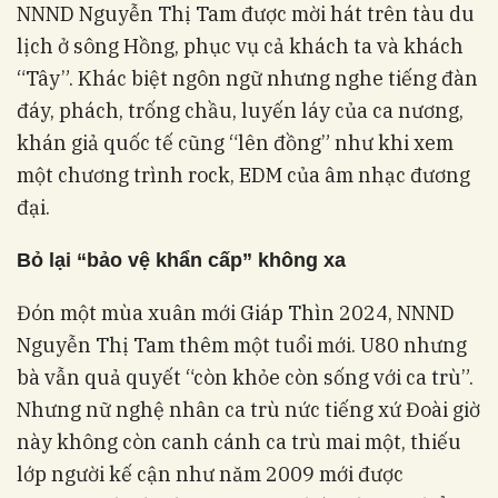
NNND Nguyễn Thị Tam được mời hát trên tàu du
lịch ở sông Hồng, phục vụ cả khách ta và khách
“Tây”. Khác biệt ngôn ngữ nhưng nghe tiếng đàn
đáy, phách, trống chầu, luyến láy của ca nương,
khán giả quốc tế cũng “lên đồng” như khi xem
một chương trình rock, EDM của âm nhạc đương
đại.
Bỏ
lại “bảo vệ khẩn cấp” không xa
Đón một mùa xuân mới Giáp Thìn 2024, NNND
Nguyễn Thị Tam thêm một tuổi mới. U80 nhưng
bà vẫn quả quyết “còn khỏe còn sống với ca trù”.
Nhưng nữ nghệ nhân ca trù nức tiếng xứ Đoài giờ
này không còn canh cánh ca trù mai một, thiếu
lớp người kế cận như năm 2009 mới được