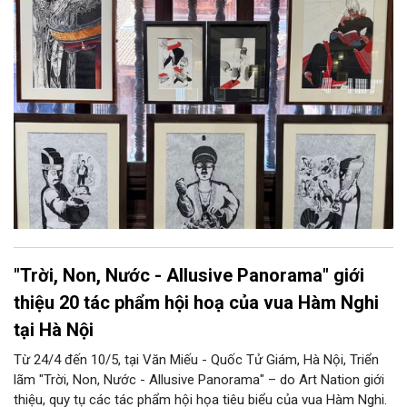
"Trời, Non, Nước - Allusive Panorama" giới
thiệu 20 tác phẩm hội hoạ của vua Hàm Nghi
tại Hà Nội
Từ 24/4 đến 10/5, tại Văn Miếu - Quốc Tử Giám, Hà Nội, Triển
lãm "Trời, Non, Nước - Allusive Panorama" – do Art Nation giới
thiệu, quy tụ các tác phẩm hội họa tiêu biểu của vua Hàm Nghi.