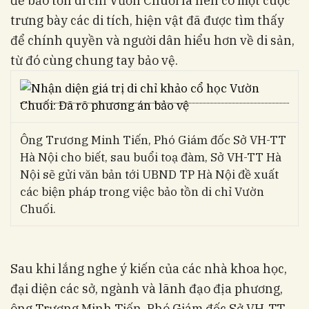
để bảo tồn di chỉ Vườn Chuối là nên có một cuộc
trưng bày các di tích, hiện vật đã được tìm thấy
để chính quyền và người dân hiểu hơn về di sản,
từ đó cùng chung tay bảo vệ.
Ông Trương Minh Tiến, Phó Giám đốc Sở VH-TT
Hà Nội cho biết, sau buổi toạ đàm, Sở VH-TT Hà
Nội sẽ gửi văn bản tới UBND TP Hà Nội đề xuất
các biện pháp trong việc bảo tồn di chỉ Vườn
Chuối.
Sau khi lắng nghe ý kiến của các nhà khoa học,
đại diện các sở, ngành và lãnh đạo địa phương,
ông Trương Minh Tiến, Phó Giám đốc Sở VH-TT