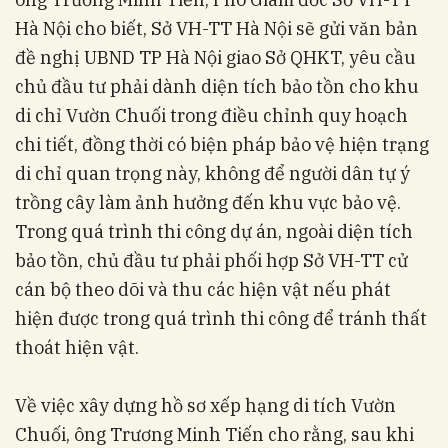
Hà Nội cho biết, Sở VH-TT Hà Nội sẽ gửi văn bản
đề nghị UBND TP Hà Nội giao Sở QHKT, yêu cầu
chủ đầu tư phải dành diện tích bảo tồn cho khu
di chỉ Vườn Chuối trong điều chỉnh quy hoạch
chi tiết, đồng thời có biện pháp bảo vệ hiện trạng
di chỉ quan trọng này, không để người dân tự ý
trồng cây làm ảnh hưởng đến khu vực bảo vệ.
Trong quá trình thi công dự án, ngoài diện tích
bảo tồn, chủ đầu tư phải phối hợp Sở VH-TT cử
cán bộ theo dõi và thu các hiện vật nếu phát
hiện được trong quá trình thi công để tránh thất
thoát hiện vật.
Về việc xây dựng hồ sơ xếp hạng di tích Vườn
Chuối, ông Trương Minh Tiến cho rằng, sau khi