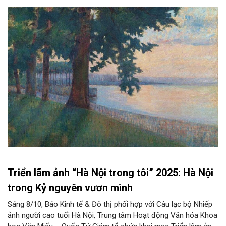
Triển lãm ảnh “Hà Nội trong tôi” 2025: Hà Nội
trong Kỷ nguyên vươn mình
Sáng 8/10, Báo Kinh tế & Đô thị phối hợp với Câu lạc bộ Nhiếp
ảnh người cao tuổi Hà Nội, Trung tâm Hoạt động Văn hóa Khoa