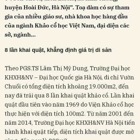
huyện Hoài Đức, Hà Nội”. Toạ đàm có sự tham
gia của nhiều giáo sư, nhà khoa học hàng đầu
của ngành Khảo cổ học Việt Nam, đại diện các
sở, ngành…
8 lần khai quật, khẳng định giá trị di sản
Theo PGS.TS Lâm Thị Mỹ Dung, Trường Đại học
KHXH&NV – Đại học Quốc gia Hà Nội, di chỉ Vườn
Chuối có tổng diện tích khoảng 19.000m2, đến
nay đã trải qua 8 lần khai quật khảo cổ. Lần khai
quật đầu tiên vào năm 1969 do Viện Khảo cổ học
thực hiện với diện tích 100m2. Từ năm 2001 đến
năm 2014, Trường Đại học KHXH&NV Hà Nội tiến
hành khai quật tiếp, diện tích khai quật được mở