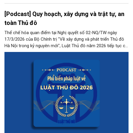
[Podcast] Quy hoạch, xây dựng và trật tự, an
toàn Thủ đô
Thể chế hóa quan điểm tại Nghị quyết số 02-NQ/TW ngày
17/3/2026 của Bộ Chính trị "Về xây dựng và phát triển Thủ đô
Hà Nội trong kỷ nguyên mới", Luật Thủ đô năm 2026 tiếp tục có
những quy định đột phá, phân quyền mạnh mẽ cho Thủ đô
trong lĩnh vực này.