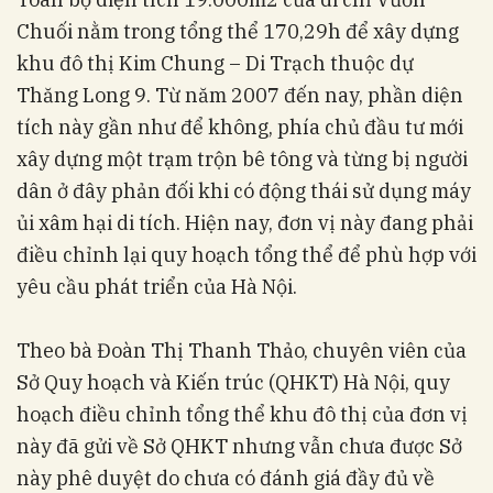
Chuối nằm trong tổng thể 170,29h để xây dựng
khu đô thị Kim Chung – Di Trạch thuộc dự
Thăng Long 9. Từ năm 2007 đến nay, phần diện
tích này gần như để không, phía chủ đầu tư mới
xây dựng một trạm trộn bê tông và từng bị người
dân ở đây phản đối khi có động thái sử dụng máy
ủi xâm hại di tích. Hiện nay, đơn vị này đang phải
điều chỉnh lại quy hoạch tổng thể để phù hợp với
yêu cầu phát triển của Hà Nội.
Theo bà Đoàn Thị Thanh Thảo, chuyên viên của
Sở Quy hoạch và Kiến trúc (QHKT) Hà Nội, quy
hoạch điều chỉnh tổng thể khu đô thị của đơn vị
này đã gửi về Sở QHKT nhưng vẫn chưa được Sở
này phê duyệt do chưa có đánh giá đầy đủ về