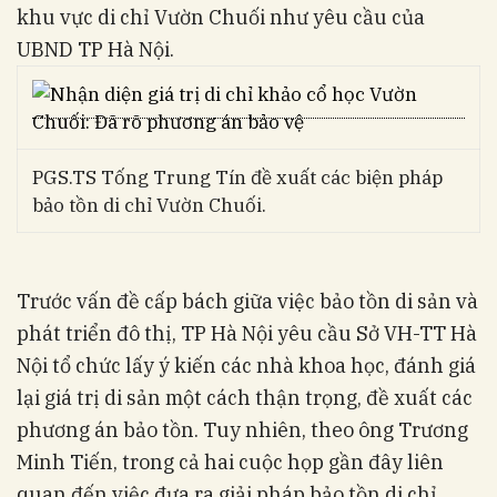
khu vực di chỉ Vườn Chuối như yêu cầu của
UBND TP Hà Nội.
PGS.TS Tống Trung Tín đề xuất các biện pháp
bảo tồn di chỉ Vườn Chuối.
Trước vấn đề cấp bách giữa việc bảo tồn di sản và
phát triển đô thị, TP Hà Nội yêu cầu Sở VH-TT Hà
Nội tổ chức lấy ý kiến các nhà khoa học, đánh giá
lại giá trị di sản một cách thận trọng, đề xuất các
phương án bảo tồn. Tuy nhiên, theo ông Trương
Minh Tiến, trong cả hai cuộc họp gần đây liên
quan đến việc đưa ra giải pháp bảo tồn di chỉ