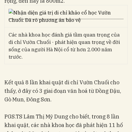
rộng, đến nay là 800m2.
Các nhà khoa học đánh giá tầm quan trọng của
di chỉ Vườn Chuối - phát hiện quan trọng về đời
sống của người Hà Nội cổ từ hơn 2.000 năm
trước.
Kết quả 8 lần khai quật di chỉ Vườn Chuối cho
thấy, ở đây có 3 giai đoạn văn hoá từ Đồng Đậu,
Gò Mun, Đông Sơn.
PGS.TS Lâm Thị Mỹ Dung cho biết, trong 8 lần
khai quật, các nhà khoa học đã phát hiện 11 hố