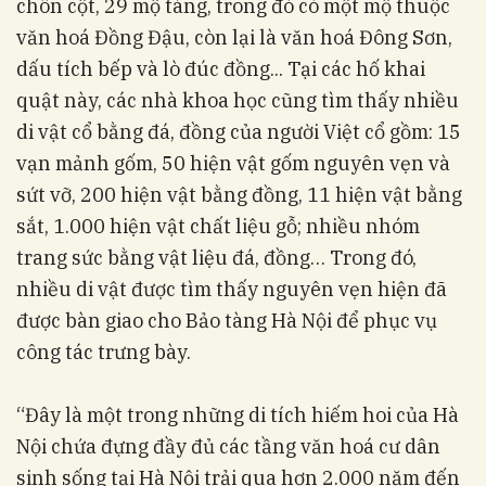
chôn cột, 29 mộ táng, trong đó có một mộ thuộc
văn hoá Đồng Đậu, còn lại là văn hoá Đông Sơn,
dấu tích bếp và lò đúc đồng... Tại các hố khai
quật này, các nhà khoa học cũng tìm thấy nhiều
di vật cổ bằng đá, đồng của người Việt cổ gồm: 15
vạn mảnh gốm, 50 hiện vật gốm nguyên vẹn và
sứt vỡ, 200 hiện vật bằng đồng, 11 hiện vật bằng
sắt, 1.000 hiện vật chất liệu gỗ; nhiều nhóm
trang sức bằng vật liệu đá, đồng… Trong đó,
nhiều di vật được tìm thấy nguyên vẹn hiện đã
được bàn giao cho Bảo tàng Hà Nội để phục vụ
công tác trưng bày.
“Đây là một trong những di tích hiếm hoi của Hà
Nội chứa đựng đầy đủ các tầng văn hoá cư dân
sinh sống tại Hà Nội trải qua hơn 2.000 năm đến