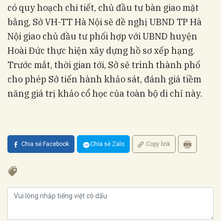
có quy hoạch chi tiết, chủ đầu tư bàn giao mặt
bằng, Sở VH-TT Hà Nội sẽ đề nghị UBND TP Hà
Nội giao chủ đầu tư phối hợp với UBND huyện
Hoài Đức thực hiện xây dựng hồ sơ xếp hạng.
Trước mắt, thời gian tới, Sở sẽ trình thành phố
cho phép Sở tiến hành khảo sát, đánh giá tiềm
năng giá trị khảo cổ học của toàn bộ di chỉ này.
Chia sẻ Facebook
Chia sẻ Zalo
Copy link