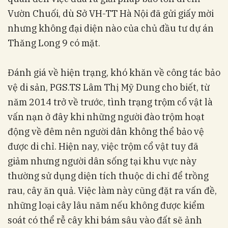
Vườn Chuối, dù Sở VH-TT Hà Nội đã gửi giấy mời
nhưng không đại diện nào của chủ đầu tư dự án
Thăng Long 9 có mặt.
Đánh giá về hiện trạng, khó khăn về công tác bảo
vệ di sản, PGS.TS Lâm Thị Mỹ Dung cho biết, từ
năm 2014 trở về trước, tình trạng trộm cổ vật là
vấn nạn ở đây khi những người đào trộm hoạt
động về đêm nên người dân không thể bảo vệ
được di chỉ. Hiện nay, việc trộm cổ vật tuy đã
giảm nhưng người dân sống tại khu vực này
thường sử dụng diện tích thuộc di chỉ để trồng
rau, cây ăn quả. Việc làm này cũng đặt ra vấn đề,
những loại cây lâu năm nếu không được kiểm
soát có thể rễ cây khi bám sâu vào đất sẽ ảnh