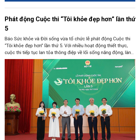
Phát động Cuộc thi “Tôi khỏe đẹp hơn” lần thứ
5
Báo Sức khỏe và Đời sống vừa tổ chức lễ phát động Cuộc thi
“Tôi khỏe đẹp hơn” lần thứ 5. Với nhiều hoạt động thiết thực,
cuộc thi tiếp tục lan tỏa thông điệp về lối sống năng động, lành
mạnh và khuyến khích người dân chủ động chăm sóc sức khỏe.