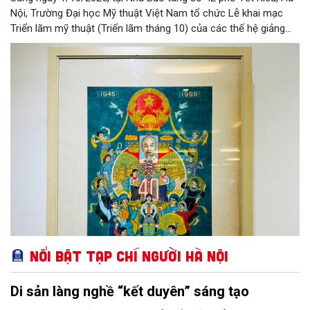
Nội, Trường Đại học Mỹ thuật Việt Nam tổ chức Lễ khai mạc
Triển lãm mỹ thuật (Triển lãm tháng 10) của các thế hệ giảng
viên Khoa Đồ hoạ - Trường Đại học Mỹ thuật Việt Nam. Triển
lãm nằm trong chuỗi sự kiện kỷ niệm 100 năm thành lập Trường
Mỹ thuật Đông Dương - Đại học Mỹ thuật Việt Nam.
Nổi bật Tạp chí Người Hà Nội
Di sản làng nghề “kết duyên” sáng tạo