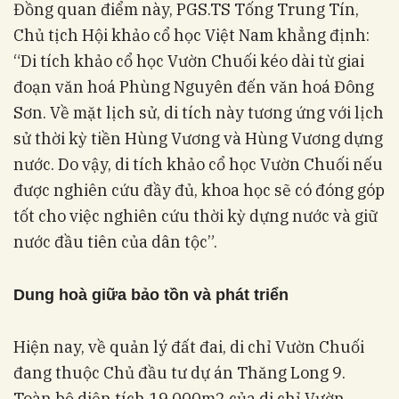
Đồng quan điểm này, PGS.TS Tống Trung Tín,
Chủ tịch Hội khảo cổ học Việt Nam khẳng định:
“Di tích khảo cổ học Vườn Chuối kéo dài từ giai
đoạn văn hoá Phùng Nguyên đến văn hoá Đông
Sơn. Về mặt lịch sử, di tích này tương ứng với lịch
sử thời kỳ tiền Hùng Vương và Hùng Vương dựng
nước. Do vậy, di tích khảo cổ học Vườn Chuối nếu
được nghiên cứu đầy đủ, khoa học sẽ có đóng góp
tốt cho việc nghiên cứu thời kỳ dựng nước và giữ
nước đầu tiên của dân tộc”.
Dung hoà giữa bảo tồn và phát triển
Hiện nay, về quản lý đất đai, di chỉ Vườn Chuối
đang thuộc Chủ đầu tư dự án Thăng Long 9.
Toàn bộ diện tích 19.000m2 của di chỉ Vườn