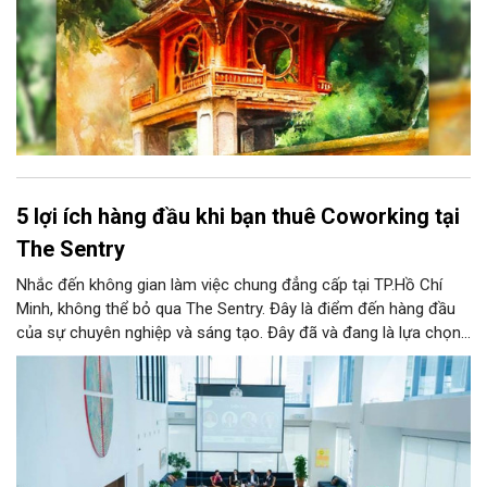
5 lợi ích hàng đầu khi bạn thuê Coworking tại
The Sentry
Nhắc đến không gian làm việc chung đẳng cấp tại TP.Hồ Chí
Minh, không thể bỏ qua The Sentry. Đây là điểm đến hàng đầu
của sự chuyên nghiệp và sáng tạo. Đây đã và đang là lựa chọn
ưu tiên của đông đảo doanh nghiệp cũng như cá nhân khi tìm
kiếm một văn phòng làm việc chuẩn mực giữa lòng thành phố
sôi động bậc nhất cả nước này.