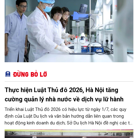
Đừng bỏ lỡ
Thực hiện Luật Thủ đô 2026, Hà Nội tăng
cường quản lý nhà nước về dịch vụ lữ hành
Triển khai Luật Thủ đô 2026 có hiệu lực từ ngày 1/7, các quy
định của Luật Du lịch và văn bản hướng dẫn liên quan trong
hoạt động kinh doanh du dịch; Sở Du lịch Hà Nội đề nghị các tổ
chức, đơn vị, doanh nghiệp kinh doanh dịch vụ lữ hành trên địa
bàn thành phố thực hiện một số nội dung quan trọng. Qua đó