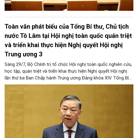
Toàn văn phát biểu của Tổng Bí thư, Chủ tịch
nước Tô Lâm tại Hội nghị toàn quốc quán triệt
và triển khai thực hiện Nghị quyết Hội nghị
Trung ương 3
Sáng 29/7, Bộ Chính trị tổ chức Hội nghị toàn quốc nghiên cứu,
học tập, quán triệt và triển khai thực hiện Nghị quyết Hội nghị
lần thứ ba Ban Chấp hành Trung ương Đảng khóa XIV. Tổng Bí
thư, Chủ tịch nước Tô Lâm đã có bài phát biểu chỉ đạo quan
trọng. Tạp chí Người Hà Nội trân trọng giới thiệu toàn văn bài
phát biểu của đồng chí Tổng Bí thư, Chủ tịch nước.