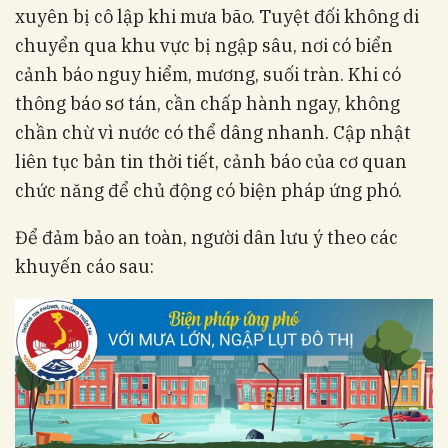
xuyên bị cô lập khi mưa bão. Tuyệt đối không di
chuyển qua khu vực bị ngập sâu, nơi có biển
cảnh báo nguy hiểm, mương, suối tràn. Khi có
thông báo sơ tán, cần chấp hành ngay, không
chần chừ vì nước có thể dâng nhanh. Cập nhật
liên tục bản tin thời tiết, cảnh báo của cơ quan
chức năng để chủ động có biện pháp ứng phó.
Để đảm bảo an toàn, người dân lưu ý theo các
khuyến cáo sau: