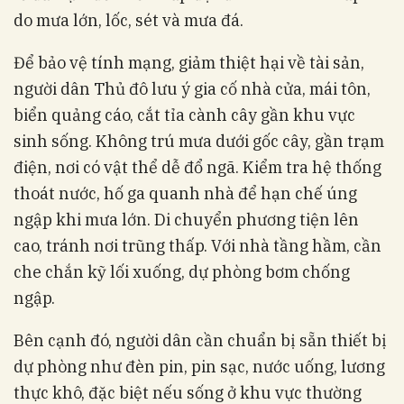
do mưa lớn, lốc, sét và mưa đá.
Để bảo vệ tính mạng, giảm thiệt hại về tài sản,
người dân Thủ đô lưu ý gia cố nhà cửa, mái tôn,
biển quảng cáo, cắt tỉa cành cây gần khu vực
sinh sống. Không trú mưa dưới gốc cây, gần trạm
điện, nơi có vật thể dễ đổ ngã. Kiểm tra hệ thống
thoát nước, hố ga quanh nhà để hạn chế úng
ngập khi mưa lớn. Di chuyển phương tiện lên
cao, tránh nơi trũng thấp. Với nhà tầng hầm, cần
che chắn kỹ lối xuống, dự phòng bơm chống
ngập.
Bên cạnh đó, người dân cần chuẩn bị sẵn thiết bị
dự phòng như đèn pin, pin sạc, nước uống, lương
thực khô, đặc biệt nếu sống ở khu vực thường