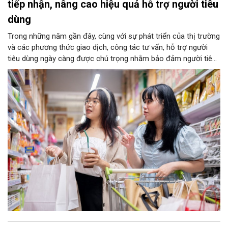
tiếp nhận, nâng cao hiệu quả hỗ trợ người tiêu
dùng
Trong những năm gần đây, cùng với sự phát triển của thị trường
và các phương thức giao dịch, công tác tư vấn, hỗ trợ người
tiêu dùng ngày càng được chú trọng nhằm bảo đảm người tiêu
dùng được tiếp cận thông tin, được hướng dẫn thực hiện quyền
và được hỗ trợ kịp thời khi phát sinh vướng mắc trong quá trình
tiêu dùng hàng hóa, dịch vụ.