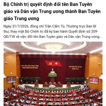
Bộ Chính trị quyết định đổi tên Ban Tuyên
giáo và Dân vận Trung ương thành Ban Tuyên
giáo Trung ương
Ngày 31/7/2026, đồng chí Trần Cẩm Tú, Thường trực Ban Bí
thư, thay mặt Bộ Chính trị đã ký ban hành Quyết định số 209-
QĐ/TW về việc đổi tên Ban Tuyên giáo và Dân vận Trung ương
thành Ban Tuyên giáo Trung ương.